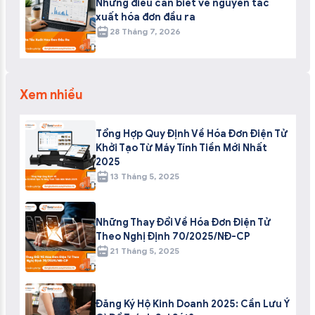
Những điều cần biết về nguyên tắc
xuất hóa đơn đầu ra
28 Tháng 7, 2026
Xem nhiều
Tổng Hợp Quy Định Về Hóa Đơn Điện Tử
Khởi Tạo Từ Máy Tính Tiền Mới Nhất
2025
13 Tháng 5, 2025
Những Thay Đổi Về Hóa Đơn Điện Tử
Theo Nghị Định 70/2025/NĐ-CP
21 Tháng 5, 2025
Đăng Ký Hộ Kinh Doanh 2025: Cần Lưu Ý