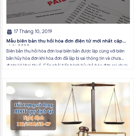
17 Tháng 10, 2019
Mẫu biên bản thu hồi hóa đơn điện tử mới nhất cập
nhật 2020
Biên bản thu hồi hóa đơn loại biên bản được lập cùng với biên
bản hủy hóa đơn khi hóa đơn đã lập bị sai thông tin và chưa
được kê khai thuế. Cần phải tiến hành hủy bỏ hóa đơn sai chưa
kê khai thuế sau khi phát hiện. Bên cạnh đó, bên bán […]