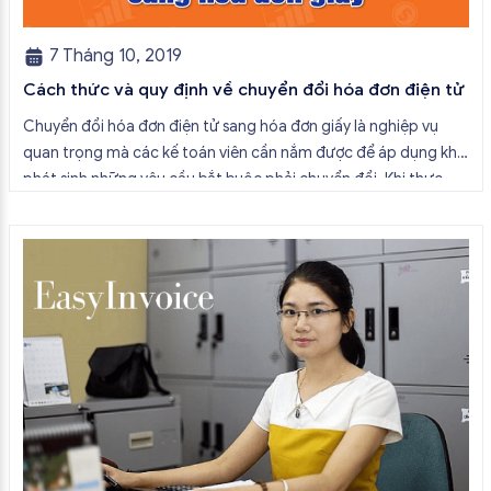
7 Tháng 10, 2019
Cách thức và quy định về chuyển đổi hóa đơn điện tử
Chuyển đổi hóa đơn điện tử sang hóa đơn giấy là nghiệp vụ
quan trọng mà các kế toán viên cần nắm được để áp dụng khi
phát sinh những yêu cầu bắt buộc phải chuyển đổi. Khi thực
hiện chuyển đổi hóa đơn, kế toán cần nắm chắc cách thức,
nguyên tắc và điều […]