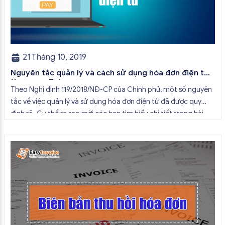
21 Tháng 10, 2019
Nguyên tắc quản lý và cách sử dụng hóa đơn điện tử
theo quy định
Theo Nghị định 119/2018/NĐ-CP của Chính phủ, một số nguyên
tắc về việc quản lý và sử dụng hóa đơn điện tử đã được quy
định rõ. Cụ thể ra sao mời các bạn tìm hiểu chi tiết trong bài
viết sau. I. Nguyên tắc sử dụng hóa đơn điện tử theo Điều 14 &
[…]