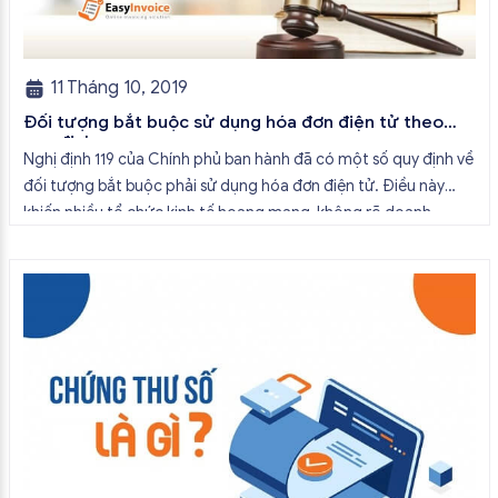
11 Tháng 10, 2019
Đối tượng bắt buộc sử dụng hóa đơn điện tử theo
quy định
Nghị định 119 của Chính phủ ban hành đã có một số quy định về
đối tượng bắt buộc phải sử dụng hóa đơn điện tử. Điều này
khiến nhiều tổ chức kinh tế hoang mang, không rõ doanh
nghiệp mình có nằm trong diện đối tượng phải sử dụng bắt
buộc phải sử dụng […]