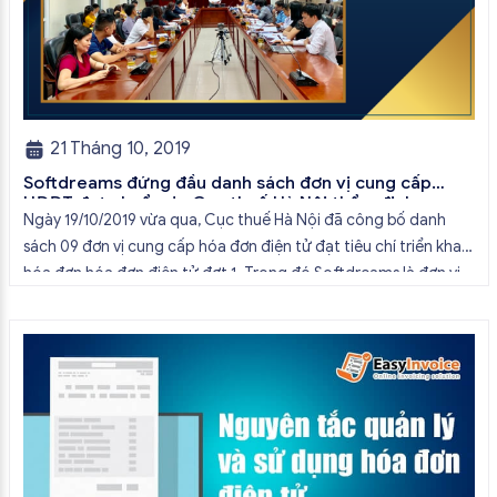
21 Tháng 10, 2019
Softdreams đứng đầu danh sách đơn vị cung cấp
HĐĐT đạt chuẩn do Cục thuế Hà Nội thẩm định
Ngày 19/10/2019 vừa qua, Cục thuế Hà Nội đã công bố danh
sách 09 đơn vị cung cấp hóa đơn điện tử đạt tiêu chí triển khai
hóa đơn hóa đơn điện tử đợt 1. Trong đó Softdreams là đơn vị
đứng đầu danh sách, đáp ứng được tối đa các tiêu chí thẩm
định […]