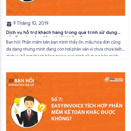
9 Tháng 10, 2019
Dịch vụ hỗ trợ khách hàng trong quá trình sử dụng
của EasyInvoice liệu có tốt không?
Bạn hỏi: Phần mềm bên bạn mình thấy ổn, mẫu hóa đơn cũng
đa dạng nhưng mình đang còn hơi phân vân vì chưa chưa biết
dịch vụ hỗ trợ khách hàng trong quá trình sử dụng bên mình
liệu có tốt không? EasyInvoice trả lời: Cảm ơn bạn vì đã tin
tưởng trải nghiệm phần mềm […]