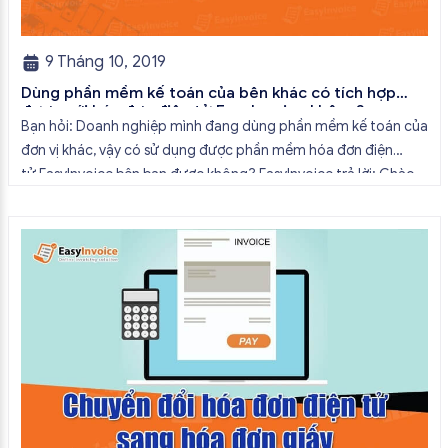
9 Tháng 10, 2019
Dùng phần mềm kế toán của bên khác có tích hợp
được với hóa đơn điện tử EasyInvoice không?
Bạn hỏi: Doanh nghiệp mình đang dùng phần mềm kế toán của
đơn vị khác, vậy có sử dụng được phần mềm hóa đơn điện
tử EasyInvoice bên bạn được không? EasyInvoice trả lời: Chào
bạn, Phần mềm hóa đơn điện tử EasyInvoice có khả năng tích
hợp với các phần mềm kế toán khác bạn nhé. […]