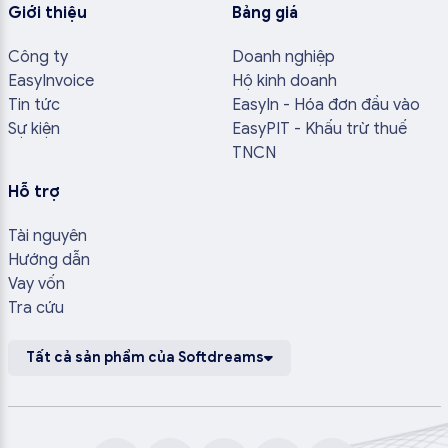
Giới thiệu
Bảng giá
Công ty
Doanh nghiệp
EasyInvoice
Hộ kinh doanh
Tin tức
EasyIn - Hóa đơn đầu vào
Sự kiện
EasyPIT - Khấu trừ thuế
TNCN
Hỗ trợ
Tài nguyên
Hướng dẫn
Vay vốn
Tra cứu
Tất cả sản phẩm của Softdreams