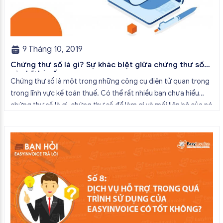
9 Tháng 10, 2019
Chứng thư số là gì? Sự khác biệt giữa chứng thư số
và chữ ký số
Chứng thư số là một trong những công cụ điện tử quan trọng
trong lĩnh vực kế toán thuế. Có thể rất nhiều bạn chưa hiểu
chứng thư số là gì, chứng thư số để làm gì và mối liên hệ của nó
với chữ ký số. Trong bài viết này, EasyInvoice sẽ giúp bạn […]