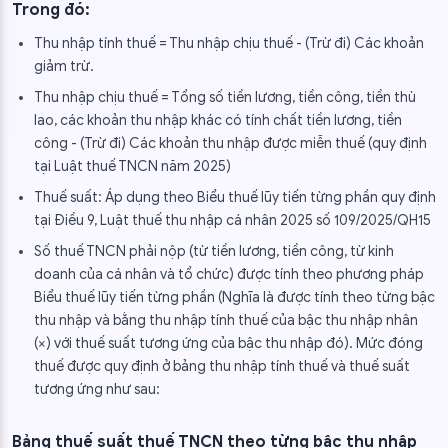
Trong đó:
Thu nhập tính thuế = Thu nhập chịu thuế - (Trừ đi) Các khoản
giảm trừ.
Thu nhập chịu thuế = Tổng số tiền lương, tiền công, tiền thù
lao, các khoản thu nhập khác có tính chất tiền lương, tiền
công - (Trừ đi) Các khoản thu nhập được miễn thuế (quy định
tại Luật thuế TNCN năm 2025)
Thuế suất: Áp dụng theo Biểu thuế lũy tiến từng phần quy định
tại Điều 9, Luật thuế thu nhập cá nhân 2025 số 109/2025/QH15
Số thuế TNCN phải nộp (từ tiền lương, tiền công, từ kinh
doanh của cá nhân và tổ chức) được tính theo phương pháp
Biểu thuế lũy tiến từng phần (Nghĩa là được tính theo từng bậc
thu nhập và bằng thu nhập tính thuế của bậc thu nhập nhân
(×) với thuế suất tương ứng của bậc thu nhập đó). Mức đóng
thuế được quy định ở bảng thu nhập tính thuế và thuế suất
tương ứng như sau:
Bảng thuế suất thuế TNCN theo từng bậc thu nhập