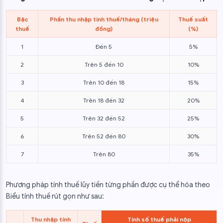
Bậc
Phần thu nhập tính thuế/tháng (triệu
Thuế suất
thuế
đồng)
(%)
1
Đến 5
5%
2
Trên 5 đến 10
10%
3
Trên 10 đến 18
15%
4
Trên 18 đến 32
20%
5
Trên 32 đến 52
25%
6
Trên 52 đến 80
30%
7
Trên 80
35%
Phương pháp tính thuế lũy tiến từng phần được cụ thể hóa theo
Biểu tính thuế rút gọn như sau:
Thu nhập tính
Tính số thuế phải nộp