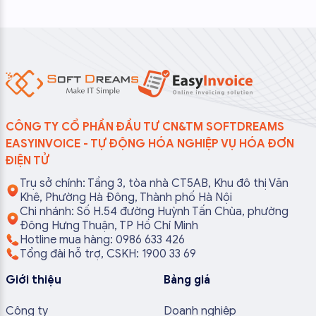
CÔNG TY CỔ PHẦN ĐẦU TƯ CN&TM SOFTDREAMS
EASYINVOICE - TỰ ĐỘNG HÓA NGHIỆP VỤ HÓA ĐƠN
ĐIỆN TỬ
Trụ sở chính: Tầng 3, tòa nhà CT5AB, Khu đô thị Văn
Khê, Phường Hà Đông, Thành phố Hà Nội
Chi nhánh: Số H.54 đường Huỳnh Tấn Chùa, phường
Đông Hưng Thuận, TP Hồ Chí Minh
Hotline mua hàng: 0986 633 426
Tổng đài hỗ trợ, CSKH: 1900 33 69
Giới thiệu
Bảng giá
Công ty
Doanh nghiệp