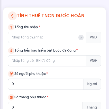
TÍNH THUẾ TNCN ĐƯỢC HOÀN
Tổng thu nhập
*
×
VNĐ
Tổng tiền bảo hiểm bắt buộc đã đóng
*
VNĐ
Số người phụ thuộc
*
Người
Số tháng phụ thuộc
*
Tháng