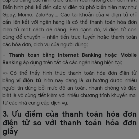
Điển hình phải kể đến các ví điện tử phổ biến hiện nay như
Gpay, Momo, ZaloPay,… Các tài khoản của ví điện tử chỉ
cần liên kết với ngân hàng là có thể thanh toán hóa đơn
điện tử một cách dễ dàng. Bên cạnh đó, ví điện tử còn
dùng để chuyển – nhận tiền trực tuyến hoặc thanh toán
các hóa đơn, dịch vụ của người dùng;
–
Thanh toán bằng Internet Banking hoặc Mobile
Banking
áp dụng trên tất cả các ngân hàng hiện tại;
=> Có thể thấy, hình thức thanh toán hóa đơn điện tử
bằng
ví điện tử
hiện nay đang là xu hướng được nhiều
người tin dùng bởi mức độ an toàn, nhanh chóng và đặc
biệt là vô cùng tiết kiệm với nhiều chương trình khuyến mại
từ các nhà cung cấp dịch vụ.
3. Ưu điểm của thanh toán hóa đơn
điện tử so với thanh toán hóa đơn
giấy