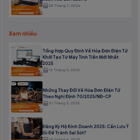
28 Tháng 7, 2026
Xem nhiều
Tổng Hợp Quy Định Về Hóa Đơn Điện Tử
Khởi Tạo Từ Máy Tính Tiền Mới Nhất
2025
13 Tháng 5, 2025
Những Thay Đổi Về Hóa Đơn Điện Tử
Theo Nghị Định 70/2025/NĐ-CP
21 Tháng 5, 2025
Đăng Ký Hộ Kinh Doanh 2025: Cần Lưu Ý
Gì Để Tránh Sai Sót?
18 Tháng 6, 2025