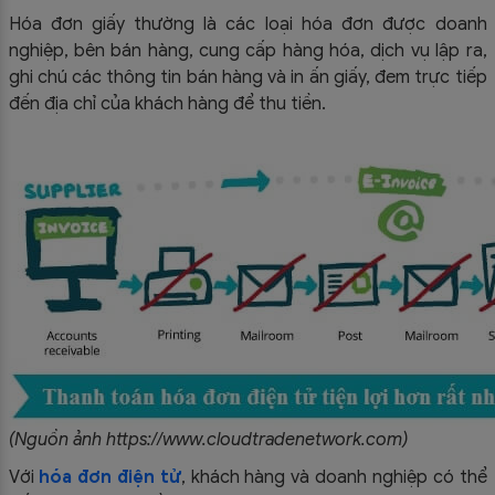
Hóa đơn giấy thường là các loại hóa đơn được doanh
nghiệp, bên bán hàng, cung cấp hàng hóa, dịch vụ lập ra,
ghi chú các thông tin bán hàng và in ấn giấy, đem trực tiếp
đến địa chỉ của khách hàng để thu tiền.
(Nguồn ảnh https://www.cloudtradenetwork.com)
Với
hóa đơn điện tử
, khách hàng và doanh nghiệp có thể