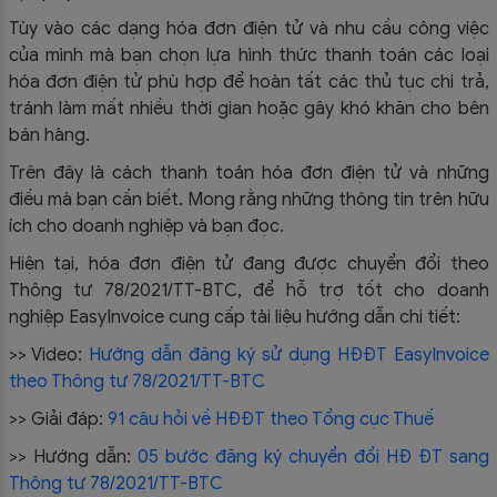
Tùy vào các dạng hóa đơn điện tử và nhu cầu công việc
của mình mà bạn chọn lựa hình thức thanh toán các loại
hóa đơn điện tử phù hợp để hoàn tất các thủ tục chi trả,
tránh làm mất nhiều thời gian hoặc gây khó khăn cho bên
bán hàng.
Trên đây là cách thanh toán hóa đơn điện tử và những
điều mà bạn cần biết. Mong rằng những thông tin trên hữu
ích cho doanh nghiệp và bạn đọc.
Hiện tại, hóa đơn điện tử đang được chuyển đổi theo
Thông tư 78/2021/TT-BTC, để hỗ trợ tốt cho doanh
nghiệp EasyInvoice cung cấp tài liệu hướng dẫn chi tiết:
>> Video:
Hướng dẫn đăng ký sử dụng HĐĐT EasyInvoice
theo Thông tư 78/2021/TT-BTC
>> Giải đáp:
91 câu hỏi về HĐĐT theo Tổng cục Thuế
>> Hướng dẫn:
05 bước đăng ký chuyển đổi HĐ ĐT sang
Thông tư 78/2021/TT-BTC