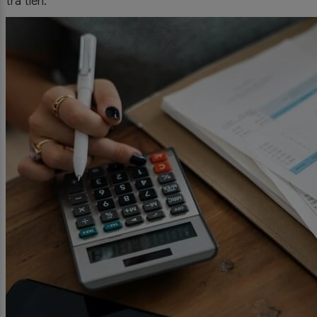
trả tiền.