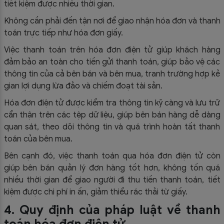
tiết kiệm được nhiều thời gian.
Không cần phải đến tận nơi để giao nhận hóa đơn và thanh
toán trực tiếp như hóa đơn giấy.
Việc thanh toán trên hóa đơn điện tử giúp khách hàng
đảm bảo an toàn cho tiền gửi thanh toán, giúp bảo vệ các
thông tin của cả bên bán và bên mua, tranh trường hợp kẻ
gian lợi dụng lừa đảo và chiếm đoạt tài sản.
Hóa đơn điện tử được kiểm tra thông tin kỹ càng và lưu trữ
cẩn thận trên các tệp dữ liệu, giúp bên bán hàng dễ dàng
quan sát, theo dõi thông tin và quá trình hoàn tất thanh
toán của bên mua.
Bên cạnh đó, việc thanh toán qua hóa đơn điện tử còn
giúp bên bán quản lý đơn hàng tốt hơn, không tốn quá
nhiều thời gian để giao người đi thu tiền thanh toán, tiết
kiệm được chi phí in ấn, giảm thiểu rác thải từ giấy.
4. Quy định của pháp luật về thanh
toán hóa đơn điện tử