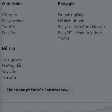
Giới thiệu
Bảng giá
Công ty
Doanh nghiệp
EasyInvoice
Hộ kinh doanh
Tin tức
EasyIn - Hóa đơn đầu vào
Sự kiện
EasyPIT - Khấu trừ thuế
TNCN
Hỗ trợ
Tài nguyên
Hướng dẫn
Vay vốn
Tra cứu
Tất cả sản phẩm của Softdreams