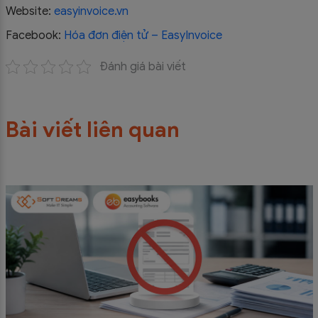
Website:
easyinvoice.vn
Facebook:
Hóa đơn điện tử – EasyInvoice
Đánh giá bài viết
Bài viết liên quan