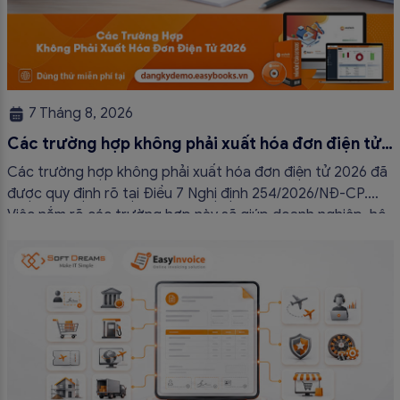
7 Tháng 8, 2026
Các trường hợp không phải xuất hóa đơn điện tử
2026
Các trường hợp không phải xuất hóa đơn điện tử 2026 đã
được quy định rõ tại Điều 7 Nghị định 254/2026/NĐ-CP.
Việc nắm rõ các trường hợp này sẽ giúp doanh nghiệp, hộ
kinh doanh và cá nhân kinh doanh thực hiện đúng quy định,
tránh lập hóa đơn không cần thiết hoặc áp […]