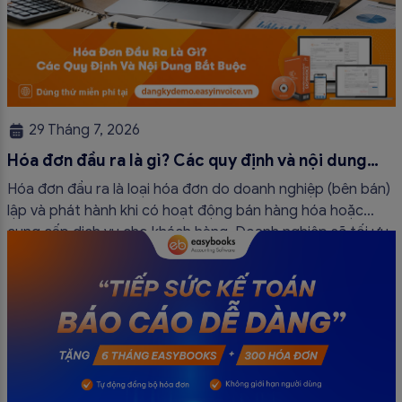
29 Tháng 7, 2026
Hóa đơn đầu ra là gì? Các quy định và nội dung
bắt buộc mới nhất
Hóa đơn đầu ra là loại hóa đơn do doanh nghiệp (bên bán)
lập và phát hành khi có hoạt động bán hàng hóa hoặc
cung cấp dịch vụ cho khách hàng. Doanh nghiệp sẽ tối ưu
quy trình vận hành và tránh được những án phạt hành
chính không đáng có nếu nắm rõ […]