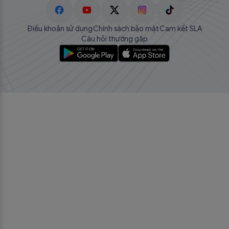
Điều khoản sử dụng
Chính sách bảo mật
Cam kết SLA
Câu hỏi thường gặp