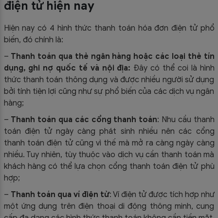
điện tử hiện nay
Hiện nay có 4 hình thức thanh toán hóa đơn điện tử phổ
biến, đó chính là:
–
Thanh toán qua thẻ ngân hàng hoặc các loại thẻ tín
dụng, ghi nợ quốc tế và nội địa:
Đây có thể coi là hình
thức thanh toán thông dụng và được nhiều người sử dụng
bởi tính tiện lợi cũng như sự phổ biến của các dịch vụ ngân
hàng;
–
Thanh toán qua các cổng thanh toán
: Nhu cầu thanh
toán điện tử ngày càng phát sinh nhiều nên các cổng
thanh toán điện tử cũng vì thế mà mở ra càng ngày càng
nhiều. Tuy nhiên, tùy thuộc vào dịch vụ cần thanh toán mà
khách hàng có thể lựa chọn cổng thanh toán điện tử phù
hợp;
–
Thanh toán qua ví điện tử
: Ví điện tử được tích hợp như
một ứng dụng trên điện thoại di động thông minh, cung
cấp đa dạng các hình thức thanh toán không cần tiền mặt.