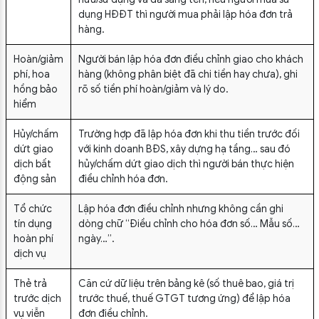
dụng HĐĐT thì người mua phải lập hóa đơn trả
hàng.
Hoàn/giảm
Người bán lập hóa đơn điều chỉnh giao cho khách
phí, hoa
hàng (không phân biệt đã chi tiền hay chưa), ghi
hồng bảo
rõ số tiền phí hoàn/giảm và lý do.
hiểm
Hủy/chấm
Trường hợp đã lập hóa đơn khi thu tiền trước đối
dứt giao
với kinh doanh BĐS, xây dựng hạ tầng… sau đó
dịch bất
hủy/chấm dứt giao dịch thì người bán thực hiện
động sản
điều chỉnh hóa đơn.
Tổ chức
Lập hóa đơn điều chỉnh nhưng không cần ghi
tín dụng
dòng chữ “Điều chỉnh cho hóa đơn số… Mẫu số…
hoàn phí
ngày…”.
dịch vụ
Thẻ trả
Căn cứ dữ liệu trên bảng kê (số thuê bao, giá trị
trước dịch
trước thuế, thuế GTGT tương ứng) để lập hóa
vụ viễn
đơn điều chỉnh.