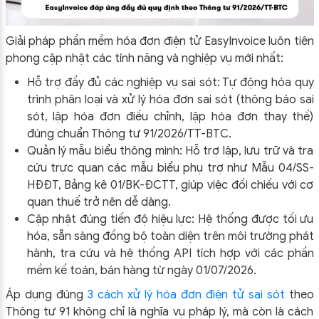
Giải pháp phần mềm hóa đơn điện tử EasyInvoice luôn tiên
phong cập nhật các tính năng và nghiệp vụ mới nhất:
Hỗ trợ đầy đủ các nghiệp vụ sai sót: Tự động hóa quy
trình phân loại và xử lý hóa đơn sai sót (thông báo sai
sót, lập hóa đơn điều chỉnh, lập hóa đơn thay thế)
đúng chuẩn Thông tư 91/2026/TT-BTC.
Quản lý mẫu biểu thông minh: Hỗ trợ lập, lưu trữ và tra
cứu trực quan các mẫu biểu phụ trợ như Mẫu 04/SS-
HĐĐT, Bảng kê 01/BK-ĐCTT, giúp việc đối chiếu với cơ
quan thuế trở nên dễ dàng.
Cập nhật đúng tiến độ hiệu lực: Hệ thống được tối ưu
hóa, sẵn sàng đồng bộ toàn diện trên môi trường phát
hành, tra cứu và hệ thống API tích hợp với các phần
mềm kế toán, bán hàng từ ngày 01/07/2026.
Áp dụng đúng
3 cách xử lý hóa đơn điện tử sai sót
theo
Thông tư 91 không chỉ là nghĩa vụ pháp lý, mà còn là cách