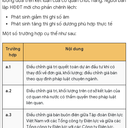
lượng dựa trên kết luận của cơ quan chức năng. Người bán
lập HĐĐT mới cho phần chênh lệch:
Phát sinh giảm thì ghi số âm
Phát sinh tăng thì ghi số dương phù hợp thực tế
Một số trường hợp cụ thể như sau:
Trường
Nội dung
hợp
a.1
Điều chỉnh giá trị quyết toán dự án đầu tư khi có
thay đổi về đơn giá, khối lượng; điều chỉnh giá bán
theo quy định pháp luật chuyên ngành.
a.2
Điều chỉnh giá trị, khối lượng trên cơ sở kết luận của
cơ quan nhà nước có thẩm quyền theo pháp luật
liên quan.
a.3
Điều chỉnh giá bán buôn điện giữa Tập đoàn Điện lực
Việt Nam với các Tổng công ty Điện lực và giữa các
Tổng công ty Điện lực với các Công ty Điện lực.