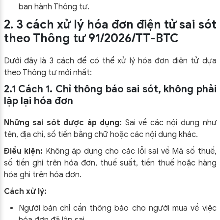
ban hành Thông tư.
2. 3 cách xử lý hóa đơn điện tử sai sót
theo Thông tư 91/2026/TT-BTC
Dưới đây là 3 cách để có thể xử lý hóa đơn điện tử dựa
theo Thông tư mới nhất:
2.1 Cách 1. Chỉ thông báo sai sót, không phải
lập lại hóa đơn
Những sai sót được áp dụng:
Sai về các nội dung như
tên, địa chỉ, số tiền bằng chữ hoặc các nội dung khác.
Điều kiện:
Không áp dụng cho các lỗi sai về Mã số thuế,
số tiền ghi trên hóa đơn, thuế suất, tiền thuế hoặc hàng
hóa ghi trên hóa đơn.
Cách xử lý:
Người bán chỉ cần thông báo cho người mua về việc
hóa đơn đã lập sai