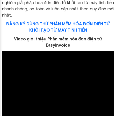
nghiệm giải pháp hóa đơn điện tử khởi tạo từ máy tính tiền
nhanh chóng, an toàn và luôn cập nhật theo quy định mới
nhất.
ĐĂNG KÝ DÙNG THỬ PHẦN MỀM HÓA ĐƠN ĐIỆN TỬ
KHỞI TẠO TỪ MÁY TÍNH TIỀN
Video giới thiệu Phần mềm hóa đơn điện tử
EasyInvoice