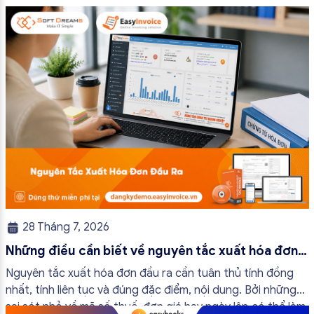
quy trình vận hành và tránh được những án phạt hành
chính không đáng có nếu nắm rõ […]
28 Tháng 7, 2026
Những điều cần biết về nguyên tắc xuất hóa đơn
đầu ra
Nguyên tắc xuất hóa đơn đầu ra cần tuân thủ tính đồng
nhất, tính liên tục và đúng đặc điểm, nội dung. Bởi những
sai sót nhỏ về mã số thuế, đơn giá hay ngày lập có thể làm