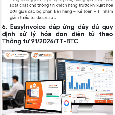
soát chặt chẽ thông tin khách hàng trước khi xuất hóa
đơn giữa các bộ phận Bán hàng – Kế toán – IT nhằm
giảm thiểu tối đa sai sót.
6. EasyInvoice đáp ứng đầy đủ quy
định xử lý hóa đơn điện tử theo
Thông tư 91/2026/TT-BTC