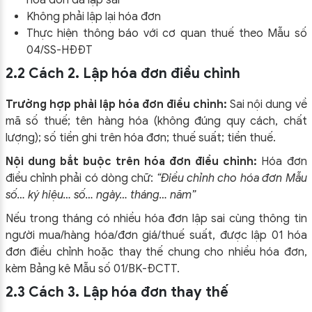
Không phải lập lại hóa đơn
Thực hiện thông báo với cơ quan thuế theo Mẫu số
04/SS-HĐĐT
2.2 Cách 2. Lập hóa đơn điều chỉnh
Trường hợp phải lập hóa đơn điều chỉnh:
Sai nội dung về
mã số thuế; tên hàng hóa (không đúng quy cách, chất
lượng); số tiền ghi trên hóa đơn; thuế suất; tiền thuế.
Nội dung bắt buộc trên hóa đơn điều chỉnh:
Hóa đơn
điều chỉnh phải có dòng chữ:
“Điều chỉnh cho hóa đơn Mẫu
số… ký hiệu… số… ngày… tháng… năm”
Nếu trong tháng có nhiều hóa đơn lập sai cùng thông tin
người mua/hàng hóa/đơn giá/thuế suất, được lập 01 hóa
đơn điều chỉnh hoặc thay thế chung cho nhiều hóa đơn,
kèm Bảng kê Mẫu số 01/BK-ĐCTT.
2.3 Cách 3. Lập hóa đơn thay thế