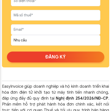
ĐĂNG KÝ
EasyInvoice giúp doanh nghiệp và hộ kinh doanh triển khai
hóa đơn điện tử khởi tạo từ máy tính tiền nhanh chóng,
đáp ứng đầy đủ quy định tại
Nghị định 254/2026/NĐ-CP
.
Phần mềm hỗ trợ phát hành hóa đơn chính xác, kết nối
trực tiếp với cơ quan Thuế và tối ưu quy trình bán hàng