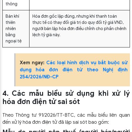
thông
Bán khí
Hóa đơn gốc lập đúng, nhưng khi thanh toán
thiên
thực tế có thay đổi giá trị do quy đổi tỷ giá VND,
nhiên
người bán lập hóa đơn điều chỉnh cho phần chênh
bằng
lệch tỷ giá này.
ngoại tệ
Xem ngay:
Các loại hình dịch vụ bắt buộc sử
dụng hóa đơn điện tử theo Nghị định
254/2026/NĐ-CP
4. Các mẫu biểu sử dụng khi xử lý
hóa đơn điện tử sai sót
Theo Thông tư 91/2026/TT-BTC, các mẫu biểu liên quan
đến xử lý hóa đơn điện tử đã lập sai sót bao gồm: