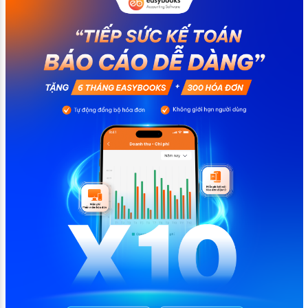
ảnh hưởng đến quá trình quyết toán thuế của bạn. Kế
toán có thể tham khảo […]