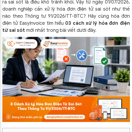
ra sai sót là điều khó tránh khỏi. Vậy từ ngày
01/07/2026
,
doanh nghiệp cần xử lý hóa đơn điện tử sai sót như thế
nào theo
Thông tư 91/2026/TT-BTC
? Hãy cùng hóa đơn
điện tử EasyInvoice tìm hiểu
03 cách xử lý hóa đơn điện
tử sai sót
mới nhất trong bài viết dưới đây.