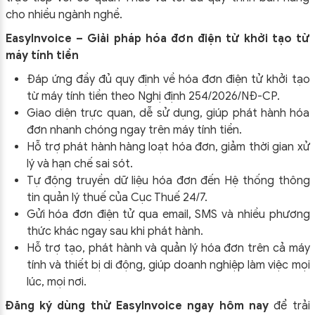
cho nhiều ngành nghề.
EasyInvoice – Giải pháp hóa đơn điện tử khởi tạo từ
máy tính tiền
Đáp ứng đầy đủ quy định về hóa đơn điện tử khởi tạo
từ máy tính tiền theo
Nghị định 254/2026/NĐ-CP
.
Giao diện trực quan, dễ sử dụng, giúp phát hành hóa
đơn nhanh chóng ngay trên máy tính tiền.
Hỗ trợ phát hành hàng loạt hóa đơn, giảm thời gian xử
lý và hạn chế sai sót.
Tự động truyền dữ liệu hóa đơn đến Hệ thống thông
tin quản lý thuế của Cục Thuế 24/7.
Gửi hóa đơn điện tử qua email, SMS và nhiều phương
thức khác ngay sau khi phát hành.
Hỗ trợ tạo, phát hành và quản lý hóa đơn trên cả máy
tính và thiết bị di động, giúp doanh nghiệp làm việc mọi
lúc, mọi nơi.
Đăng ký dùng thử EasyInvoice ngay hôm nay
để trải