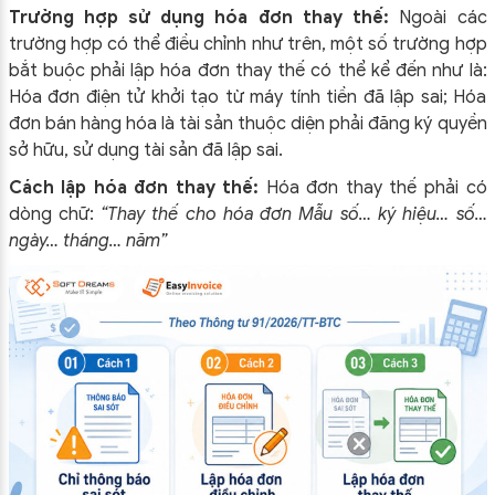
Trường hợp sử dụng hóa đơn thay thế:
Ngoài các
trường hợp có thể điều chỉnh như trên, một số trường hợp
bắt buộc phải lập hóa đơn thay thế có thể kể đến như là:
Hóa đơn điện tử khởi tạo từ máy tính tiền đã lập sai; Hóa
đơn bán hàng hóa là tài sản thuộc diện phải đăng ký quyền
sở hữu, sử dụng tài sản đã lập sai.
Cách lập hóa đơn thay thế:
Hóa đơn thay thế phải có
dòng chữ:
“Thay thế cho hóa đơn Mẫu số… ký hiệu… số…
ngày… tháng… năm”