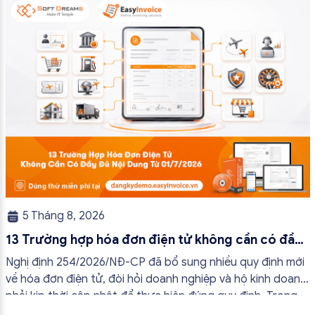
5 Tháng 8, 2026
13 Trường hợp hóa đơn điện tử không cần có đầy
đủ nội dung từ 01/7/2026
Nghị định 254/2026/NĐ-CP đã bổ sung nhiều quy định mới
về hóa đơn điện tử, đòi hỏi doanh nghiệp và hộ kinh doanh
phải kịp thời cập nhật để thực hiện đúng quy định. Trong
bài viết này, hóa đơn điện tử EasyInvoice sẽ chia sẻ 13