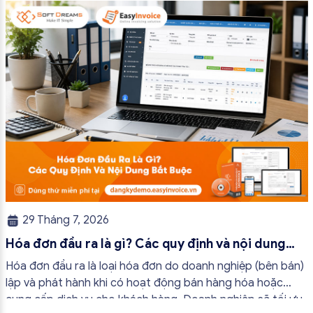
trường hợp hóa đơn điện tử không cần […]
29 Tháng 7, 2026
Hóa đơn đầu ra là gì? Các quy định và nội dung
bắt buộc mới nhất
Hóa đơn đầu ra là loại hóa đơn do doanh nghiệp (bên bán)
lập và phát hành khi có hoạt động bán hàng hóa hoặc
cung cấp dịch vụ cho khách hàng. Doanh nghiệp sẽ tối ưu