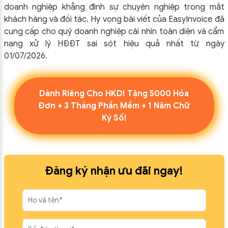
doanh nghiệp khẳng định sự chuyên nghiệp trong mắt
khách hàng và đối tác. Hy vọng bài viết của EasyInvoice đã
cung cấp cho quý doanh nghiệp cái nhìn toàn diện và cẩm
nang xử lý HĐĐT sai sót hiệu quả nhất từ ngày
01/07/2026.
Dành Riêng Cho HKD! Tặng 5000 Hóa
Đơn + 3 Tháng Phần Mềm + 1 Năm Chữ
Ký Số!
Đăng ký nhận ưu đãi ngay!