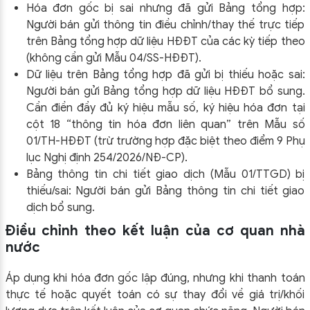
Hóa đơn gốc bị sai nhưng đã gửi Bảng tổng hợp:
Người bán gửi thông tin điều chỉnh/thay thế trực tiếp
trên Bảng tổng hợp dữ liệu HĐĐT của các kỳ tiếp theo
(không cần gửi Mẫu 04/SS-HĐĐT).
Dữ liệu trên Bảng tổng hợp đã gửi bị thiếu hoặc sai:
Người bán gửi Bảng tổng hợp dữ liệu HĐĐT bổ sung.
Cần điền đầy đủ ký hiệu mẫu số, ký hiệu hóa đơn tại
cột 18 “thông tin hóa đơn liên quan” trên Mẫu số
01/TH-HĐĐT (trừ trường hợp đặc biệt theo điểm 9 Phụ
lục Nghị định 254/2026/NĐ-CP).
Bảng thông tin chi tiết giao dịch (Mẫu 01/TTGD) bị
thiếu/sai: Người bán gửi Bảng thông tin chi tiết giao
dịch bổ sung.
Điều chỉnh theo kết luận của cơ quan nhà
nước
Áp dụng khi hóa đơn gốc lập đúng, nhưng khi thanh toán
thực tế hoặc quyết toán có sự thay đổi về giá trị/khối