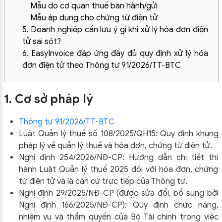
Mẫu do cơ quan thuế ban hành/gửi
Mẫu áp dụng cho chứng từ điện tử
5. Doanh nghiệp cần lưu ý gì khi xử lý hóa đơn điện
tử sai sót?
6. EasyInvoice đáp ứng đầy đủ quy định xử lý hóa
đơn điện tử theo Thông tư 91/2026/TT-BTC
1. Cơ sở pháp lý
Thông tư 91/2026/TT-BTC
Luật Quản lý thuế số 108/2025/QH15: Quy định khung
pháp lý về quản lý thuế và hóa đơn, chứng từ điện tử.
Nghị định 254/2026/NĐ-CP: Hướng dẫn chi tiết thi
hành Luật Quản lý thuế 2025 đối với hóa đơn, chứng
từ điện tử và là căn cứ trực tiếp của Thông tư.
Nghị định 29/2025/NĐ-CP (được sửa đổi, bổ sung bởi
Nghị định 166/2025/NĐ-CP): Quy định chức năng,
nhiệm vụ và thẩm quyền của Bộ Tài chính trong việc