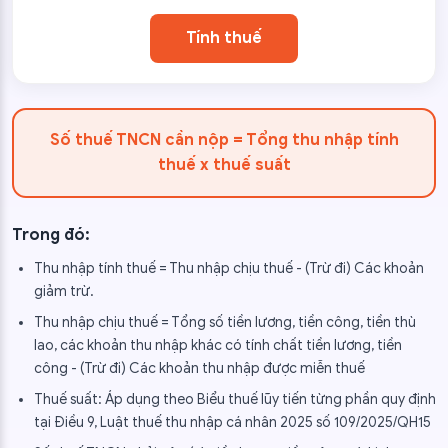
Tính thuế
Số thuế TNCN cần nộp = Tổng thu nhập tính
thuế x thuế suất
Trong đó:
Thu nhập tính thuế = Thu nhập chịu thuế - (Trừ đi) Các khoản
giảm trừ.
Thu nhập chịu thuế = Tổng số tiền lương, tiền công, tiền thù
lao, các khoản thu nhập khác có tính chất tiền lương, tiền
công - (Trừ đi) Các khoản thu nhập được miễn thuế
Thuế suất: Áp dụng theo Biểu thuế lũy tiến từng phần quy định
tại Điều 9, Luật thuế thu nhập cá nhân 2025 số 109/2025/QH15