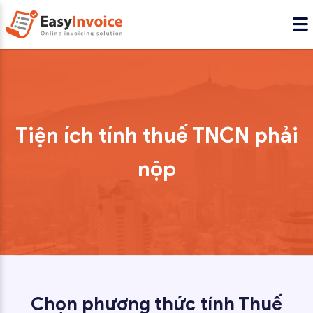
Tiện ích tính thuế TNCN phải
nộp
Chọn phương thức tính Thuế