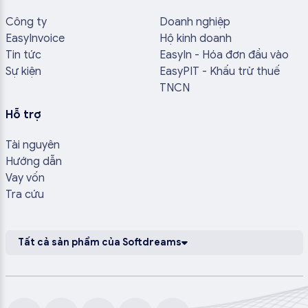
Công ty
Doanh nghiệp
EasyInvoice
Hộ kinh doanh
Tin tức
EasyIn - Hóa đơn đầu vào
Sự kiện
EasyPIT - Khấu trừ thuế
TNCN
Hỗ trợ
Tài nguyên
Hướng dẫn
Vay vốn
Tra cứu
Tất cả sản phẩm của Softdreams