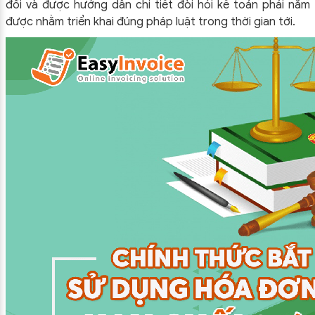
đổi và được hướng dẫn chi tiết đòi hỏi kế toán phải nắm
được nhằm triển khai đúng pháp luật trong thời gian tới.