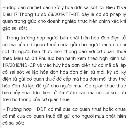
Hướng dẫn chi tiết cách xử lý hóa đơn sai sót tại Điều 11 và
Điều 17 Thông tư số 68/2019/TT-BT, đây là cơ sở pháp lý
quan trọng giúp cho doanh nghiệp thực hiện chính xác khi
gặp sai sót:
– Trong trường hợp người bán phát hiện hóa đơn điện tử
có mã của cơ quan thuế chưa gửi cho người mua có sai
sót thì người bán thực hiện thông báo với cơ quan thuế
theo Mẫu số 04 Phụ lục ban hành kèm theo Nghị định số
119/2018/NĐ-CP về việc hủy hóa đơn điện tử có mã đã lập
có sai sót và lập hóa đơn hóa đơn điện tử mới, ký số, ký
điện tử gửi cơ quan thuế để cấp mã hóa đơn mới thay thế
hóa đơn đã lập để gửi cho người mua. Cơ quan thuế thực
hiện hủy hóa đơn điện tử đã được cấp mã có sai sót lưu
trên hệ thống của cơ quan thuế.
– Trường hợp HĐĐT có mã của cơ quan thuế hoặc chưa
có mã của cơ quan thuế đã gửi cho người mua phát hiện
có sai sót: