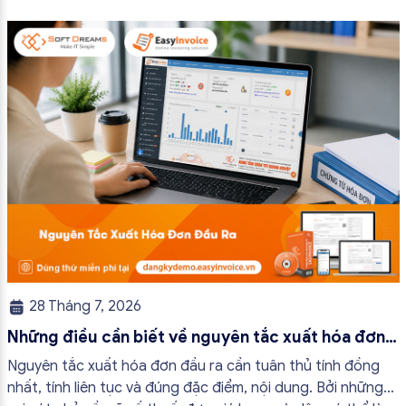
quy trình vận hành và tránh được những án phạt hành
chính không đáng có nếu nắm rõ […]
28 Tháng 7, 2026
Những điều cần biết về nguyên tắc xuất hóa đơn
đầu ra
Nguyên tắc xuất hóa đơn đầu ra cần tuân thủ tính đồng
nhất, tính liên tục và đúng đặc điểm, nội dung. Bởi những