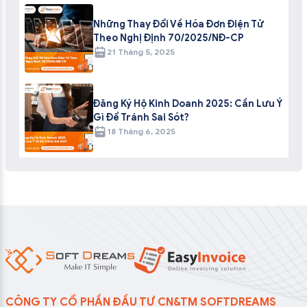
Những Thay Đổi Về Hóa Đơn Điện Tử
Theo Nghị Định 70/2025/NĐ-CP
21 Tháng 5, 2025
Đăng Ký Hộ Kinh Doanh 2025: Cần Lưu Ý
Gì Để Tránh Sai Sót?
18 Tháng 6, 2025
CÔNG TY CỔ PHẦN ĐẦU TƯ CN&TM SOFTDREAMS