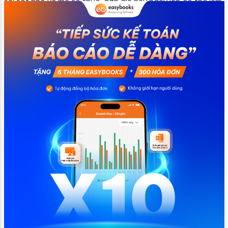
sai sót nhỏ về mã số thuế, đơn giá hay ngày lập có thể làm
ảnh hưởng đến quá trình quyết toán thuế của bạn. Kế
toán có thể tham khảo […]