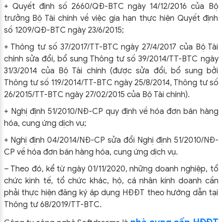
+ Quyết định số 2660/QĐ-BTC ngày 14/12/2016 của Bộ
trưởng Bộ Tài chính về việc gia hạn thực hiện Quyết định
số 1209/QĐ-BTC ngày 23/6/2015;
+ Thông tư số 37/2017/TT-BTC ngày 27/4/2017 của Bộ Tài
chính sửa đổi, bổ sung Thông tư số 39/2014/TT-BTC ngày
31/3/2014 của Bộ Tài chính (được sửa đổi, bổ sung bởi
Thông tư số 119/2014/TT-BTC ngày 25/8/2014, Thông tư số
26/2015/TT-BTC ngày 27/02/2015 của Bộ Tài chính).
+ Nghị định 51/2010/NĐ-CP quy định về hóa đơn bán hàng
hóa, cung ứng dịch vụ;
+ Nghị định 04/2014/NĐ-CP sửa đổi Nghị định 51/2010/NĐ-
CP về hóa đơn bán hàng hóa, cung ứng dịch vụ.
– Theo đó, kể từ ngày 01/11/2020, những doanh nghiệp, tổ
chức kinh tế, tổ chức khác, hộ, cá nhân kinh doanh cần
phải thực hiện đăng ký áp dụng HĐĐT theo hướng dẫn tại
Thông tư 68/2019/TT-BTC.