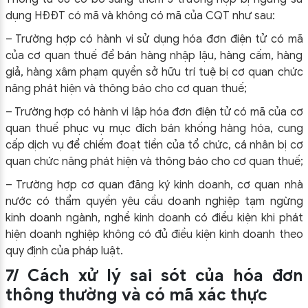
dụng HĐĐT có mã và không có mã của CQT như sau:
– Trường hợp có hành vi sử dụng hóa đơn điện tử có mã
của cơ quan thuế để bán hàng nhập lậu, hàng cấm, hàng
giả, hàng xâm phạm quyền sở hữu trí tuệ bị cơ quan chức
năng phát hiện và thông báo cho cơ quan thuế;
– Trường hợp có hành vi lập hóa đơn điện tử có mã của cơ
quan thuế phục vụ mục đích bán khống hàng hóa, cung
cấp dịch vụ để chiếm đoạt tiền của tổ chức, cá nhân bị cơ
quan chức năng phát hiện và thông báo cho cơ quan thuế;
– Trường hợp cơ quan đăng ký kinh doanh, cơ quan nhà
nước có thẩm quyền yêu cầu doanh nghiệp tạm ngừng
kinh doanh ngành, nghề kinh doanh có điều kiện khi phát
hiện doanh nghiệp không có đủ điều kiện kinh doanh theo
quy định của pháp luật.
7/ Cách xử lý sai sót của hóa đơn
thông thường và có mã xác thực