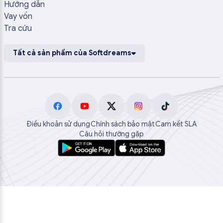
Hướng dẫn
Vay vốn
Tra cứu
Tất cả sản phẩm của Softdreams
Điều khoản sử dụng
Chính sách bảo mật
Cam kết SLA
Câu hỏi thường gặp