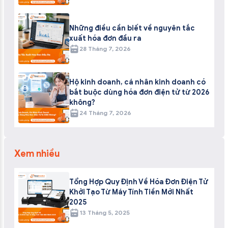
Những điều cần biết về nguyên tắc
xuất hóa đơn đầu ra
28 Tháng 7, 2026
Hộ kinh doanh, cá nhân kinh doanh có
bắt buộc dùng hóa đơn điện tử từ 2026
không?
24 Tháng 7, 2026
Xem nhiều
Tổng Hợp Quy Định Về Hóa Đơn Điện Tử
Khởi Tạo Từ Máy Tính Tiền Mới Nhất
2025
13 Tháng 5, 2025