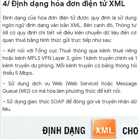
4/ Định dạng hóa đơn điện tử XML
Định dạng của hóa đơn điện tử được quy định là sử dụng
ngôn ngữ định dạng văn bản XML. Bên cạnh đó, Thông tư
68 có quy định chi tiết về điều kiện chuyển dữ liệu đến cơ
quan thuế bằng hình thức gửi trực tiếp như sau:
– Kết nối với Tổng cục Thuế thông qua kênh thuế riêng
hoặc kênh MPLS VPN Layer 3, gồm 1 kênh truyền chính và 1
kênh truyền dự phòng. Mỗi kênh truyền có băng thông tối
thiểu 5 Mbps.
– Sử dụng dịch vụ Web (Web Service) hoặc Message
Queue (MQ) có mã hóa làm phương thức để kết nối.
– Sử dụng giao thức SOAP để đóng gói và truyền nhận dữ
liệu.