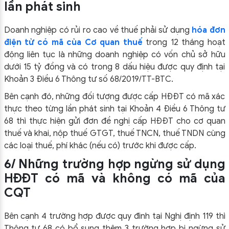
lần phát sinh
Doanh nghiệp có rủi ro cao về thuế phải sử dụng
hóa đơn
điện tử có mã của Cơ quan thuế
trong 12 tháng hoạt
động liên tục là những doanh nghiệp có vốn chủ sở hữu
dưới 15 tỷ đồng và có trong 8 dấu hiệu được quy định tại
Khoản 3 Điều 6 Thông tư số 68/2019/TT-BTC.
Bên cạnh đó, những đối tượng được cấp HĐĐT có mã xác
thực theo từng lần phát sinh tại Khoản 4 Điều 6 Thông tư
68 thì thực hiện gửi đơn đề nghị cấp HĐĐT cho cơ quan
thuế và khai, nộp thuế GTGT, thuế TNCN, thuế TNDN cùng
các loại thuế, phí khác (nếu có) trước khi được cấp.
6/ Những trường hợp ngừng sử dụng
HĐĐT có mã và không có mã của
CQT
Bên cạnh 4 trường hợp được quy đinh tại Nghị định 119 thì
Thông tư 68 có bổ sung thêm 3 trường hợp bị ngừng sử