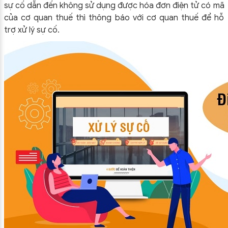
sự cố dẫn đến không sử dụng được hóa đơn điện tử có mã
của cơ quan thuế thì thông báo với cơ quan thuế để hỗ
trợ xử lý sự cố.