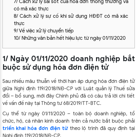
7/ Cách xử lý sai sót của hóa đơn thông thường và
có mã xác thực
8/ Cách xử lý sự cố khi sử dụng HĐĐT có mã xác
thực
9/ Về việc xử lý chuyển tiếp
10/ Những văn bản hết hiệu lực từ ngày 01/11/2020
1/ Ngày 01/11/2020 doanh nghiệp bắt
buộc sử dụng hóa đơn điện tử
Sau nhiều mâu thuẫn về thời hạn áp dụng hóa đơn điện tử
giữa Nghị định 119/2018/NĐ-CP với Luật quản lý Thuế sửa
đổi – bổ sung, mới đây Chính phủ đã có câu trả lời chi tiết
về vấn đề này tại Thông tư 68/2019/TT-BTC.
Cụ thể từ ngày 01/11/2020 – toàn bộ doanh nghiêp, tổ
chức, hộ, cá nhân kinh doanh trên cả nước bắt buộc phải
triển khai hóa đơn điện tử
theo lộ trình đã quy định tại
Nghị định 119/2018/NĐ-CP.