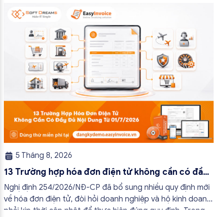
5 Tháng 8, 2026
13 Trường hợp hóa đơn điện tử không cần có đầy
đủ nội dung từ 01/7/2026
Nghị định 254/2026/NĐ-CP đã bổ sung nhiều quy định mới
về hóa đơn điện tử, đòi hỏi doanh nghiệp và hộ kinh doanh
phải kịp thời cập nhật để thực hiện đúng quy định. Trong