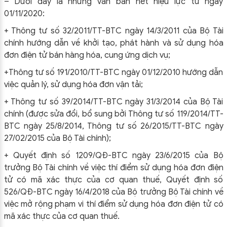
– Dưới đây là những văn bản hết hiệu lực từ ngày
01/11/2020:
+ Thông tư số 32/2011/TT-BTC ngày 14/3/2011 của Bộ Tài
chính hướng dẫn về khởi tạo, phát hành và sử dụng hóa
đơn điện tử bán hàng hóa, cung ứng dịch vụ;
+Thông tư số 191/2010/TT-BTC ngày 01/12/2010 hướng dẫn
việc quản lý, sử dụng hóa đơn vận tải;
+ Thông tư số 39/2014/TT-BTC ngày 31/3/2014 của Bộ Tài
chính (được sửa đổi, bổ sung bởi Thông tư số 119/2014/TT-
BTC ngày 25/8/2014, Thông tư số 26/2015/TT-BTC ngày
27/02/2015 của Bộ Tài chính);
+ Quyết định số 1209/QĐ-BTC ngày 23/6/2015 của Bộ
trưởng Bộ Tài chính về việc thí điểm sử dụng hóa đơn điện
tử có mã xác thực của cơ quan thuế, Quyết định số
526/QĐ-BTC ngày 16/4/2018 của Bộ trưởng Bộ Tài chính về
việc mở rộng phạm vi thí điểm sử dụng hóa đơn điện tử có
mã xác thực của cơ quan thuế.