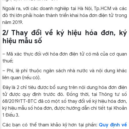
Ngoài ra, với các doanh nghiệp tại Hà Nội, Tp.HCM và các
đô thị lớn phải hoàn thành triển khai hóa đơn điện tử trong
năm 2019.
2/ Thay đổi về ký hiệu hóa đơn, ký
hiệu mẫu số
– Mã xác thực đối với hóa đơn điện tử có mã của cơ quan
thuế;
– Phí, lệ phí thuộc ngân sách nhà nước và nội dung khác
liên quan (nếu có).
Đây là 2 chỉ tiêu được bổ sung trên nội dung hóa đơn điện
tử được quy định trước đó. Đồng thời, tại Thông tư số
68/2019/TT-BTC đã có một số thay đổi về ký hiệu hóa đơn,
ký hiệu mẫu số hóa đơn, được hướng dẫn chi tiết tại Khoản
1 Điều 3.
Các bạn có thể tham khảo kỹ hơn tại phần:
Quy định về