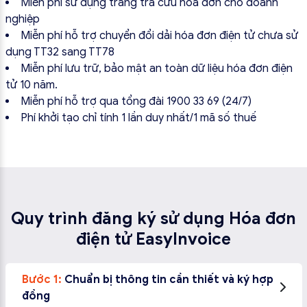
Miễn phí sử dụng trang tra cứu hóa đơn cho doanh
nghiệp
Miễn phí hỗ trợ chuyển đổi dải hóa đơn điện tử chưa sử
dụng TT32 sang TT78
Miễn phí lưu trữ, bảo mật an toàn dữ liệu hóa đơn điện
tử 10 năm.
Miễn phí hỗ trợ qua tổng đài 1900 33 69 (24/7)
Phí khởi tạo chỉ tính 1 lần duy nhất/1 mã số thuế
Quy trình đăng ký sử dụng Hóa đơn
điện tử EasyInvoice
Bước 1:
Chuẩn bị thông tin cần thiết và ký hợp
đồng