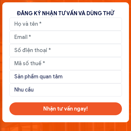
ĐĂNG KÝ NHẬN TƯ VẤN VÀ DÙNG THỬ
Nhận tư vấn ngay!