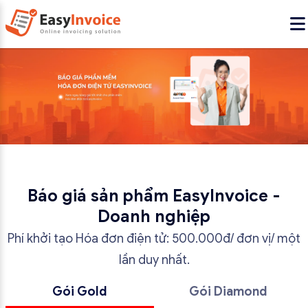
Báo giá sản phẩm EasyInvoice -
Doanh nghiệp
Phí khởi tạo Hóa đơn điện tử: 500.000đ/ đơn vị/ một
lần duy nhất.
Gói Gold
Gói Diamond