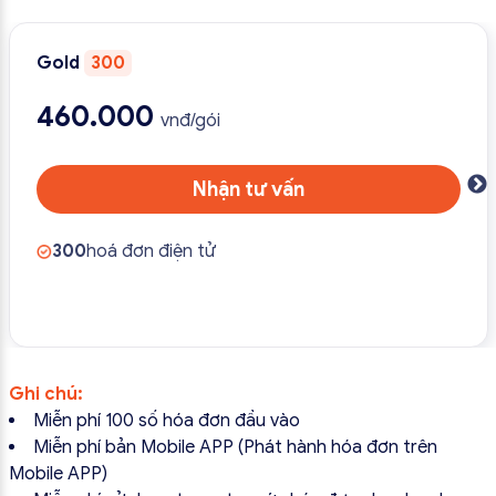
Gold
300
460.000
vnđ/gói
Nhận tư vấn
300
hoá đơn điện tử
Ghi chú:
Miễn phí 100 số hóa đơn đầu vào
Miễn phí bản Mobile APP (Phát hành hóa đơn trên
Mobile APP)