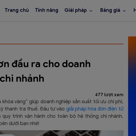
Trang chủ
Tính năng
Giải pháp
Bảng giá
đơn đầu ra cho doanh
 chi nhánh
477 lượt xem
a khóa vàng” giúp doanh nghiệp sản xuất tối ưu chi phí,
kỳ thanh tra thuế. Đầu tư vào
giải pháp hóa đơn điện tử
 quy trình vận hành cho toàn bộ hệ thống chi nhánh.
 bên dưới bạn nhé!