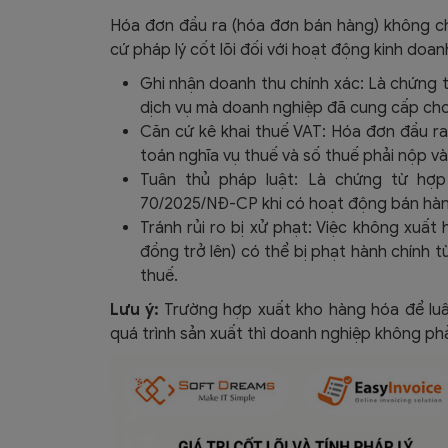
Hóa đơn đầu ra (hóa đơn bán hàng) không chỉ
cứ pháp lý cốt lõi đối với hoạt động kinh doa
Ghi nhận doanh thu chính xác: Là chứng 
dịch vụ mà doanh nghiệp đã cung cấp cho
Căn cứ kê khai thuế VAT: Hóa đơn đầu ra
toán nghĩa vụ thuế và số thuế phải nộp 
Tuân thủ pháp luật: Là chứng từ hợp 
70/2025/NĐ-CP khi có hoạt động bán hàng
Tránh rủi ro bị xử phạt: Việc không xuất
đồng trở lên) có thể bị phạt hành chính t
thuế.
Lưu ý:
Trường hợp xuất kho hàng hóa để luâ
quá trình sản xuất thì doanh nghiệp không phả