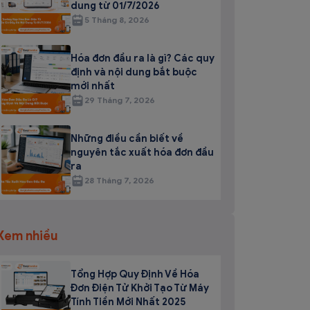
dung từ 01/7/2026
5 Tháng 8, 2026
Hóa đơn đầu ra là gì? Các quy
định và nội dung bắt buộc
mới nhất
29 Tháng 7, 2026
Những điều cần biết về
nguyên tắc xuất hóa đơn đầu
ra
28 Tháng 7, 2026
Xem nhiều
Tổng Hợp Quy Định Về Hóa
Đơn Điện Tử Khởi Tạo Từ Máy
Tính Tiền Mới Nhất 2025