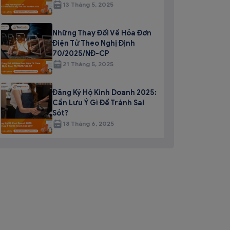
13 Tháng 5, 2025
Những Thay Đổi Về Hóa Đơn
Điện Tử Theo Nghị Định
70/2025/NĐ-CP
21 Tháng 5, 2025
Đăng Ký Hộ Kinh Doanh 2025:
Cần Lưu Ý Gì Để Tránh Sai
Sót?
18 Tháng 6, 2025