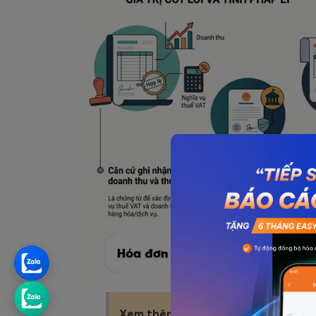
Xem thêm:
Nguyên Tắc Xuất Hóa Đ