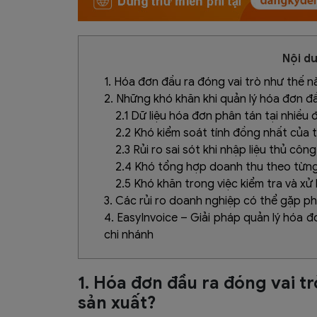
Nội du
1. Hóa đơn đầu ra đóng vai trò như thế n
2. Những khó khăn khi quản lý hóa đơn đ
2.1 Dữ liệu hóa đơn phân tán tại nhiều 
2.2 Khó kiểm soát tính đồng nhất của 
2.3 Rủi ro sai sót khi nhập liệu thủ công
2.4 Khó tổng hợp doanh thu theo từng
2.5 Khó khăn trong việc kiểm tra và xử 
3. Các rủi ro doanh nghiệp có thể gặp ph
4. EasyInvoice – Giải pháp quản lý hóa 
chi nhánh
1. Hóa đơn đầu ra đóng vai t
sản xuất?