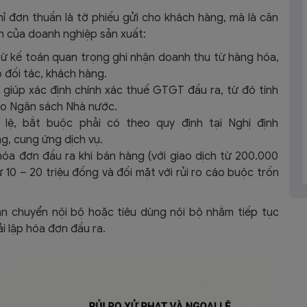
 đơn thuần là tờ phiếu gửi cho khách hàng, mà là căn
nh của doanh nghiệp sản xuất:
từ kế toán quan trọng ghi nhận doanh thu từ hàng hóa,
 đối tác, khách hàng.
 giúp xác định chính xác thuế GTGT đầu ra, từ đó tính
vào Ngân sách Nhà nước.
lệ, bắt buộc phải có theo quy định tại Nghị định
, cung ứng dịch vụ.
 hóa đơn đầu ra khi bán hàng (với giao dịch từ 200.000
ừ 10 – 20 triệu đồng và đối mặt với rủi ro cáo buộc trốn
n chuyển nội bộ hoặc tiêu dùng nội bộ nhằm tiếp tục
i lập hóa đơn đầu ra.