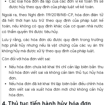
Các loại hóa đơn đã lập của các đơn vị kế toán thì sẽ
được hủy theo quy định của pháp luật về kế toán.
Ngoài ra, theo Nghị định 119/2018/NĐ-CP, hóa đơn điện tử
đã hết thời hạn lưu trữ theo quy định của pháp luật kế
toán, nếu không có quy định khác của cơ quan nhà nước
có thẩm quyền thì được tiêu hủy.
Lưu ý rằng, các hóa đơn dù được quy định trong trường
hợp phải hủy nhưng nếu là vật chứng của các vụ án thì
không hủy mà được xử lý theo quy định của pháp luật.
Còn đối với hóa đơn viết sai:
Nếu hóa đơn chưa kê khai thì chỉ cần lập biên bản thu
hồi hóa đơn viết sai và không cần làm thủ tục hủy hóa
đơn.
Nếu hóa đơn đã kê khai thì lập biên bản điều chỉnh hóa
đơn viết sai và xuất hóa đơn mới chứ không cần hủy
hóa đơn.
4. Thủ tục tiến hành hủy hóa đơn