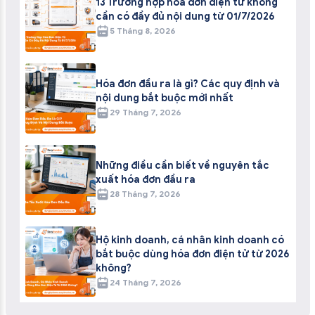
13 Trường hợp hóa đơn điện tử không
cần có đầy đủ nội dung từ 01/7/2026
5 Tháng 8, 2026
Hóa đơn đầu ra là gì? Các quy định và
nội dung bắt buộc mới nhất
29 Tháng 7, 2026
Những điều cần biết về nguyên tắc
xuất hóa đơn đầu ra
28 Tháng 7, 2026
Hộ kinh doanh, cá nhân kinh doanh có
bắt buộc dùng hóa đơn điện tử từ 2026
không?
24 Tháng 7, 2026