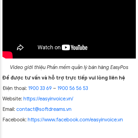
Video giới thiệu
Phần mềm quản lý bán hàng EasyPos
Để được tư vấn và hỗ trợ trực tiếp vui lòng liên hệ
Điện thoại:
1900 33 69
–
1900 56 56 53
Website:
https://easyinvoice.vn/
Email:
contact@softdreams.vn
Facebook:
https://www.facebook.com/easyinvoice.vn