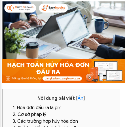
Nội dung bài viết
[
Ẩn
]
1. Hóa đơn đầu ra là gì?
2. Cơ sở pháp lý
3. Các trường hợp hủy hóa đơn