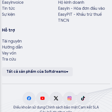
EasyInvoice
Hộ kinh doanh
Tin tức
EasyIn - Hóa đơn đầu vào
Sự kiện
EasyPIT - Khấu trừ thuế
TNCN
Hỗ trợ
Tài nguyên
Hướng dẫn
Vay vốn
Tra cứu
Tất cả sản phẩm của Softdreams
Điều khoản sử dụng
Chính sách bảo mật
Cam kết SLA