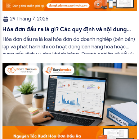
29 Tháng 7, 2026
Hóa đơn đầu ra là gì? Các quy định và nội dung
bắt buộc mới nhất
Hóa đơn đầu ra là loại hóa đơn do doanh nghiệp (bên bán)
lập và phát hành khi có hoạt động bán hàng hóa hoặc
cung cấp dịch vụ cho khách hàng. Doanh nghiệp sẽ tối ưu
quy trình vận hành và tránh được những án phạt hành
chính không đáng có nếu nắm rõ […]