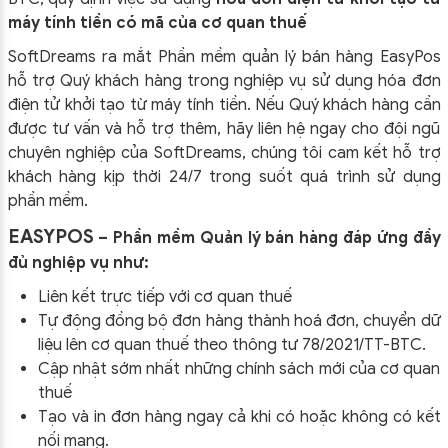
máy tính tiền có mã của cơ quan thuế
SoftDreams ra mắt Phần mềm quản lý bán hàng EasyPos
hỗ trợ Quý khách hàng trong nghiệp vụ sử dụng
hóa đơn
điện tử khởi tạo từ máy tính tiền. Nếu Quý khách hàng cần
được tư vấn và hỗ trợ thêm, hãy liên hệ ngay cho đội ngũ
chuyên nghiệp của
SoftDreams, chúng tôi cam kết hỗ trợ
khách hàng kịp thời 24/7 trong suốt quá trình sử dụng
phần mềm.
EASYPOS
– Phần mềm Quản lý bán hàng đáp ứng đầy
đủ nghiệp vụ như:
Liên kết trực tiếp với cơ quan thuế
Tự động đồng bộ đơn hàng thành hoá đơn, chuyển dữ
liệu lên cơ quan thuế theo thông tư
78/2021/TT-BTC
.
Cập nhật sớm nhất những chính sách mới của cơ quan
thuế
Tạo và in đơn hàng ngay cả khi có hoặc không có kết
nối mạng.