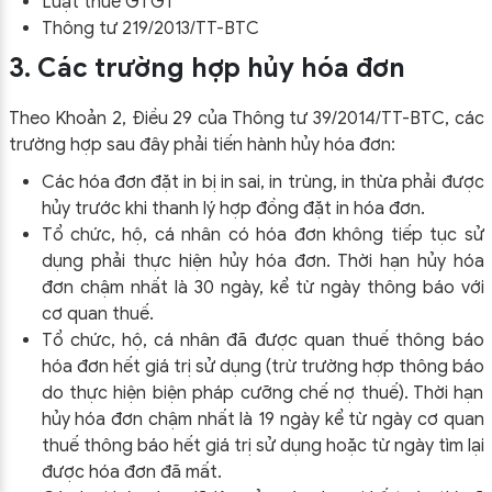
Luật thuế GTGT
Thông tư 219/2013/TT-BTC
3. Các trường hợp hủy hóa đơn
Theo Khoản 2, Điều 29 của Thông tư 39/2014/TT-BTC, các
trường hợp sau đây phải tiến hành hủy hóa đơn:
Các hóa đơn đặt in bị in sai, in trùng, in thừa phải được
hủy trước khi thanh lý hợp đồng đặt in hóa đơn.
Tổ chức, hộ, cá nhân có hóa đơn không tiếp tục sử
dụng phải thực hiện hủy hóa đơn. Thời hạn hủy hóa
đơn chậm nhất là 30 ngày, kể từ ngày thông báo với
cơ quan thuế.
Tổ chức, hộ, cá nhân đã được quan thuế thông báo
hóa đơn hết giá trị sử dụng (trừ trường hợp thông báo
do thực hiện biện pháp cưỡng chế nợ thuế). Thời hạn
hủy hóa đơn chậm nhất là 19 ngày kể từ ngày cơ quan
thuế thông báo hết giá trị sử dụng hoặc từ ngày tìm lại
được hóa đơn đã mất.