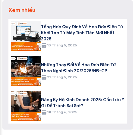
Xem nhiều
Tổng Hợp Quy Định Về Hóa Đơn Điện Tử
Khởi Tạo Từ Máy Tính Tiền Mới Nhất
2025
13 Tháng 5, 2025
Những Thay Đổi Về Hóa Đơn Điện Tử
Theo Nghị Định 70/2025/NĐ-CP
21 Tháng 5, 2025
Đăng Ký Hộ Kinh Doanh 2025: Cần Lưu Ý
Gì Để Tránh Sai Sót?
18 Tháng 6, 2025