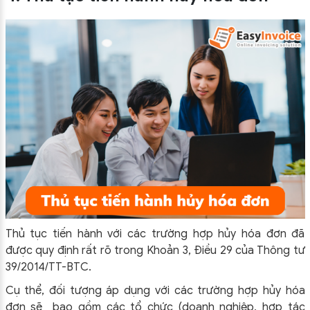
Thủ tục tiến hành với các trường hợp hủy hóa đơn đã
được quy định rất rõ trong Khoản 3, Điều 29 của Thông tư
39/2014/TT-BTC.
Cụ thể, đối tượng áp dụng với các trường hợp hủy hóa
đơn sẽ bao gồm các tổ chức (doanh nghiệp, hợp tác