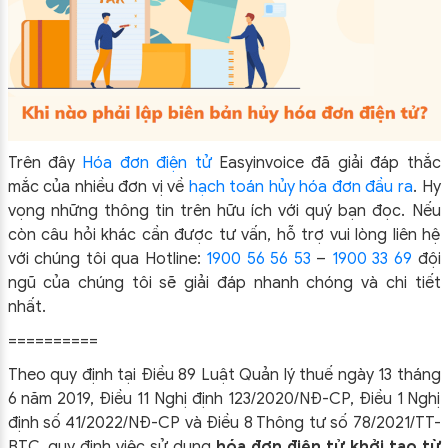
Trên đây
Hóa đơn điện tử
Easyinvoice đã giải đáp thắc
mắc của nhiều đơn vị về
hạch toán hủy hóa đơn đầu ra
. Hy
vọng những thông tin trên hữu ích với quý bạn đọc. Nếu
còn câu hỏi khác cần được tư vấn, hỗ trợ vui lòng liên hệ
với chúng tôi qua Hotline:
1900 56 56 53
–
1900 33 69
đội
ngũ của chúng tôi sẽ giải đáp nhanh chóng và chi tiết
nhất.
==========
Theo quy định tại Điều 89 Luật Quản lý thuế ngày 13 tháng
6 năm 2019, Điều 11 Nghị định 123/2020/NĐ-CP, Điều 1 Nghị
định số 41/2022/NĐ-CP và Điều 8 Thông tư số 78/2021/TT-
BTC, quy định việc sử dụng
hóa đơn điện tử khởi tạo từ