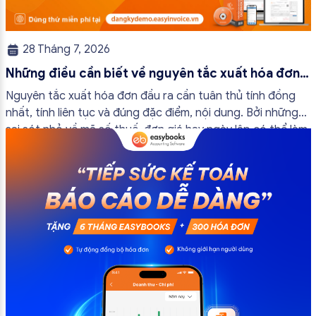
28 Tháng 7, 2026
Những điều cần biết về nguyên tắc xuất hóa đơn
đầu ra
Nguyên tắc xuất hóa đơn đầu ra cần tuân thủ tính đồng
nhất, tính liên tục và đúng đặc điểm, nội dung. Bởi những
sai sót nhỏ về mã số thuế, đơn giá hay ngày lập có thể làm
ảnh hưởng đến quá trình quyết toán thuế của bạn. Kế
toán có thể tham khảo […]