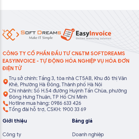
CÔNG TY CỔ PHẦN ĐẦU TƯ CN&TM SOFTDREAMS
EASYINVOICE - TỰ ĐỘNG HÓA NGHIỆP VỤ HÓA ĐƠN
ĐIỆN TỬ
Trụ sở chính: Tầng 3, tòa nhà CT5AB, Khu đô thị Văn
Khê, Phường Hà Đông, Thành phố Hà Nội
Chi nhánh: Số H.54 đường Huỳnh Tấn Chùa, phường
Đông Hưng Thuận, TP Hồ Chí Minh
Hotline mua hàng: 0986 633 426
Tổng đài hỗ trợ, CSKH: 1900 33 69
Giới thiệu
Bảng giá
Công ty
Doanh nghiệp