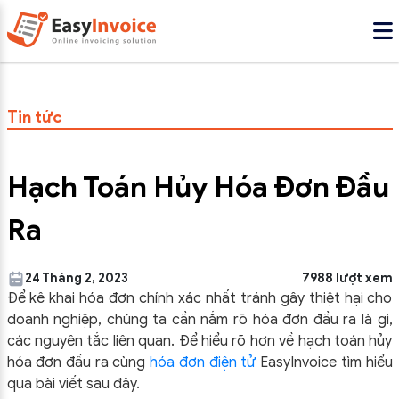
Tin tức
Hạch Toán Hủy Hóa Đơn Đầu
Ra
24 Tháng 2, 2023
7988 lượt xem
Để kê khai hóa đơn chính xác nhất tránh gây thiệt hại cho
doanh nghiệp, chúng ta cần nắm rõ hóa đơn đầu ra là gì,
các nguyên tắc liên quan. Để hiểu rõ hơn về hạch toán hủy
hóa đơn đầu ra cùng
hóa đơn điện tử
EasyInvoice tìm hiểu
qua bài viết sau đây.