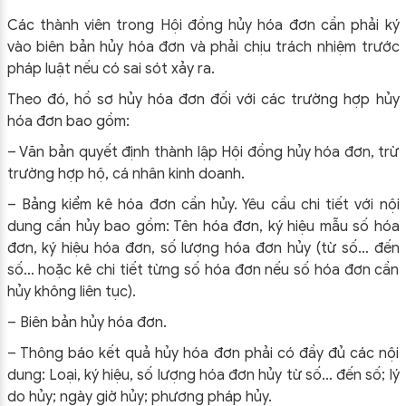
Các thành viên trong Hội đồng hủy hóa đơn cần phải ký
vào biên bản hủy hóa đơn và phải chịu trách nhiệm trước
pháp luật nếu có sai sót xảy ra.
Theo đó, hồ sơ hủy hóa đơn đối với các trường hợp hủy
hóa đơn bao gồm:
– Văn bản quyết định thành lập Hội đồng hủy hóa đơn, trừ
trường hợp hộ, cá nhân kinh doanh.
– Bảng kiểm kê hóa đơn cần hủy. Yêu cầu chi tiết với nội
dung cần hủy bao gồm: Tên hóa đơn, ký hiệu mẫu số hóa
đơn, ký hiệu hóa đơn, số lượng hóa đơn hủy (từ số… đến
số… hoặc kê chi tiết từng số hóa đơn nếu số hóa đơn cần
hủy không liên tục).
– Biên bản hủy hóa đơn.
– Thông báo kết quả hủy hóa đơn phải có đầy đủ các nội
dung: Loại, ký hiệu, số lượng hóa đơn hủy từ số… đến số; lý
do hủy; ngày giờ hủy; phương pháp hủy.