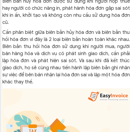
Biên bản hủy hóa đơn được sử dụng khi người nộp thuế
hay người có chức năng in, phát hành hóa đơn gặp sai sót
khi in ấn, khởi tạo và không còn nhu cầu sử dụng hóa đơn
cũ.
Cần phân biệt giữa biên bản hủy hóa đơn và biên bản thu
hồi hóa đơn vì đây là 2 loại biên bản hoàn toàn khác nhau.
Biên bản thu hồi hóa đơn sử dụng khi người mua, người
bán hàng hóa và dịch vụ có phát sinh giao dịch, cần phải
lập hóa đơn và phát hiện sai sót. Và sau khi đã kết thúc
giao dịch, họ sẽ cùng nhau tiến hành lập biên bản ghi nhận
sự việc để bên bán nhận lại hóa đơn sai và lập một hóa đơn
khác thay thế.