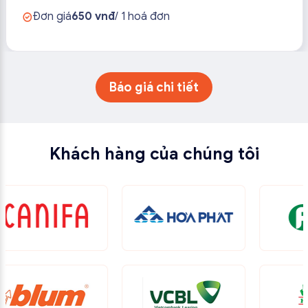
Đơn giá
650 vnđ
/ 1 hoá đơn
Báo giá chi tiết
Khách hàng của chúng tôi