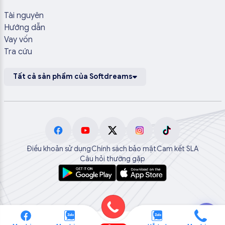
Tài nguyên
Hướng dẫn
Vay vốn
Tra cứu
Tất cả sản phẩm của Softdreams
Điều khoản sử dụng
Chính sách bảo mật
Cam kết SLA
Câu hỏi thường gặp
💬