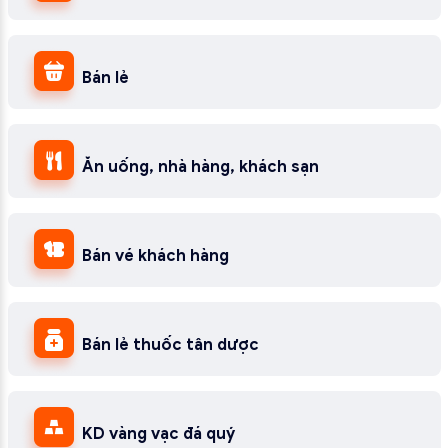
Bán lẻ
Ăn uống, nhà hàng, khách sạn
Bán vé khách hàng
Bán lẻ thuốc tân dược
KD vàng vạc đá quý