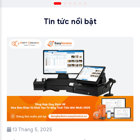
Tin tức nổi bật
13 Tháng 5, 2025