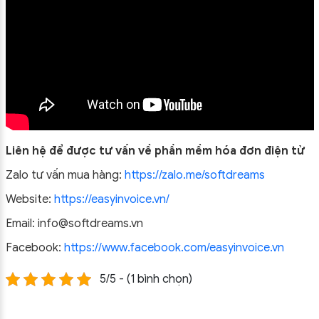
Liên hệ để được tư vấn về phần mềm hóa đơn điện tử
Zalo tư vấn mua hàng:
https://zalo.me/softdreams
Website:
https://easyinvoice.vn/
Email: info@softdreams.vn
Facebook:
https://www.facebook.com/easyinvoice.vn
5/5 - (1 bình chọn)