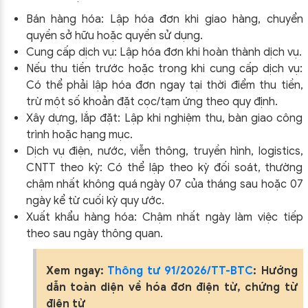
Bán hàng hóa: Lập hóa đơn khi giao hàng, chuyển
quyền sở hữu hoặc quyền sử dụng.
Cung cấp dịch vụ: Lập hóa đơn khi hoàn thành dịch vụ.
Nếu thu tiền trước hoặc trong khi cung cấp dịch vụ:
Có thể phải lập hóa đơn ngay tại thời điểm thu tiền,
trừ một số khoản đặt cọc/tạm ứng theo quy định.
Xây dựng, lắp đặt: Lập khi nghiệm thu, bàn giao công
trình hoặc hạng mục.
Dịch vụ điện, nước, viễn thông, truyền hình, logistics,
CNTT theo kỳ: Có thể lập theo kỳ đối soát, thường
chậm nhất không quá ngày 07 của tháng sau hoặc 07
ngày kể từ cuối kỳ quy ước.
Xuất khẩu hàng hóa: Chậm nhất ngày làm việc tiếp
theo sau ngày thông quan.
Xem ngay:
Thông tư 91/2026/TT-BTC
: Hướng
dẫn toàn diện về hóa đơn điện tử, chứng từ
điện tử