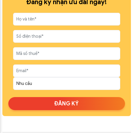
Đăng ký nhận ưu đãi ngay!
ĐĂNG KÝ
ĐỪNG BỎ LỠ