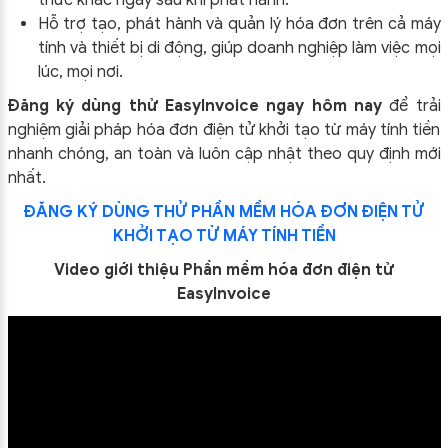
Hỗ trợ tạo, phát hành và quản lý hóa đơn trên cả máy
tính và thiết bị di động, giúp doanh nghiệp làm việc mọi
lúc, mọi nơi.
Đăng ký dùng thử EasyInvoice ngay hôm nay
để trải
nghiệm giải pháp hóa đơn điện tử khởi tạo từ máy tính tiền
nhanh chóng, an toàn và luôn cập nhật theo quy định mới
nhất.
ĐĂNG KÝ DÙNG THỬ PHẦN MỀM HÓA ĐƠN ĐIỆN TỬ
KHỞI TẠO TỪ MÁY TÍNH TIỀN
Video giới thiệu Phần mềm hóa đơn điện tử
EasyInvoice