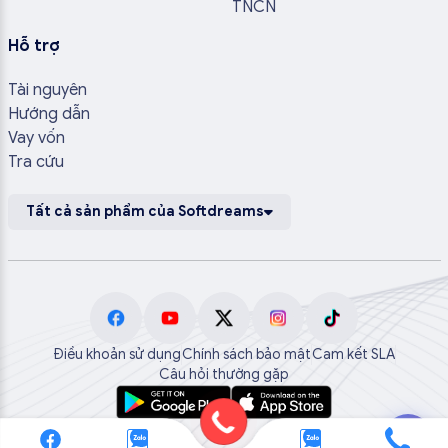
TNCN
Hỗ trợ
Tài nguyên
Hướng dẫn
Vay vốn
Tra cứu
Tất cả sản phẩm của Softdreams
Điều khoản sử dụng
Chính sách bảo mật
Cam kết SLA
Câu hỏi thường gặp
💬