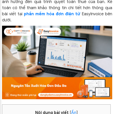
ảnh hưởng đến quá trình quyết toán thuế của bạn. Kế
toán có thể tham khảo thông tin chi tiết hơn thông qua
bài viết tại
phần mềm hóa đơn điện tử
EasyInvoice bên
dưới.
Nội dung bài viết
[
Ẩn
]