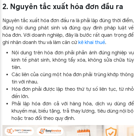
2. Nguyên tắc xuất hóa đơn đầu ra
Nguyên tắc xuất hóa đơn đầu ra là phải lập đúng thời điểm,
đúng nội dung phát sinh và đúng quy định pháp luật về
hóa đơn. Với doanh nghiệp, đây là bước rất quan trọng để
ghi nhận doanh thu và làm căn cứ
kê khai thuế
.
Nội dung trên hóa đơn phải phản ánh đúng nghiệp vụ
kinh tế phát sinh, không tẩy xóa, không sửa chữa tùy
tiện.
Các liên của cùng một hóa đơn phải trùng khớp thông
tin với nhau.
Hóa đơn phải được lập theo thứ tự số liên tục, từ nhỏ
đến lớn.
Phải lập hóa đơn cả với hàng hóa, dịch vụ dùng để
khuyến mại, biếu tặng, trả thay lương, tiêu dùng nội bộ
hoặc trao đổi theo quy định.