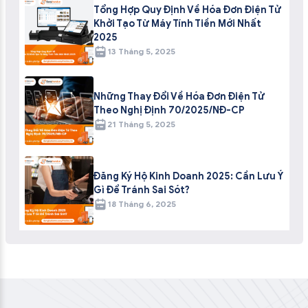
Tổng Hợp Quy Định Về Hóa Đơn Điện Tử
Khởi Tạo Từ Máy Tính Tiền Mới Nhất
2025
13 Tháng 5, 2025
Những Thay Đổi Về Hóa Đơn Điện Tử
Theo Nghị Định 70/2025/NĐ-CP
21 Tháng 5, 2025
Đăng Ký Hộ Kinh Doanh 2025: Cần Lưu Ý
Gì Để Tránh Sai Sót?
18 Tháng 6, 2025