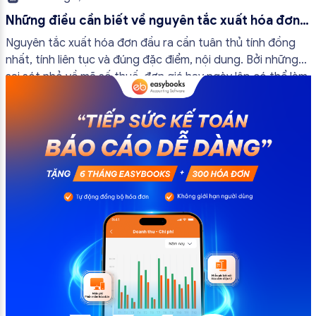
Những điều cần biết về nguyên tắc xuất hóa đơn
đầu ra
Nguyên tắc xuất hóa đơn đầu ra cần tuân thủ tính đồng
nhất, tính liên tục và đúng đặc điểm, nội dung. Bởi những
sai sót nhỏ về mã số thuế, đơn giá hay ngày lập có thể làm
ảnh hưởng đến quá trình quyết toán thuế của bạn. Kế
toán có thể tham khảo […]