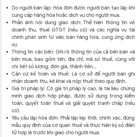
Do người bán lập: Hóa đơn được người bán tạo lập khi
cung cấp hàng hóa hoặc dịch vụ cho người mua.
Phản ánh nội dung giao dịch: Thể hiện thông tin về
doanh thu, thuế GTGT (nếu có) và các nghĩa vụ tài
chính phát sinh từ việc bán hàng hóa, cung ứng dịch
vụ.
Thông tin các bên: Ghi rõ thông tin của cả bên bán và
bên mua, bao gồm tên, địa chỉ, mã số thuế, cùng với
chi tiết số lượng, đơn giá, thành tiền…
Căn cứ kế toán và thuế: Là cơ sở để người bán ghi
nhận doanh thu, kê khai và nộp thuế theo quy định.
Giá trị pháp lý: Có giá trị pháp lý cao, là tài liệu chứng
minh giao dịch hợp pháp, được sử dụng trong kiểm
toán, quyết toán thuế và giải quyết tranh chấp (nếu
có).
Yêu cầu lập hóa đơn: Phải lập kịp thời, chính xác, đúng
mẫu quy định của cơ quan thuế và thực hiện ký số điện
tử hợp lệ trước khi giao cho người mua.