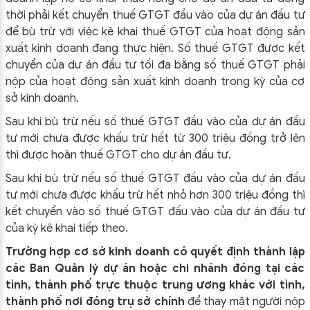
thời phải kết chuyển thuế GTGT đầu vào của dự án đầu tư
để bù trừ với việc kê khai thuế GTGT của hoạt động sản
xuất kinh doanh đang thực hiện. Số thuế GTGT được kết
chuyển của dự án đầu tư tối đa bằng số thuế GTGT phải
nộp của hoạt động sản xuất kinh doanh trong kỳ của cơ
sở kinh doanh.
Sau khi bù trừ nếu số thuế GTGT đầu vào của dự án đầu
tư mới chưa được khấu trừ hết từ 300 triệu đồng trở lên
thì được hoàn thuế GTGT cho dự án đầu tư.
Sau khi bù trừ nếu số thuế GTGT đầu vào của dự án đầu
tư mới chưa được khấu trừ hết nhỏ hơn 300 triệu đồng thì
kết chuyển vào số thuế GTGT đầu vào của dự án đầu tư
của kỳ kê khai tiếp theo.
Trường hợp cơ sở kinh doanh có quyết định thành lập
các Ban Quản lý dự án hoặc chi nhánh đóng tại các
tỉnh, thành phố trực thuộc trung ương khác với tỉnh,
thành phố nơi đóng trụ sở chính
để thay mặt người nộp