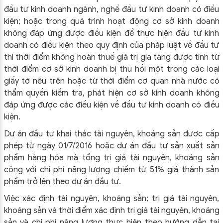
đầu tư kinh doanh ngành, nghề đầu tư kinh doanh có điều
kiện; hoặc trong quá trình hoạt động cơ sở kinh doanh
không đáp ứng được điều kiện để thực hiện đầu tư kinh
doanh có điều kiện theo quy định của pháp luật về đầu tư
thì thời điểm không hoàn thuế giá trị gia tăng được tính từ
thời điểm cơ sở kinh doanh bị thu hồi một trong các loại
giấy tờ nêu trên hoặc từ thời điểm cơ quan nhà nước có
thẩm quyền kiểm tra, phát hiện cơ sở kinh doanh không
đáp ứng được các điều kiện về đầu tư kinh doanh có điều
kiện.
Dự án đầu tư khai thác tài nguyên, khoáng sản được cấp
phép từ ngày 01/7/2016 hoặc dự án đầu tư sản xuất sản
phẩm hàng hóa mà tổng trị giá tài nguyên, khoáng sản
cộng với chi phí năng lượng chiếm từ 51% giá thành sản
phẩm trở lên theo dự án đầu tư.
Việc xác định tài nguyên, khoáng sản; trị giá tài nguyên,
khoáng sản và thời điểm xác định trị giá tài nguyên, khoáng
sản và chi phí năng lượng thực hiện theo hướng dẫn tại