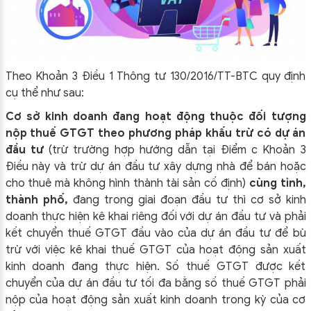
Theo Khoản 3 Điều 1 Thông tư 130/2016/TT-BTC quy định
cụ thể như sau:
Cơ sở kinh doanh đang hoạt động thuộc đối tượng
nộp thuế GTGT theo phương pháp khấu trừ có dự án
đầu tư
(trừ trường hợp hướng dẫn tại Điểm c Khoản 3
Điều này và trừ dự án đầu tư xây dựng nhà để bán hoặc
cho thuê mà không hình thành tài sản cố định)
cùng tỉnh,
thành phố,
đang trong giai đoạn đầu tư thì cơ sở kinh
doanh thực hiện kê khai riêng đối với dự án đầu tư và phải
kết chuyển thuế GTGT đầu vào của dự án đầu tư để bù
trừ với việc kê khai thuế GTGT của hoạt động sản xuất
kinh doanh đang thực hiện. Số thuế GTGT được kết
chuyển của dự án đầu tư tối đa bằng số thuế GTGT phải
nộp của hoạt động sản xuất kinh doanh trong kỳ của cơ