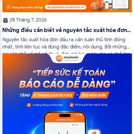
28 Tháng 7, 2026
Những điều cần biết về nguyên tắc xuất hóa đơn
đầu ra
Nguyên tắc xuất hóa đơn đầu ra cần tuân thủ tính đồng
nhất, tính liên tục và đúng đặc điểm, nội dung. Bởi những
sai sót nhỏ về mã số thuế, đơn giá hay ngày lập có thể làm
ảnh hưởng đến quá trình quyết toán thuế của bạn. Kế
toán có thể tham khảo […]