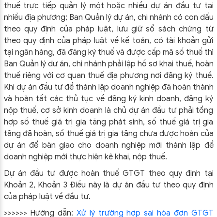
thuế trực tiếp quản lý một hoặc nhiều dự án đầu tư tại
nhiều địa phương; Ban Quản lý dự án, chi nhánh có con dấu
theo quy định của pháp luật, lưu giữ sổ sách chứng từ
theo quy định của pháp luật về kế toán, có tài khoản gửi
tại ngân hàng, đã đăng ký thuế và được cấp mã số thuế thì
Ban Quản lý dự án, chi nhánh phải lập hồ sơ khai thuế, hoàn
thuế riêng với cơ quan thuế địa phương nơi đăng ký thuế.
Khi dự án đầu tư để thành lập doanh nghiệp đã hoàn thành
và hoàn tất các thủ tục về đăng ký kinh doanh, đăng ký
nộp thuế, cơ sở kinh doanh là chủ dự án đầu tư phải tổng
hợp số thuế giá trị gia tăng phát sinh, số thuế giá trị gia
tăng đã hoàn, số thuế giá trị gia tăng chưa được hoàn của
dự án để bàn giao cho doanh nghiệp mới thành lập để
doanh nghiệp mới thực hiện kê khai, nộp thuế.
Dự án đầu tư được hoàn thuế GTGT theo quy định tại
Khoản 2, Khoản 3 Điều này là dự án đầu tư theo quy định
của pháp luật về đầu tư.
>>>>>> Hướng dẫn:
Xử lý trường hợp sai hóa đơn GTGT