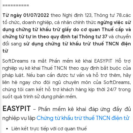
==========
Từ ngày 01/07/2022
theo Nghị định 123, Thông tư 78.các
tổ chức, doanh nghiệp, cá nhân chính thức
ngừng việc sử
dụng chứng từ khấu trừ giấy do cơ quan Thuế cấp và
chứng từ tự in theo quy định tại Thông tư 37
và chuyển
đổi sang
sử dụng chứng từ khấu trừ thuế TNCN điện
tử
SoftDreams ra mắt Phần mềm kê khai EASYPIT Hỗ trợ
nghiệp vụ kê khai Thuế TNCN theo quy định bắt buộc của
pháp luật. Nếu bạn cần được tư vấn và hỗ trợ thêm, hãy
liên hệ ngay cho đội ngũ chuyên môn của SoftDreams,
chúng tôi cam kết hỗ trợ khách hàng kịp thời 24/7 trong
suốt quá trình sử dụng phần mềm.
EASYPIT
Phần mềm kê khai đáp ứng đầy đủ
–
nghiệp vụ lập
Chứng từ khấu trừ thuế TNCN điện tử
Liên kết trực tiếp với cơ quan thuế