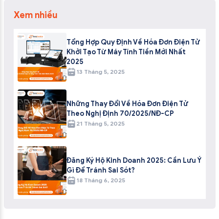
Xem nhiều
Tổng Hợp Quy Định Về Hóa Đơn Điện Tử
Khởi Tạo Từ Máy Tính Tiền Mới Nhất
2025
13 Tháng 5, 2025
Những Thay Đổi Về Hóa Đơn Điện Tử
Theo Nghị Định 70/2025/NĐ-CP
21 Tháng 5, 2025
Đăng Ký Hộ Kinh Doanh 2025: Cần Lưu Ý
Gì Để Tránh Sai Sót?
18 Tháng 6, 2025