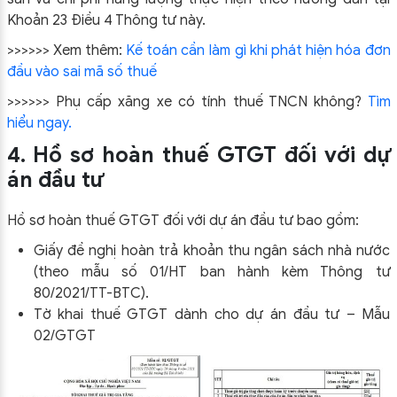
Khoản 23 Điều 4 Thông tư này.
>>>>>> Xem thêm:
Kế toán cần làm gì khi phát hiện hóa đơn
đầu vào sai mã số thuế
>>>>>> Phụ cấp xăng xe có tính thuế TNCN không?
Tìm
hiểu ngay.
4. Hồ sơ hoàn thuế GTGT đối với dự
án đầu tư
Hồ sơ hoàn thuế GTGT đối với dự án đầu tư bao gồm:
Giấy đề nghị hoàn trả khoản thu ngân sách nhà nước
(theo mẫu số 01/HT ban hành kèm Thông tư
80/2021/TT-BTC).
Tờ khai thuế GTGT dành cho dự án đầu tư – Mẫu
02/GTGT