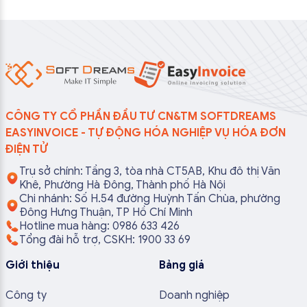
CÔNG TY CỔ PHẦN ĐẦU TƯ CN&TM SOFTDREAMS
EASYINVOICE - TỰ ĐỘNG HÓA NGHIỆP VỤ HÓA ĐƠN
ĐIỆN TỬ
Trụ sở chính: Tầng 3, tòa nhà CT5AB, Khu đô thị Văn
Khê, Phường Hà Đông, Thành phố Hà Nội
Chi nhánh: Số H.54 đường Huỳnh Tấn Chùa, phường
Đông Hưng Thuận, TP Hồ Chí Minh
Hotline mua hàng: 0986 633 426
Tổng đài hỗ trợ, CSKH: 1900 33 69
Giới thiệu
Bảng giá
Công ty
Doanh nghiệp