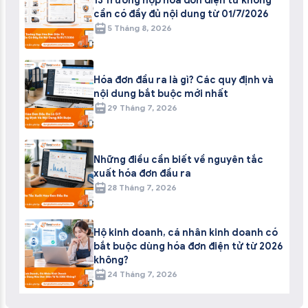
13 Trường hợp hóa đơn điện tử không
cần có đầy đủ nội dung từ 01/7/2026
5 Tháng 8, 2026
Hóa đơn đầu ra là gì? Các quy định và
nội dung bắt buộc mới nhất
29 Tháng 7, 2026
Những điều cần biết về nguyên tắc
xuất hóa đơn đầu ra
28 Tháng 7, 2026
Hộ kinh doanh, cá nhân kinh doanh có
bắt buộc dùng hóa đơn điện tử từ 2026
không?
24 Tháng 7, 2026