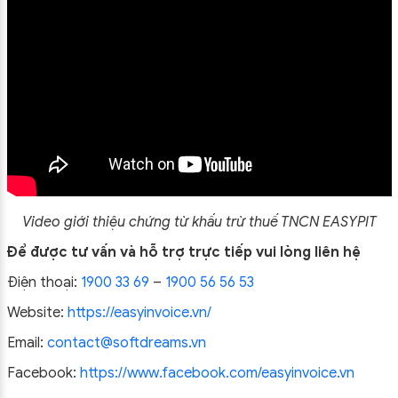
Video giới thiệu chứng từ khấu trừ thuế TNCN EASYPIT
Để được tư vấn và hỗ trợ trực tiếp vui lòng liên hệ
Điện thoại:
1900 33 69
–
1900 56 56 53
Website:
https://easyinvoice.vn/
Email:
contact@softdreams.vn
Facebook:
https://www.facebook.com/easyinvoice.vn