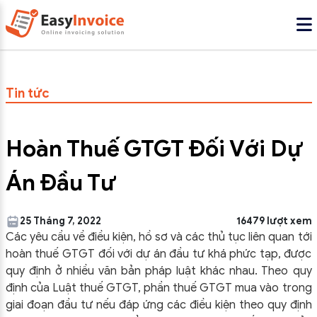
Tin tức
Hoàn Thuế GTGT Đối Với Dự
Án Đầu Tư
25 Tháng 7, 2022
16479 lượt xem
Các yêu cầu về điều kiện, hồ sơ và các thủ tục liên quan tới
hoàn thuế GTGT đối với dự án đầu tư khá phức tạp, được
quy định ở nhiều văn bản pháp luật khác nhau. Theo quy
định của Luật thuế GTGT, phần thuế GTGT mua vào trong
giai đoạn đầu tư nếu đáp ứng các điều kiện theo quy định