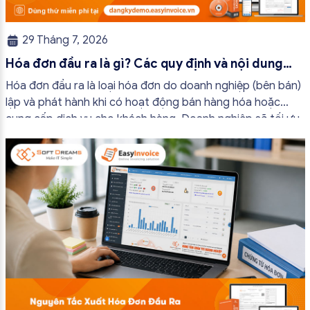
29 Tháng 7, 2026
Hóa đơn đầu ra là gì? Các quy định và nội dung
bắt buộc mới nhất
Hóa đơn đầu ra là loại hóa đơn do doanh nghiệp (bên bán)
lập và phát hành khi có hoạt động bán hàng hóa hoặc
cung cấp dịch vụ cho khách hàng. Doanh nghiệp sẽ tối ưu
quy trình vận hành và tránh được những án phạt hành
chính không đáng có nếu nắm rõ […]