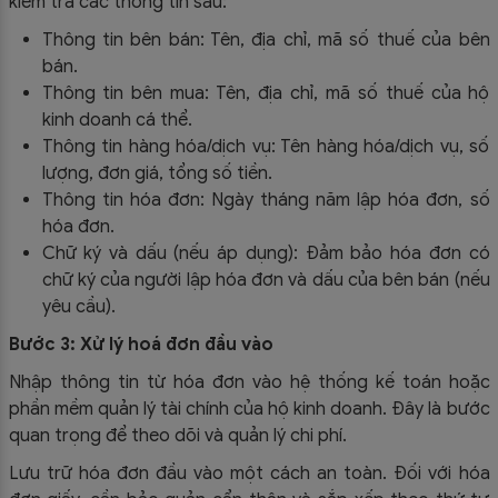
kiểm tra các thông tin sau:
Thông tin bên bán: Tên, địa chỉ, mã số thuế của bên
bán.
Thông tin bên mua: Tên, địa chỉ, mã số thuế của hộ
kinh doanh cá thể.
Thông tin hàng hóa/dịch vụ: Tên hàng hóa/dịch vụ, số
lượng, đơn giá, tổng số tiền.
Thông tin hóa đơn: Ngày tháng năm lập hóa đơn, số
hóa đơn.
Chữ ký và dấu (nếu áp dụng): Đảm bảo hóa đơn có
chữ ký của người lập hóa đơn và dấu của bên bán (nếu
yêu cầu).
Bước 3: Xử lý hoá đơn đầu vào
Nhập thông tin từ hóa đơn vào hệ thống kế toán hoặc
phần mềm quản lý tài chính của hộ kinh doanh. Đây là bước
quan trọng để theo dõi và quản lý chi phí.
Lưu trữ hóa đơn đầu vào một cách an toàn. Đối với hóa