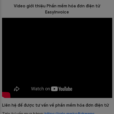
Video giới thiệu Phần mềm hóa đơn điện tử
EasyInvoice
Liên hệ để được tư vấn về phần mềm hóa đơn điện tử
Zalo tư vấn mua hàng:
https://zalo.me/softdreams