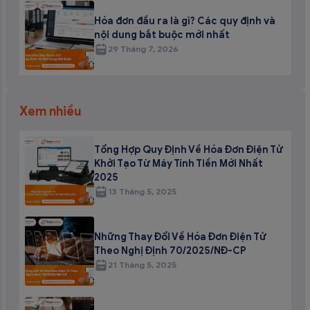
Hóa đơn đầu ra là gì? Các quy định và
nội dung bắt buộc mới nhất
29 Tháng 7, 2026
Xem nhiều
Tổng Hợp Quy Định Về Hóa Đơn Điện Tử
Khởi Tạo Từ Máy Tính Tiền Mới Nhất
2025
13 Tháng 5, 2025
Những Thay Đổi Về Hóa Đơn Điện Tử
Theo Nghị Định 70/2025/NĐ-CP
21 Tháng 5, 2025