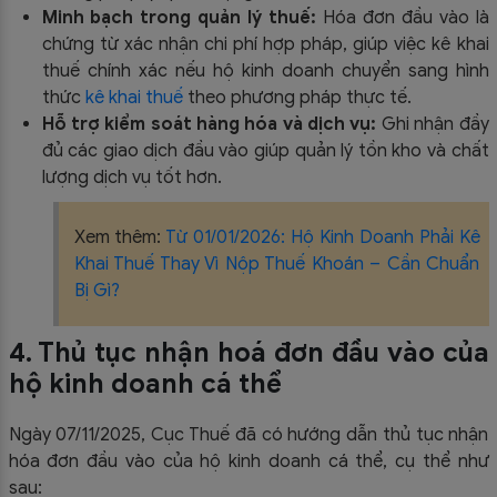
Minh bạch trong quản lý thuế:
Hóa đơn đầu vào là
chứng từ xác nhận chi phí hợp pháp, giúp việc kê khai
thuế chính xác nếu hộ kinh doanh chuyển sang hình
thức
kê khai thuế
theo phương pháp thực tế.
Hỗ trợ kiểm soát hàng hóa và dịch vụ:
Ghi nhận đầy
đủ các giao dịch đầu vào giúp quản lý tồn kho và chất
lượng dịch vụ tốt hơn.
Xem thêm:
Từ 01/01/2026: Hộ Kinh Doanh Phải Kê
Khai Thuế Thay Vì Nộp Thuế Khoán – Cần Chuẩn
Bị Gì?
4. Thủ tục nhận hoá đơn đầu vào của
hộ kinh doanh cá thể
Ngày 07/11/2025, Cục Thuế đã có hướng dẫn thủ tục nhận
hóa đơn đầu vào của hộ kinh doanh cá thể, cụ thể như
sau: