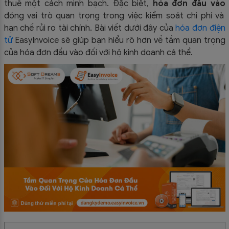
thuế một cách minh bạch. Đặc biệt,
hóa đơn đầu vào
đóng vai trò quan trọng trong việc kiểm soát chi phí và
hạn chế rủi ro tài chính. Bài viết dưới đây của
hóa đơn điện
tử
EasyInvoice sẽ giúp bạn hiểu rõ hơn về tầm quan trọng
của hóa đơn đầu vào đối với hộ kinh doanh cá thể.