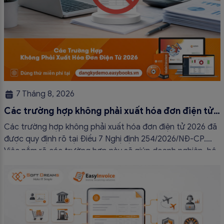
7 Tháng 8, 2026
Các trường hợp không phải xuất hóa đơn điện tử
2026
Các trường hợp không phải xuất hóa đơn điện tử 2026 đã
được quy định rõ tại Điều 7 Nghị định 254/2026/NĐ-CP.
Việc nắm rõ các trường hợp này sẽ giúp doanh nghiệp, hộ
kinh doanh và cá nhân kinh doanh thực hiện đúng quy định,
tránh lập hóa đơn không cần thiết hoặc áp […]