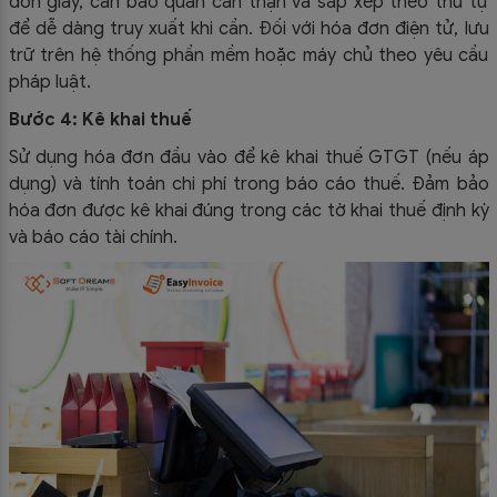
đơn giấy, cần bảo quản cẩn thận và sắp xếp theo thứ tự
để dễ dàng truy xuất khi cần. Đối với hóa đơn điện tử, lưu
trữ trên hệ thống phần mềm hoặc máy chủ theo yêu cầu
pháp luật.
Bước 4: Kê khai thuế
Sử dụng hóa đơn đầu vào để kê khai thuế GTGT (nếu áp
dụng) và tính toán chi phí trong báo cáo thuế. Đảm bảo
hóa đơn được kê khai đúng trong các tờ khai thuế định kỳ
và báo cáo tài chính.