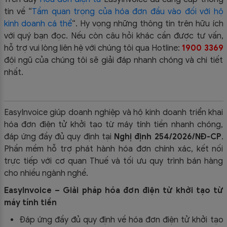
tin về “
Tầm quan trọng của hóa đơn đầu vào đối với hộ
kinh doanh cá thể
“.
Hy vọng những thông tin trên hữu ích
với quý bạn đọc. Nếu còn câu hỏi khác cần được tư vấn,
hỗ trợ vui lòng liên hệ với chúng tôi qua Hotline:
1900 3369
đội ngũ của chúng tôi sẽ giải đáp nhanh chóng và chi tiết
nhất.
EasyInvoice giúp doanh nghiệp và hộ kinh doanh triển khai
hóa đơn điện tử khởi tạo từ máy tính tiền nhanh chóng,
đáp ứng đầy đủ quy định tại
Nghị định 254/2026/NĐ-CP
.
Phần mềm hỗ trợ phát hành hóa đơn chính xác, kết nối
trực tiếp với cơ quan Thuế và tối ưu quy trình bán hàng
cho nhiều ngành nghề.
EasyInvoice – Giải pháp hóa đơn điện tử khởi tạo từ
máy tính tiền
Đáp ứng đầy đủ quy định về hóa đơn điện tử khởi tạo