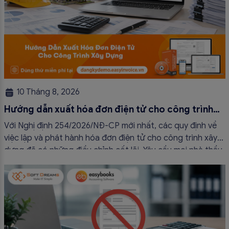
10 Tháng 8, 2026
Hướng dẫn xuất hóa đơn điện tử cho công trình
xây dựng
Với Nghị định 254/2026/NĐ-CP mới nhất, các quy định về
việc lập và phát hành hóa đơn điện tử cho công trình xây
dựng đã có những điều chỉnh cốt lõi. Yêu cầu mọi nhà thầu
và doanh nghiệp bắt buộc phải tuân thủ nghiêm ngặt. Để
hạn chế tối đa rủi ro, kế toán […]