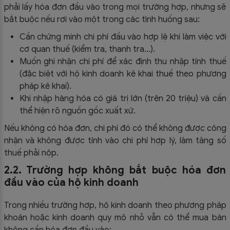
phải lấy hóa đơn đầu vào trong mọi trường hợp, nhưng sẽ
bắt buộc nếu rơi vào một trong các tình huống sau:
Cần chứng minh chi phí đầu vào hợp lệ khi làm việc với
cơ quan thuế (kiểm tra, thanh tra…).
Muốn ghi nhận chi phí để xác định thu nhập tính thuế
(đặc biệt với hộ kinh doanh kê khai thuế theo phương
pháp kê khai).
Khi nhập hàng hóa có giá trị lớn (trên 20 triệu) và cần
thể hiện rõ nguồn gốc xuất xứ.
Nếu không có hóa đơn, chi phí đó có thể không được công
nhận và không được tính vào chi phí hợp lý, làm tăng số
thuế phải nộp.
2.2. Trường hợp không bắt buộc hóa đơn
đầu vào của hộ kinh doanh
Trong nhiều trường hợp, hộ kinh doanh theo phương pháp
khoán hoặc kinh doanh quy mô nhỏ vẫn có thể mua bán
không cần hóa đơn đầu vào: