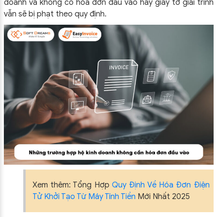
doanh và không có hóa đơn đầu vào hay giấy tờ giải trình
vẫn sẽ bị phạt theo quy định.
Xem thêm: Tổng Hợp
Quy Định Về Hóa Đơn Điện
Tử Khởi Tạo Từ Máy Tính Tiền
Mới Nhất 2025