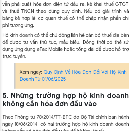
vẫn phải xuất hóa đơn điện tử đầu ra, kê khai thuế GTGT
và thuế TNCN theo đúng quy định. Nếu có giải trình và
bảng kê hợp lệ, cơ quan thuế có thể chấp nhận phần chi
phí tương ứng.
Hộ kinh doanh có thể chủ động liên hệ cán bộ thuế địa bàn
để được tư vấn thủ tục, mẫu biểu. Đồng thời có thể sử
dụng ứng dụng eTax Mobile hoặc tổng đài để được hỗ trợ
trực tuyến.
Xem ngay:
Quy Định Về Hóa Đơn Đối Với Hộ Kinh
Doanh Từ 01/06/2025
5. Những trường hợp hộ kinh doanh
không cần hóa đơn đầu vào
Theo Thông tư 78/2014/TT-BTC do Bộ Tài chính ban hành
ngày 18/06/2014, có hai trường hợp hộ kinh doanh doanh