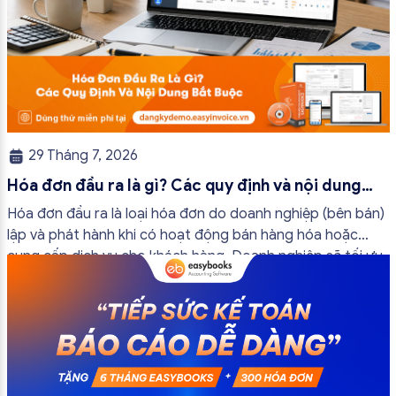
29 Tháng 7, 2026
Hóa đơn đầu ra là gì? Các quy định và nội dung
bắt buộc mới nhất
Hóa đơn đầu ra là loại hóa đơn do doanh nghiệp (bên bán)
lập và phát hành khi có hoạt động bán hàng hóa hoặc
cung cấp dịch vụ cho khách hàng. Doanh nghiệp sẽ tối ưu
quy trình vận hành và tránh được những án phạt hành
chính không đáng có nếu nắm rõ […]