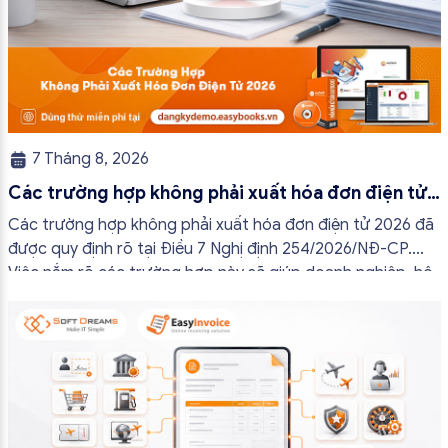
7 Tháng 8, 2026
Các trường hợp không phải xuất hóa đơn điện tử
2026
Các trường hợp không phải xuất hóa đơn điện tử 2026 đã
được quy định rõ tại Điều 7 Nghị định 254/2026/NĐ-CP.
Việc nắm rõ các trường hợp này sẽ giúp doanh nghiệp, hộ
kinh doanh và cá nhân kinh doanh thực hiện đúng quy định,
tránh lập hóa đơn không cần thiết hoặc áp […]