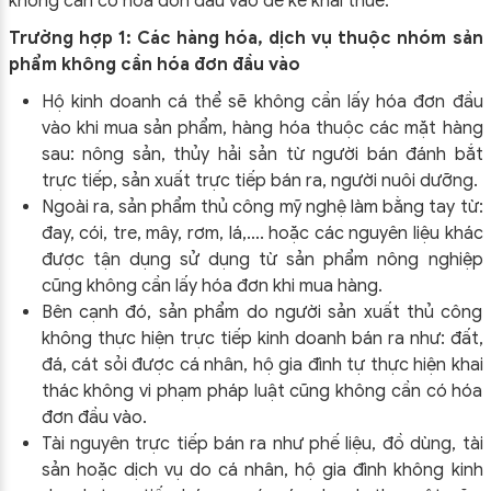
không cần có hóa đơn đầu vào để kê khai thuế:
Trường hợp 1: Các hàng hóa, dịch vụ thuộc nhóm sản
phẩm không cần hóa đơn đầu vào
Hộ kinh doanh cá thể sẽ không cần lấy hóa đơn đầu
vào khi mua sản phẩm, hàng hóa thuộc các mặt hàng
sau: nông sản, thủy hải sản từ người bán đánh bắt
trực tiếp, sản xuất trực tiếp bán ra, người nuôi dưỡng.
Ngoài ra, sản phẩm thủ công mỹ nghệ làm bằng tay từ:
đay, cói, tre, mây, rơm, lá,…. hoặc các nguyên liệu khác
được tận dụng sử dụng từ sản phẩm nông nghiệp
cũng không cần lấy hóa đơn khi mua hàng.
Bên cạnh đó, sản phẩm do người sản xuất thủ công
không thực hiện trực tiếp kinh doanh bán ra như: đất,
đá, cát sỏi được cá nhân, hộ gia đình tự thực hiện khai
thác không vi phạm pháp luật cũng không cần có hóa
đơn đầu vào.
Tài nguyên trực tiếp bán ra như phế liệu, đồ dùng, tài
sản hoặc dịch vụ do cá nhân, hộ gia đình không kinh