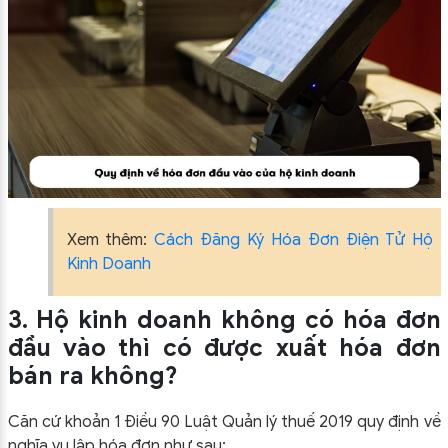
Xem thêm:
Cách Đăng Ký Hóa Đơn Điện Tử Hộ
Kinh Doanh
3. Hộ kinh doanh không có hóa đơn
đầu vào thì có được xuất hóa đơn
bán ra không?
Căn cứ khoản 1 Điều 90 Luật Quản lý thuế 2019 quy định về
nghĩa vụ lập hóa đơn như sau: