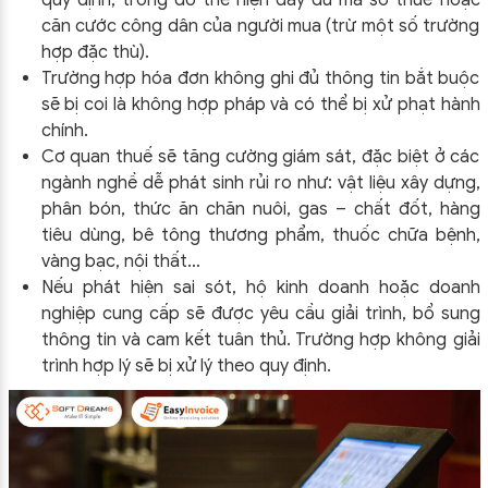
căn cước công dân của người mua (trừ một số trường
hợp đặc thù).
Trường hợp hóa đơn không ghi đủ thông tin bắt buộc
sẽ bị coi là không hợp pháp và có thể bị xử phạt hành
chính.
Cơ quan thuế sẽ tăng cường giám sát, đặc biệt ở các
ngành nghề dễ phát sinh rủi ro như: vật liệu xây dựng,
phân bón, thức ăn chăn nuôi, gas – chất đốt, hàng
tiêu dùng, bê tông thương phẩm, thuốc chữa bệnh,
vàng bạc, nội thất…
Nếu phát hiện sai sót, hộ kinh doanh hoặc doanh
nghiệp cung cấp sẽ được yêu cầu giải trình, bổ sung
thông tin và cam kết tuân thủ. Trường hợp không giải
trình hợp lý sẽ bị xử lý theo quy định.