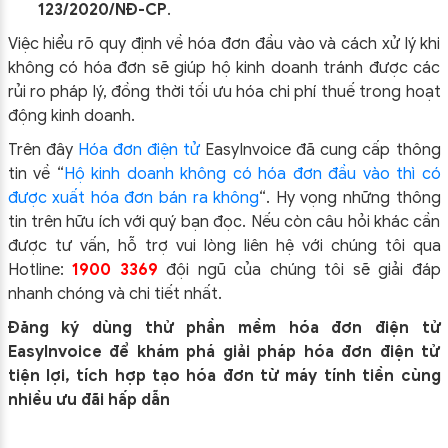
123/2020/NĐ-CP
.
Việc hiểu rõ quy định về hóa đơn đầu vào và cách xử lý khi
không có hóa đơn sẽ giúp hộ kinh doanh tránh được các
rủi ro pháp lý, đồng thời tối ưu hóa chi phí thuế trong hoạt
động kinh doanh.
Trên đây
Hóa đơn điện tử
EasyIn
voice đã cung cấp thông
tin về “
Hộ kinh doanh không có hóa đơn đầu vào thì có
được xuất hóa đơn bán ra không
“.
Hy vọng những thông
tin trên hữu ích với quý bạn đọc. Nếu còn câu hỏi khác cần
được tư vấn, hỗ trợ vui lòng liên hệ với chúng tôi qua
Hotline:
1900 3369
đội ngũ của chúng tôi sẽ giải đáp
nhanh chóng và chi tiết nhất.
Đăng ký dùng thử
phần mềm
hóa đơn điện tử
EasyInvoice để khám phá giải pháp hóa đơn điện tử
tiện lợi, tích hợp tạo hóa đơn từ máy tính tiền cùng
nhiều ưu đãi hấp dẫn