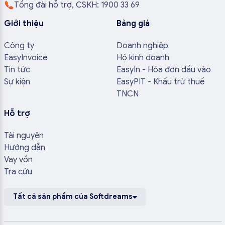
Tổng đài hỗ trợ, CSKH: 1900 33 69
Giới thiệu
Bảng giá
Công ty
Doanh nghiệp
EasyInvoice
Hộ kinh doanh
Tin tức
EasyIn - Hóa đơn đầu vào
Sự kiện
EasyPIT - Khấu trừ thuế
TNCN
Hỗ trợ
Tài nguyên
Hướng dẫn
Vay vốn
Tra cứu
Tất cả sản phẩm của Softdreams