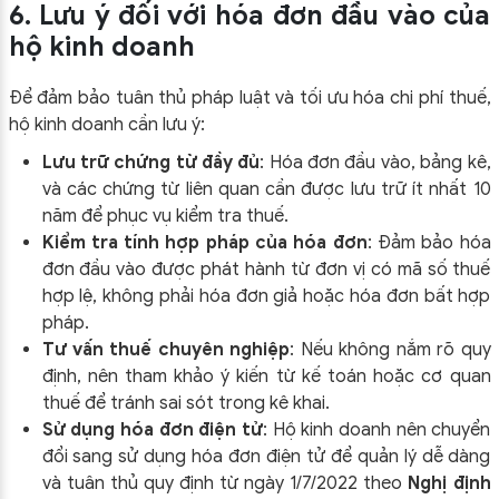
6. Lưu ý đối với hóa đơn đầu vào của
hộ kinh doanh
Để đảm bảo tuân thủ pháp luật và tối ưu hóa chi phí thuế,
hộ kinh doanh cần lưu ý:
Lưu trữ chứng từ đầy đủ
: Hóa đơn đầu vào, bảng kê,
và các chứng từ liên quan cần được lưu trữ ít nhất 10
năm để phục vụ kiểm tra thuế.
Kiểm tra tính hợp pháp của hóa đơn
: Đảm bảo hóa
đơn đầu vào được phát hành từ đơn vị có mã số thuế
hợp lệ, không phải hóa đơn giả hoặc hóa đơn bất hợp
pháp.
Tư vấn thuế chuyên nghiệp
: Nếu không nắm rõ quy
định, nên tham khảo ý kiến từ kế toán hoặc cơ quan
thuế để tránh sai sót trong kê khai.
Sử dụng hóa đơn điện tử
: Hộ kinh doanh nên chuyển
đổi sang sử dụng hóa đơn điện tử để quản lý dễ dàng
và tuân thủ quy định từ ngày 1/7/2022 theo
Nghị định