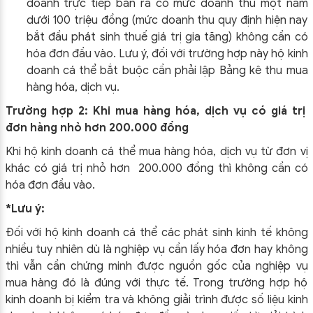
doanh trực tiếp bán ra có mức doanh thu một năm
dưới 100 triệu đồng (mức doanh thu quy định hiện nay
bắt đầu phát sinh thuế giá trị gia tăng) không cần có
hóa đơn đầu vào. Lưu ý, đối với trường hợp này hộ kinh
doanh cá thể bắt buộc cần phải lập Bảng kê thu mua
hàng hóa, dịch vụ.
Trường hợp 2: Khi mua hàng hóa, dịch vụ có giá trị
đơn hàng nhỏ hơn 200.000 đồng
Khi hộ kinh doanh cá thể mua hàng hóa, dịch vụ từ đơn vị
khác có giá trị nhỏ hơn 200.000 đồng thì không cần có
hóa đơn đầu vào.
*Lưu ý:
Đối với hộ kinh doanh cá thể các phát sinh kinh tế không
nhiều tuy nhiên dù là nghiệp vụ cần lấy hóa đơn hay không
thì vẫn cần chứng minh được nguồn gốc của nghiệp vụ
mua hàng đó là đúng với thực tế. Trong trường hợp hộ
kinh doanh bị kiểm tra và không giải trình được số liệu kinh