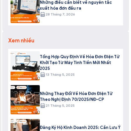
Những điều cần biết về nguyên tắc
xuất hóa đơn đầu ra
28 Tháng 7, 2026
Xem nhiều
Tổng Hợp Quy Định Về Hóa Đơn Điện Tử
Khởi Tạo Từ Máy Tính Tiền Mới Nhất
2025
13 Tháng 5, 2025
Những Thay Đổi Về Hóa Đơn Điện Tử
Theo Nghị Định 70/2025/NĐ-CP
21 Tháng 5, 2025
Đăng Ký Hộ Kinh Doanh 2025: Cần Lưu Ý