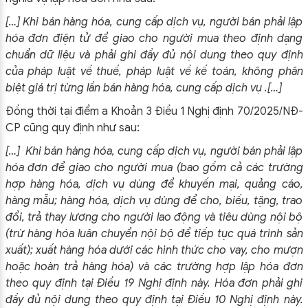
[…] Khi bán hàng hóa, cung cấp dịch vụ, người bán phải lập
hóa đơn điện tử để giao cho người mua theo định dạng
chuẩn dữ liệu và phải ghi đầy đủ nội dung theo quy định
của pháp luật về thuế, pháp luật về kế toán, không phân
biệt giá trị từng lần bán hàng hóa, cung cấp dịch vụ .[…]
Đồng thời tại điểm a Khoản 3 Điều 1 Nghị định 70/2025/NĐ-
CP cũng quy định như sau:
[…] Khi bán hàng hóa, cung cấp dịch vụ, người bán phải lập
hóa đơn để giao cho người mua (bao gồm cả các trường
hợp hàng hóa, dịch vụ dùng để khuyến mại, quảng cáo,
hàng mẫu; hàng hóa, dịch vụ dùng để cho, biếu, tặng, trao
đổi, trả thay lương cho người lao động và tiêu dùng nội bộ
(trừ hàng hóa luân chuyển nội bộ để tiếp tục quá trình sản
xuất); xuất hàng hóa dưới các hình thức cho vay, cho mượn
hoặc hoàn trả hàng hóa) và các trường hợp lập hóa đơn
theo quy định tại Điều 19 Nghị định này. Hóa đơn phải ghi
đầy đủ nội dung theo quy định tại Điều 10 Nghị định này.