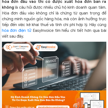
hóa đơn đầu vào thì có được xuất hóa đơn bán ra
không
là câu hỏi được nhiều chủ hộ kinh doanh quan tâm.
Hóa đơn đầu vào không chỉ là chứng từ quan trọng để
chứng minh nguồn gốc hàng hóa, mà còn ảnh hưởng trực
tiếp đến việc kê khai thuế và tính chi phí hợp lý. Hãy cùng
hóa đơn điện tử
EasyInvoice tìm hiểu chi tiết hơn qua bài
viết sau đây.