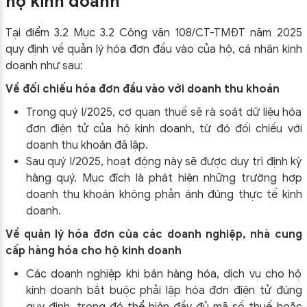
hộ kinh doanh
Tại điểm 3.2 Mục 3.2 Công văn 108/CT-TMĐT năm 2025
quy định về quản lý hóa đơn đầu vào của hộ, cá nhân kinh
doanh như sau:
Về đối chiếu hóa đơn đầu vào với doanh thu khoán
Trong quý I/2025, cơ quan thuế sẽ rà soát dữ liệu hóa
đơn điện tử của hộ kinh doanh, từ đó đối chiếu với
doanh thu khoán đã lập.
Sau quý I/2025, hoạt động này sẽ được duy trì định kỳ
hàng quý. Mục đích là phát hiện những trường hợp
doanh thu khoán không phản ánh đúng thực tế kinh
doanh.
Về quản lý hóa đơn của các doanh nghiệp, nhà cung
cấp hàng hóa cho hộ kinh doanh
Các doanh nghiệp khi bán hàng hóa, dịch vụ cho hộ
kinh doanh bắt buộc phải lập hóa đơn điện tử đúng
quy định, trong đó thể hiện đầy đủ mã số thuế hoặc