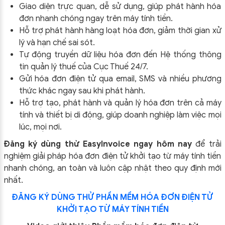
Giao diện trực quan, dễ sử dụng, giúp phát hành hóa
đơn nhanh chóng ngay trên máy tính tiền.
Hỗ trợ phát hành hàng loạt hóa đơn, giảm thời gian xử
lý và hạn chế sai sót.
Tự động truyền dữ liệu hóa đơn đến Hệ thống thông
tin quản lý thuế của Cục Thuế 24/7.
Gửi hóa đơn điện tử qua email, SMS và nhiều phương
thức khác ngay sau khi phát hành.
Hỗ trợ tạo, phát hành và quản lý hóa đơn trên cả máy
tính và thiết bị di động, giúp doanh nghiệp làm việc mọi
lúc, mọi nơi.
Đăng ký dùng thử EasyInvoice ngay hôm nay
để trải
nghiệm giải pháp hóa đơn điện tử khởi tạo từ máy tính tiền
nhanh chóng, an toàn và luôn cập nhật theo quy định mới
nhất.
ĐĂNG KÝ DÙNG THỬ PHẦN MỀM HÓA ĐƠN ĐIỆN TỬ
KHỞI TẠO TỪ MÁY TÍNH TIỀN