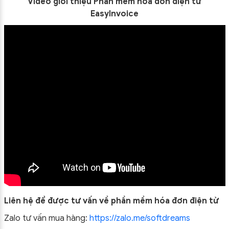
Video giới thiệu Phần mềm hóa đơn điện tử
EasyInvoice
Liên hệ để được tư vấn về phần mềm hóa đơn điện tử
Zalo tư vấn mua hàng:
https://zalo.me/softdreams