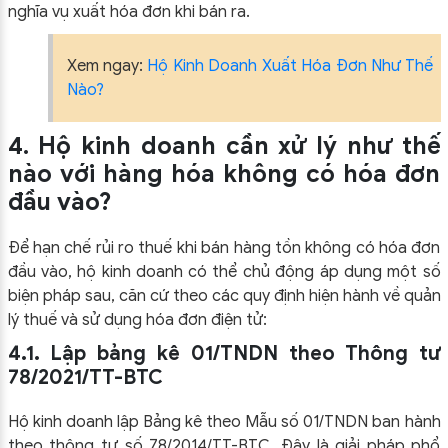
nghĩa vụ xuất hóa đơn khi bán ra.
Xem ngay:
Hộ Kinh Doanh Xuất Hóa Đơn Như Thế
Nào?
4. Hộ kinh doanh cần xử lý như thế
nào với hàng hóa không có hóa đơn
đầu vào?
Để hạn chế rủi ro thuế khi bán hàng tồn không có hóa đơn
đầu vào, hộ kinh doanh có thể chủ động áp dụng một số
biện pháp sau, căn cứ theo các quy định hiện hành về quản
lý thuế và sử dụng hóa đơn điện tử:
4.1. Lập bảng kê 01/TNDN theo Thông tư
78/2021/TT-BTC
Hộ kinh doanh lập Bảng kê theo Mẫu số 01/TNDN ban hành
theo thông tư số 78/2014/TT-BTC. Đây là giải pháp phổ