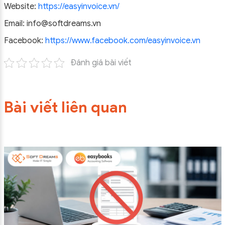
Website:
https://easyinvoice.vn/
Email: info@softdreams.vn
Facebook:
https://www.facebook.com/easyinvoice.vn
Đánh giá bài viết
Bài viết liên quan