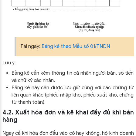
Tải ngay:
Bảng kê theo Mẫu số 01/TNDN
Lưu ý:
Bảng kê cần kèm thông tin cá nhân người bán, số tiền
và chữ ký xác nhận.
Bảng kê này cần được lưu giữ cùng với các chứng từ
liên quan khác (phiếu nhập kho, phiếu xuất kho, chứng
từ thanh toán).
4.2. Xuất hóa đơn và kê khai đầy đủ khi bán
hàng
Ngay cả khi hóa đơn đầu vào có hay không, hộ kinh doanh