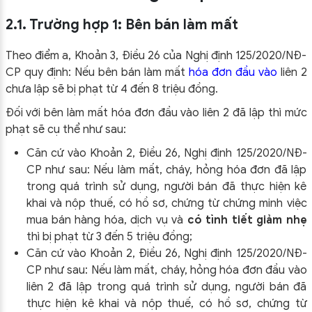
2.1. Trường hợp 1: Bên bán làm mất
Theo điểm a, Khoản 3, Điều 26 của Nghị định 125/2020/NĐ-
CP quy định: Nếu bên bán làm mất
hóa đơn đầu vào
liên 2
chưa lập sẽ bị phạt từ 4 đến 8 triệu đồng.
Đối với bên làm mất hóa đơn đầu vào liên 2 đã lập thì mức
phạt sẽ cụ thể như sau:
Căn cứ vào Khoản 2, Điều 26, Nghị định 125/2020/NĐ-
CP như sau: Nếu làm mất, cháy, hỏng hóa đơn đã lập
trong quá trình sử dụng, người bán đã thực hiện kê
khai và nộp thuế, có hồ sơ, chứng từ chứng minh việc
mua bán hàng hóa, dịch vụ và
có tình tiết giảm nhẹ
thì bị phạt từ 3 đến 5 triệu đồng;
Căn cứ vào Khoản 2, Điều 26, Nghị định 125/2020/NĐ-
CP như sau: Nếu làm mất, cháy, hỏng hóa đơn đầu vào
liên 2 đã lập trong quá trình sử dụng, người bán đã
thực hiện kê khai và nộp thuế, có hồ sơ, chứng từ