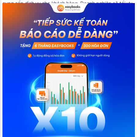
cung cấp dịch vụ cho khách hàng. Doanh nghiệp sẽ tối ưu
quy trình vận hành và tránh được những án phạt hành
chính không đáng có nếu nắm rõ […]