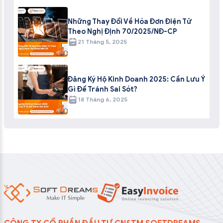
Những Thay Đổi Về Hóa Đơn Điện Tử
Theo Nghị Định 70/2025/NĐ-CP
21 Tháng 5, 2025
Đăng Ký Hộ Kinh Doanh 2025: Cần Lưu Ý
Gì Để Tránh Sai Sót?
18 Tháng 6, 2025