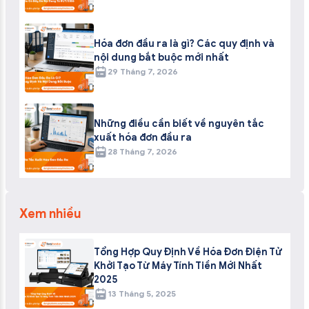
Hóa đơn đầu ra là gì? Các quy định và
nội dung bắt buộc mới nhất
29 Tháng 7, 2026
Những điều cần biết về nguyên tắc
xuất hóa đơn đầu ra
28 Tháng 7, 2026
Xem nhiều
Tổng Hợp Quy Định Về Hóa Đơn Điện Tử
Khởi Tạo Từ Máy Tính Tiền Mới Nhất
2025
13 Tháng 5, 2025