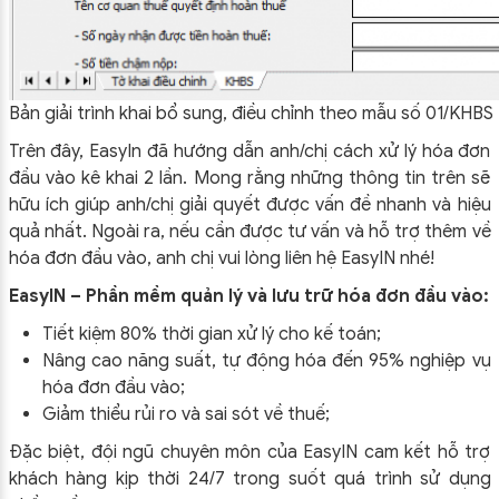
Bản giải trình khai bổ sung, điều chỉnh theo mẫu số 01/KHBS
Trên đây, EasyIn đã hướng dẫn anh/chị cách xử lý hóa đơn
đầu vào kê khai 2 lần. Mong rằng những thông tin trên sẽ
hữu ích giúp anh/chị giải quyết được vấn đề nhanh và hiệu
quả nhất. Ngoài ra, nếu cần được tư vấn và hỗ trợ thêm về
hóa đơn đầu vào, anh chị vui lòng liên hệ EasyIN nhé!
EasyIN – Phần mềm quản lý và lưu trữ hóa đơn đầu vào:
Tiết kiệm 80% thời gian xử lý cho kế toán;
Nâng cao năng suất, tự động hóa đến 95% nghiệp vụ
hóa đơn đầu vào;
Giảm thiểu rủi ro và sai sót về thuế;
Đặc biệt, đội ngũ chuyên môn của EasyIN cam kết hỗ trợ
khách hàng kịp thời 24/7 trong suốt quá trình sử dụng