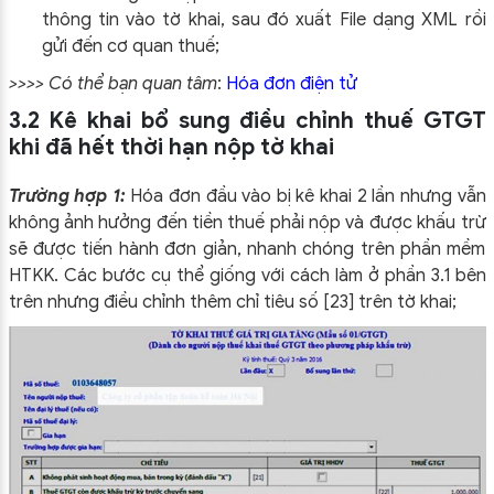
thông tin vào tờ khai, sau đó xuất File dạng XML rồi
gửi đến cơ quan thuế;
>>>> Có thể bạn quan tâm
:
Hóa đơn điện tử
3.2 Kê khai bổ sung điều chỉnh thuế GTGT
khi đã hết thời hạn nộp tờ khai
Trường hợp 1:
Hóa đơn đầu vào bị kê khai 2 lần nhưng vẫn
không ảnh hưởng đến tiền thuế phải nộp và được khấu trừ
sẽ được tiến hành đơn giản, nhanh chóng trên phần mềm
HTKK. Các bước cụ thể giống với cách làm ở phần 3.1 bên
trên nhưng điều chỉnh thêm chỉ tiêu số [23] trên tờ khai;