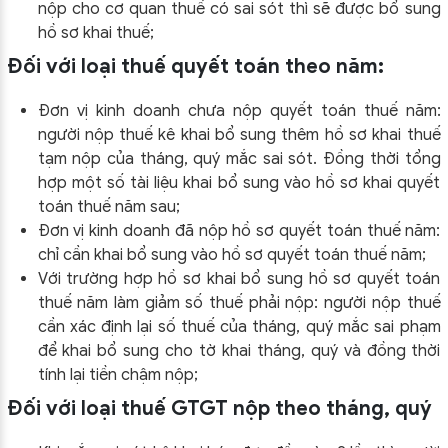
nộp cho cơ quan thuế có sai sót thì sẽ được bổ sung
hồ sơ khai thuế;
Đối với loại thuế quyết toán theo năm:
Đơn vị kinh doanh chưa nộp quyết toán thuế năm:
người nộp thuế kê khai bổ sung thêm hồ sơ khai thuế
tạm nộp của tháng, quý mắc sai sót. Đồng thời tổng
hợp một số tài liệu khai bổ sung vào hồ sơ khai quyết
toán thuế năm sau;
Đơn vị kinh doanh đã nộp hồ sơ quyết toán thuế năm:
chỉ cần khai bổ sung vào hồ sơ quyết toán thuế năm;
Với trường hợp hồ sơ khai bổ sung hồ sơ quyết toán
thuế năm làm giảm số thuế phải nộp: người nộp thuế
cần xác định lại số thuế của tháng, quý mắc sai phạm
để khai bổ sung cho tờ khai tháng, quý và đồng thời
tính lại tiền chậm nộp;
Đối với loại thuế GTGT nộp theo tháng, quý