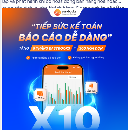
lập và phát hành khi có hoạt động bán hàng hóa hoặc
cung cấp dịch vụ cho khách hàng. Doanh nghiệp sẽ tối ưu
quy trình vận hành và tránh được những án phạt hành
chính không đáng có nếu nắm rõ […]