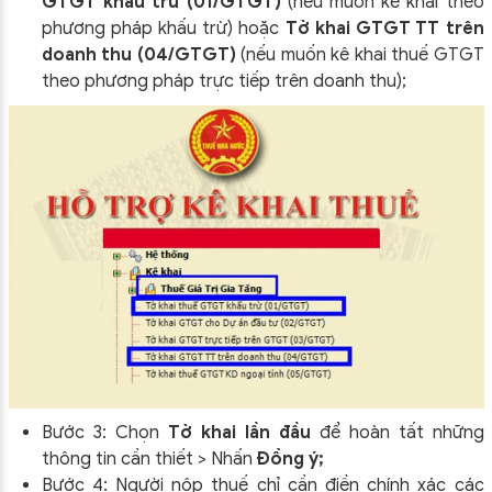
GTGT khấu trừ (01/GTGT)
(nếu muốn kê khai theo
phương pháp khấu trừ) hoặc
Tờ khai GTGT TT trên
doanh thu (04/GTGT)
(nếu muốn kê khai thuế GTGT
theo phương pháp trực tiếp trên doanh thu);
Bước 3: Chọn
Tờ khai lần đầu
để hoàn tất những
thông tin cần thiết > Nhấn
Đồng ý;
Bước 4: Người nộp thuế chỉ cần điền chính xác các