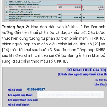
Trường hợp 2:
Hóa đơn đầu vào kê khai 2 lần làm ảnh
hưởng đến tiền thuế phải nộp và được khấu trừ. Các bước
thực hiện cũng tương tự phần 3.1 trên phần mềm HTKK tuy
nhiên người nộp thuế cần điều chỉnh lại chỉ tiêu số [23] và
[24] trên tờ khai sau bước 3. Sau đó chọn Tổng hợp KHBS
sau khi điều chỉnh chỉ tiêu sai để lập Bản giải trình khai bổ
sung, điều chỉnh theo mẫu số 01/KHBS;