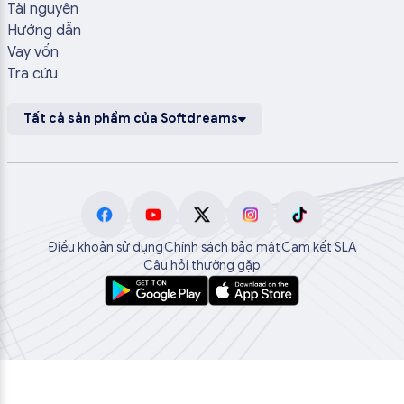
Tài nguyên
Hướng dẫn
Vay vốn
Tra cứu
Tất cả sản phẩm của Softdreams
Điều khoản sử dụng
Chính sách bảo mật
Cam kết SLA
Câu hỏi thường gặp