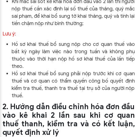
Khi mắc sai sót kê khai hóa đơn đầu vào 2 lần thì người
nộp thuế cần xác định lại số thuế của tháng, quý mắc
sai phạm, để khai bổ sung tờ khai tháng, quý và tính lại
tiền chậm nộp như bình thường;
Lưu ý:
Hồ sơ khai thuế bổ sung nộp cho cơ quan thuế vào
bất kỳ ngày làm việc nào trong tuần và không phụ
thuộc vào thời hạn nộp hồ sơ khai thuế của lần tiếp
theo.
Hồ sơ khai thuế bổ sung phải nộp trước khi cơ quan
thuế và cơ quan có thẩm quyền công bố quyết định
kiểm tra thuế, thanh tra thuế tại trụ sở của người nộp
thuế.
2. Hướng dẫn điều chỉnh hóa đơn đầu
vào kê khai 2 lần sau khi cơ quan
thuế thanh, kiểm tra và có kết luận,
quyết định xử lý