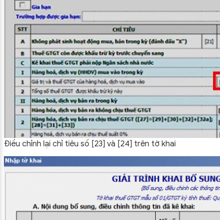
Điều chỉnh lại chỉ tiêu số [23] và [24] trên tờ khai