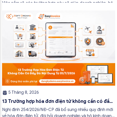
Việc nắm rõ các trường hợp này sẽ giúp doanh nghiệp, hộ
kinh doanh và cá nhân kinh doanh thực hiện đúng quy định,
tránh lập hóa đơn không cần thiết hoặc áp […]
5 Tháng 8, 2026
13 Trường hợp hóa đơn điện tử không cần có đầy
đủ nội dung từ 01/7/2026
Nghị định 254/2026/NĐ-CP đã bổ sung nhiều quy định mới
về hóa đơn điện tử, đòi hỏi doanh nghiệp và hộ kinh doanh