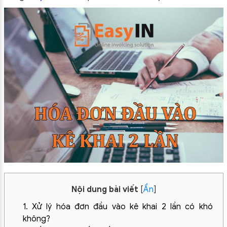
Nội dung bài viết
[
Ẩn
]
1. Xử lý hóa đơn đầu vào kê khai 2 lần có khó
không?