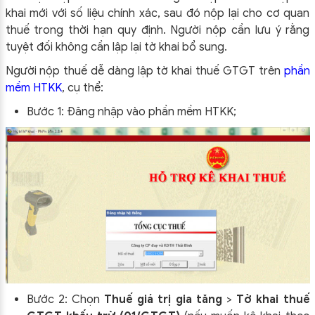
khai mới với số liệu chính xác, sau đó nộp lại cho cơ quan
thuế trong thời hạn quy định. Người nộp cần lưu ý rằng
tuyệt đối không cần lập lại tờ khai bổ sung.
Người nộp thuế dễ dàng lập tờ khai thuế GTGT trên
phần
mềm HTKK
, cụ thể:
Bước 1: Đăng nhập vào phần mềm HTKK;
Bước 2: Chọn
Thuế giá trị gia tăng
>
Tờ khai thuế