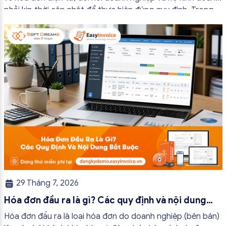
phải kịp thời cập nhật để thực hiện đúng quy định. Trong
bài viết này, hóa đơn điện tử EasyInvoice sẽ chia sẻ 13
trường hợp hóa đơn điện tử không cần […]
29 Tháng 7, 2026
Hóa đơn đầu ra là gì? Các quy định và nội dung
bắt buộc mới nhất
Hóa đơn đầu ra là loại hóa đơn do doanh nghiệp (bên bán)