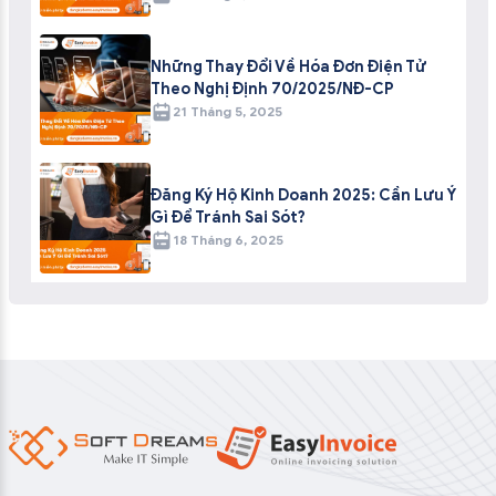
Những Thay Đổi Về Hóa Đơn Điện Tử
Theo Nghị Định 70/2025/NĐ-CP
21 Tháng 5, 2025
Đăng Ký Hộ Kinh Doanh 2025: Cần Lưu Ý
Gì Để Tránh Sai Sót?
18 Tháng 6, 2025