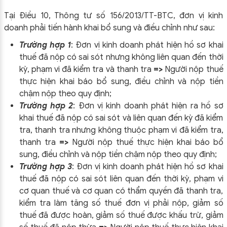
Tại Điều 10, Thông tư số 156/2013/TT-BTC, đơn vị kinh
doanh phải tiến hành khai bổ sung và điều chỉnh như sau:
Trường hợp 1
: Đơn vị kinh doanh phát hiện hồ sơ khai
thuế đã nộp có sai sót nhưng không liên quan đến thời
kỳ, phạm vi đã kiểm tra và thanh tra
=>
Người nộp thuế
thực hiện khai báo bổ sung, điều chỉnh và nộp tiền
chậm nộp theo quy định;
Trường hợp 2
: Đơn vị kinh doanh phát hiện ra hồ sơ
khai thuế đã nộp có sai sót và liên quan đến kỳ đã kiểm
tra, thanh tra nhưng không thuộc phạm vi đã kiểm tra,
thanh tra
=>
Người nộp thuế thực hiện khai báo bổ
sung, điều chỉnh và nộp tiền chậm nộp theo quy định;
Trường hợp 3
: Đơn vị kinh doanh phát hiện hồ sơ khai
thuế đã nộp có sai sót liên quan đến thời kỳ, phạm vi
cơ quan thuế và cơ quan có thẩm quyền đã thanh tra,
kiểm tra làm tăng số thuế đơn vị phải nộp, giảm số
thuế đã được hoàn, giảm số thuế được khấu trừ, giảm