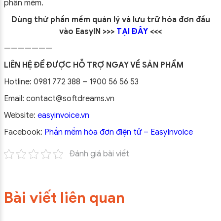
phần mềm.
Dùng thử phần mềm quản lý và lưu trữ hóa đơn đầu
vào EasyIN >>>
TẠI ĐÂY
<<<
———————
LIÊN HỆ ĐỂ ĐƯỢC HỖ TRỢ NGAY VỀ SẢN PHẨM
Hotline: 0981 772 388 – 1900 56 56 53
Email: contact@softdreams.vn
Website:
easyinvoice.vn
Facebook:
Phần mềm hóa đơn điện tử – EasyInvoice
Đánh giá bài viết
Bài viết liên quan