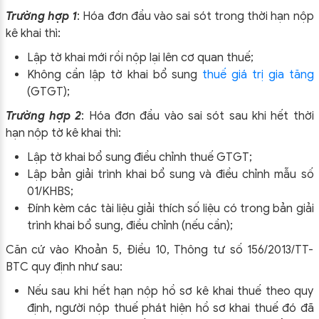
Trường hợp 1
: Hóa đơn đầu vào sai sót trong thời hạn nộp
kê khai thì:
Lập tờ khai mới rồi nộp lại lên cơ quan thuế;
Không cần lập tờ khai bổ sung
thuế giá trị gia tăng
(GTGT);
Trường hợp 2
: Hóa đơn đầu vào sai sót sau khi hết thời
hạn nộp tờ kê khai thì:
Lập tờ khai bổ sung điều chỉnh thuế GTGT;
Lập bản giải trình khai bổ sung và điều chỉnh mẫu số
01/KHBS;
Đính kèm các tài liệu giải thích số liệu có trong bản giải
trình khai bổ sung, điều chỉnh (nếu cần);
Căn cứ vào Khoản 5, Điều 10, Thông tư số 156/2013/TT-
BTC quy định như sau:
Nếu sau khi hết hạn nộp hồ sơ kê khai thuế theo quy
định, người nộp thuế phát hiện hồ sơ khai thuế đó đã