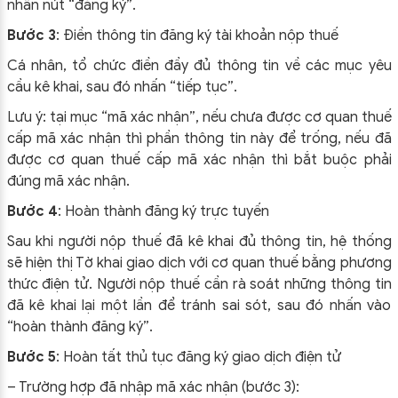
nhấn nút “đăng ký”.
Bước 3
: Điền thông tin đăng ký tài khoản nộp thuế
Cá nhân, tổ chức điền đầy đủ thông tin về các mục yêu
cầu kê khai, sau đó nhấn “tiếp tục”.
Lưu ý: tại mục “mã xác nhận”, nếu chưa được cơ quan thuế
cấp mã xác nhận thì phần thông tin này để trống, nếu đã
được cơ quan thuế cấp mã xác nhận thì bắt buộc phải
đúng mã xác nhận.
Bước 4
: Hoàn thành đăng ký trực tuyến
Sau khi người nộp thuế đã kê khai đủ thông tin, hệ thống
sẽ hiện thị Tờ khai giao dịch với cơ quan thuế bằng phương
thức điện tử. Người nộp thuế cần rà soát những thông tin
đã kê khai lại một lần để tránh sai sót, sau đó nhấn vào
“hoàn thành đăng ký”.
Bước 5
: Hoàn tất thủ tục đăng ký giao dịch điện tử
– Trường hợp đã nhập mã xác nhận (bước 3):