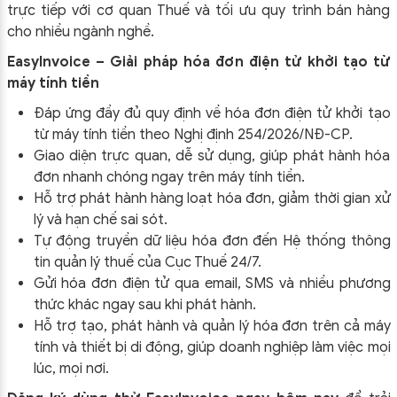
trực tiếp với cơ quan Thuế và tối ưu quy trình bán hàng
cho nhiều ngành nghề.
EasyInvoice – Giải pháp hóa đơn điện tử khởi tạo từ
máy tính tiền
Đáp ứng đầy đủ quy định về hóa đơn điện tử khởi tạo
từ máy tính tiền theo
Nghị định 254/2026/NĐ-CP
.
Giao diện trực quan, dễ sử dụng, giúp phát hành hóa
đơn nhanh chóng ngay trên máy tính tiền.
Hỗ trợ phát hành hàng loạt hóa đơn, giảm thời gian xử
lý và hạn chế sai sót.
Tự động truyền dữ liệu hóa đơn đến Hệ thống thông
tin quản lý thuế của Cục Thuế 24/7.
Gửi hóa đơn điện tử qua email, SMS và nhiều phương
thức khác ngay sau khi phát hành.
Hỗ trợ tạo, phát hành và quản lý hóa đơn trên cả máy
tính và thiết bị di động, giúp doanh nghiệp làm việc mọi
lúc, mọi nơi.