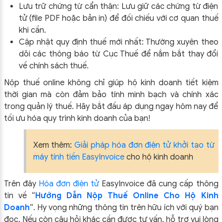
Lưu trữ chứng từ cẩn thận: Lưu giữ các chứng từ điện
tử (file PDF hoặc bản in) để đối chiếu với cơ quan thuế
khi cần.
Cập nhật quy định thuế mới nhất: Thường xuyên theo
dõi các thông báo từ Cục Thuế để nắm bắt thay đổi
về chính sách thuế.
Nộp thuế online không chỉ giúp hộ kinh doanh tiết kiệm
thời gian mà còn đảm bảo tính minh bạch và chính xác
trong quản lý thuế. Hãy bắt đầu áp dụng ngay hôm nay để
tối ưu hóa quy trình kinh doanh của bạn!
Xem thêm:
Giải pháp hóa đơn điện tử khởi tạo từ
máy tính tiền EasyInvoice
cho hộ kinh doanh
Trên đây
Hóa đơn điện tử
EasyIn
voice đã cung cấp thông
tin về “
Hướng Dẫn Nộp Thuế Online Cho Hộ Kinh
Doanh
“.
Hy vọng những thông tin trên hữu ích với quý bạn
đọc. Nếu còn câu hỏi khác cần được tư vấn, hỗ trợ vui lòng