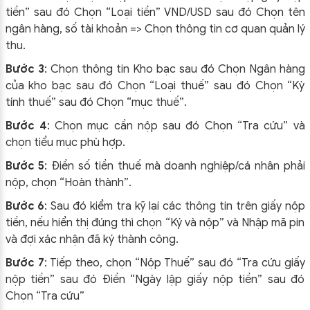
tiền” sau đó Chọn “Loại tiền” VND/USD sau đó Chọn tên
ngân hàng, số tài khoản => Chọn thông tin cơ quan quản lý
thu.
Bước 3
: Chọn thông tin Kho bạc sau đó Chọn Ngân hàng
của kho bạc sau đó Chọn “Loại thuế” sau đó Chọn “Kỳ
tính thuế” sau đó Chọn “mục thuế”.
Bước 4
: Chọn mục cần nộp sau đó Chọn “Tra cứu” và
chọn tiểu mục phù hợp.
Bước 5
: Điền số tiền thuế mà doanh nghiệp/cá nhân phải
nộp, chọn “Hoàn thành”.
Bước 6
: Sau đó kiểm tra kỹ lại các thông tin trên giấy nộp
tiền, nếu hiển thị đúng thì chọn “Ký và nộp” và Nhập mã pin
và đợi xác nhận đã ký thành công.
Bước 7
: Tiếp theo, chọn “Nộp Thuế” sau đó “Tra cứu giấy
nộp tiền” sau đó Điền “Ngày lập giấy nộp tiền” sau đó
Chọn “Tra cứu”