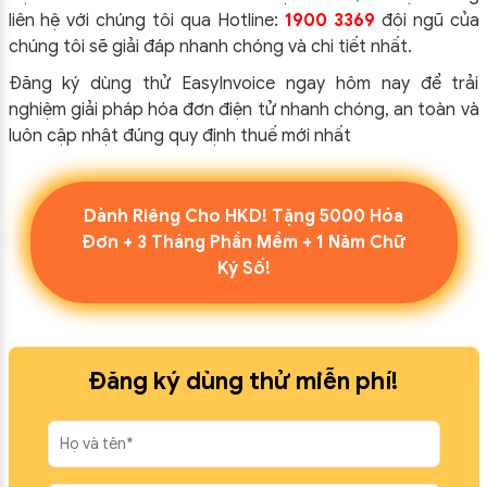
liên hệ với chúng tôi qua Hotline:
1900 3369
đội ngũ của
chúng tôi sẽ giải đáp nhanh chóng và chi tiết nhất.
Đăng ký dùng thử EasyInvoice ngay hôm nay để trải
nghiệm giải pháp hóa đơn điện tử nhanh chóng, an toàn và
luôn cập nhật đúng quy định thuế mới nhất
Dành Riêng Cho HKD! Tặng 5000 Hóa
Đơn + 3 Tháng Phần Mềm + 1 Năm Chữ
Ký Số!
Đăng ký dùng thử miễn phí!