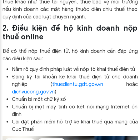
thuế khác như thuế tài nguyên, thuế bảo vệ môi trường
nếu kinh doanh các mặt hàng thuộc diện chịu thuế theo
quy định của các luật chuyên ngành.
2. Điều kiện để hộ kinh doanh nộp
thuế online
Để có thể nộp thuế điện tử, hộ kinh doanh cần đáp ứng
các điều kiện sau:
Nắm rõ quy định pháp luật về nộp tờ khai thuế điện tử
Đăng ký tài khoản kê khai thuế điện tử cho doanh
nghiệp (
thuedientu.gdt.gov.vn
hoặc
dichvucong.gov.vn
)
Chuẩn bị một chữ ký số
Chuẩn bị một máy tính có kết nối mạng Internet ổn
định
Cài đặt phần mềm hỗ trợ kê khai thuế qua mạng của
Cục Thuế