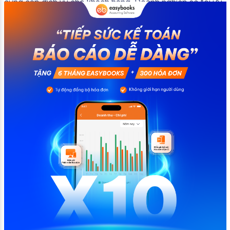
cung cấp dịch vụ cho khách hàng. Doanh nghiệp sẽ tối ưu
quy trình vận hành và tránh được những án phạt hành
chính không đáng có nếu nắm rõ […]