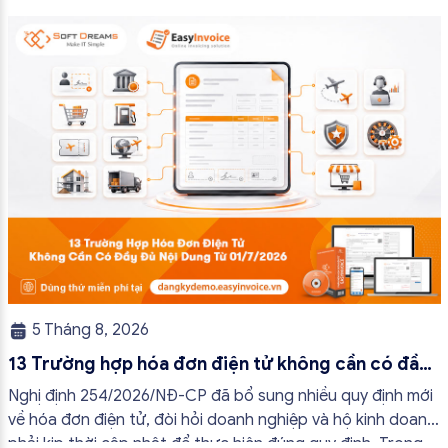
kinh doanh và cá nhân kinh doanh thực hiện đúng quy định,
tránh lập hóa đơn không cần thiết hoặc áp […]
5 Tháng 8, 2026
13 Trường hợp hóa đơn điện tử không cần có đầy
đủ nội dung từ 01/7/2026
Nghị định 254/2026/NĐ-CP đã bổ sung nhiều quy định mới
về hóa đơn điện tử, đòi hỏi doanh nghiệp và hộ kinh doanh
phải kịp thời cập nhật để thực hiện đúng quy định. Trong