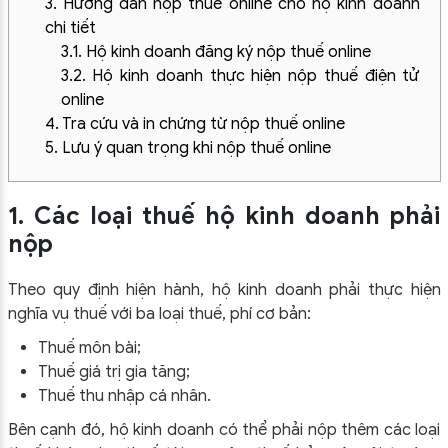
3. Hướng dẫn nộp thuế online cho hộ kinh doanh
chi tiết
3.1. Hộ kinh doanh đăng ký nộp thuế online
3.2. Hộ kinh doanh thực hiện nộp thuế điện tử
online
4. Tra cứu và in chứng từ nộp thuế online
5. Lưu ý quan trọng khi nộp thuế online
1. Các loại thuế hộ kinh doanh phải
nộp
Theo quy định hiện hành, hộ kinh doanh phải thực hiện
nghĩa vụ thuế với ba loại thuế, phí cơ bản:
Thuế môn bài;
Thuế giá trị gia tăng;
Thuế thu nhập cá nhân.
Bên cạnh đó, hộ kinh doanh có thể phải nộp thêm các loại