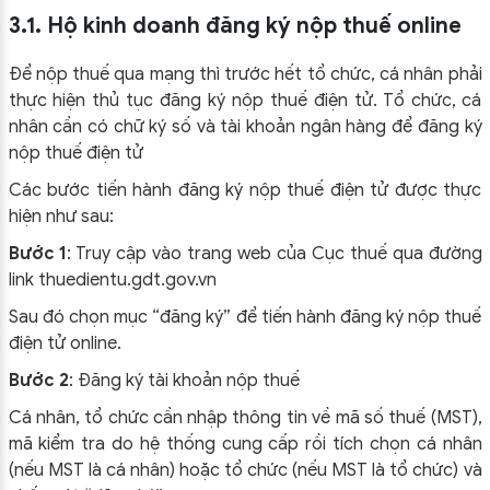
3.1. Hộ kinh doanh đăng ký nộp thuế online
Để nộp thuế qua mạng thì trước hết tổ chức, cá nhân phải
thực hiện thủ tục đăng ký nộp thuế điện tử. Tổ chức, cá
nhân cần có chữ ký số và tài khoản ngân hàng để đăng ký
nộp thuế điện tử
Các bước tiến hành đăng ký nộp thuế điện tử được thực
hiện như sau:
Bước 1
: Truy cập vào trang web của Cục thuế qua đường
link thuedientu.gdt.gov.vn
Sau đó chọn mục “đăng ký” để tiến hành đăng ký nộp thuế
điện tử online.
Bước 2
: Đăng ký tài khoản nộp thuế
Cá nhân, tổ chức cần nhập thông tin về mã số thuế (MST),
mã kiểm tra do hệ thống cung cấp rồi tích chọn cá nhân
(nếu MST là cá nhân) hoặc tổ chức (nếu MST là tổ chức) và