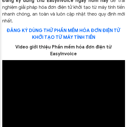
Đăng ký dùng thử EasyInvoice ngay hôm nay
để trải
nghiệm giải pháp hóa đơn điện tử khởi tạo từ máy tính tiền
nhanh chóng, an toàn và luôn cập nhật theo quy định mới
nhất.
ĐĂNG KÝ DÙNG THỬ PHẦN MỀM HÓA ĐƠN ĐIỆN TỬ
KHỞI TẠO TỪ MÁY TÍNH TIỀN
Video giới thiệu Phần mềm hóa đơn điện tử
EasyInvoice