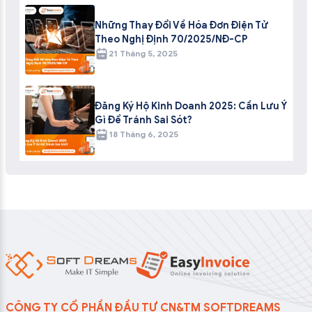
Những Thay Đổi Về Hóa Đơn Điện Tử
Theo Nghị Định 70/2025/NĐ-CP
21 Tháng 5, 2025
Đăng Ký Hộ Kinh Doanh 2025: Cần Lưu Ý
Gì Để Tránh Sai Sót?
18 Tháng 6, 2025
CÔNG TY CỔ PHẦN ĐẦU TƯ CN&TM SOFTDREAMS