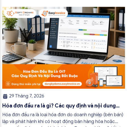
bài viết này, hóa đơn điện tử EasyInvoice sẽ chia sẻ 13
trường hợp hóa đơn điện tử không cần […]
29 Tháng 7, 2026
Hóa đơn đầu ra là gì? Các quy định và nội dung
bắt buộc mới nhất
Hóa đơn đầu ra là loại hóa đơn do doanh nghiệp (bên bán)
lập và phát hành khi có hoạt động bán hàng hóa hoặc