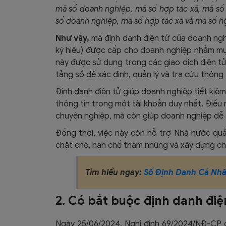
mã số doanh nghiệp, mã số hợp tác xã, mã số 
số doanh nghiệp, mã số hợp tác xã và mã số h
Như vậy,
mã định danh điện tử của doanh nghi
ký hiệu) được cấp cho doanh nghiệp nhằm mục
này được sử dụng trong các giao dịch điện tử
tảng số để xác định, quản lý và tra cứu thông
Định danh điện tử giúp doanh nghiệp
tiết kiệ
thông tin trong một tài khoản duy nhất. Điều
chuyên nghiệp
, mà còn giúp doanh nghiệp dễ 
Đồng thời, việc này còn hỗ trợ
Nhà nước quả
chặt chẽ
, hạn chế tham nhũng và xây dựng ch
Tìm hiểu ngay:
Số Định Danh Cá Nhâ
2. Có bắt buộc định danh đi
Ngày 25/06/2024, Nghị định 69/2024/NĐ-CP đ