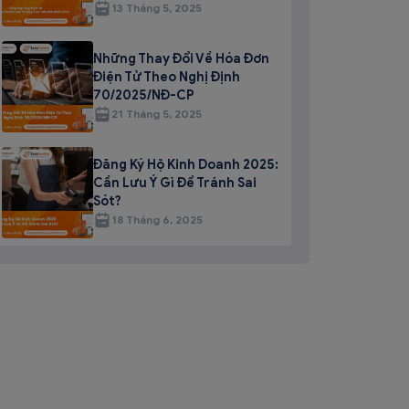
13 Tháng 5, 2025
Những Thay Đổi Về Hóa Đơn
Điện Tử Theo Nghị Định
70/2025/NĐ-CP
21 Tháng 5, 2025
Đăng Ký Hộ Kinh Doanh 2025:
Cần Lưu Ý Gì Để Tránh Sai
Sót?
18 Tháng 6, 2025