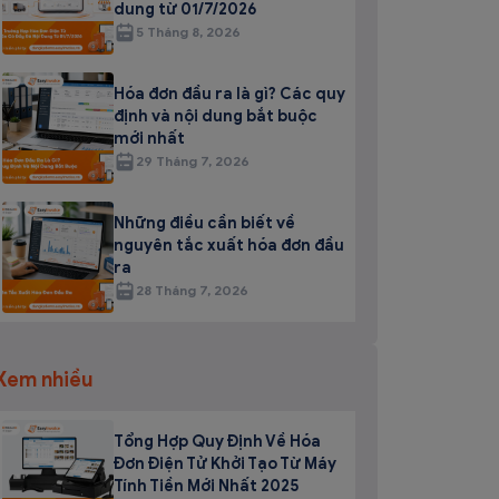
dung từ 01/7/2026
5 Tháng 8, 2026
Hóa đơn đầu ra là gì? Các quy
định và nội dung bắt buộc
mới nhất
29 Tháng 7, 2026
Những điều cần biết về
nguyên tắc xuất hóa đơn đầu
ra
28 Tháng 7, 2026
Xem nhiều
Tổng Hợp Quy Định Về Hóa
Đơn Điện Tử Khởi Tạo Từ Máy
Tính Tiền Mới Nhất 2025