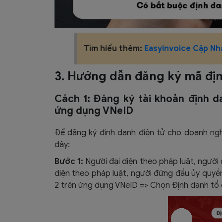
Tìm hiểu thêm:
Easyinvoice Cập Nh
3. Hướng dẫn đăng ký mã đị
Cách 1: Đăng ký tài khoản định d
ứng dụng VNeID
Để đăng ký định danh điện tử cho doanh ngh
đây:
Bước 1:
Người đại diện theo pháp luật, người
diện theo pháp luật, người đứng đầu ủy quyề
2 trên ứng dụng VNeID => Chọn Định danh tổ 