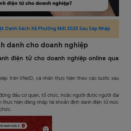
ật Danh Sách Xã Phường Mới 2025 Sau Sáp Nhập
nh danh cho doanh nghiệp
anh điện tử cho doanh nghiệp online qua
iệp trên VNeID, cá nhân thực hiện theo các bước sau
 đứng đầu cơ quan, tổ chức, hoặc người được người đại
n thực hiện đăng nhập tài khoản định danh điện tử mức
chức.