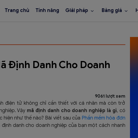
Trang chủ
Tính năng
Giải pháp
Bảng giá
ã Định Danh Cho Doanh
9061 lượt xem
nh điện tử không chỉ cần thiết với cá nhân mà còn trở
 nghiệp. Vậy
mã định danh cho doanh nghiệp là gì
, có
 hiện như thế nào? Bài viết sau của
Phần mềm hóa đơn
 định danh cho doanh nghiệp của bạn một cách nhanh