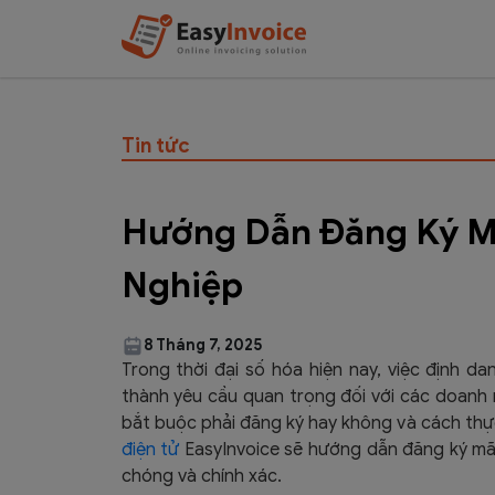
Tin tức
Hướng Dẫn Đăng Ký M
Nghiệp
8 Tháng 7, 2025
Trong thời đại số hóa hiện nay, việc định da
thành yêu cầu quan trọng đối với các doanh
bắt buộc phải đăng ký hay không và cách thực
điện tử
EasyInvoice sẽ hướng dẫn
đăng ký mã
chóng và chính xác.