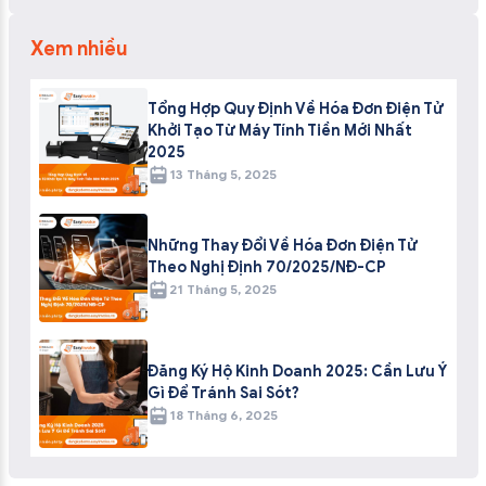
Xem nhiều
Tổng Hợp Quy Định Về Hóa Đơn Điện Tử
Khởi Tạo Từ Máy Tính Tiền Mới Nhất
2025
13 Tháng 5, 2025
Những Thay Đổi Về Hóa Đơn Điện Tử
Theo Nghị Định 70/2025/NĐ-CP
21 Tháng 5, 2025
Đăng Ký Hộ Kinh Doanh 2025: Cần Lưu Ý
Gì Để Tránh Sai Sót?
18 Tháng 6, 2025