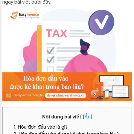
ngay bài viết dưới đây.
Nội dung bài viết
[
Ẩn
]
1. Hóa đơn đầu vào là gì?