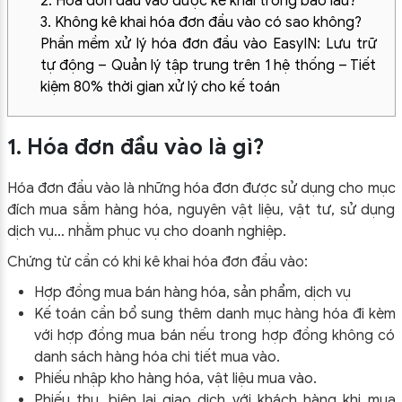
2. Hóa đơn đầu vào được kê khai trong bao lâu?
3. Không kê khai hóa đơn đầu vào có sao không?
Phần mềm xử lý hóa đơn đầu vào EasyIN: Lưu trữ
tự động – Quản lý tập trung trên 1 hệ thống – Tiết
kiệm 80% thời gian xử lý cho kế toán
1. Hóa đơn đầu vào là gì?
Hóa đơn đầu vào là những hóa đơn được sử dụng cho mục
đích mua sắm hàng hóa, nguyên vật liệu, vật tư, sử dụng
dịch vụ… nhằm phục vụ cho doanh nghiệp.
Chứng từ cần có khi kê khai hóa đơn đầu vào:
Hợp đồng mua bán hàng hóa, sản phẩm, dịch vụ
Kế toán cần bổ sung thêm danh mục hàng hóa đi kèm
với hợp đồng mua bán nếu trong hợp đồng không có
danh sách hàng hóa chi tiết mua vào.
Phiếu nhập kho hàng hóa, vật liệu mua vào.
Phiếu thu, biên lai giao dịch với khách hàng khi mua