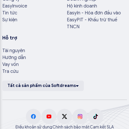
EasyInvoice
Hộ kinh doanh
Tin tức
EasyIn - Hóa đơn đầu vào
Sự kiện
EasyPIT - Khấu trừ thuế
TNCN
Hỗ trợ
Tài nguyên
Hướng dẫn
Vay vốn
Tra cứu
Tất cả sản phẩm của Softdreams
Điều khoản sử dụng
Chính sách bảo mật
Cam kết SLA