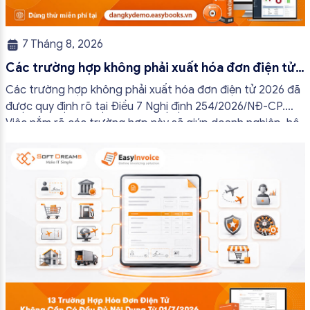
7 Tháng 8, 2026
Các trường hợp không phải xuất hóa đơn điện tử
2026
Các trường hợp không phải xuất hóa đơn điện tử 2026 đã
được quy định rõ tại Điều 7 Nghị định 254/2026/NĐ-CP.
Việc nắm rõ các trường hợp này sẽ giúp doanh nghiệp, hộ
kinh doanh và cá nhân kinh doanh thực hiện đúng quy định,
tránh lập hóa đơn không cần thiết hoặc áp […]