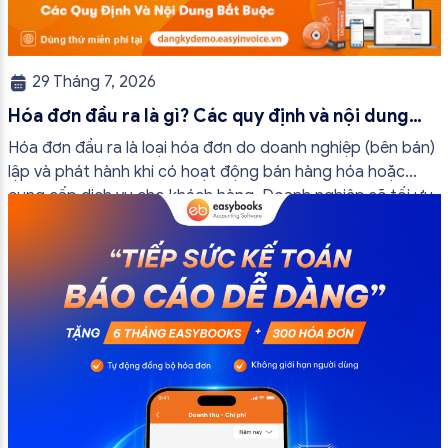
29 Tháng 7, 2026
Hóa đơn đầu ra là gì? Các quy định và nội dung
bắt buộc mới nhất
Hóa đơn đầu ra là loại hóa đơn do doanh nghiệp (bên bán)
lập và phát hành khi có hoạt động bán hàng hóa hoặc
cung cấp dịch vụ cho khách hàng. Doanh nghiệp sẽ tối ưu
quy trình vận hành và tránh được những án phạt hành
chính không đáng có nếu nắm rõ […]