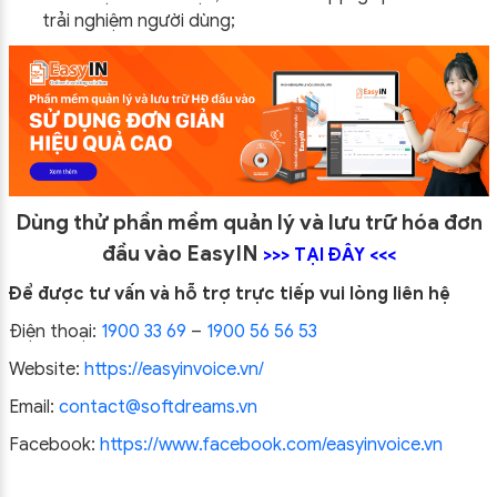
trải nghiệm người dùng;
Dùng thử phần mềm quản lý và lưu trữ hóa đơn
đầu vào EasyIN
>>>
TẠI ĐÂY
<<<
Để được tư vấn và hỗ trợ trực tiếp vui lòng liên hệ
Điện thoại:
1900 33 69
–
1900 56 56 53
Website:
https://easyinvoice.vn/
Email:
contact@softdreams.vn
Facebook:
https://www.facebook.com/easyinvoice.vn