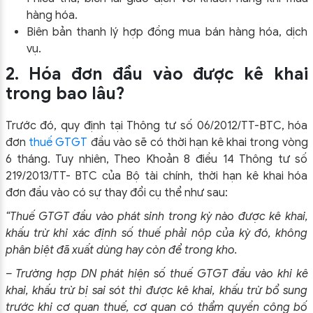
hàng hóa.
Biên bản thanh lý hợp đồng mua bán hàng hóa, dịch
vụ.
2. Hóa đơn đầu vào được kê khai
trong bao lâu?
Trước đó, quy định tại Thông tư số 06/2012/TT-BTC, hóa
đơn
thuế GTGT
đầu vào sẽ có thời hạn kê khai trong vòng
6 tháng. Tuy nhiên, Theo Khoản 8 điều 14 Thông tư số
219/2013/TT- BTC của Bộ tài chính, thời hạn kê khai hóa
đơn đầu vào có sự thay đổi cụ thể như sau:
“Thuế GTGT đầu vào phát sinh trong kỳ nào được kê khai,
khấu trừ khi xác định số thuế phải nộp của kỳ đó, không
phân biệt đã xuất dùng hay còn để trong kho.
– Trường hợp DN phát hiện số thuế GTGT đầu vào khi kê
khai, khấu trừ bị sai sót thì được kê khai, khấu trừ bổ sung
trước khi cơ quan thuế, cơ quan có thẩm quyền công bố