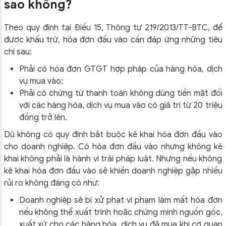
sao không?
Theo quy định tại Điều 15, Thông tư 219/2013/TT-BTC, để
được khấu trừ, hóa đơn đầu vào cần đáp ứng những tiêu
chí sau:
Phải có hóa đơn GTGT hợp pháp của hàng hóa, dịch
vụ mua vào;
Phải có chứng từ thanh toán không dùng tiền mặt đối
với các hàng hóa, dịch vụ mua vào có giá trị từ 20 triệu
đồng trở lên.
Dù không có quy định bắt buộc kê khai hóa đơn đầu vào
cho doanh nghiệp. Có hóa đơn đầu vào nhưng không kê
khai không phải là hành vi trái pháp luật. Nhưng nếu không
kê khai hóa đơn đầu vào sẽ khiến doanh nghiệp gặp nhiều
rủi ro không đáng có như:
Doanh nghiệp sẽ bị xử phạt vi phạm làm mất hóa đơn
nếu không thể xuất trình hoặc chứng minh nguồn gốc,
xuất xứ cho các hàng hóa, dịch vụ đã mua khi cơ quan