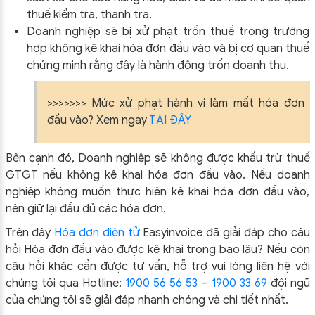
thuế kiểm tra, thanh tra.
Doanh nghiệp sẽ bị xử phạt trốn thuế trong trường
hợp không kê khai hóa đơn đầu vào và bị cơ quan thuế
chứng minh rằng đây là hành động trốn doanh thu.
>>>>>>> Mức xử phạt hành vi làm mất hóa đơn
đầu vào? Xem ngay
TẠI ĐÂY
Bên cạnh đó, Doanh nghiệp sẽ không được khấu trừ thuế
GTGT nếu không kê khai hóa đơn đầu vào. Nếu doanh
nghiệp không muốn thực hiện kê khai hóa đơn đầu vào,
nên giữ lại đầu đủ các hóa đơn.
Trên đây
Hóa đơn điện tử
Easyinvoice đã giải đáp cho câu
hỏi Hóa đơn đầu vào được kê khai trong bao lâu? Nếu còn
câu hỏi khác cần được tư vấn, hỗ trợ vui lòng liên hệ với
chúng tôi qua Hotline:
1900 56 56 53
–
1900 33 69
đội ngũ
của chúng tôi sẽ giải đáp nhanh chóng và chi tiết nhất.