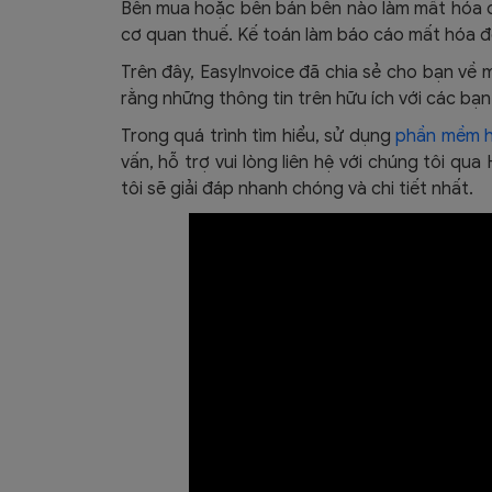
Bên mua hoặc bên bán bên nào làm mất hóa đ
cơ quan thuế. Kế toán làm báo cáo mất hóa 
Trên đây, EasyInvoice đã chia sẻ cho bạn về 
rằng những thông tin trên hữu ích với các bạn
Trong quá trình tìm hiểu, sử dụng
phần mềm h
vấn, hỗ trợ vui lòng liên hệ với chúng tôi qua 
tôi sẽ giải đáp nhanh chóng và chi tiết nhất.