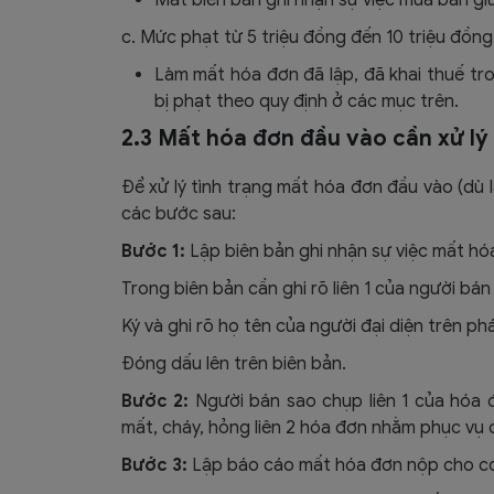
c. Mức phạt từ 5 triệu đồng đến 10 triệu đồn
Làm mất hóa đơn đã lập, đã khai thuế tro
bị phạt theo quy định ở các mục trên.
2.3 Mất hóa đơn đầu vào cần xử lý
Để xử lý tình trạng mất hóa đơn đầu vào (dù 
các bước sau:
Bước 1:
Lập biên bản ghi nhận sự việc mất h
Trong biên bản cần ghi rõ liên 1 của người bán
Ký và ghi rõ họ tên của người đại diện trên p
Đóng dấu lên trên biên bản.
Bước 2:
Người bán sao chụp liên 1 của hóa 
mất, cháy, hỏng liên 2 hóa đơn nhằm phục vụ c
Bước 3:
Lập báo cáo mất hóa đơn nộp cho c