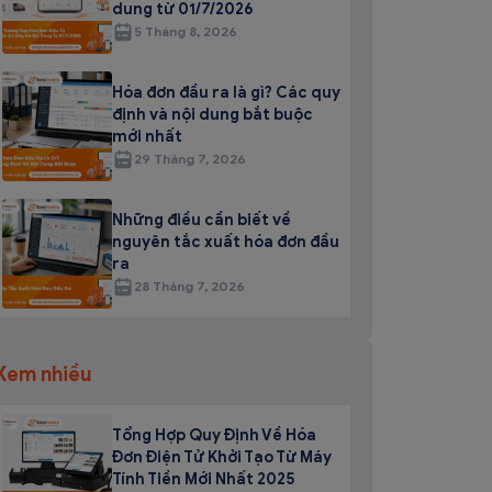
dung từ 01/7/2026
5 Tháng 8, 2026
Hóa đơn đầu ra là gì? Các quy
định và nội dung bắt buộc
mới nhất
29 Tháng 7, 2026
Những điều cần biết về
nguyên tắc xuất hóa đơn đầu
ra
28 Tháng 7, 2026
Xem nhiều
Tổng Hợp Quy Định Về Hóa
Đơn Điện Tử Khởi Tạo Từ Máy
Tính Tiền Mới Nhất 2025