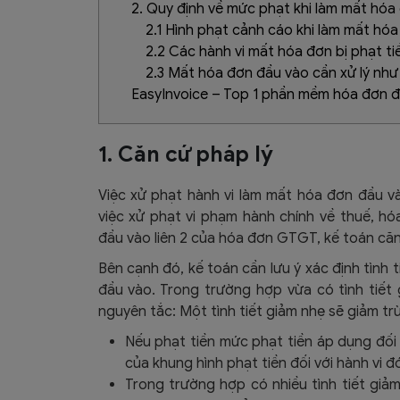
2. Quy định về mức phạt khi làm mất hóa
2.1 Hình phạt cảnh cáo khi làm mất hó
2.2 Các hành vi mất hóa đơn bị phạt t
2.3 Mất hóa đơn đầu vào cần xử lý như
EasyInvoice – Top 1 phần mềm hóa đơn đ
1. Căn cứ pháp lý
Việc xử phạt hành vi làm mất hóa đơn đầu v
việc xử phạt vi phạm hành chính về thuế, h
đầu vào liên 2 của hóa đơn GTGT, kế toán că
Bên cạnh đó, kế toán cần lưu ý xác định tình
đầu vào. Trong trường hợp vừa có tình tiết 
nguyên tắc: Một tình tiết giảm nhẹ sẽ giảm tr
Nếu phạt tiền mức phạt tiền áp dụng đối 
của khung hình phạt tiền đối với hành vi đ
Trong trường hợp có nhiều tình tiết giả