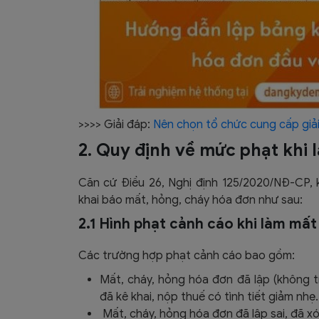
>>>> Giải đáp:
Nên chọn tổ chức cung cấp giả
2. Quy định về mức phạt khi
Căn cứ Điều 26, Nghị định 125/2020/NĐ-CP, 
khai báo mất, hỏng, cháy hóa đơn như sau:
2.1 Hình phạt cảnh cáo khi làm mấ
Các trường hợp phạt cảnh cáo bao gồm:
Mất, cháy, hỏng hóa đơn đã lập (không tí
đã kê khai, nộp thuế có tình tiết giảm nhẹ.
Mất, cháy, hỏng hóa đơn đã lập sai, đã x