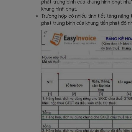
phát trung bình của khung hình phạt như
khung hình phạt.
Trường hợp có nhiều tình tiết tăng nặng t
phạt trung bình của khung tiền phạt đó n