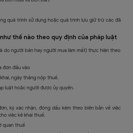
g
ng quá trình sử dụng hoặc quá trình lưu giữ trừ các đã
 như thế nào theo quy định của pháp luật
là do người bán hay người mua làm mất) thực hiện theo
óa đơn đầu vào
 khai, ngày tháng nộp thuế.
háp luật hoặc người được ủy quyền.
đơn, ký xác nhận, đóng dấu kèm theo biên bản về việc
ho việc kê khai thuế.
ơ quan thuế