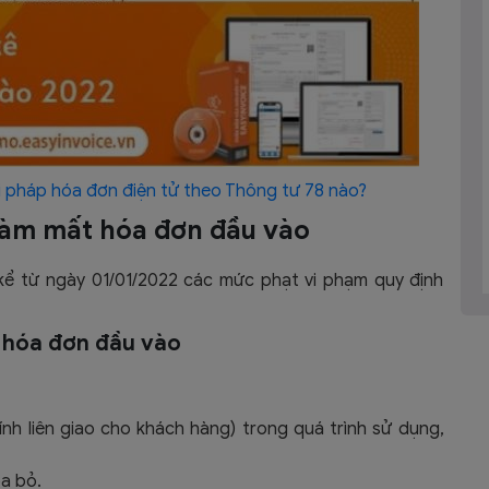
i pháp hóa đơn điện tử theo Thông tư 78 nào?
 làm mất hóa đơn đầu vào
kể từ ngày 01/01/2022 các mức phạt vi phạm quy định
t hóa đơn đầu vào
nh liên giao cho khách hàng) trong quá trình sử dụng,
óa bỏ.