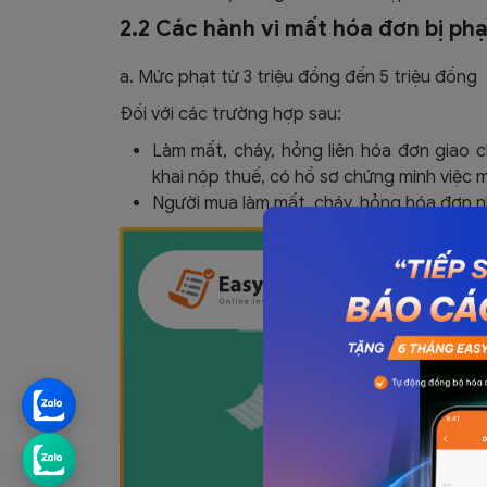
2.2 Các hành vi mất hóa đơn bị phạ
a. Mức phạt từ 3 triệu đồng đến 5 triệu đồng
Đối với các trường hợp sau:
Làm mất, cháy, hỏng liên hóa đơn giao 
khai nộp thuế, có hồ sơ chứng minh việc m
Người mua làm mất, cháy, hỏng hóa đơn nh