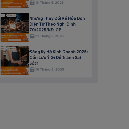
13 Tháng 5, 2025
Những Thay Đổi Về Hóa Đơn
Điện Tử Theo Nghị Định
70/2025/NĐ-CP
21 Tháng 5, 2025
Đăng Ký Hộ Kinh Doanh 2025:
Cần Lưu Ý Gì Để Tránh Sai
Sót?
18 Tháng 6, 2025