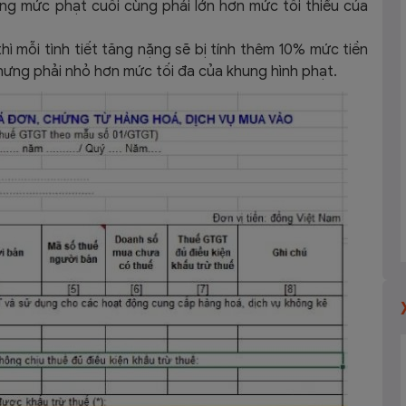
ng mức phạt cuối cùng phải lớn hơn mức tối thiểu của
hì mỗi tình tiết tăng nặng sẽ bị tính thêm 10% mức tiền
hưng phải nhỏ hơn mức tối đa của khung hình phạt.