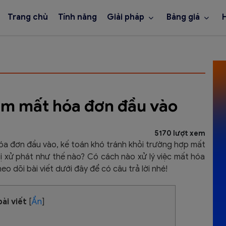
Trang chủ
Tính năng
Giải pháp
Bảng giá
làm mất hóa đơn đầu vào
5170 lượt xem
 hóa đơn đầu vào, kế toán khó tránh khỏi trường hợp mất
 xử phát như thế nào? Có cách nào xử lý việc mất hóa
eo dõi bài viết dưới đây để có câu trả lời nhé!
ài viết
[
Ẩn
]