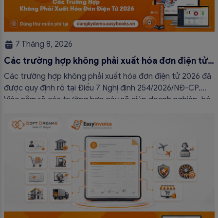
7 Tháng 8, 2026
Các trường hợp không phải xuất hóa đơn điện tử
2026
Các trường hợp không phải xuất hóa đơn điện tử 2026 đã
được quy định rõ tại Điều 7 Nghị định 254/2026/NĐ-CP.
Việc nắm rõ các trường hợp này sẽ giúp doanh nghiệp, hộ
kinh doanh và cá nhân kinh doanh thực hiện đúng quy định,
tránh lập hóa đơn không cần thiết hoặc áp […]