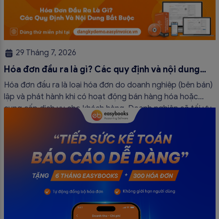
29 Tháng 7, 2026
Hóa đơn đầu ra là gì? Các quy định và nội dung
bắt buộc mới nhất
Hóa đơn đầu ra là loại hóa đơn do doanh nghiệp (bên bán)
lập và phát hành khi có hoạt động bán hàng hóa hoặc
cung cấp dịch vụ cho khách hàng. Doanh nghiệp sẽ tối ưu
quy trình vận hành và tránh được những án phạt hành
chính không đáng có nếu nắm rõ […]