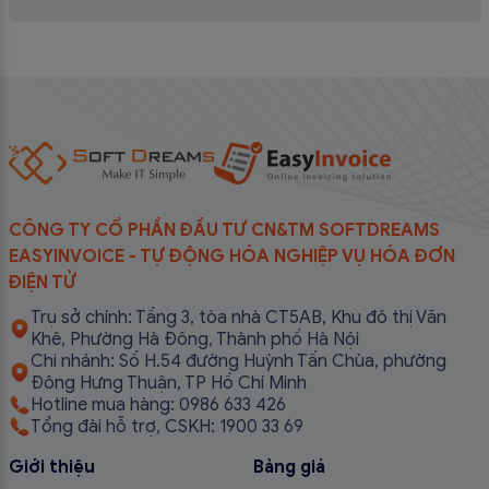
CÔNG TY CỔ PHẦN ĐẦU TƯ CN&TM SOFTDREAMS
EASYINVOICE - TỰ ĐỘNG HÓA NGHIỆP VỤ HÓA ĐƠN
ĐIỆN TỬ
Trụ sở chính: Tầng 3, tòa nhà CT5AB, Khu đô thị Văn
Khê, Phường Hà Đông, Thành phố Hà Nội
Chi nhánh: Số H.54 đường Huỳnh Tấn Chùa, phường
Đông Hưng Thuận, TP Hồ Chí Minh
Hotline mua hàng: 0986 633 426
Tổng đài hỗ trợ, CSKH: 1900 33 69
Giới thiệu
Bảng giá