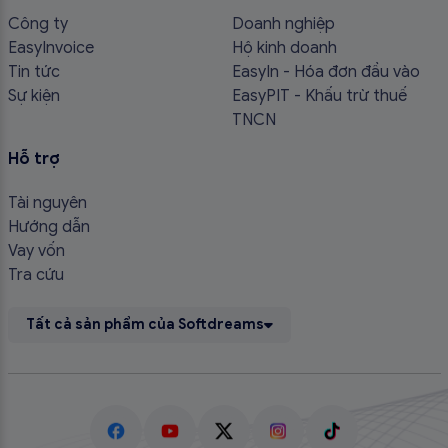
Công ty
Doanh nghiệp
EasyInvoice
Hộ kinh doanh
Tin tức
EasyIn - Hóa đơn đầu vào
Sự kiện
EasyPIT - Khấu trừ thuế
TNCN
Hỗ trợ
Tài nguyên
Hướng dẫn
Vay vốn
Tra cứu
Tất cả sản phẩm của Softdreams