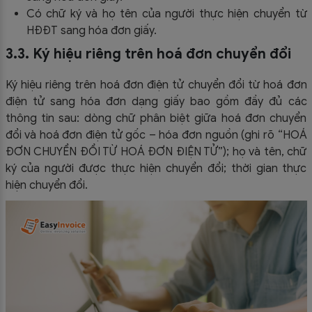
Có chữ ký và họ tên của người thực hiện chuyển từ
HĐĐT sang hóa đơn giấy.
3.3. Ký hiệu riêng trên hoá đơn chuyển đổi
Ký hiệu riêng trên hoá đơn điện tử chuyển đổi từ hoá đơn
điện tử sang hóa đơn dạng giấy bao gồm đầy đủ các
thông tin sau: dòng chữ phân biệt giữa hoá đơn chuyển
đổi và hoá đơn điện tử gốc – hóa đơn nguồn (ghi rõ “HOÁ
ĐƠN CHUYỂN ĐỔI TỪ HOÁ ĐƠN ĐIỆN TỬ”); họ và tên, chữ
ký của người được thực hiện chuyển đổi; thời gian thực
hiện chuyển đổi.