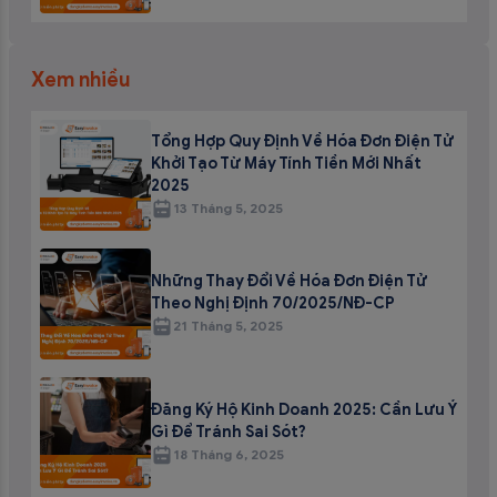
Xem nhiều
Tổng Hợp Quy Định Về Hóa Đơn Điện Tử
Khởi Tạo Từ Máy Tính Tiền Mới Nhất
2025
13 Tháng 5, 2025
Những Thay Đổi Về Hóa Đơn Điện Tử
Theo Nghị Định 70/2025/NĐ-CP
21 Tháng 5, 2025
Đăng Ký Hộ Kinh Doanh 2025: Cần Lưu Ý
Gì Để Tránh Sai Sót?
18 Tháng 6, 2025