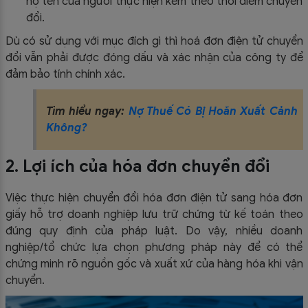
họ tên của người thực hiện kèm theo thời điểm chuyển
đổi.
Dù có sử dụng với mục đích gì thì hoá đơn điện tử chuyển
đổi vẫn phải được đóng dấu và xác nhận của công ty để
đảm bảo tính chính xác.
Tìm hiểu ngay:
Nợ Thuế Có Bị Hoãn Xuất Cảnh
Không?
2. Lợi ích của hóa đơn chuyển đổi
Việc thực hiện chuyển đổi hóa đơn điện tử sang hóa đơn
giấy hỗ trợ doanh nghiệp lưu trữ chứng từ kế toán theo
đúng quy định của pháp luật. Do vậy, nhiều doanh
nghiệp/tổ chức lựa chọn phương pháp này để có thể
chứng minh rõ nguồn gốc và xuất xứ của hàng hóa khi vận
chuyển.