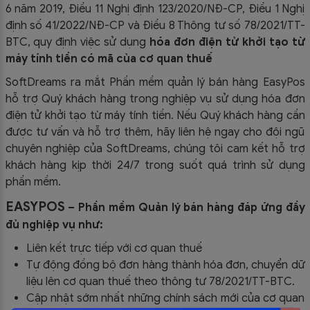
6 năm 2019, Điều 11 Nghị định 123/2020/NĐ-CP, Điều 1 Nghị
định số 41/2022/NĐ-CP và Điều 8 Thông tư số 78/2021/TT-
BTC, quy định việc sử dụng
hóa đơn điện tử khởi tạo từ
máy tính tiền có mã của cơ quan thuế
SoftDreams ra mắt Phần mềm quản lý bán hàng EasyPos
hỗ trợ Quý khách hàng trong nghiệp vụ sử dụng
hóa đơn
điện tử khởi tạo từ máy tính tiền. Nếu Quý khách hàng cần
được tư vấn và hỗ trợ thêm, hãy liên hệ ngay cho đội ngũ
chuyên nghiệp của
SoftDreams, chúng tôi cam kết hỗ trợ
khách hàng kịp thời 24/7 trong suốt quá trình sử dụng
phần mềm.
EASYPOS
– Phần mềm Quản lý bán hàng đáp ứng đầy
đủ nghiệp vụ như:
Liên kết trực tiếp với cơ quan thuế
Tự động đồng bộ đơn hàng thành hóa đơn, chuyển dữ
liệu lên cơ quan thuế theo thông tư
78/2021/TT-BTC
.
Cập nhật sớm nhất những chính sách mới của cơ quan