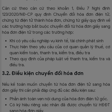
Căn cứ theo căn cứ theo khoản 1, Điều 7 Nghị định
123/2020/NĐ-CP quy định Chuyển đổi hóa đơn điện tử,
chứng từ điện tử thành hóa đơn, chứng từ giấy quy định về
các trường hợp bắt buộc chuyển đổi từ hóa đơn giấy sang
hóa đơn điện tử trong các trường hợp:
Khi có yêu cầu nghiệp vụ kinh tế, tài chính phát sinh
Thực hiện theo yêu cầu của cơ quan quản lý thuế, cơ
quan kiểm toán, thanh tra, kiểm tra, điều tra
Theo quy định của pháp luật về thanh tra, kiểm tra và
điều tra.
3.2. Điều kiện chuyển đổi hóa đơn
Nếu kế toán muốn chuyển từ hóa đơn điện tử sang hóa
đơn giấy thì cần phải đáp ứng đủ các điều kiện sau:
Phản ánh toàn vẹn nội dung của hóa đơn điện tử gốc.
Có ký hiệu riêng xác nhận đã được chuyển từ HĐĐT
sang hóa đơn giấy.