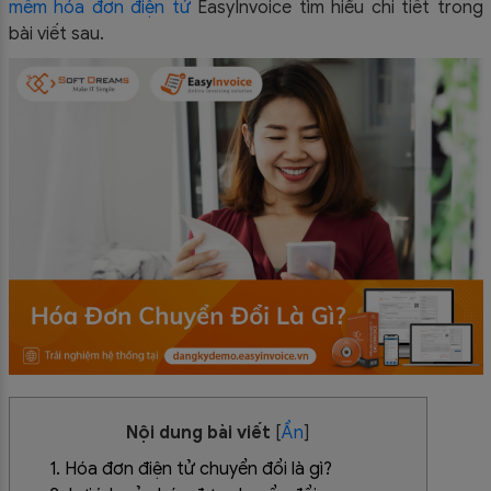
mềm hóa đơn điện tử
EasyInvoice tìm hiểu chi tiết trong
bài viết sau.
Nội dung bài viết
[
Ẩn
]
1. Hóa đơn điện tử chuyển đổi là gì?