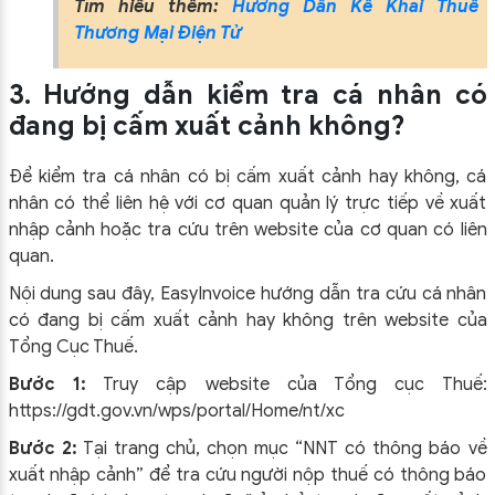
Tìm hiểu thêm:
Hướng Dẫn Kê Khai Thuế
Thương Mại Điện Tử
3. Hướng dẫn kiểm tra cá nhân có
đang bị cấm xuất cảnh không?
Để kiểm tra cá nhân có bị cấm xuất cảnh hay không, cá
nhân có thể liên hệ với cơ quan quản lý trực tiếp về xuất
nhập cảnh hoặc tra cứu trên website của cơ quan có liên
quan.
Nội dung sau đây, EasyInvoice hướng dẫn tra cứu cá nhân
có đang bị cấm xuất cảnh hay không trên website của
Tổng Cục Thuế.
Bước 1:
Truy cập website của Tổng cục Thuế:
https://gdt.gov.vn/wps/portal/Home/nt/xc
Bước 2:
Tại trang chủ, chọn mục “NNT có thông báo về
xuất nhập cảnh” để tra cứu người nộp thuế có thông báo