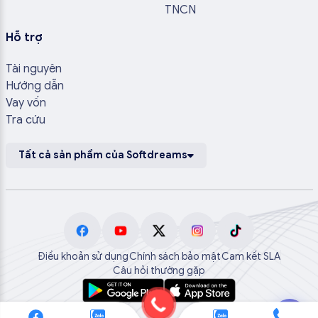
TNCN
Hỗ trợ
Tài nguyên
Hướng dẫn
Vay vốn
Tra cứu
Tất cả sản phẩm của Softdreams
Điều khoản sử dụng
Chính sách bảo mật
Cam kết SLA
Câu hỏi thường gặp
💬