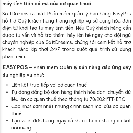
máy tính tiền có mã của cơ quan thuế
SoftDreams ra mắt Phần mềm quản lý bán hàng EasyPos
hỗ trợ Quý khách hàng trong nghiệp vụ sử dụng
hóa đơn
điện tử khởi tạo từ máy tính tiền. Nếu Quý khách hàng cần
được tư vấn và hỗ trợ thêm, hãy liên hệ ngay cho đội ngũ
chuyên nghiệp của
SoftDreams, chúng tôi cam kết hỗ trợ
khách hàng kịp thời 24/7 trong suốt quá trình sử dụng
phần mềm.
EASYPOS
– Phần mềm Quản lý bán hàng đáp ứng đầy
đủ nghiệp vụ như:
Liên kết trực tiếp với cơ quan thuế
Tự động đồng bộ đơn hàng thành hóa đơn, chuyển dữ
liệu lên cơ quan thuế theo thông tư
78/2021/TT-BTC
.
Cập nhật sớm nhất những chính sách mới của cơ quan
thuế
Tạo và in đơn hàng ngay cả khi có hoặc không có kết
nối mạng.