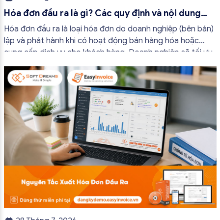
Hóa đơn đầu ra là gì? Các quy định và nội dung
bắt buộc mới nhất
Hóa đơn đầu ra là loại hóa đơn do doanh nghiệp (bên bán)
lập và phát hành khi có hoạt động bán hàng hóa hoặc
cung cấp dịch vụ cho khách hàng. Doanh nghiệp sẽ tối ưu
quy trình vận hành và tránh được những án phạt hành
chính không đáng có nếu nắm rõ […]