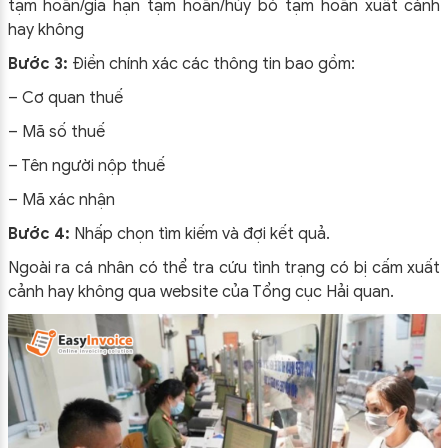
tạm hoãn/gia hạn tạm hoãn/hủy bỏ tạm hoãn xuất cảnh
hay không
Bước 3:
Điền chính xác các thông tin bao gồm:
– Cơ quan thuế
– Mã số thuế
– Tên người nộp thuế
– Mã xác nhận
Bước 4:
Nhấp chọn tìm kiếm và đợi kết quả.
Ngoài ra cá nhân có thể tra cứu tình trạng có bị cấm xuất
cảnh hay không qua website của Tổng cục Hải quan.