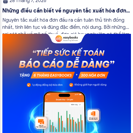
28 Tháng 7, 2026
Những điều cần biết về nguyên tắc xuất hóa đơn
đầu ra
Nguyên tắc xuất hóa đơn đầu ra cần tuân thủ tính đồng
nhất, tính liên tục và đúng đặc điểm, nội dung. Bởi những
sai sót nhỏ về mã số thuế, đơn giá hay ngày lập có thể làm
ảnh hưởng đến quá trình quyết toán thuế của bạn. Kế
toán có thể tham khảo […]