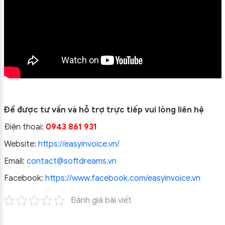
Để được tư vấn và hỗ trợ trực tiếp vui lòng liên hệ
Điện thoại:
0943 861 931
Website:
https://easyinvoice.vn/
Email:
contact@softdreams.vn
Facebook:
https://www.facebook.com/easyinvoice.vn
Đánh giá bài viết