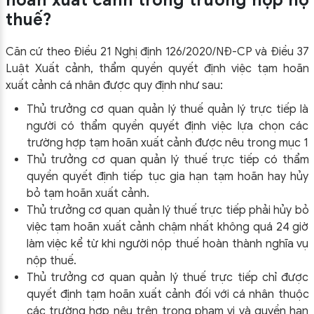
thuế?
Căn cứ theo Điều 21 Nghị định 126/2020/NĐ-CP và Điều 37
Luật Xuất cảnh, thẩm quyền quyết định việc tạm hoãn
xuất cảnh cá nhân được quy định như sau:
Thủ trưởng cơ quan quản lý thuế quản lý trực tiếp là
người có thẩm quyền quyết định việc lựa chọn các
trường hợp tạm hoãn xuất cảnh được nêu trong mục 1
Thủ trưởng cơ quan quản lý thuế trực tiếp có thẩm
quyền quyết định tiếp tục gia hạn tạm hoãn hay hủy
bỏ tạm hoãn xuất cảnh.
Thủ trưởng cơ quan quản lý thuế trực tiếp phải hủy bỏ
việc tạm hoãn xuất cảnh chậm nhất không quá 24 giờ
làm việc kể từ khi người nộp thuế hoàn thành nghĩa vụ
nộp thuế.
Thủ trưởng cơ quan quản lý thuế trực tiếp chỉ được
quyết định tạm hoãn xuất cảnh đối với cá nhân thuộc
các trường hợp nêu trên trong phạm vi và quyền hạn