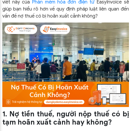
viết này của
Phần mềm hóa đơn điện tử
EasyInvoice sẽ
giúp bạn hiểu rõ hơn về quy định pháp luật liên quan đến
vấn đề nợ thuế có bị hoãn xuất cảnh không?
1. Nợ tiền thuế, người nộp thuế có bị
tạm hoãn xuất cảnh hay không?