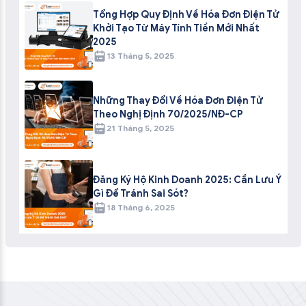
Tổng Hợp Quy Định Về Hóa Đơn Điện Tử
Khởi Tạo Từ Máy Tính Tiền Mới Nhất
2025
13 Tháng 5, 2025
Những Thay Đổi Về Hóa Đơn Điện Tử
Theo Nghị Định 70/2025/NĐ-CP
21 Tháng 5, 2025
Đăng Ký Hộ Kinh Doanh 2025: Cần Lưu Ý
Gì Để Tránh Sai Sót?
18 Tháng 6, 2025