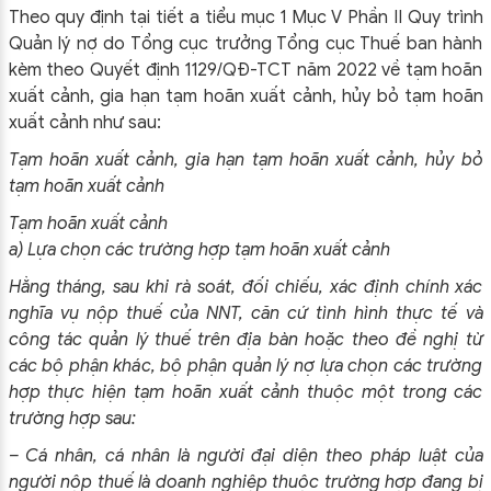
Theo quy định tại tiết a tiểu mục 1 Mục V Phần II Quy trình
Quản lý nợ do Tổng cục trưởng Tổng cục Thuế ban hành
kèm theo Quyết định 1129/QĐ-TCT năm 2022 về tạm hoãn
xuất cảnh, gia hạn tạm hoãn xuất cảnh, hủy bỏ tạm hoãn
xuất cảnh như sau:
Tạm hoãn xuất cảnh, gia hạn tạm hoãn xuất cảnh, hủy bỏ
tạm hoãn xuất cảnh
Tạm hoãn xuất cảnh
a) Lựa chọn các trường hợp tạm hoãn xuất cảnh
Hằng tháng, sau khi rà soát, đối chiếu, xác định chính xác
nghĩa vụ nộp thuế của NNT, căn cứ tình hình thực tế và
công tác quản lý thuế trên địa bàn hoặc theo đề nghị từ
các bộ phận khác, bộ phận quản lý nợ lựa chọn các trường
hợp thực hiện tạm hoãn xuất cảnh thuộc một trong các
trường hợp sau:
– Cá nhân, cá nhân là người đại diện theo pháp luật của
người nộp thuế là doanh nghiệp thuộc trường hợp đang bị