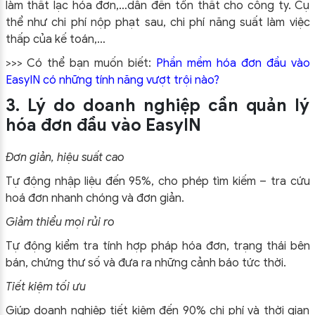
làm thất lạc hóa đơn,…dẫn đến tổn thất cho công ty. Cụ
thể như chi phí nộp phạt sau, chi phí năng suất làm việc
thấp của kế toán,…
>>> Có thể bạn muốn biết:
Phần mềm hóa đơn đầu vào
EasyIN có những tính năng vượt trội nào?
3. Lý do doanh nghiệp cần quản lý
hóa đơn đầu vào EasyIN
Đơn giản, hiệu suất cao
Tự động nhập liệu đến 95%, cho phép tìm kiếm – tra cứu
hoá đơn nhanh chóng và đơn giản.
Giảm thiểu mọi rủi ro
Tự động kiểm tra tính hợp pháp hóa đơn, trạng thái bên
bán, chứng thư số và đưa ra những cảnh báo tức thời.
Tiết kiệm tối ưu
Giúp doanh nghiệp tiết kiệm đến 90% chi phí và thời gian