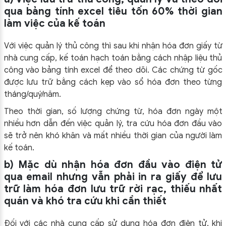
qua bảng tính excel tiêu tốn 60% thời gian
làm việc của kế toán
Với việc quản lý thủ công thì sau khi nhận hóa đơn giấy từ
nhà cung cấp, kế toán hạch toán bằng cách nhập liệu thủ
công vào bảng tính excel để theo dõi. Các chứng từ gốc
được lưu trữ bằng cách kẹp vào sổ hóa đơn theo từng
tháng/quý/năm.
Theo thời gian, số lượng chứng từ, hóa đơn ngày một
nhiều hơn dẫn đến việc quản lý, tra cứu hóa đơn đầu vào
sẽ trở nên khó khăn và mất nhiều thời gian của người làm
kế toán.
b) Mặc dù nhận hóa đơn đầu vào điện tử
qua email nhưng vẫn phải in ra giấy để lưu
trữ làm hóa đơn lưu trữ rời rạc, thiếu nhất
quán và khó tra cứu khi cần thiết
Đối với các nhà cung cấp sử dụng hóa đơn điện tử, khi