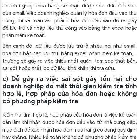
doanh nghiệp mua hàng sẽ nhận được hóa đơn đầu vào
qua email. Việc doanh nghiệp quản lý hóa đơn đầu vào thủ
công, thì kế toán vẫn phải in hóa đơn đầu vào đó ra giấy
để lưu trữ và nhập liệu thủ công vào bảng tính excel hoặc
phần mềm kế toán.
Bên cạnh đó, dữ liệu được lưu trữ ở nhiều nơi như email,
hóa đơn bản sao lưu trữ, bảng excel, phần mềm kế toán,…
thường sẽ gây ra việc thiếu nhất quán, tam sao thất bản,
sai sót hoặc thất lạc dữ liệu, khó khăn khi tra cứu.
c) Dễ gây ra việc sai sót gây tổn hại cho
doanh nghiệp do mất thời gian kiểm tra tính
hợp lệ, hợp pháp của hóa đơn hoặc không
có phương pháp kiểm tra
Kiểm tra tính hợp lệ, hợp pháp của hóa đơn là việc kế toán
cần làm khi nhận được hóa đơn đầu vào từ nhà cung cấp,
mục đích để xác nhận hóa đơn mua hàng có đúng quy định
hay không. Nhiều kế toán không có phương pháp kiểm tra