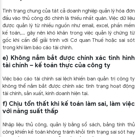
Tình trạng chung của tát cả doanh nghiệp quản lý hóa đơn
đầu vào thủ công đó chính là thiếu nhất quán. Việc dữ liệu
được quản lý từ nhiều nguồn như email, excel, phần mềm
kế toán,… gây nên khó khăn trong việc quản lý chứng từ
gốc khi cần để giải trình với Cơ quan Thuế hoặc sai sót
trong khi làm báo cáo tài chính.
e) Không nắm bắt được chính xác tình hình
tài chính – kế toán thực của công ty
Việc báo cáo tài chính sai lệch khiến ban quản trị công ty
không thể nắm bắt được chính xác tình trạng hoạt động
tài chính, sản xuất, kinh doanh hiện tại.
f) Chịu tổn thất khi kế toán làm sai, làm việc
với năng suất thấp
Nhập liệu thủ công, quản lý bằng sổ sách, bảng tính thủ
công khiến kế toán không tránh khỏi tình trạng sai sót hay