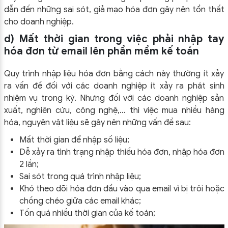
dẫn đến những sai sót, giả mạo hóa đơn gây nên tổn thất
cho doanh nghiệp.
d) Mất thời gian trong việc phải nhập tay
hóa đơn từ email lên phần mềm kế toán
Quy trình nhập liệu hóa đơn bằng cách này thường ít xảy
ra vấn đề đối với các doanh nghiệp ít xảy ra phát sinh
nhiệm vụ trong kỳ. Nhưng đối với các doanh nghiệp sản
xuất, nghiên cứu, công nghệ,… thì việc mua nhiều hàng
hóa, nguyên vật liệu sẽ gây nên những vấn đề sau:
Mất thời gian để nhập số liệu;
Dễ xảy ra tình trạng nhập thiếu hóa đơn, nhập hóa đơn
2 lần;
Sai sót trong quá trình nhập liệu;
Khó theo dõi hóa đơn đầu vào qua email vì bị trôi hoặc
chồng chéo giữa các email khác;
Tốn quá nhiều thời gian của kế toán;