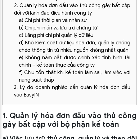
2. Quản lý hóa đơn đầu vào thủ công gây bất cập
đối với lãnh đạo điều hành công ty
a) Chi phí thời gian và nhân sự
b) Chi phí in ấn và lưu trữ chứng từ
c) Lãng phí chi phí quản lý dữ liệu
d) Khó kiểm soát dữ liệu hóa đơn, quản lý chồng
chéo thông tin từ nhiều nguồn không nhất quán
e) Không nắm bắt được chính xác tình hình tài
chính – kế toán thực của công ty
f) Chịu tổn thất khi kế toán làm sai, làm việc với
năng suất thấp
3. Lý do doanh nghiệp cần quản lý hóa đơn đầu
vào EasyIN
1. Quản lý hóa đơn đầu vào thủ công
gây bất cập với bộ phận kế toán
a) Việc lưu trữ thủ công, quản lý và theo dõi