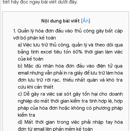
tiết hãy đọc ngay bài viết dưới đây.
Nội dung bài viết
[
Ẩn
]
1. Quản lý hóa đơn đầu vào thủ công gây bất cập
với bộ phận kế toán
a) Việc lưu trữ thủ công, quản lý và theo dõi qua
bảng tính excel tiêu tốn 60% thời gian làm việc
của kế toán
b) Mặc dù nhận hóa đơn đầu vào điện tử qua
email nhưng vẫn phải in ra giấy để lưu trữ làm hóa
đơn lưu trữ rời rạc, thiếu nhất quán và khó tra
cứu khi cần thiết
c) Dễ gây ra việc sai sót gây tổn hại cho doanh
nghiệp do mất thời gian kiểm tra tính hợp lệ, hợp
pháp của hóa đơn hoặc không có phương pháp
kiểm tra
d) Mất thời gian trong việc phải nhập tay hóa
đơn từ email lên phần mềm kế toán