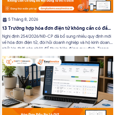
5 Tháng 8, 2026
13 Trường hợp hóa đơn điện tử không cần có đầy
đủ nội dung từ 01/7/2026
Nghị định 254/2026/NĐ-CP đã bổ sung nhiều quy định mới
về hóa đơn điện tử, đòi hỏi doanh nghiệp và hộ kinh doanh
phải kịp thời cập nhật để thực hiện đúng quy định. Trong
bài viết này, hóa đơn điện tử EasyInvoice sẽ chia sẻ 13
trường hợp hóa đơn điện tử không cần […]