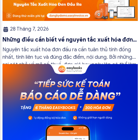
28 Tháng 7, 2026
Những điều cần biết về nguyên tắc xuất hóa đơn
đầu ra
Nguyên tắc xuất hóa đơn đầu ra cần tuân thủ tính đồng
nhất, tính liên tục và đúng đặc điểm, nội dung. Bởi những
sai sót nhỏ về mã số thuế, đơn giá hay ngày lập có thể làm
ảnh hưởng đến quá trình quyết toán thuế của bạn. Kế
toán có thể tham khảo […]