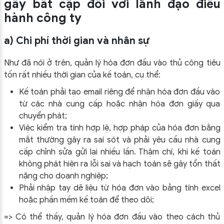
gây bất cập đối với lãnh đạo điều
hành công ty
a) Chi phí thời gian và nhân sự
Như đã nói ở trên, quản lý hóa đơn đầu vào thủ công tiêu
tốn rất nhiều thời gian của kế toán, cụ thể:
Kế toán phải tạo email riêng để nhận hóa đơn đầu vào
từ các nhà cung cấp hoặc nhận hóa đơn giấy qua
chuyển phát;
Việc kiểm tra tính hợp lệ, hợp pháp của hóa đơn bằng
mắt thường gây ra sai sót và phải yêu cầu nhà cung
cấp chỉnh sửa gửi lại nhiều lần. Thậm chí, khi kế toán
không phát hiện ra lỗi sai và hạch toán sẽ gây tổn thất
nặng cho doanh nghiệp;
Phải nhập tay dẽ liệu từ hóa đơn vào bảng tính excel
hoặc phần mềm kế toán để theo dõi;
=> Có thể thấy, quản lý hóa đơn đầu vào theo cách thủ