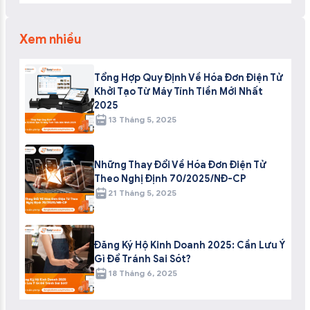
Xem nhiều
Tổng Hợp Quy Định Về Hóa Đơn Điện Tử
Khởi Tạo Từ Máy Tính Tiền Mới Nhất
2025
13 Tháng 5, 2025
Những Thay Đổi Về Hóa Đơn Điện Tử
Theo Nghị Định 70/2025/NĐ-CP
21 Tháng 5, 2025
Đăng Ký Hộ Kinh Doanh 2025: Cần Lưu Ý
Gì Để Tránh Sai Sót?
18 Tháng 6, 2025