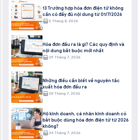
13 Trường hợp hóa đơn điện tử không
cần có đầy đủ nội dung từ 01/7/2026
5 Tháng 8, 2026
Hóa đơn đầu ra là gì? Các quy định và
nội dung bắt buộc mới nhất
29 Tháng 7, 2026
Những điều cần biết về nguyên tắc
xuất hóa đơn đầu ra
28 Tháng 7, 2026
Hộ kinh doanh, cá nhân kinh doanh có
bắt buộc dùng hóa đơn điện tử từ 2026
không?
24 Tháng 7, 2026