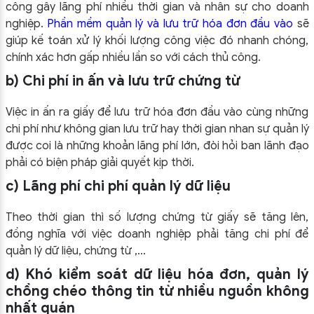
công gây lãng phí nhiều thời gian và nhân sự cho doanh
nghiệp.
Phần mềm quản lý và lưu trữ hóa đơn đầu vào
sẽ
giúp kế toán xử lý khối lượng công việc đó nhanh chóng,
chính xác hơn gấp nhiều lần so với cách thủ công.
b) Chi phí in ấn và lưu trữ chứng từ
Việc in ấn ra giấy để lưu trữ hóa đơn đầu vào cùng những
chi phí như không gian lưu trữ hay thời gian nhan sự quản lý
được coi là những khoản lãng phí lớn, đòi hỏi ban lãnh đạo
phải có biện pháp giải quyết kịp thời.
c) Lãng phí chi phí quản lý dữ liệu
Theo thời gian thì số lượng chứng từ giấy sẽ tăng lên,
đồng nghĩa với việc doanh nghiệp phải tăng chi phí để
quản lý dữ liệu, chứng từ ,…
d) Khó kiểm soát dữ liệu hóa đơn, quản lý
chồng chéo thông tin từ nhiều nguồn không
nhất quán