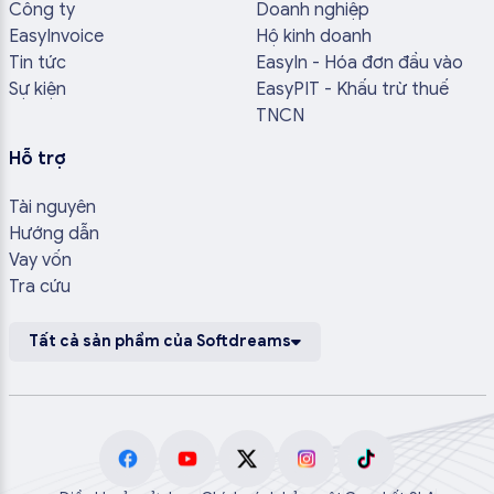
Công ty
Doanh nghiệp
EasyInvoice
Hộ kinh doanh
Tin tức
EasyIn - Hóa đơn đầu vào
Sự kiện
EasyPIT - Khấu trừ thuế
TNCN
Hỗ trợ
Tài nguyên
Hướng dẫn
Vay vốn
Tra cứu
Tất cả sản phẩm của Softdreams