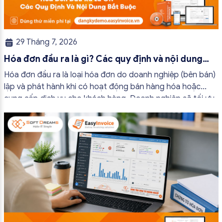
29 Tháng 7, 2026
Hóa đơn đầu ra là gì? Các quy định và nội dung
bắt buộc mới nhất
Hóa đơn đầu ra là loại hóa đơn do doanh nghiệp (bên bán)
lập và phát hành khi có hoạt động bán hàng hóa hoặc
cung cấp dịch vụ cho khách hàng. Doanh nghiệp sẽ tối ưu
quy trình vận hành và tránh được những án phạt hành
chính không đáng có nếu nắm rõ […]