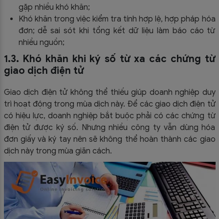
gặp nhiều khó khăn;
Khó khăn trong việc kiểm tra tính hợp lệ, hợp pháp hóa
đơn; dễ sai sót khi tổng kết dữ liệu làm báo cáo từ
nhiều nguồn;
1.3. Khó khăn khi ký số từ xa các chứng từ
giao dịch điện tử
Giao dịch điện tử không thể thiếu giúp doanh nghiệp duy
trì hoạt động trong mùa dịch này. Để các giao dịch điện tử
có hiệu lực, doanh nghiệp bắt buộc phải có các chứng từ
điện tử được ký số. Nhưng nhiều công ty vẫn dùng hóa
đơn giấy và ký tay nên sẽ không thể hoàn thành các giao
dịch này trong mùa giãn cách.