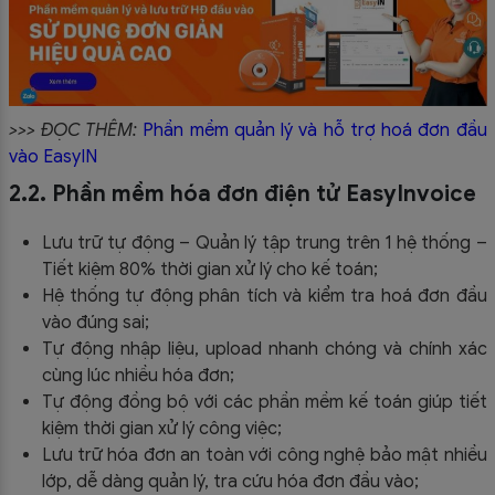
>>> ĐỌC THÊM:
Phần mềm quản lý và hỗ trợ hoá đơn đầu
vào EasyIN
2.2. Phần mềm hóa đơn điện tử EasyInvoice
Lưu trữ tự động – Quản lý tập trung trên 1 hệ thống –
Tiết kiệm 80% thời gian xử lý cho kế toán;
Hệ thống tự động phân tích và kiểm tra hoá đơn đầu
vào đúng sai;
Tự động nhập liệu, upload nhanh chóng và chính xác
cùng lúc nhiều hóa đơn;
Tự động đồng bộ với các phần mềm kế toán giúp tiết
kiệm thời gian xử lý công việc;
Lưu trữ hóa đơn an toàn với công nghệ bảo mật nhiều
lớp, dễ dàng quản lý, tra cứu hóa đơn đầu vào;