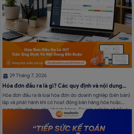
29 Tháng 7, 2026
Hóa đơn đầu ra là gì? Các quy định và nội dung
bắt buộc mới nhất
Hóa đơn đầu ra là loại hóa đơn do doanh nghiệp (bên bán)
lập và phát hành khi có hoạt động bán hàng hóa hoặc
cung cấp dịch vụ cho khách hàng. Doanh nghiệp sẽ tối ưu
quy trình vận hành và tránh được những án phạt hành
chính không đáng có nếu nắm rõ […]