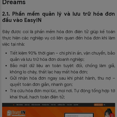
Dreams
2.1. Phần mềm quản lý và lưu trữ hóa đơn
đầu vào EasyIN
Đây được coi là phần mềm hóa đơn điện tử giúp kế toán
thực hiện các nghiệp vụ có liên quan đến hóa đơn khi làm
việc tại nhà:
Tiết kiệm 90% thời gian – chi phí in ấn, vận chuyển, bảo
quản và lưu trữ hóa đơn doanh nghiệp;
Bảo mật dữ liệu an toàn tuyệt đối, chống làm giả,
không lo cháy, thất lạc hay mất hóa đơn;
Gửi nhận hóa đơn ngay sau khi phát hành, thu nợ –
quyết toán đơn giản, nhanh gọn;
Tra cứu hóa đơn mọi lúc, mọi nơi. Tự động tổng hợp tờ
khai thuế, hạch toán điện tử;