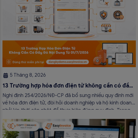
5 Tháng 8, 2026
13 Trường hợp hóa đơn điện tử không cần có đầy
đủ nội dung từ 01/7/2026
Nghị định 254/2026/NĐ-CP đã bổ sung nhiều quy định mới
về hóa đơn điện tử, đòi hỏi doanh nghiệp và hộ kinh doanh
phải kịp thời cập nhật để thực hiện đúng quy định. Trong
bài viết này, hóa đơn điện tử EasyInvoice sẽ chia sẻ 13
trường hợp hóa đơn điện tử không cần […]