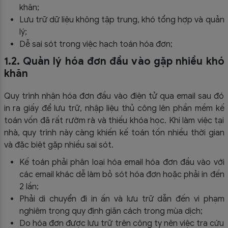
khăn;
Lưu trữ dữ liệu không tập trung, khó tổng hợp và quản
lý;
Dễ sai sót trong việc hạch toán hóa đơn;
1.2. Quản lý hóa đơn đầu vào gặp nhiều khó
khăn
Quy trình nhận hóa đơn đầu vào điện tử qua email sau đó
in ra giấy để lưu trữ, nhập liệu thủ công lên phần mềm kế
toán vốn đã rất rườm rà và thiếu khóa học. Khi làm việc tại
nhà, quy trình này càng khiến kế toán tốn nhiều thời gian
và đặc biệt gặp nhiều sai sót.
Kế toán phải phân loại hóa email hóa đơn đầu vào với
các email khác dễ làm bỏ sót hóa đơn hoặc phải in đến
2 lần;
Phải di chuyển đi in ấn và lưu trữ dẫn đến vi phạm
nghiêm trọng quy định giãn cách trong mùa dịch;
Do hóa đơn được lưu trữ trên công ty nên việc tra cứu