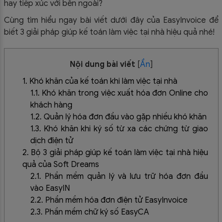
hay tiếp xúc với bên ngoài?
Cùng tìm hiểu ngay bài viết dưới đây của EasyInvoice để
biết 3 giải pháp giúp kế toán làm việc tại nhà hiệu quả nhé!
Nội dung bài viết
[
Ẩn
]
1. Khó khăn của kế toán khi làm việc tại nhà
1.1. Khó khăn trong việc xuất hóa đơn Online cho
khách hàng
1.2. Quản lý hóa đơn đầu vào gặp nhiều khó khăn
1.3. Khó khăn khi ký số từ xa các chứng từ giao
dịch điện tử
2. Bộ 3 giải pháp giúp kế toán làm việc tại nhà hiệu
quả của Soft Dreams
2.1. Phần mềm quản lý và lưu trữ hóa đơn đầu
vào EasyIN
2.2. Phần mềm hóa đơn điện tử EasyInvoice
2.3. Phần mềm chữ ký số EasyCA