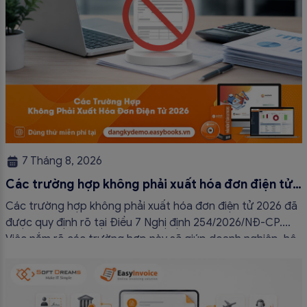
7 Tháng 8, 2026
Các trường hợp không phải xuất hóa đơn điện tử
2026
Các trường hợp không phải xuất hóa đơn điện tử 2026 đã
được quy định rõ tại Điều 7 Nghị định 254/2026/NĐ-CP.
Việc nắm rõ các trường hợp này sẽ giúp doanh nghiệp, hộ
kinh doanh và cá nhân kinh doanh thực hiện đúng quy định,
tránh lập hóa đơn không cần thiết hoặc áp […]