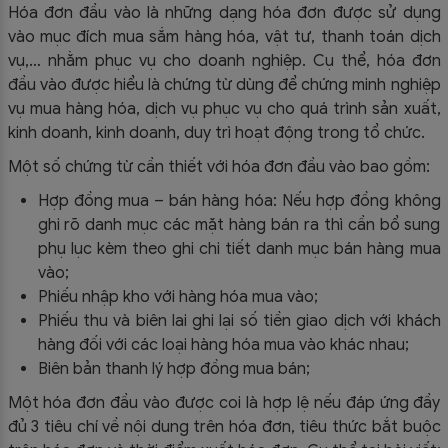
Hóa đơn đầu vào là những dạng hóa đơn được sử dụng
vào mục đích mua sắm hàng hóa, vật tư, thanh toán dịch
vụ,… nhằm phục vụ cho doanh nghiệp. Cụ thể, hóa đơn
đầu vào được hiểu là chứng từ dùng để chứng minh nghiệp
vụ mua hàng hóa, dịch vụ phục vụ cho quá trình sản xuất,
kinh doanh, kinh doanh, duy trì hoạt động trong tổ chức.
Một số chứng từ cần thiết với hóa đơn đầu vào bao gồm:
Hợp đồng mua – bán hàng hóa: Nếu hợp đồng không
ghi rõ danh mục các mặt hàng bán ra thì cần bổ sung
phụ lục kèm theo ghi chi tiết danh mục bán hàng mua
vào;
Phiếu nhập kho với hàng hóa mua vào;
Phiếu thu và biên lai ghi lại số tiền giao dịch với khách
hàng đối với các loại hàng hóa mua vào khác nhau;
Biên bản thanh lý hợp đồng mua bán;
Một hóa đơn đầu vào được coi là hợp lệ nếu đáp ứng đầy
đủ 3 tiêu chí về nội dung trên hóa đơn, tiêu thức bắt buộc