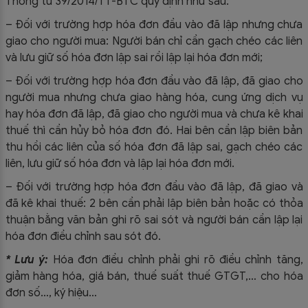
Thông tư 39/2014/TT-BTC quy định như sau:
– Đối với trường hợp hóa đơn đầu vào đã lập nhưng chưa
giao cho người mua: Người bán chỉ cần gạch chéo các liên
và lưu giữ số hóa đơn lập sai rồi lập lại hóa đơn mới;
– Đối với trường hợp hóa đơn đầu vào đã lập, đã giao cho
người mua nhưng chưa giao hàng hóa, cung ứng dịch vụ
hay hóa đơn đã lập, đã giao cho người mua và chưa kê khai
thuế thì cần hủy bỏ hóa đơn đó. Hai bên cần lập biên bản
thu hồi các liên của số hóa đơn đã lập sai, gạch chéo các
liên, lưu giữ số hóa đơn và lập lại hóa đơn mới.
– Đối với trường hợp hóa đơn đầu vào đã lập, đã giao và
đã kê khai thuế: 2 bên cần phải lập biên bản hoặc có thỏa
thuận bằng văn bản ghi rõ sai sót và người bán cần lập lại
hóa đơn điều chỉnh sau sót đó.
* Lưu ý:
Hóa đơn điều chỉnh phải ghi rõ điều chỉnh tăng,
giảm hàng hóa, giá bán, thuế suất thuế GTGT,… cho hóa
đơn số…, ký hiệu…