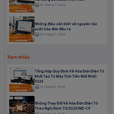
29 Tháng 7, 2026
Những điều cần biết về nguyên tắc
xuất hóa đơn đầu ra
28 Tháng 7, 2026
Xem nhiều
Tổng Hợp Quy Định Về Hóa Đơn Điện Tử
Khởi Tạo Từ Máy Tính Tiền Mới Nhất
2025
13 Tháng 5, 2025
Những Thay Đổi Về Hóa Đơn Điện Tử
Theo Nghị Định 70/2025/NĐ-CP
21 Tháng 5, 2025