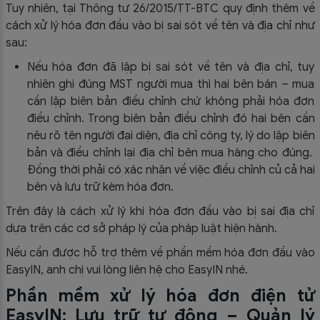
Tuy nhiên, tại Thông tư 26/2015/TT-BTC quy định thêm về
cách xử lý hóa đơn đầu vào bị sai sót về tên và địa chỉ như
sau:
Nếu hóa đơn đã lập bị sai sót về tên và địa chỉ, tuy
nhiên ghi đúng MST người mua thì hai bên bán – mua
cần lập biên bản điều chỉnh chứ không phải hóa đơn
điều chỉnh. Trong biên bản điều chỉnh đó hai bên cần
nêu rõ tên người đại diện, địa chỉ công ty, lý do lập biên
bản và điều chỉnh lại địa chỉ bên mua hàng cho đúng.
Đồng thời phải có xác nhận về việc điều chỉnh củ cả hai
bên và lưu trữ kèm hóa đơn.
Trên đây là cách xử lý khi hóa đơn đầu vào bị sai địa chỉ
dựa trên các cơ sở pháp lý của pháp luật hiện hành.
Nếu cần được hỗ trợ thêm về phần mềm hóa đơn đầu vào
EasyIN, anh chị vui lòng liên hệ cho EasyIN nhé.
Phần mềm xử lý hóa đơn điện tử
EasyIN: Lưu trữ tự động – Quản lý