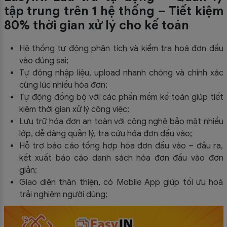
tập trung trên 1 hệ thống – Tiết kiệm
80% thời gian xử lý cho kế toán
Hệ thống tự động phân tích và kiểm tra hoá đơn đầu
vào đúng sai;
Tự động nhập liệu, upload nhanh chóng và chính xác
cùng lúc nhiều hóa đơn;
Tự động đồng bộ với các phần mềm kế toán giúp tiết
kiệm thời gian xử lý công việc;
Lưu trữ hóa đơn an toàn với công nghệ bảo mật nhiều
lớp, dễ dàng quản lý, tra cứu hóa đơn đầu vào;
Hỗ trợ báo cáo tổng hợp hóa đơn đầu vào – đầu ra,
kết xuất báo cáo danh sách hóa đơn đầu vào đơn
giản;
Giao diện thân thiện, có Mobile App giúp tối ưu hoá
trải nghiệm người dùng;