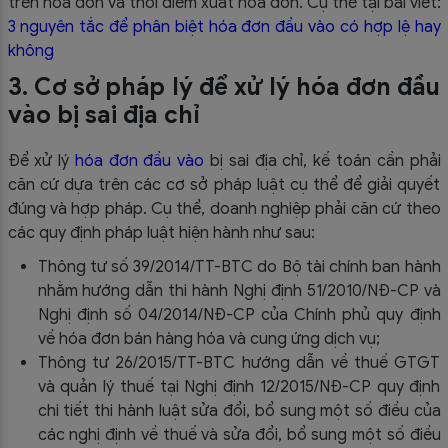
trên hóa đơn và thời điểm xuất hóa đơn. Cụ thể tại bài viết:
3 nguyên tắc để phân biệt hóa đơn đầu vào có hợp lệ hay
không
3. Cơ sở pháp lý để xử lý hóa đơn đầu
vào bị sai địa chỉ
Để xử lý
hóa đơn đầu vào
bị sai địa chỉ, kế toán cần phải
căn cứ dựa trên các cơ sở pháp luật cụ thể để giải quyết
đúng và hợp pháp. Cụ thể, doanh nghiệp phải căn cứ theo
các quy định pháp luật hiện hành như sau:
Thông tư số 39/2014/TT-BTC do Bộ tài chính ban hành
nhằm hướng dẫn thi hành Nghị định 51/2010/NĐ-CP và
Nghị định số 04/2014/NĐ-CP của Chính phủ quy định
về hóa đơn bán hàng hóa và cung ứng dịch vụ;
Thông tư 26/2015/TT-BTC hướng dẫn về thuế GTGT
và quản lý thuế tại Nghị định 12/2015/NĐ-CP quy định
chi tiết thi hành luật sửa đổi, bổ sung một số điều của
các nghị định về thuế và sửa đổi, bổ sung một số điều