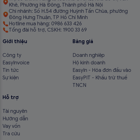
Khê, Phường Hà Đông, Thành phố Hà Nội
Chi nhánh: Số H.54 đường Huỳnh Tấn Chùa, phường
Đông Hưng Thuận, TP Hồ Chí Minh
Hotline mua hàng: 0986 633 426
Tổng đài hỗ trợ, CSKH: 1900 33 69
Giới thiệu
Bảng giá
Công ty
Doanh nghiệp
EasyInvoice
Hộ kinh doanh
Tin tức
EasyIn - Hóa đơn đầu vào
Sự kiện
EasyPIT - Khấu trừ thuế
TNCN
Hỗ trợ
Tài nguyên
Hướng dẫn
Vay vốn
Tra cứu