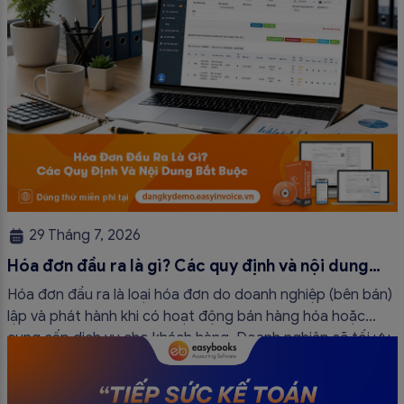
29 Tháng 7, 2026
Hóa đơn đầu ra là gì? Các quy định và nội dung
bắt buộc mới nhất
Hóa đơn đầu ra là loại hóa đơn do doanh nghiệp (bên bán)
lập và phát hành khi có hoạt động bán hàng hóa hoặc
cung cấp dịch vụ cho khách hàng. Doanh nghiệp sẽ tối ưu
quy trình vận hành và tránh được những án phạt hành
chính không đáng có nếu nắm rõ […]