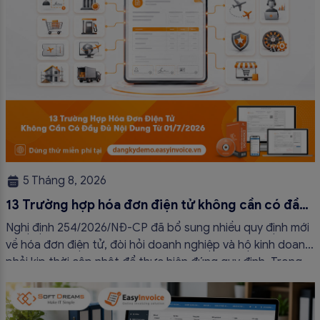
5 Tháng 8, 2026
13 Trường hợp hóa đơn điện tử không cần có đầy
đủ nội dung từ 01/7/2026
Nghị định 254/2026/NĐ-CP đã bổ sung nhiều quy định mới
về hóa đơn điện tử, đòi hỏi doanh nghiệp và hộ kinh doanh
phải kịp thời cập nhật để thực hiện đúng quy định. Trong
bài viết này, hóa đơn điện tử EasyInvoice sẽ chia sẻ 13
trường hợp hóa đơn điện tử không cần […]