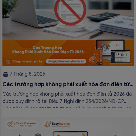
7 Tháng 8, 2026
Các trường hợp không phải xuất hóa đơn điện tử
2026
Các trường hợp không phải xuất hóa đơn điện tử 2026 đã
được quy định rõ tại Điều 7 Nghị định 254/2026/NĐ-CP.
Việc nắm rõ các trường hợp này sẽ giúp doanh nghiệp, hộ
kinh doanh và cá nhân kinh doanh thực hiện đúng quy định,
tránh lập hóa đơn không cần thiết hoặc áp […]