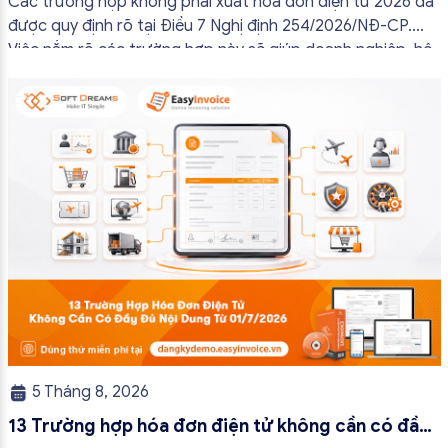
Các trường hợp không phải xuất hóa đơn điện tử 2026 đã
được quy định rõ tại Điều 7 Nghị định 254/2026/NĐ-CP.
Việc nắm rõ các trường hợp này sẽ giúp doanh nghiệp, hộ
kinh doanh và cá nhân kinh doanh thực hiện đúng quy định,
tránh lập hóa đơn không cần thiết hoặc áp […]
5 Tháng 8, 2026
13 Trường hợp hóa đơn điện tử không cần có đầy