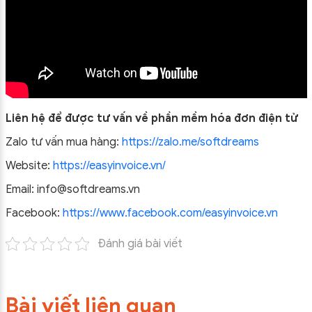
Liên hệ để được tư vấn về phần mềm hóa đơn điện tử
Zalo tư vấn mua hàng:
https://zalo.me/softdreams
Website:
https://easyinvoice.vn/
Email: info@softdreams.vn
Facebook:
https://www.facebook.com/easyinvoice.vn
Đánh giá bài viết
Bài viết liên quan