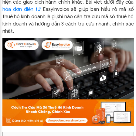
hiện các giao dịch hành chính khác. Bài viết dưới đây của
hóa đơn điện tử
EasyInvoice sẽ giúp bạn hiểu rõ mã số
thuế hộ kinh doanh là gì,khi nào cần tra cứu mã số thuế hộ
kinh doanh và hướng dẫn 3 cách tra cứu nhanh, chính xác
nhất.