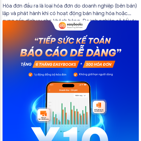
bắt buộc mới nhất
Hóa đơn đầu ra là loại hóa đơn do doanh nghiệp (bên bán)
lập và phát hành khi có hoạt động bán hàng hóa hoặc
cung cấp dịch vụ cho khách hàng. Doanh nghiệp sẽ tối ưu
quy trình vận hành và tránh được những án phạt hành
chính không đáng có nếu nắm rõ […]