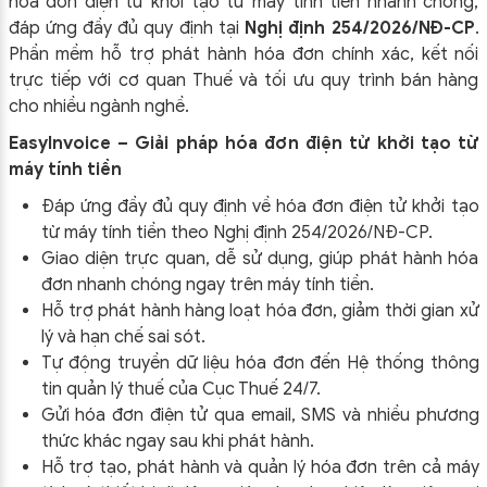
hóa đơn điện tử khởi tạo từ máy tính tiền nhanh chóng,
đáp ứng đầy đủ quy định tại
Nghị định 254/2026/NĐ-CP
.
Phần mềm hỗ trợ phát hành hóa đơn chính xác, kết nối
trực tiếp với cơ quan Thuế và tối ưu quy trình bán hàng
cho nhiều ngành nghề.
EasyInvoice – Giải pháp hóa đơn điện tử khởi tạo từ
máy tính tiền
Đáp ứng đầy đủ quy định về hóa đơn điện tử khởi tạo
từ máy tính tiền theo
Nghị định 254/2026/NĐ-CP
.
Giao diện trực quan, dễ sử dụng, giúp phát hành hóa
đơn nhanh chóng ngay trên máy tính tiền.
Hỗ trợ phát hành hàng loạt hóa đơn, giảm thời gian xử
lý và hạn chế sai sót.
Tự động truyền dữ liệu hóa đơn đến Hệ thống thông
tin quản lý thuế của Cục Thuế 24/7.
Gửi hóa đơn điện tử qua email, SMS và nhiều phương
thức khác ngay sau khi phát hành.
Hỗ trợ tạo, phát hành và quản lý hóa đơn trên cả máy