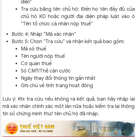
diện”
Tra cứu bằng tên chủ hộ: Điền họ tên đầy đủ của
chủ hộ KD hoặc người đại diện pháp luật vào ô
“Tên tổ chức cá nhân nộp thuế”
Bước 4: Nhập “Mã xác nhận”
Bước 5: Chọn “Tra cứu” và nhận kết quả bao gồm:
Mã số thuế
Tên người nộp thuế
Cơ quan thuế
Số CMT/Thẻ căn cước
Ngày thay đổi thông tin gần nhất
Ghi chú về tình trạng hoạt động
Lưu ý: Khi tra cứu nếu không ra kết quả, bạn hãy nhập lại
mã xác nhận chính xác một lần nữa hoặc kiểm tra lại thông
tin số chứng minh thư/ tên chủ hộ đã nhập.