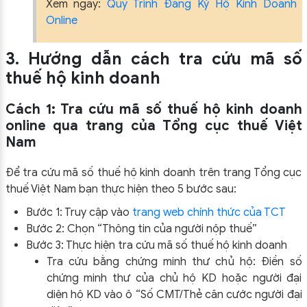
Xem ngay:
Quy Trình Đăng Ký Hộ Kinh Doanh
Online
3. Hướng dẫn cách tra cứu mã số
thuế hộ kinh doanh
Cách 1: Tra cứu mã số thuế hộ kinh doanh
online qua trang của Tổng cục thuế Việt
Nam
Để tra cứu mã số thuế hộ kinh doanh trên trang Tổng cục
thuế Việt Nam bạn thực hiện theo 5 bước sau:
Bước 1: Truy cập vào
trang web chính thức của TCT
Bước 2: Chọn “Thông tin của người nộp thuế”
Bước 3: Thực hiện tra cứu mã số thuế hộ kinh doanh
Tra cứu bằng chứng minh thư chủ hộ: Điền số
chứng minh thư của chủ hộ KD hoặc người đại
diện hộ KD vào ô “Số CMT/Thẻ căn cước người đại