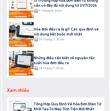
13 Trường hợp hóa đơn điện tử không
cần có đầy đủ nội dung từ 01/7/2026
5 Tháng 8, 2026
Hóa đơn đầu ra là gì? Các quy định và
nội dung bắt buộc mới nhất
29 Tháng 7, 2026
Những điều cần biết về nguyên tắc
xuất hóa đơn đầu ra
28 Tháng 7, 2026
Xem nhiều
Tổng Hợp Quy Định Về Hóa Đơn Điện Tử
Khởi Tạo Từ Máy Tính Tiền Mới Nhất