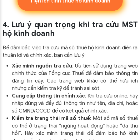
Tiện ích tính thuế hộ kinh doanh
4. Lưu ý quan trọng khi tra cứu MST
hộ kinh doanh
Để đảm bảo việc tra cứu mã số thuế hộ kinh doanh diễn ra
thuận lợi và chính xác, bạn cần lưu ý:
Xác minh nguồn tra cứu
: Ưu tiên sử dụng trang web
chính thức của Tổng cục Thuế để đảm bảo thông tin
đáng tin cậy. Các trang web khác có thể hữu ích
nhưng cần kiểm tra kỹ để tránh sai sót.
Cung cấp thông tin chính xác
: Khi tra cứu online, hãy
nhập đúng và đầy đủ thông tin như tên, địa chỉ, hoặc
số CMND/CCCD để có kết quả chính xác.
Kiểm tra trạng thái mã số thuế
: Một số mã số thuế
có thể ở trạng thái “ngừng hoạt động” hoặc “đã thu
hồi”. Hãy xác minh trạng thái để đảm bảo hộ kinh