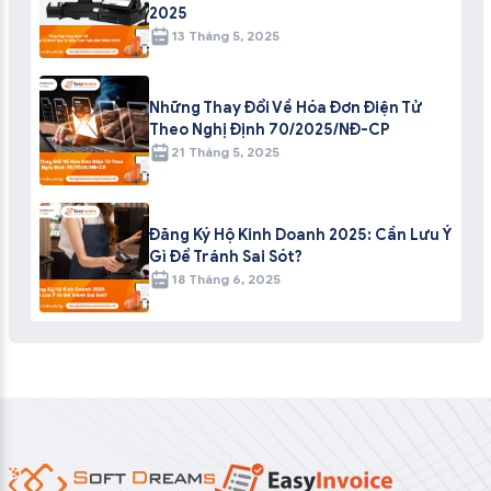
2025
13 Tháng 5, 2025
Những Thay Đổi Về Hóa Đơn Điện Tử
Theo Nghị Định 70/2025/NĐ-CP
21 Tháng 5, 2025
Đăng Ký Hộ Kinh Doanh 2025: Cần Lưu Ý
Gì Để Tránh Sai Sót?
18 Tháng 6, 2025