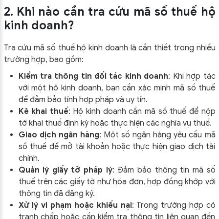
2. Khi nào cần tra cứu mã số thuế hộ
kinh doanh?
Tra cứu mã số thuế hộ kinh doanh là cần thiết trong nhiều
trường hợp, bao gồm:
Kiểm tra thông tin đối tác kinh doanh
: Khi hợp tác
với một hộ kinh doanh, bạn cần xác minh mã số thuế
để đảm bảo tính hợp pháp và uy tín.
Kê khai thuế
: Hộ kinh doanh cần mã số thuế để nộp
tờ khai thuế định kỳ hoặc thực hiện các nghĩa vụ thuế.
Giao dịch ngân hàng
: Một số ngân hàng yêu cầu mã
số thuế để mở tài khoản hoặc thực hiện giao dịch tài
chính.
Quản lý giấy tờ pháp lý
: Đảm bảo thông tin mã số
thuế trên các giấy tờ như hóa đơn, hợp đồng khớp với
thông tin đã đăng ký.
Xử lý vi phạm hoặc khiếu nại
: Trong trường hợp có
tranh chấp hoặc cần kiểm tra thông tin liên quan đến