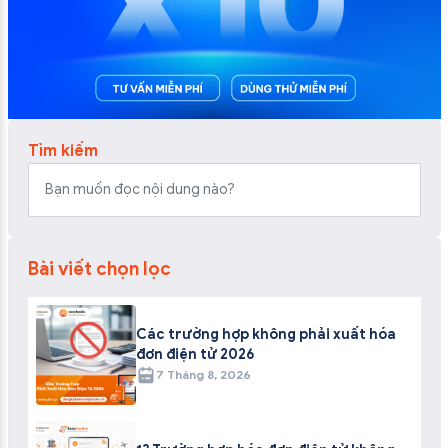
Tìm kiếm
Bài viết chọn lọc
Các trường hợp không phải xuất hóa
đơn điện tử 2026
7 Tháng 8, 2026