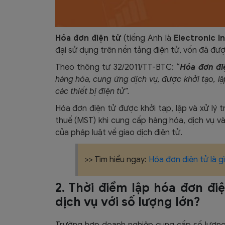
Hóa đơn điện tử
(tiếng Anh là
Electronic I
đại sử dụng trên nền tảng điện tử, vốn đã đượ
Theo thông tư 32/2011/TT-BTC: “
Hóa đơn đi
hàng hóa, cung ứng dịch vụ, được khởi tạo, lập
các thiết bị điện tử”.
Hóa đơn điện tử được khởi tạp, lập và xử lý
thuế (MST) khi cung cấp hàng hóa, dịch vụ và
của pháp luật về giao dịch điện tử.
>> Tìm hiểu ngay:
Hóa đơn điện tử là g
2. Thời điểm lập hóa đơn đi
dịch vụ với số lượng lớn?
T
rường hợp doanh nghiệp cung cấp số lượng 