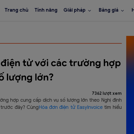
Trang chủ
Tính năng
Giải pháp
Bảng giá
 điện tử với các trường hợp
ố lượng lớn?
7362 lượt xem
ường hợp cung cấp dịch vụ số lượng lớn theo Nghị định
h trước đây? Cùng
Hóa đơn điện tử
EasyInvoice
tìm hiểu