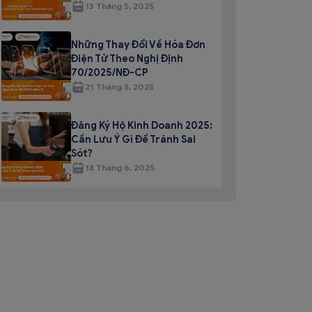
13 Tháng 5, 2025
Những Thay Đổi Về Hóa Đơn
Điện Tử Theo Nghị Định
70/2025/NĐ-CP
21 Tháng 5, 2025
Đăng Ký Hộ Kinh Doanh 2025:
Cần Lưu Ý Gì Để Tránh Sai
Sót?
18 Tháng 6, 2025