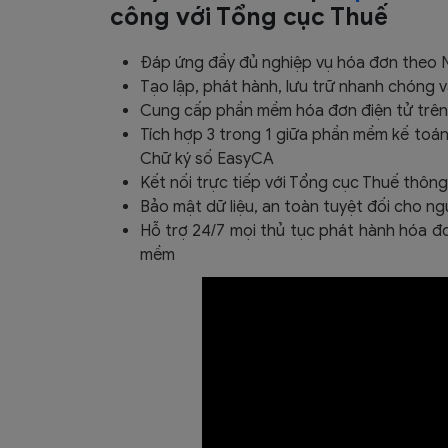
công với Tổng cục Thuế
Đáp ứng đầy đủ nghiệp vụ hóa đơn theo 
Tạo lập, phát hành, lưu trữ nhanh chóng v
Cung cấp phần mềm hóa đơn điện tử trên
Tích hợp 3 trong 1 giữa phần mềm kế toá
Chữ ký số EasyCA
Kết nối trực tiếp với Tổng cục Thuế thôn
Bảo mật dữ liệu, an toàn tuyệt đối cho n
Hỗ trợ 24/7 mọi thủ tục phát hành hóa đơ
mềm