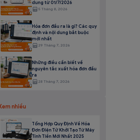
dung từ 01/7/2026
5 Tháng 8, 2026
Hóa đơn đầu ra là gì? Các quy
định và nội dung bắt buộc
mới nhất
29 Tháng 7, 2026
Những điều cần biết về
nguyên tắc xuất hóa đơn đầu
ra
28 Tháng 7, 2026
Xem nhiều
Tổng Hợp Quy Định Về Hóa
Đơn Điện Tử Khởi Tạo Từ Máy
Tính Tiền Mới Nhất 2025