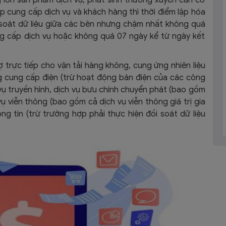
iệp cung cấp dịch vụ và khách hàng thì
thời điểm lập hóa
i soát dữ liệu giữa các bên nhưng chậm nhất không quá
ng cấp dịch vụ hoặc không quá 07 ngày kể từ ngày kết
 trực tiếp cho vận tải hàng không, cung ứng nhiên liệu
 cung cấp điện (trừ hoạt động bán điện của các công
h vụ truyền hình, dịch vụ bưu chính chuyển phát (bao gồm
h vụ viễn thông (bao gồm cả dịch vụ viễn thông giá trị gia
ông tin (trừ trường hợp phải thực hiện đối soát dữ liệu