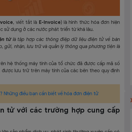
nvoice
, viết tắt là
E-Invoice
) là hình thức hóa đơn hiện
c sử dụng ở các nước phát triển từ khá lâu.
ện tử
là tập hợp các thông điệp dữ liệu điện tử về bán
, gửi, nhận, lưu trữ và quản lý thông qua phương tiện là
 trên hệ thống máy tính của tổ chức đã được cấp mã số
 được lưu trữ trên máy tính của các bên theo quy định
ì? Những điều bạn cần biết về hóa đơn điện tử
ện tử với các trường hợp cung cấp
lớn sản phẩm dịch vụ, phát sinh thường xuyên cần có