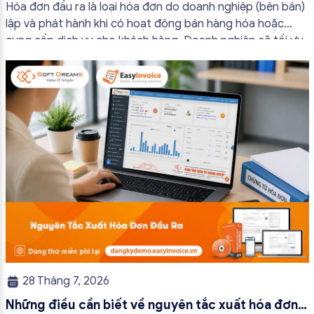
bắt buộc mới nhất
Hóa đơn đầu ra là loại hóa đơn do doanh nghiệp (bên bán)
lập và phát hành khi có hoạt động bán hàng hóa hoặc
cung cấp dịch vụ cho khách hàng. Doanh nghiệp sẽ tối ưu
quy trình vận hành và tránh được những án phạt hành
chính không đáng có nếu nắm rõ […]
28 Tháng 7, 2026
Những điều cần biết về nguyên tắc xuất hóa đơn