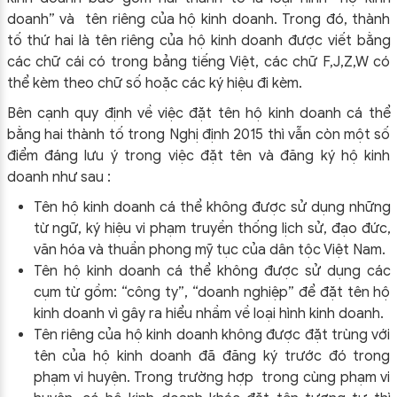
doanh” và tên riêng của hộ kinh doanh. Trong đó, thành
tố thứ hai là tên riêng của hộ kinh doanh được viết bằng
các chữ cái có trong bảng tiếng Việt, các chữ F,J,Z,W có
thể kèm theo chữ số hoặc các ký hiệu đi kèm.
Bên cạnh quy định về việc đặt tên hộ kinh doanh cá thể
bằng hai thành tố trong Nghị định 2015 thì vẫn còn một số
điểm đáng lưu ý trong việc đặt tên và đăng ký hộ kinh
doanh như sau :
Tên hộ kinh doanh cá thể không được sử dụng những
từ ngữ, ký hiệu vi phạm truyền thống lịch sử, đạo đức,
văn hóa và thuần phong mỹ tục của dân tộc Việt Nam.
Tên hộ kinh doanh cá thể không được sử dụng các
cụm từ gồm: “công ty”, “doanh nghiệp” để đặt tên hộ
kinh doanh vì gây ra hiểu nhầm về loại hình kinh doanh.
Tên riêng của hộ kinh doanh không được đặt trùng với
tên của hộ kinh doanh đã đăng ký trước đó trong
phạm vi huyện. Trong trường hợp trong cùng phạm vi