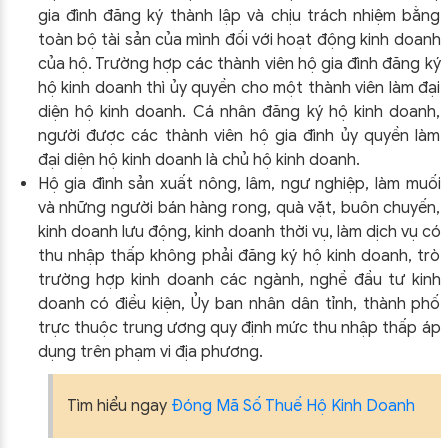
gia đình đăng ký thành lập và chịu trách nhiệm bằng
toàn bộ tài sản của mình đối với hoạt động kinh doanh
của hộ. Trường hợp các thành viên hộ gia đình đăng ký
hộ kinh doanh thì ủy quyền cho một thành viên làm đại
diện hộ kinh doanh. Cá nhân đăng ký hộ kinh doanh,
người được các thành viên hộ gia đình ủy quyền làm
đại diện hộ kinh doanh là chủ hộ kinh doanh.
Hộ gia đình sản xuất nông, lâm, ngư nghiệp, làm muối
và những người bán hàng rong, quà vặt, buôn chuyến,
kinh doanh lưu động, kinh doanh thời vụ, làm dịch vụ có
thu nhập thấp không phải đăng ký hộ kinh doanh, trò
trường hợp kinh doanh các ngành, nghề đầu tư kinh
doanh có điều kiện, Ủy ban nhân dân tỉnh, thành phố
trực thuộc trung ương quy định mức thu nhập thấp áp
dụng trên phạm vi địa phương.
Tìm hiểu ngay
Đóng Mã Số Thuế Hộ Kinh Doanh