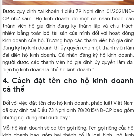
Được quy định tại khoản 1 điều 79 Nghị định 01/2021/NĐ-
CP như sau: “Hộ kinh doanh do một cá nhân hoặc các
thành viên hộ gia đình đăng ký thành lập và chịu trách
nhiệm bằng toàn bộ tài sản của mình đối với hoạt động
kinh doanh của hộ. Trường hợp các thành viên hộ gia đình
đăng ký hộ kinh doanh thì ủy quyền cho một thành viên làm
đại diện hộ kinh doanh. Cá nhân đăng ký hộ kinh doanh,
người được các thành viên hộ gia đình ủy quyền làm đại
diện hộ kinh doanh là chủ hộ kinh doanh.”
4. Cách đặt tên cho hộ kinh doanh
cá thể
Đối với việc đặt tên cho hộ kinh doanh, pháp luật Việt Nam
đã quy định tại Điều 73 Nghị định 78/2015/NĐ-CP bao gồm
những nội dung như dưới đây :
Mỗi hộ kinh doanh sẽ có tên gọi riêng. Tên gọi riêng của hộ
kinh doanh bao gồm hai thành tố là loại hình “hộ kinh