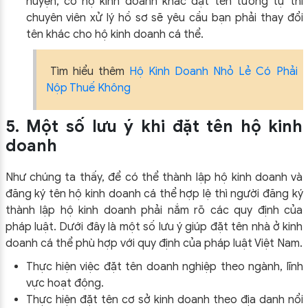
huyện, có hộ kinh doanh khác đặt tên tương tự thì
chuyên viên xử lý hồ sơ sẽ yêu cầu bạn phải thay đổi
tên khác cho hộ kinh doanh cá thể.
Tìm hiểu thêm
Hộ Kinh Doanh Nhỏ Lẻ Có Phải
Nộp Thuế Không
5. Một số lưu ý khi đặt tên hộ kinh
doanh
Như chúng ta thấy, để có thể thành lập hộ kinh doanh và
đăng ký tên hộ kinh doanh cá thể hợp lệ thì người đăng ký
thành lập hộ kinh doanh phải nắm rõ các quy định của
pháp luật. Dưới đây là một số lưu ý giúp đặt tên nhà ở kinh
doanh cá thể phù hợp với quy định của pháp luật Việt Nam.
Thực hiện việc đặt tên doanh nghiệp theo ngành, lĩnh
vực hoạt động.
Thực hiện đặt tên cơ sở kinh doanh theo địa danh nổi