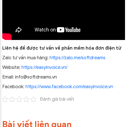
Liên hệ để được tư vấn về phần mềm hóa đơn điện tử
Zalo tư vấn mua hàng:
https://zalo.me/softdreams
Website:
https://easyinvoice.vn/
Email: info@softdreams.vn
Facebook:
https://www.facebook.com/easyinvoice.vn
Đánh giá bài viết
Bài viết liên quan