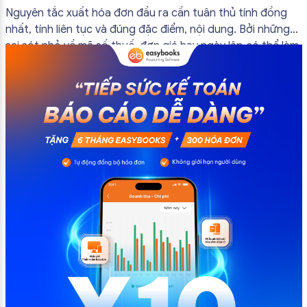
đầu ra
Nguyên tắc xuất hóa đơn đầu ra cần tuân thủ tính đồng
nhất, tính liên tục và đúng đặc điểm, nội dung. Bởi những
sai sót nhỏ về mã số thuế, đơn giá hay ngày lập có thể làm
ảnh hưởng đến quá trình quyết toán thuế của bạn. Kế
toán có thể tham khảo […]