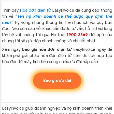
Trên đây
Hóa đơn điện tử
EasyIn
voice đã cung cấp thông
tin về
“
Tên hộ kinh doanh cá thể được quy định thế
nào?
”
Hy vọng những thông tin trên hữu ích với quý bạn
đọc. Nếu còn câu hỏi khác cần được tư vấn, hỗ trợ vui lòng
liên hệ với chúng tôi qua Hotline:
1900 3369
đội ngũ của
chúng tôi sẽ giải đáp nhanh chóng và chi tiết nhất.
Xem ngay
báo giá hóa đơn điện tử
EasyInvoice ngay để
khám phá giải pháp hóa đơn điện tử tiện lợi, tích hợp tạo
hóa đơn từ máy tính tiền cùng nhiều ưu đãi hấp dẫn
Báo giá ưu đãi
EasyInvoice giúp doanh nghiệp và hộ kinh doanh triển khai