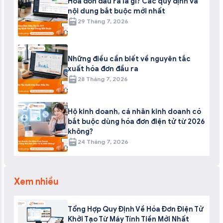
Hóa đơn đầu ra là gì? Các quy định và
nội dung bắt buộc mới nhất
29 Tháng 7, 2026
Những điều cần biết về nguyên tắc
xuất hóa đơn đầu ra
28 Tháng 7, 2026
Hộ kinh doanh, cá nhân kinh doanh có
bắt buộc dùng hóa đơn điện tử từ 2026
không?
24 Tháng 7, 2026
Xem nhiều
Tổng Hợp Quy Định Về Hóa Đơn Điện Tử
Khởi Tạo Từ Máy Tính Tiền Mới Nhất