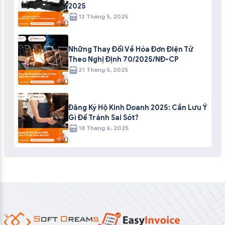
2025
13 Tháng 5, 2025
Những Thay Đổi Về Hóa Đơn Điện Tử
Theo Nghị Định 70/2025/NĐ-CP
21 Tháng 5, 2025
Đăng Ký Hộ Kinh Doanh 2025: Cần Lưu Ý
Gì Để Tránh Sai Sót?
18 Tháng 6, 2025