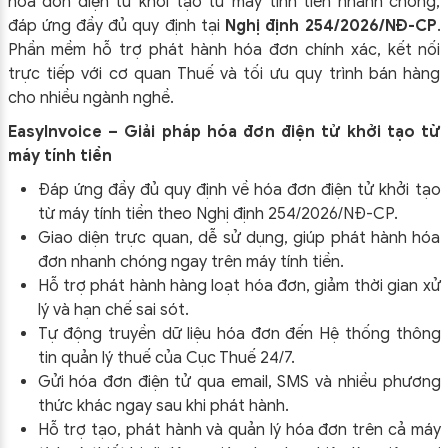
hóa đơn điện tử khởi tạo từ máy tính tiền nhanh chóng,
đáp ứng đầy đủ quy định tại
Nghị định 254/2026/NĐ-CP
.
Phần mềm hỗ trợ phát hành hóa đơn chính xác, kết nối
trực tiếp với cơ quan Thuế và tối ưu quy trình bán hàng
cho nhiều ngành nghề.
EasyInvoice – Giải pháp hóa đơn điện tử khởi tạo từ
máy tính tiền
Đáp ứng đầy đủ quy định về hóa đơn điện tử khởi tạo
từ máy tính tiền theo
Nghị định 254/2026/NĐ-CP
.
Giao diện trực quan, dễ sử dụng, giúp phát hành hóa
đơn nhanh chóng ngay trên máy tính tiền.
Hỗ trợ phát hành hàng loạt hóa đơn, giảm thời gian xử
lý và hạn chế sai sót.
Tự động truyền dữ liệu hóa đơn đến Hệ thống thông
tin quản lý thuế của Cục Thuế 24/7.
Gửi hóa đơn điện tử qua email, SMS và nhiều phương
thức khác ngay sau khi phát hành.
Hỗ trợ tạo, phát hành và quản lý hóa đơn trên cả máy