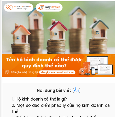
Nội dung bài viết
[
Ẩn
]
1. Hộ kinh doanh cá thể là gì?
2. Một số đặc điểm pháp lý của hộ kinh doanh cá
thể