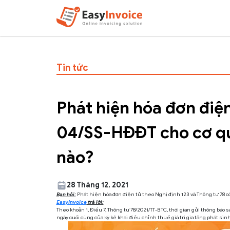
Tin tức
Phát hiện hóa đơn điện
04/SS-HĐĐT cho cơ qu
nào?
28 Tháng 12, 2021
Bạn hỏi:
Phát hiện hóa đơn điện tử theo Nghị định 123 và Thông tư 78 có
EasyInvoice
trả lời:
Theo khoản 1, Điều 7, Thông tư 78/2021/TT-BTC, thời gian gửi thông báo
ngày cuối cùng của kỳ kê khai điều chỉnh thuế giá trị gia tăng phát sinh