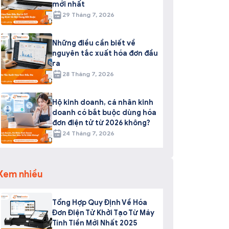
mới nhất
29 Tháng 7, 2026
Những điều cần biết về
nguyên tắc xuất hóa đơn đầu
ra
28 Tháng 7, 2026
Hộ kinh doanh, cá nhân kinh
doanh có bắt buộc dùng hóa
đơn điện tử từ 2026 không?
24 Tháng 7, 2026
Xem nhiều
Tổng Hợp Quy Định Về Hóa
Đơn Điện Tử Khởi Tạo Từ Máy
Tính Tiền Mới Nhất 2025