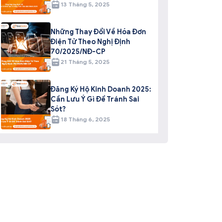
13 Tháng 5, 2025
Những Thay Đổi Về Hóa Đơn
Điện Tử Theo Nghị Định
70/2025/NĐ-CP
21 Tháng 5, 2025
Đăng Ký Hộ Kinh Doanh 2025:
Cần Lưu Ý Gì Để Tránh Sai
Sót?
18 Tháng 6, 2025