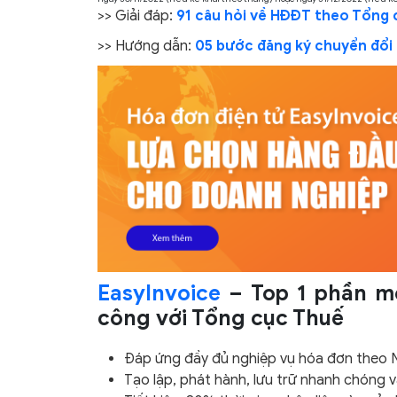
>> Giải đáp:
91 câu hỏi về HĐĐT theo Tổng 
>> Hướng dẫn:
05 bước đăng ký chuyển đổi
EasyInvoice
– Top 1 phần mề
công với Tổng cục Thuế
Đáp ứng đầy đủ nghiệp vụ hóa đơn theo 
Tạo lập, phát hành, lưu trữ nhanh chóng v