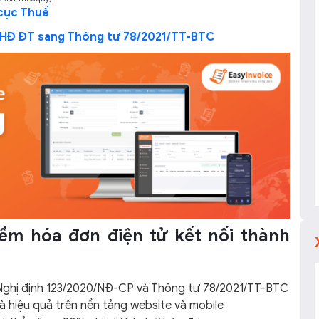
cục Thuế
 HĐ ĐT sang Thông tư 78/2021/TT-BTC
m hóa đơn điện tử kết nối thành
Nghị định 123/2020/NĐ-CP và Thông tư 78/2021/TT-BTC
à hiệu quả trên nền tảng website và mobile