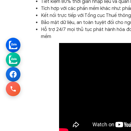
Tiết kiệm 80% thời gian nhập liệu và quản 
Tích hợp với các phần mềm khác như: ph
Kết nối trực tiếp với Tổng cục Thuế thôn
Bảo mật dữ liệu, an toàn tuyệt đối cho n
Hỗ trợ 24/7 mọi thủ tục phát hành hóa đơ
mềm