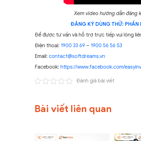
Xem video hướng dẫn đăng ký
ĐĂNG KÝ DÙNG THỬ: PHẦN 
Để được tư vấn và hỗ trợ trực tiếp vui lòng liê
Điện thoại:
1900 33 69
–
1900 56 56 53
Email:
contact@softdreams.vn
Facebook:
https://www.facebook.com/easyinv
Đánh giá bài viết
Bài viết liên quan