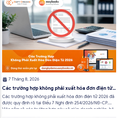
7 Tháng 8, 2026
Các trường hợp không phải xuất hóa đơn điện tử
2026
Các trường hợp không phải xuất hóa đơn điện tử 2026 đã
được quy định rõ tại Điều 7 Nghị định 254/2026/NĐ-CP.
Việc nắm rõ các trường hợp này sẽ giúp doanh nghiệp, hộ
kinh doanh và cá nhân kinh doanh thực hiện đúng quy định,