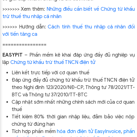
>>>>>>> Xem thêm:
Những điều cần biết về Chứng từ khấu
trừ thuế thu nhập cá nhân
>>>>>> Hướng dẫn:
Cách tính thuế thu nhập cá nhân đối
với tiền tăng ca
================
EASYPIT
– Phần mềm kê khai đáp ứng đầy đủ nghiệp vụ
lập
Chứng từ khấu trừ thuế TNCN điện tử
Liên kết trực tiếp với cơ quan thuế
Đáp ứng đầy đủ chứng từ khấu trừ thuế TNCN điện tử
theo Nghị định 123/2020/NĐ-CP, Thông tư 78/2021/TT-
BTC và Thông tư 37/2010/TT-BTC
Cập nhật sớm nhất những chính sách mới của cơ quan
thuế
Tiết kiệm 80% thời gian nhập liệu, đảm bảo việc nộp
chứng từ đúng hạn
Tích hợp phần mềm
hóa đơn điện tử EasyInvoice
,
phần