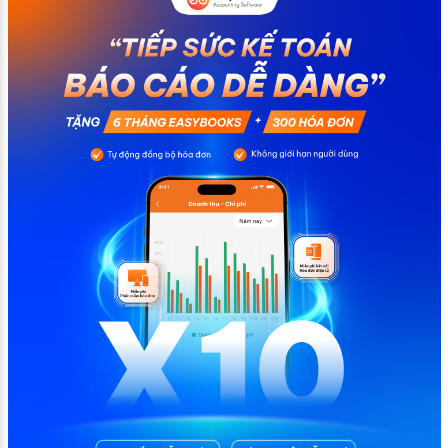
quy trình vận hành và tránh được những án phạt hành
chính không đáng có nếu nắm rõ […]