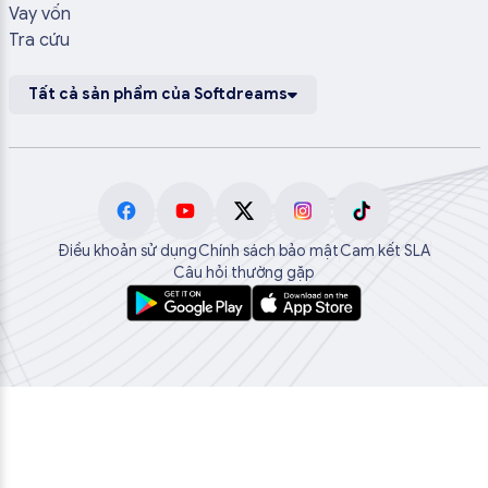
Vay vốn
Tra cứu
Tất cả sản phẩm của Softdreams
Điều khoản sử dụng
Chính sách bảo mật
Cam kết SLA
Câu hỏi thường gặp