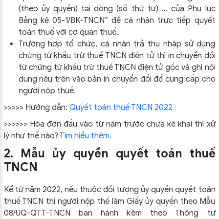
(theo ủy quyền) tại dòng (số thứ tự) … của Phụ lục
Bảng kê 05-1/BK-TNCN” để cá nhân trực tiếp quyết
toán thuế với cơ quan thuế.
Trường hợp tổ chức, cá nhân trả thu nhập sử dụng
chứng từ khấu trừ thuế TNCN điện tử thì in chuyển đổi
từ chứng từ khấu trừ thuế TNCN điện tử gốc và ghi nội
dung nêu trên vào bản in chuyển đổi để cung cấp cho
người nộp thuế.
>>>>> Hướng dẫn:
Quyết toán thuế TNCN 2022
>>>>>> Hóa đơn đầu vào từ năm trước chưa kê khai thì xử
lý như thế nào?
Tìm hiểu thêm.
2. Mẫu ủy quyền quyết toán thuế
TNCN
Kể từ năm 2022, nếu thuộc đối tượng ủy quyền quyết toán
thuế TNCN thì người nộp thế làm Giấy ủy quyền theo Mẫu
08/UQ-QTT-TNCN ban hành kèm theo Thông tư