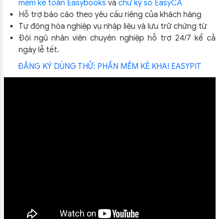
mềm kế toán Easybooks
và
chữ ký số EasyCA
Hỗ trợ báo cáo theo yêu cầu riêng của khách hàng
Tự động hóa nghiệp vụ nhập liệu và lưu trữ chứng từ
Đội ngũ nhân viên chuyên nghiệp hỗ trợ 24/7 kể cả
ngày lễ tết.
ĐĂNG KÝ DÙNG THỬ: PHẦN MỀM KÊ KHAI EASYPIT