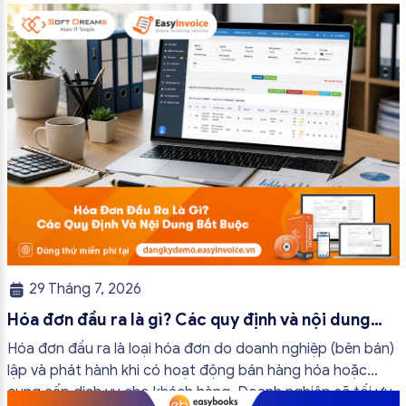
trường hợp hóa đơn điện tử không cần […]
29 Tháng 7, 2026
Hóa đơn đầu ra là gì? Các quy định và nội dung
bắt buộc mới nhất
Hóa đơn đầu ra là loại hóa đơn do doanh nghiệp (bên bán)
lập và phát hành khi có hoạt động bán hàng hóa hoặc
cung cấp dịch vụ cho khách hàng. Doanh nghiệp sẽ tối ưu