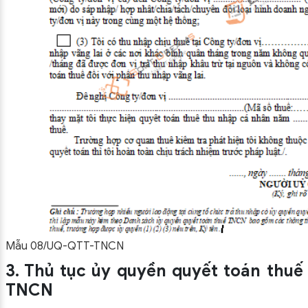
Mẫu 08/UQ-QTT-TNCN
3. Thủ tục ủy quyền quyết toán thuế
TNCN