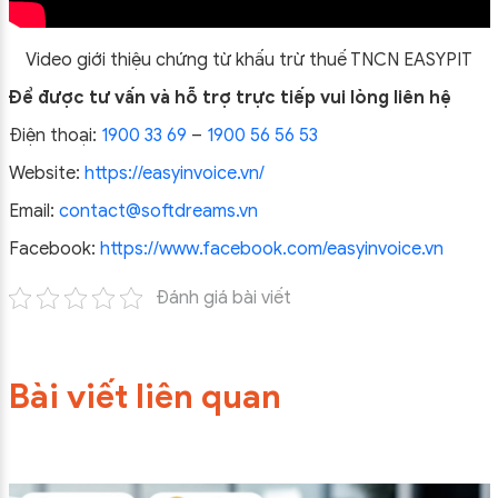
Video giới thiệu chứng từ khấu trừ thuế TNCN EASYPIT
Để được tư vấn và hỗ trợ trực tiếp vui lòng liên hệ
Điện thoại:
1900 33 69
–
1900 56 56 53
Website:
https://easyinvoice.vn/
Email:
contact@softdreams.vn
Facebook:
https://www.facebook.com/easyinvoice.vn
Đánh giá bài viết
Bài viết liên quan