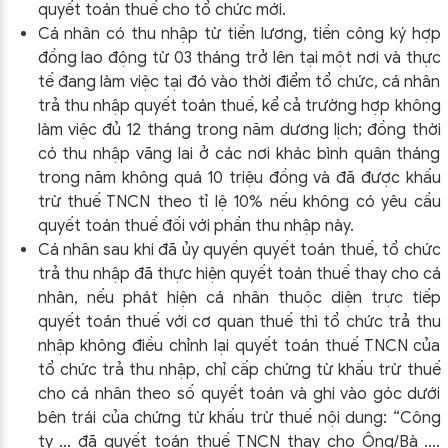
quyết toán thuế cho tổ chức mới.
Cá nhân có thu nhập từ tiền lương, tiền công ký hợp
đồng lao động từ 03 tháng trở lên tại một nơi và thực
tế đang làm việc tại đó vào thời điểm tổ chức, cá nhân
trả thu nhập quyết toán thuế, kể cả trường hợp không
làm việc đủ 12 tháng trong năm dương lịch; đồng thời
có thu nhập vãng lai ở các nơi khác bình quân tháng
trong năm không quá 10 triệu đồng và đã được khấu
trừ thuế TNCN theo tỉ lệ 10% nếu không có yêu cầu
quyết toán thuế đối với phần thu nhập này.
Cá nhân sau khi đã ủy quyền quyết toán thuế, tổ chức
trả thu nhập đã thực hiện quyết toán thuế thay cho cá
nhân, nếu phát hiện cá nhân thuộc diện trực tiếp
quyết toán thuế với cơ quan thuế thì tổ chức trả thu
nhập không điều chỉnh lại quyết toán thuế TNCN của
tổ chức trả thu nhập, chỉ cấp chứng từ khấu trừ thuế
cho cá nhân theo số quyết toán và ghi vào góc dưới
bên trái của chứng từ khấu trừ thuế nội dung: “Công
ty … đã quyết toán thuế TNCN thay cho Ông/Bà ….