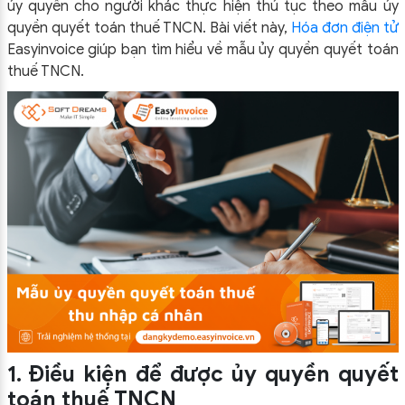
ủy quyền cho người khác thực hiện thủ tục theo mẫu ủy
quyền quyết toán thuế TNCN. Bài viết này,
Hóa đơn điện tử
Easyinvoice giúp bạn tìm hiểu về mẫu ủy quyền quyết toán
thuế TNCN.
1. Điều kiện để được ủy quyền quyết
toán thuế TNCN