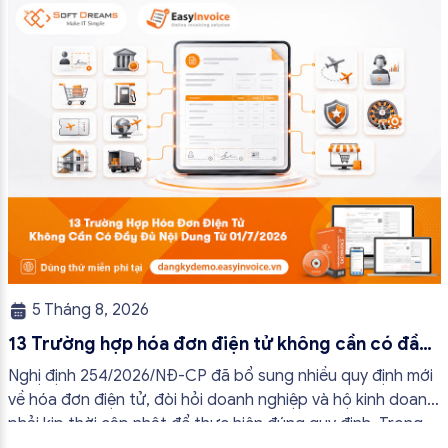
tránh lập hóa đơn không cần thiết hoặc áp […]
5 Tháng 8, 2026
13 Trường hợp hóa đơn điện tử không cần có đầy
đủ nội dung từ 01/7/2026
Nghị định 254/2026/NĐ-CP đã bổ sung nhiều quy định mới
về hóa đơn điện tử, đòi hỏi doanh nghiệp và hộ kinh doanh
phải kịp thời cập nhật để thực hiện đúng quy định. Trong
bài viết này, hóa đơn điện tử EasyInvoice sẽ chia sẻ 13