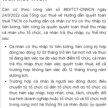
Căn cứ theo công văn số 883/TCT-DNNCN ngày
24/3/2022 của Tổng cục thuế về Hướng dẫn quyết toán
thuế TNCN có hướng dẫn cá nhân cư trú có thu nhập từ
tiền lương, tiền công ủy quyền quyết toán thuế thu nhập
cá nhân cho tổ chức, cá nhân trả thu nhập, cụ thể như
sau:
Cá nhân có thu nhập từ tiền lương, tiền công ký hợp
đồng lao động từ 03 tháng trở lên tại một nơi và thực
tế đang làm việc tại đó vào thời điểm tổ chức, cá nhân
trả thu nhập thực hiện việc quyết toán thuế, kể cả
trường hợp không làm việc đủ 12 tháng trong năm
dương lịch.
Trường hợp cá nhân là người lao động được điều
chuyển từ tổ chức cũ đến tổ chức mới do tổ chức cũ
thực hiện sáp nhập, hợp nhất, chia, tách, chuyển đổi
loại hình doanh nghiệp hoặc tổ chức cũ và tổ chức mới
trong cùng một hệ thống thì cá nhân được ủy quyền