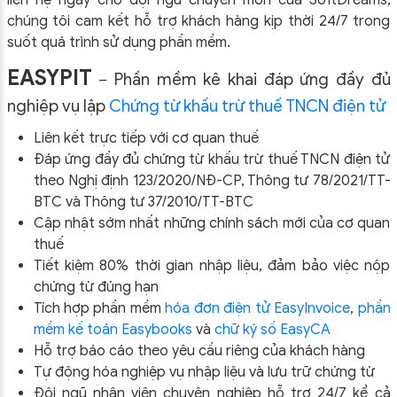
liên hệ ngay cho đội ngũ chuyên môn của SoftDreams,
chúng tôi cam kết hỗ trợ khách hàng kịp thời 24/7 trong
suốt quá trình sử dụng phần mềm.
EASYPIT
Phần mềm kê khai đáp ứng đầy đủ
–
nghiệp vụ lập
Chứng từ khấu trừ thuế TNCN điện tử
Liên kết trực tiếp với cơ quan thuế
Đáp ứng đầy đủ chứng từ khấu trừ thuế TNCN điện tử
theo Nghị định 123/2020/NĐ-CP, Thông tư 78/2021/TT-
BTC và Thông tư 37/2010/TT-BTC
Cập nhật sớm nhất những chính sách mới của cơ quan
thuế
Tiết kiệm 80% thời gian nhập liệu, đảm bảo việc nộp
chứng từ đúng hạn
Tích hợp phần mềm
hóa đơn điện tử EasyInvoice
,
phần
mềm kế toán Easybooks
và
chữ ký số EasyCA
Hỗ trợ báo cáo theo yêu cầu riêng của khách hàng
Tự động hóa nghiệp vụ nhập liệu và lưu trữ chứng từ
Đội ngũ nhân viên chuyên nghiệp hỗ trợ 24/7 kể cả