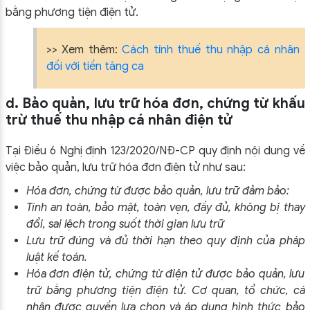
bằng phương tiện điện tử.
>> Xem thêm:
Cách tính thuế thu nhập cá nhân
đối với tiền tăng ca
d. Bảo quản, lưu trữ hóa đơn, chứng từ
khấu
trừ thuế thu nhập cá nhân
điện tử
Tại Điều 6 Nghị định 123/2020/NĐ-CP quy định nội dung về
việc bảo quản, lưu trữ hóa đơn điện tử như sau:
Hóa đơn, chứng từ được bảo quản, lưu trữ đảm bảo:
Tính an toàn, bảo mật, toàn vẹn, đầy đủ, không bị thay
đổi, sai lệch trong suốt thời gian lưu trữ
Lưu trữ đúng và đủ thời hạn theo quy định của pháp
luật kế toán.
Hóa đơn điện tử, chứng từ điện tử được bảo quản, lưu
trữ bằng phương tiện điện tử. Cơ quan, tổ chức, cá
nhân được quyền lựa chọn và áp dụng hình thức bảo