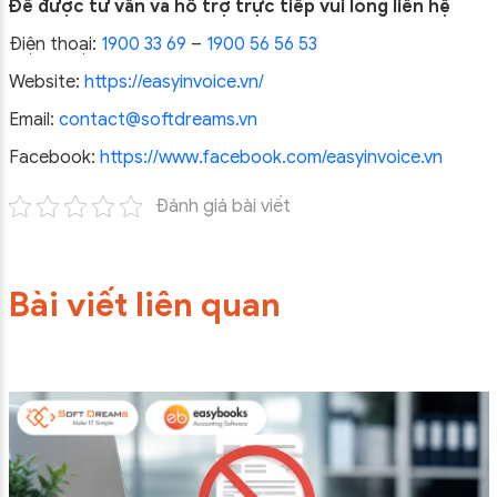
Để được tư vấn và hỗ trợ trực tiếp vui lòng liên hệ
Điện thoại:
1900 33 69
–
1900 56 56 53
Website:
https://easyinvoice.vn/
Email:
contact@softdreams.vn
Facebook:
https://www.facebook.com/easyinvoice.vn
Đánh giá bài viết
Bài viết liên quan