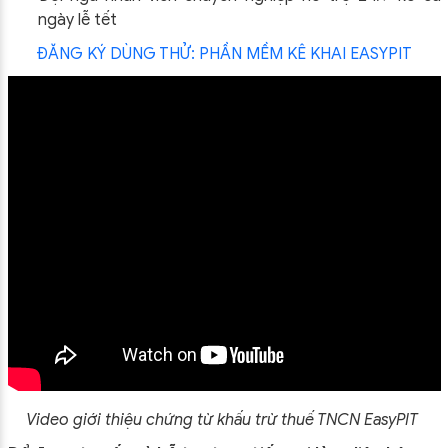
ngày lễ tết
ĐĂNG KÝ DÙNG THỬ: PHẦN MỀM KÊ KHAI EASYPIT
Video giới thiệu chứng từ khấu trừ thuế TNCN EasyPIT