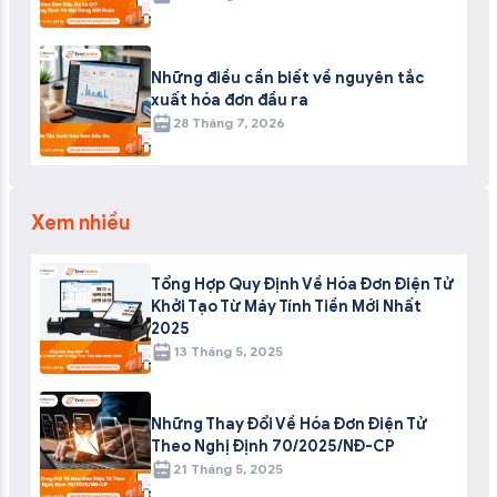
Những điều cần biết về nguyên tắc
xuất hóa đơn đầu ra
28 Tháng 7, 2026
Xem nhiều
Tổng Hợp Quy Định Về Hóa Đơn Điện Tử
Khởi Tạo Từ Máy Tính Tiền Mới Nhất
2025
13 Tháng 5, 2025
Những Thay Đổi Về Hóa Đơn Điện Tử
Theo Nghị Định 70/2025/NĐ-CP
21 Tháng 5, 2025