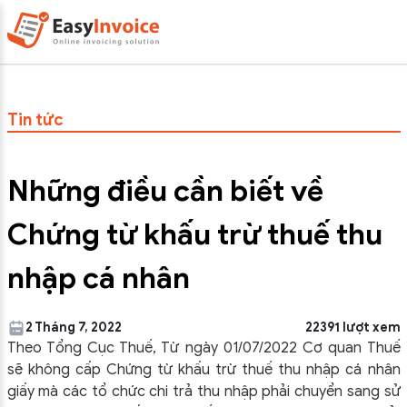
Tin tức
Những điều cần biết về
Chứng từ khấu trừ thuế thu
nhập cá nhân
2 Tháng 7, 2022
22391 lượt xem
Theo Tổng Cục Thuế, Từ ngày 01/07/2022 Cơ quan Thuế
sẽ không cấp Chứng từ khấu trừ thuế thu nhập cá nhân
giấy mà các tổ chức chi trả thu nhập phải chuyển sang sử