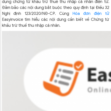
dụng chứng từ khấu trừ thuế thu nhập cá nhân điện tử.
Đảm bảo các nội dung bắt buộc theo quy định tại Điều 32
Nghị định 123/2020/NĐ-CP. Cùng
Hóa đơn điện tử
Easyinvoice tìm hiểu các nội dung cần biết về Chứng từ
khấu trừ thuế thu nhập cá nhân.