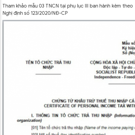
Tham khảo mẫu 03 TNCN tại phụ lục III ban hành kèm theo
Nghị định số 123/2020/NĐ-CP