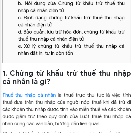
b. Nội dung của Chứng từ khấu trừ thuế thu
nhập cá nhân điện tử
c. Định dạng chứng từ khấu trừ thuế thu nhập
cá nhân điện tử
d. Bảo quản, lưu trữ hóa đơn, chứng từ khấu trừ
thuế thu nhập cá nhân điện tử
e. Xử lý chứng từ khấu trừ thuế thu nhập cá
nhân đặt in, tự in còn tồn
1. Chứng từ khấu trừ thuế thu nhập
cá nhân là gì?
Thuế thu nhập cá nhân
là thuế trực thu tức là việc tính
thuế dựa trên thu nhập của người nộp thuế khi đã trừ đi
các khoản thu nhập được tính vào miễn thuế và các khoản
được giảm trừ theo quy định của Luật thuế thu nhập cá
nhân cùng các văn bản, hướng dẫn liên quan.