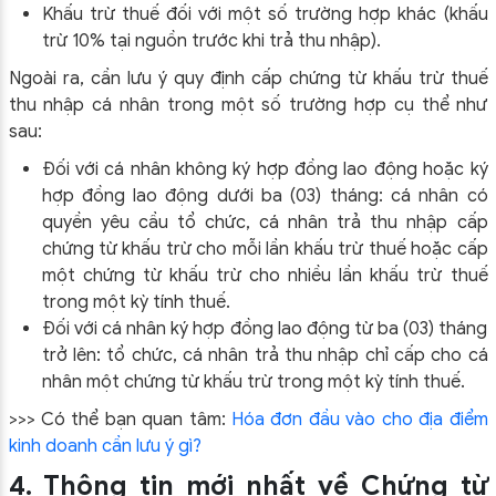
Khấu trừ thuế đối với một số trường hợp khác (khấu
trừ 10% tại nguồn trước khi trả thu nhập).
Ngoài ra, cần lưu ý quy định cấp chứng từ khấu trừ thuế
thu nhập cá nhân trong một số trường hợp cụ thể như
sau:
Đối với cá nhân không ký hợp đồng lao động hoặc ký
hợp đồng lao động dưới ba (03) tháng: cá nhân có
quyền yêu cầu tổ chức, cá nhân trả thu nhập cấp
chứng từ khấu trừ cho mỗi lần khấu trừ thuế hoặc cấp
một chứng từ khấu trừ cho nhiều lần khấu trừ thuế
trong một kỳ tính thuế.
Đối với cá nhân ký hợp đồng lao động từ ba (03) tháng
trở lên: tổ chức, cá nhân trả thu nhập chỉ cấp cho cá
nhân một chứng từ khấu trừ trong một kỳ tính thuế.
>>> Có thể bạn quan tâm:
Hóa đơn đầu vào cho địa điểm
kinh doanh cần lưu ý gì?
4. Thông tin mới nhất về Chứng từ