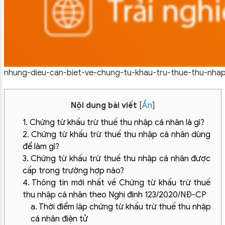
nhung-dieu-can-biet-ve-chung-tu-khau-tru-thue-thu-nha
Nội dung bài viết
[
Ẩn
]
1. Chứng từ khấu trừ thuế thu nhập cá nhân là gì?
2. Chứng từ khấu trừ thuế thu nhập cá nhân dùng
để làm gì?
3. Chứng từ khấu trừ thuế thu nhập cá nhân được
cấp trong trường hợp nào?
4. Thông tin mới nhất về Chứng từ khấu trừ thuế
thu nhập cá nhân theo Nghị định 123/2020/NĐ-CP
a. Thời điểm lập chứng từ khấu trừ thuế thu nhập
cá nhân điện tử