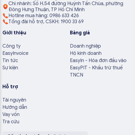
Chi nhánh: Số H.54 đường Huỳnh Tấn Chùa, phường
Đông Hưng Thuận, TP Hồ Chí Minh
Hotline mua hàng: 0986 633 426
Tổng đài hỗ trợ, CSKH: 1900 33 69
Giới thiệu
Bảng giá
Công ty
Doanh nghiệp
EasyInvoice
Hộ kinh doanh
Tin tức
EasyIn - Hóa đơn đầu vào
Sự kiện
EasyPIT - Khấu trừ thuế
TNCN
Hỗ trợ
Tài nguyên
Hướng dẫn
Vay vốn
Tra cứu