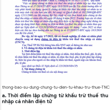
thong-bao-su-dung-chung-tu-dien-tu-khau-tru-thue-TN
a. Thời điểm lập chứng từ khấu trừ thuế thu
nhập cá nhân điện tử