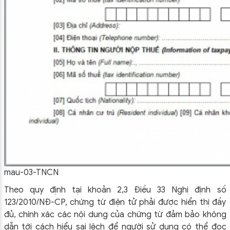
mau-03-TNCN
Theo quy định tại khoản 2,3 Điều 33 Nghị định số
123/2010/NĐ-CP, chứng từ điện tử phải được hiển thị đầy
đủ, chính xác các nội dung của chứng từ đảm bảo không
dẫn tới cách hiểu sai lệch để người sử dụng có thể đọc