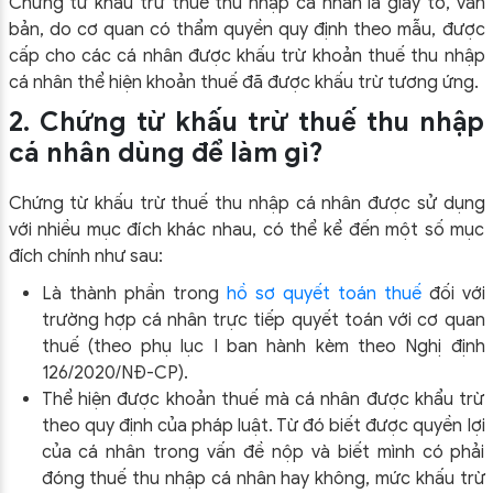
Chứng từ khấu trừ thuế thu nhập cá nhân là giấy tờ, văn
bản, do cơ quan có thẩm quyền quy định theo mẫu, được
cấp cho các cá nhân được khấu trừ khoản thuế thu nhập
cá nhân thể hiện khoản thuế đã được khấu trừ tương ứng.
2. Chứng từ khấu trừ thuế thu nhập
cá nhân dùng để làm gì?
Chứng từ khấu trừ thuế thu nhập cá nhân được sử dụng
với nhiều mục đích khác nhau, có thể kể đến một số mục
đích chính như sau:
Là thành phần trong
hồ sơ quyết toán thuế
đối với
trường hợp cá nhân trực tiếp quyết toán với cơ quan
thuế (theo phụ lục I ban hành kèm theo Nghị định
126/2020/NĐ-CP).
Thể hiện được khoản thuế mà cá nhân được khẩu trừ
theo quy định của pháp luật. Từ đó biết được quyền lợi
của cá nhân trong vấn đề nộp và biết mình có phải
đóng thuế thu nhập cá nhân hay không, mức khấu trừ