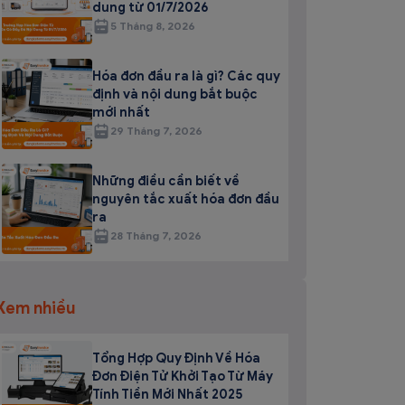
dung từ 01/7/2026
5 Tháng 8, 2026
Hóa đơn đầu ra là gì? Các quy
định và nội dung bắt buộc
mới nhất
29 Tháng 7, 2026
Những điều cần biết về
nguyên tắc xuất hóa đơn đầu
ra
28 Tháng 7, 2026
Xem nhiều
Tổng Hợp Quy Định Về Hóa
Đơn Điện Tử Khởi Tạo Từ Máy
Tính Tiền Mới Nhất 2025