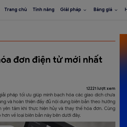
Trang chủ
Tính năng
Giải pháp
Bảng giá
hóa đơn điện tử mới nhất
12221 lượt xem
 giải pháp tối ưu giúp minh bạch hóa các giao dịch chưa
dụng và hoàn thiện đầy đủ nội dung biên bản theo hướng
 yên tâm khi thực hiện hủy và thay thế hóa đơn. Cùng
 hơn về loại biên bản này bên dưới đây.