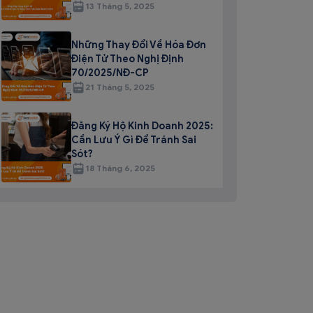
13 Tháng 5, 2025
Những Thay Đổi Về Hóa Đơn
Điện Tử Theo Nghị Định
70/2025/NĐ-CP
21 Tháng 5, 2025
Đăng Ký Hộ Kinh Doanh 2025:
Cần Lưu Ý Gì Để Tránh Sai
Sót?
18 Tháng 6, 2025