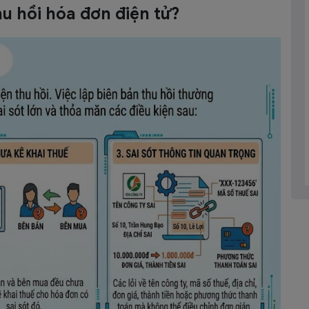
hu hồi hóa đơn điện tử?