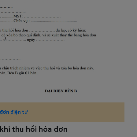
 đơn điện tử
khi thu hồi hóa đơn