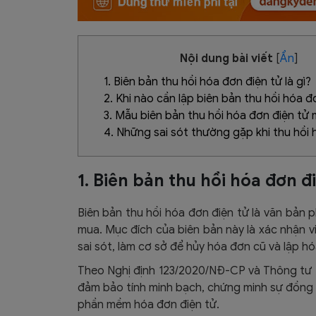
Nội dung bài viết
[
Ẩn
]
1. Biên bản thu hồi hóa đơn điện tử là gì?
2. Khi nào cần lập biên bản thu hồi hóa đ
3. Mẫu biên bản thu hồi hóa đơn điện tử
4. Những sai sót thường gặp khi thu hồi
1. Biên bản thu hồi hóa đơn đi
Biên bản thu hồi hóa đơn điện tử là văn bản 
mua. Mục đích của biên bản này là xác nhận v
sai sót, làm cơ sở để hủy hóa đơn cũ và lập h
Theo Nghị định 123/2020/NĐ-CP và Thông tư 7
đảm bảo tính minh bạch, chứng minh sự đồng t
phần mềm hóa đơn điện tử.