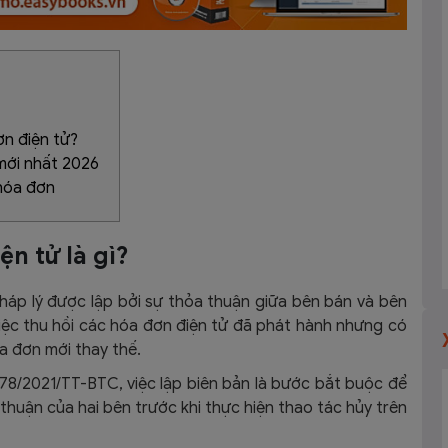
ơn điện tử?
 mới nhất 2026
 hóa đơn
ện tử là gì?
pháp lý được lập bởi sự thỏa thuận giữa bên bán và bên
iệc thu hồi các hóa đơn điện tử đã phát hành nhưng có
óa đơn mới thay thế.
8/2021/TT-BTC, việc lập biên bản là bước bắt buộc để
huận của hai bên trước khi thực hiện thao tác hủy trên