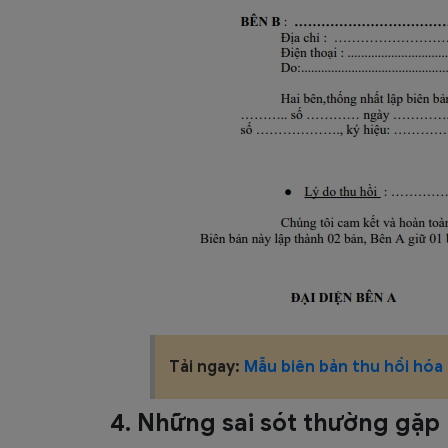
Tải ngay:
Mẫu biên bản thu hồi hóa
4. Những sai sót thường gặp 