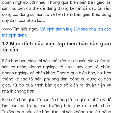
doanh nghiệp với nhau. Thông qua biên bản bàn giao tài
sản, hai bên có thể dễ dàng thống kê tất cả các tài sản,
công cụ, dụng cụ hiện có và tiến hành bàn giao theo đúng
quy định của pháp luật.
>>>>> Tìm hiểu ngay
Mã định danh là gì? Vì sao phải xin cấp
mã định danh
1.2 Mục đích của việc lập biên bản bàn giao
tài sản
Biên bản bàn giao tài sản thể hiện sự chuyển giao giữa tài
sản cá nhân, doanh nghiệp, tổ chức này cho tổ chức,
doanh nghiệp, cá nhân khác. Thông qua biên bản, hai bên
thống kê các tài sản, phương tiện, công cụ dụng cụ bàn
giao, từ đó quá trình bàn giao sẽ diễn ra thuận tiện và
nhanh chóng hơn.
Biên bản bàn giao tài sản là chứng từ có giá trị pháp lý để
làm căn cứ trong các trường hợp xảy ra tranh chấp.
Trường hợp nếu việc bàn giao tài sản không xác lập bằng