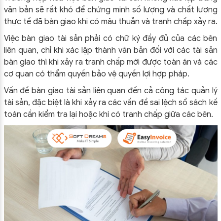
văn bản sẽ rất khó để chứng minh số lượng và chất lượng
thực tế đã bàn giao khi có mâu thuẫn và tranh chấp xảy ra.
Việc bàn giao tài sản phải có chữ ký đầy đủ của các bên
liên quan, chỉ khi xác lập thành văn bản đối với các tài sản
bàn giao thì khi xảy ra tranh chấp mới được toàn án và các
cơ quan có thẩm quyền bảo vệ quyền lợi hợp pháp.
Vấn đề bàn giao tài sản liên quan đến cả công tác quản lý
tài sản, đặc biệt là khi xảy ra các vấn đề sai lệch sổ sách kế
toán cần kiểm tra lại hoặc khi có tranh chấp giữa các bên.