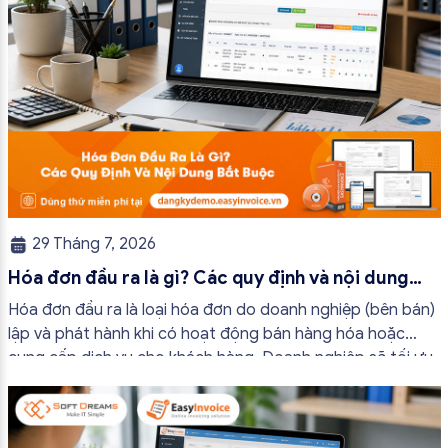
29 Tháng 7, 2026
Hóa đơn đầu ra là gì? Các quy định và nội dung
bắt buộc mới nhất
Hóa đơn đầu ra là loại hóa đơn do doanh nghiệp (bên bán)
lập và phát hành khi có hoạt động bán hàng hóa hoặc
cung cấp dịch vụ cho khách hàng. Doanh nghiệp sẽ tối ưu
quy trình vận hành và tránh được những án phạt hành
chính không đáng có nếu nắm rõ […]