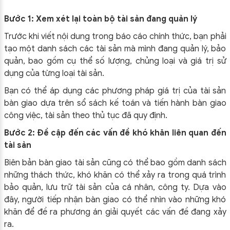
Bước 1: Xem xét lại toàn bộ tài sản đang quản lý
Trước khi viết nội dung trong báo cáo chính thức, bạn phải
tạo một danh sách các tài sản mà mình đang quản lý, bảo
quản, bao gồm cụ thể số lượng, chủng loại và giá trị sử
dụng của từng loại tài sản.
Bạn có thể áp dụng các phương pháp giá trị của tài sản
bàn giao dựa trên sổ sách kế toán và tiến hành bàn giao
công việc, tài sản theo thủ tục đã quy định.
Bước 2: Đề cập đến các vấn đề khó khăn liên quan đến
tài sản
Biên bản bàn giao tài sản cũng có thể bao gồm danh sách
những thách thức, khó khăn có thể xảy ra trong quá trình
bảo quản, lưu trữ tài sản của cá nhân, công ty. Dựa vào
đây, người tiếp nhận bàn giao có thể nhìn vào những khó
khăn để đề ra phương án giải quyết các vấn đề đang xảy
ra.