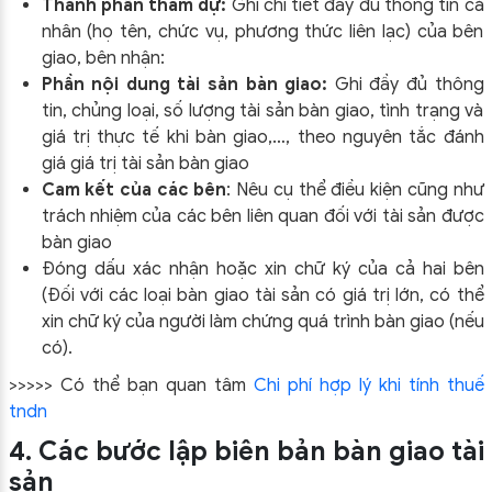
Thành phần tham dự:
Ghi chi tiết đầy đủ thông tin cá
nhân (họ tên, chức vụ, phương thức liên lạc) của bên
giao, bên nhận:
Phần nội dung tài sản bàn giao:
Ghi đầy đủ thông
tin, chủng loại, số lượng tài sản bàn giao, tình trạng và
giá trị thực tế khi bàn giao,…, theo nguyên tắc đánh
giá giá trị tài sản bàn giao
Cam kết của các bên
: Nêu cụ thể điều kiện cũng như
trách nhiệm của các bên liên quan đối với tài sản được
bàn giao
Đóng dấu xác nhận hoặc xin chữ ký của cả hai bên
(Đối với các loại bàn giao tài sản có giá trị lớn, có thể
xin chữ ký của người làm chứng quá trình bàn giao (nếu
có).
>>>>> Có thể bạn quan tâm
Chi phí hợp lý khi tính thuế
tndn
4. Các bước lập biên bản bàn giao tài
sản