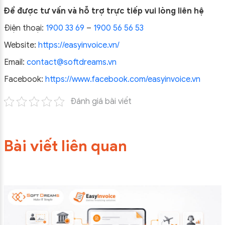
Để được tư vấn và hỗ trợ trực tiếp vui lòng liên hệ
Điện thoại:
1900 33 69
–
1900 56 56 53
Website:
https://easyinvoice.vn/
Email:
contact@softdreams.vn
Facebook:
https://www.facebook.com/easyinvoice.vn
Đánh giá bài viết
Bài viết liên quan