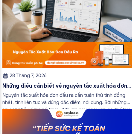
28 Tháng 7, 2026
Những điều cần biết về nguyên tắc xuất hóa đơn
đầu ra
Nguyên tắc xuất hóa đơn đầu ra cần tuân thủ tính đồng
nhất, tính liên tục và đúng đặc điểm, nội dung. Bởi những
sai sót nhỏ về mã số thuế, đơn giá hay ngày lập có thể làm
ảnh hưởng đến quá trình quyết toán thuế của bạn. Kế
toán có thể tham khảo […]