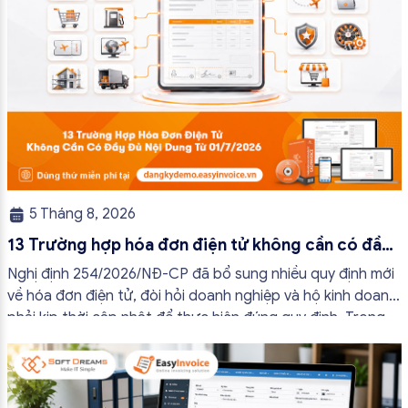
5 Tháng 8, 2026
13 Trường hợp hóa đơn điện tử không cần có đầy
đủ nội dung từ 01/7/2026
Nghị định 254/2026/NĐ-CP đã bổ sung nhiều quy định mới
về hóa đơn điện tử, đòi hỏi doanh nghiệp và hộ kinh doanh
phải kịp thời cập nhật để thực hiện đúng quy định. Trong
bài viết này, hóa đơn điện tử EasyInvoice sẽ chia sẻ 13
trường hợp hóa đơn điện tử không cần […]