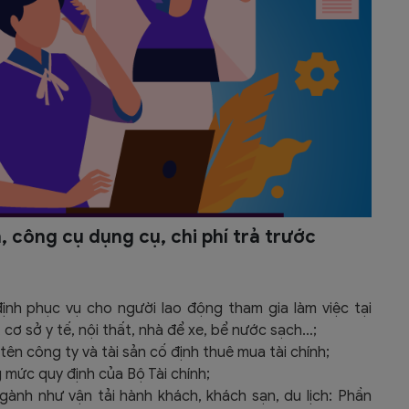
h, công cụ dụng cụ, chi phí trả trước
ịnh phục vụ cho người lao động tham gia làm việc tại
, cơ sở y tế, nội thất, nhà để xe, bể nước sạch…;
ên công ty và tài sản cố định thuê mua tài chính;
mức quy định của Bộ Tài chính;
ành như vận tải hành khách, khách sạn, du lịch: Phần