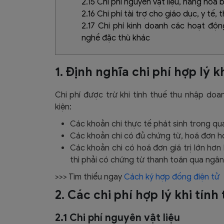
2.15 Chi phí nguyên vật liệu, hàng hóa 
2.16 Chi phí tài trợ cho giáo dục, y tế, t
2.17 Chi phí kinh doanh các hoạt độ
nghề đặc thù khác
1. Định nghĩa chi phí hợp lý k
Chi phí được trừ khi tính thuế thu nhập doa
kiện:
Các khoản chi thực tế phát sinh trong qu
Các khoản chi có đủ chứng từ, hoá đơn hợ
Các khoản chi có hoá đơn giá trị lớn hơ
thì phải có chứng từ thanh toán qua ngân
>>> Tìm thiểu ngay
Cách ký hợp đồng điện tử
2. Các chi phí hợp lý khi tính
2.1 Chi phí nguyên vật liệu