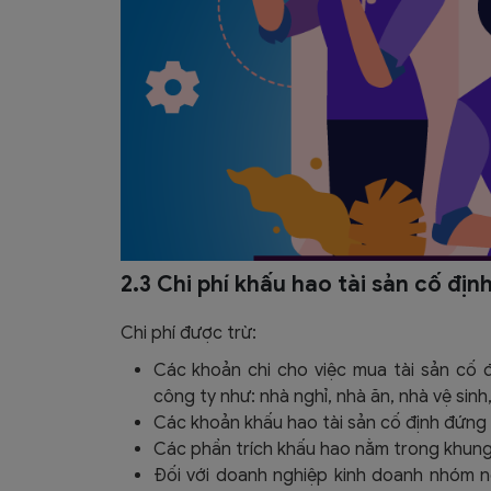
2.3 Chi phí khấu hao tài sản cố địn
Chi phí được trừ:
Các khoản chi cho việc mua tài sản cố đ
công ty như: nhà nghỉ, nhà ăn, nhà vệ sinh
Các khoản khấu hao tài sản cố định đứng t
Các phần trích khấu hao nằm trong khung 
Đối với doanh nghiệp kinh doanh nhóm ng