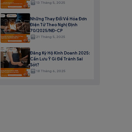
13 Tháng 5, 2025
Những Thay Đổi Về Hóa Đơn
Điện Tử Theo Nghị Định
70/2025/NĐ-CP
21 Tháng 5, 2025
Đăng Ký Hộ Kinh Doanh 2025:
Cần Lưu Ý Gì Để Tránh Sai
Sót?
18 Tháng 6, 2025