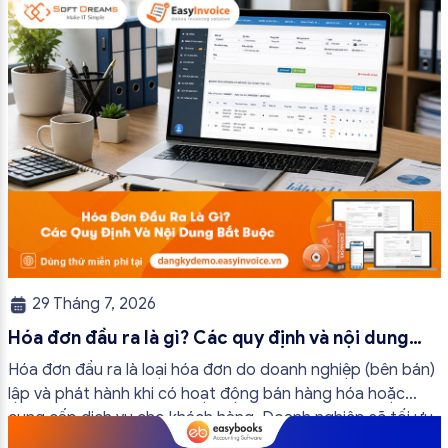
trường hợp hóa đơn điện tử không cần […]
29 Tháng 7, 2026
Hóa đơn đầu ra là gì? Các quy định và nội dung
bắt buộc mới nhất
Hóa đơn đầu ra là loại hóa đơn do doanh nghiệp (bên bán)
lập và phát hành khi có hoạt động bán hàng hóa hoặc
cung cấp dịch vụ cho khách hàng. Doanh nghiệp sẽ tối ưu
quy trình vận hành và tránh được những án phạt hành