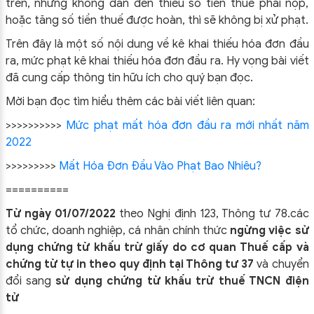
trên, nhưng không dẫn đến thiếu số tiền thuế phải nộp,
hoặc tăng số tiền thuế được hoàn, thì sẽ không bị xử phạt.
Trên đây là một số nội dung về kê khai thiếu hóa đơn đầu
ra, mức phạt kê khai thiếu hóa đơn đầu ra. Hy vọng bài viết
đã cung cấp thông tin hữu ích cho quý bạn đọc.
Mời bạn đọc tìm hiểu thêm các bài viết liên quan:
>>>>>>>>>>
Mức phạt mất hóa đơn đầu ra mới nhất năm
2022
>>>>>>>>>
Mất Hóa Đơn Đầu Vào Phạt Bao Nhiêu?
==========
Từ ngày 01/07/2022
theo Nghị định 123, Thông tư 78.các
tổ chức, doanh nghiệp, cá nhân chính thức
ngừng việc sử
dụng chứng từ khấu trừ giấy do cơ quan Thuế cấp và
chứng từ tự in theo quy định tại Thông tư 37
và chuyển
đổi sang
sử dụng chứng từ khấu trừ thuế TNCN điện
tử