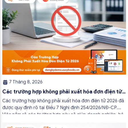
7 Tháng 8, 2026
Các trường hợp không phải xuất hóa đơn điện tử
2026
Các trường hợp không phải xuất hóa đơn điện tử 2026 đã
được quy định rõ tại Điều 7 Nghị định 254/2026/NĐ-CP.
Việc nắm rõ các trường hợp này sẽ giúp doanh nghiệp, hộ
kinh doanh và cá nhân kinh doanh thực hiện đúng quy định,