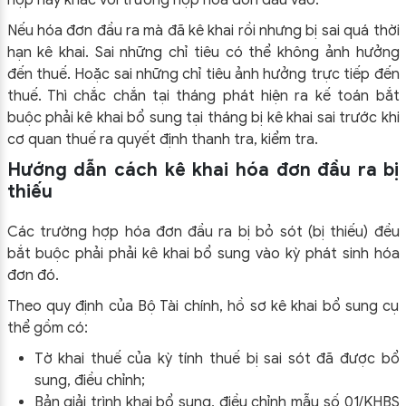
hợp này khác với trường hợp hóa đơn đầu vào.
Nếu hóa đơn đầu ra mà đã kê khai rồi nhưng bị sai quá thời
hạn kê khai. Sai những chỉ tiêu có thể không ảnh hưởng
đến thuế. Hoặc sai những chỉ tiêu ảnh hưởng trực tiếp đến
thuế. Thì chắc chắn tại tháng phát hiện ra kế toán bắt
buộc phải kê khai bổ sung tại tháng bị kê khai sai trước khi
cơ quan thuế ra quyết định thanh tra, kiểm tra.
Hướng dẫn cách kê khai hóa đơn đầu ra bị
thiếu
Các trường hợp hóa đơn đầu ra bị bỏ sót (bị thiếu) đều
bắt buộc phải phải kê khai bổ sung vào kỳ phát sinh hóa
đơn đó.
Theo quy định của Bộ Tài chính, hồ sơ kê khai bổ sung cụ
thể gồm có:
Tờ khai thuế của kỳ tính thuế bị sai sót đã được bổ
sung, điều chỉnh;
Bản giải trình khai bổ sung, điều chỉnh mẫu số 01/KHBS