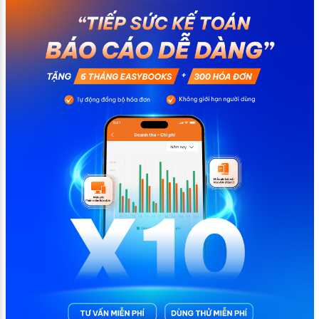
chính không đáng có nếu nắm rõ […]