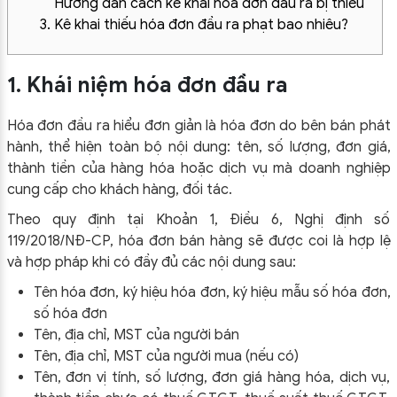
Hướng dẫn cách kê khai hóa đơn đầu ra bị thiếu
3. Kê khai thiếu hóa đơn đầu ra phạt bao nhiêu?
1. Khái niệm hóa đơn đầu ra
Hóa đơn đầu ra hiểu đơn giản là hóa đơn do bên bán phát
hành, thể hiện toàn bộ nội dung: tên, số lượng, đơn giá,
thành tiền của hàng hóa hoặc dịch vụ mà doanh nghiệp
cung cấp cho khách hàng, đối tác.
Theo quy định tại Khoản 1, Điều 6, Nghị định số
119/2018/NĐ-CP, hóa đơn bán hàng sẽ được coi là hợp lệ
và hợp pháp khi có đầy đủ các nội dung sau:
Tên hóa đơn, ký hiệu hóa đơn, ký hiệu mẫu số hóa đơn,
số hóa đơn
Tên, địa chỉ, MST của người bán
Tên, địa chỉ, MST của người mua (nếu có)
Tên, đơn vị tính, số lượng, đơn giá hàng hóa, dịch vụ,