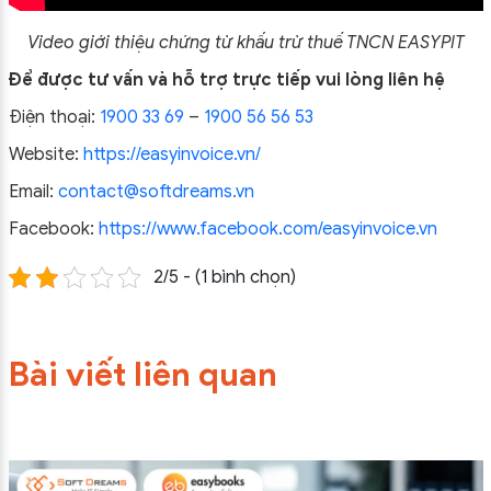
Video giới thiệu chứng từ khấu trừ thuế TNCN EASYPIT
Để được tư vấn và hỗ trợ trực tiếp vui lòng liên hệ
Điện thoại:
1900 33 69
–
1900 56 56 53
Website:
https://easyinvoice.vn/
Email:
contact@softdreams.vn
Facebook:
https://www.facebook.com/easyinvoice.vn
2/5 - (1 bình chọn)
Bài viết liên quan