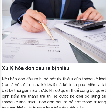
Xử lý hóa đơn đầu ra bị thiếu
Nếu hóa đơn đầu ra bị bỏ sót (bị thiếu) của tháng kê khai
(tức là hóa đơn chưa kê khai) mà kế toán phát hiện ra tại
bất kỳ thời gian nào trước khi cơ quan thuế công bố quyết
định kiểm tra thanh tra thì sẽ được kê khai bổ sung tại
tháng kê khai thiếu. Hóa đơn đầu ra bỏ sót trong trường