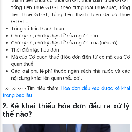
thành tiền chưa có thuế GTGT, thuế suất thuế GTGT,
tổng tiền thuế GTGT theo từng loại thuế suất, tổng
tiền thuế GTGT, tổng tiền thanh toán đã có thuế
GTGT…
Tổng số tiền thanh toán
Chữ ký số, chữ ký điện tử của người bán
Chữ ký số, chữ ký điện tử của người mua (nếu có)
Thời điểm lập hóa đơn
Mã của Cơ quan thuế (Hóa đơn điện tử có mã của Cơ
quan thuế)
Các loại phí, lệ phí thuộc ngân sách nhà nước và các
nội dung khác liên quan (nếu có).
>>>>>>>>>> Tìm hiểu thêm:
Hóa đơn đầu vào được kê khai
trong bao lâu
2. Kê khai thiếu hóa đơn đầu ra xử lý
thế nào?