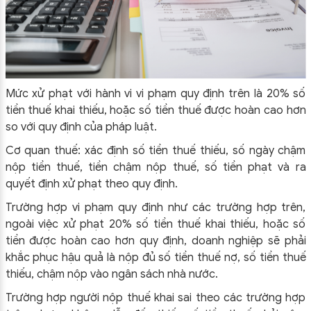
Mức xử phạt với hành vi vi phạm quy định trên là 20% số
tiền thuế khai thiếu, hoặc số tiền thuế được hoàn cao hơn
so với quy định của pháp luật.
Cơ quan thuế: xác định số tiền thuế thiếu, số ngày chậm
nộp tiền thuế, tiền chậm nộp thuế, số tiền phạt và ra
quyết định xử phạt theo quy định.
Trường hợp vi phạm quy định như các trường hợp trên,
ngoài việc xử phạt 20% số tiền thuế khai thiếu, hoặc số
tiền được hoàn cao hơn quy định, doanh nghiệp sẽ phải
khắc phục hậu quả là nộp đủ số tiền thuế nợ, số tiền thuế
thiếu, chậm nộp vào ngân sách nhà nước.
Trường hợp người nộp thuế khai sai theo các trường hợp