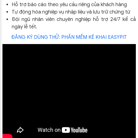
Hỗ trợ báo cáo theo yêu cầu riêng của khách hàng
Tự động hóa nghiệp vụ nhập liệu và lưu trữ chứng từ
Đội ngũ nhân viên chuyên nghiệp hỗ trợ 24/7 kể cả
ngày lễ tết.
ĐĂNG KÝ DÙNG THỬ: PHẦN MỀM KÊ KHAI EASYPIT