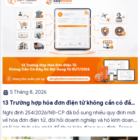
tránh lập hóa đơn không cần thiết hoặc áp […]
5 Tháng 8, 2026
13 Trường hợp hóa đơn điện tử không cần có đầy
đủ nội dung từ 01/7/2026
Nghị định 254/2026/NĐ-CP đã bổ sung nhiều quy định mới
về hóa đơn điện tử, đòi hỏi doanh nghiệp và hộ kinh doanh
phải kịp thời cập nhật để thực hiện đúng quy định. Trong
bài viết này, hóa đơn điện tử EasyInvoice sẽ chia sẻ 13