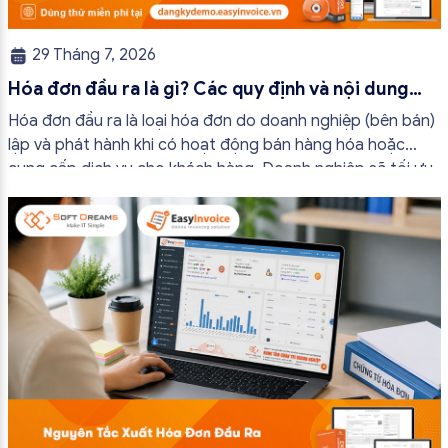
29 Tháng 7, 2026
Hóa đơn đầu ra là gì? Các quy định và nội dung
bắt buộc mới nhất
Hóa đơn đầu ra là loại hóa đơn do doanh nghiệp (bên bán)
lập và phát hành khi có hoạt động bán hàng hóa hoặc
cung cấp dịch vụ cho khách hàng. Doanh nghiệp sẽ tối ưu
quy trình vận hành và tránh được những án phạt hành
chính không đáng có nếu nắm rõ […]