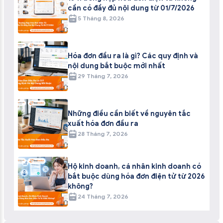
cần có đầy đủ nội dung từ 01/7/2026
5 Tháng 8, 2026
Hóa đơn đầu ra là gì? Các quy định và
nội dung bắt buộc mới nhất
29 Tháng 7, 2026
Những điều cần biết về nguyên tắc
xuất hóa đơn đầu ra
28 Tháng 7, 2026
Hộ kinh doanh, cá nhân kinh doanh có
bắt buộc dùng hóa đơn điện tử từ 2026
không?
24 Tháng 7, 2026