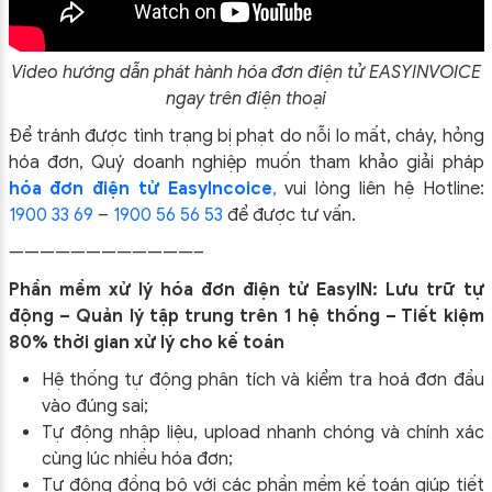
Video hướng dẫn phát hành hóa đơn điện tử EASYINVOICE
ngay trên điện thoại
Để tránh được tình trạng bị phạt do nỗi lo mất, cháy, hỏng
hóa đơn, Quý doanh nghiệp muốn tham khảo giải pháp
hóa đơn điện tử EasyIncoice
,
vui lòng liên hệ Hotline:
1900 33 69
–
1900 56 56 53
để được tư vấn.
————————————–
Phần mềm xử lý hóa đơn điện tử EasyIN: Lưu trữ tự
động – Quản lý tập trung trên 1 hệ thống – Tiết kiệm
80% thời gian xử lý cho kế toán
Hệ thống tự động phân tích và kiểm tra hoá đơn đầu
vào đúng sai;
Tự động nhập liệu, upload nhanh chóng và chính xác
cùng lúc nhiều hóa đơn;
Tự động đồng bộ với các phần mềm kế toán giúp tiết