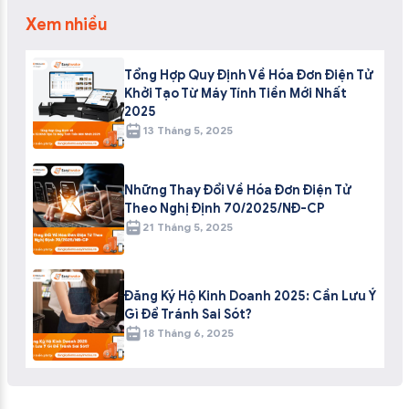
Xem nhiều
Tổng Hợp Quy Định Về Hóa Đơn Điện Tử
Khởi Tạo Từ Máy Tính Tiền Mới Nhất
2025
13 Tháng 5, 2025
Những Thay Đổi Về Hóa Đơn Điện Tử
Theo Nghị Định 70/2025/NĐ-CP
21 Tháng 5, 2025
Đăng Ký Hộ Kinh Doanh 2025: Cần Lưu Ý
Gì Để Tránh Sai Sót?
18 Tháng 6, 2025