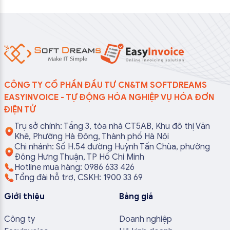
CÔNG TY CỔ PHẦN ĐẦU TƯ CN&TM SOFTDREAMS
EASYINVOICE - TỰ ĐỘNG HÓA NGHIỆP VỤ HÓA ĐƠN
ĐIỆN TỬ
Trụ sở chính: Tầng 3, tòa nhà CT5AB, Khu đô thị Văn
Khê, Phường Hà Đông, Thành phố Hà Nội
Chi nhánh: Số H.54 đường Huỳnh Tấn Chùa, phường
Đông Hưng Thuận, TP Hồ Chí Minh
Hotline mua hàng: 0986 633 426
Tổng đài hỗ trợ, CSKH: 1900 33 69
Giới thiệu
Bảng giá
Công ty
Doanh nghiệp