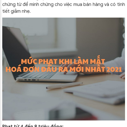
chứng từ để minh chứng cho việc mua bán hàng và có tình
tiết giảm nhẹ.
Phạt từ 4 đến 8 triệu đồng: