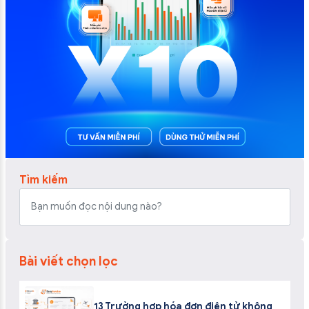
Tìm kiếm
Bài viết chọn lọc
13 Trường hợp hóa đơn điện tử không