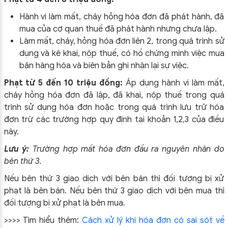
Hành vi làm mất, cháy hỏng hóa đơn đã phát hành, đã
mua của cơ quan thuế đã phát hành nhưng chưa lập.
Làm mất, cháy, hỏng hóa đơn liên 2, trong quá trình sử
dụng và kê khai, nộp thuế, có hồ chứng minh việc mua
bán hàng hóa và biên bản ghi nhận lại sự việc.
Phạt từ 5 đến 10 triệu đồng:
Áp dụng hành vi làm mất,
cháy hỏng hóa đơn đã lập, đã khai, nộp thuế trong quá
trình sử dụng hóa đơn hoặc trong quá trình lưu trữ hóa
đơn trừ các trường hợp quy định tại khoản 1,2,3 của điều
này.
Lưu ý:
Trường hợp mất hóa đơn đầu ra nguyên nhân do
bên thứ 3.
Nếu bên thứ 3 giao dịch với bên bán thì đối tượng bị xử
phạt là bên bán. Nếu bên thứ 3 giao dịch với bên mua thì
đối tượng bị xử phạt là bên mua.
>>>> Tìm hiểu thêm:
Cách xử lý khi hóa đơn có sai sót về