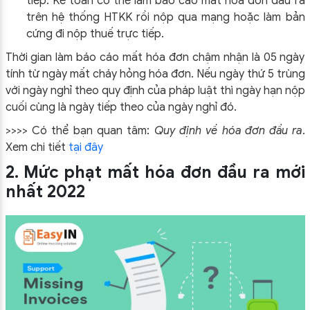
tiếp. Kế toán có thể làm báo cáo mất hóa đơn đầu ra
trên hệ thống HTKK rồi nộp qua mạng hoặc làm bản
cứng đi nộp thuế trực tiếp.
Thời gian làm báo cáo mất hóa đơn chậm nhận là 05 ngày
tính từ ngày mất cháy hỏng hóa đơn. Nếu ngày thứ 5 trùng
với ngày nghỉ theo quy định của pháp luật thì ngày hạn nộp
cuối cùng là ngày tiếp theo của ngày nghỉ đó.
>>>> Có thể bạn quan tâm:
Quy định về hóa đơn đầu ra
.
Xem chi tiết
tại đây
2. Mức phạt mất hóa đơn đầu ra mới
nhất 2022