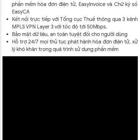
phần mềm hóa đơn điện tử, EasyInvoice và Chữ ký số
EasyCA
Kết nối trực tiếp với Tổng cục Thuế thông qua 3 kênh
MPLS VPN Layer 3 với tốc độ tới 50Mbps.
Bảo mật dữ liệu, an toàn tuyệt đối cho người dùng
Hỗ trợ 24/7 mọi thủ tục phát hành hóa đơn điện tử, xử
lý khó khăn trong quá trình sử dụng phần mềm