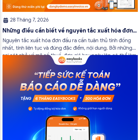
28 Tháng 7, 2026
Những điều cần biết về nguyên tắc xuất hóa đơn
đầu ra
Nguyên tắc xuất hóa đơn đầu ra cần tuân thủ tính đồng
nhất, tính liên tục và đúng đặc điểm, nội dung. Bởi những
sai sót nhỏ về mã số thuế, đơn giá hay ngày lập có thể làm
ảnh hưởng đến quá trình quyết toán thuế của bạn. Kế
toán có thể tham khảo […]