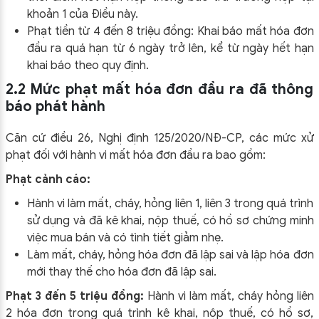
khoản 1 của Điều này.
Phạt tiền từ 4 đến 8 triệu đồng:
Khai báo mất hóa đơn
đầu ra quá hạn từ 6 ngày trở lên, kể từ ngày hết hạn
khai báo theo quy định.
2.2 Mức phạt mất hóa đơn đầu ra đã thông
báo phát hành
Căn cứ điều 26, Nghị định 125/2020/NĐ-CP, các mức xử
phạt đối với hành vi mất hóa đơn đầu ra bao gồm:
Phạt cảnh cáo:
Hành vi làm mất, cháy, hỏng liên 1, liên 3 trong quá trình
sử dụng và đã kê khai, nộp thuế, có hồ sơ chứng minh
việc mua bán và có tình tiết giảm nhẹ.
Làm mất, cháy, hỏng hóa đơn đã lập sai và lập hóa đơn
mới thay thế cho hóa đơn đã lập sai.
Phạt 3 đến 5 triệu đồng:
Hành vi làm mất, cháy hỏng liên
2 hóa đơn trong quá trình kê khai, nộp thuế, có hồ sơ,