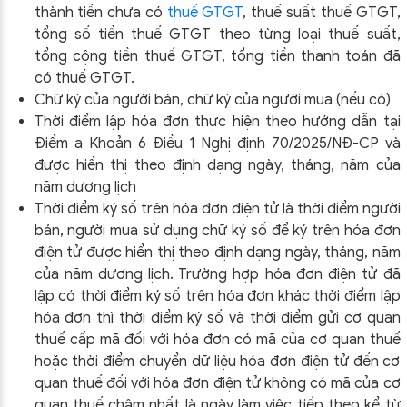
thành tiền chưa có
thuế GTGT
, thuế suất thuế GTGT,
tổng số tiền thuế GTGT theo từng loại thuế suất,
tổng cộng tiền thuế GTGT, tổng tiền thanh toán đã
có thuế GTGT.
Chữ ký của người bán, chữ ký của người mua (nếu có)
Thời điểm lập hóa đơn thực hiện theo hướng dẫn tại
Điểm a Khoản 6 Điều 1 Nghị định 70/2025/NĐ-CP và
được hiển thị theo định dạng ngày, tháng, năm của
năm dương lịch
Thời điểm ký số trên hóa đơn điện tử là thời điểm người
bán, người mua sử dụng chữ ký số để ký trên hóa đơn
điện tử được hiển thị theo định dạng ngày, tháng, năm
của năm dương lịch. Trường hợp hóa đơn điện tử đã
lập có thời điểm ký số trên hóa đơn khác thời điểm lập
hóa đơn thì thời điểm ký số và thời điểm gửi cơ quan
thuế cấp mã đối với hóa đơn có mã của cơ quan thuế
hoặc thời điểm chuyển dữ liệu hóa đơn điện tử đến cơ
quan thuế đối với hóa đơn điện tử không có mã của cơ
quan thuế chậm nhất là ngày làm việc tiếp theo kể từ