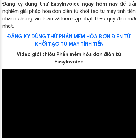
Đăng ký dùng thử EasyInvoice ngay hôm nay
để trải
nghiệm giải pháp hóa đơn điện tử khởi tạo từ máy tính tiền
nhanh chóng, an toàn và luôn cập nhật theo quy định mới
nhất.
ĐĂNG KÝ DÙNG THỬ PHẦN MỀM HÓA ĐƠN ĐIỆN TỬ
KHỞI TẠO TỪ MÁY TÍNH TIỀN
Video giới thiệu Phần mềm hóa đơn điện tử
EasyInvoice