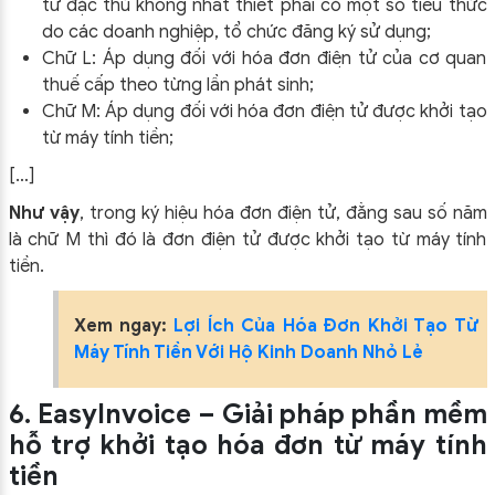
tử đặc thù không nhất thiết phải có một số tiêu thức
do các doanh nghiệp, tổ chức đăng ký sử dụng;
Chữ L: Áp dụng đối với hóa đơn điện tử của cơ quan
thuế cấp theo từng lần phát sinh;
Chữ M: Áp dụng đối với hóa đơn điện tử được khởi tạo
từ máy tính tiền;
[…]
Như vậy
, trong ký hiệu hóa đơn điện tử, đằng sau số năm
là chữ M thì đó là đơn điện tử được khởi tạo từ máy tính
tiền.
Xem ngay:
Lợi Ích Của Hóa Đơn Khởi Tạo Từ
Máy Tính Tiền Với Hộ Kinh Doanh Nhỏ Lẻ
6. EasyInvoice – Giải pháp phần mềm
hỗ trợ khởi tạo hóa đơn từ máy tính
tiền