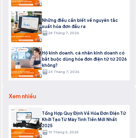
Những điều cần biết về nguyên tắc
xuất hóa đơn đầu ra
28 Tháng 7, 2026
Hộ kinh doanh, cá nhân kinh doanh có
bắt buộc dùng hóa đơn điện tử từ 2026
không?
24 Tháng 7, 2026
Xem nhiều
Tổng Hợp Quy Định Về Hóa Đơn Điện Tử
Khởi Tạo Từ Máy Tính Tiền Mới Nhất
2025
13 Tháng 5, 2025