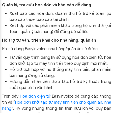
Quản lý, tra cứu hóa đơn và báo cáo dễ dàng
Xuất báo cáo hóa đơn, doanh thu hỗ trợ
kế toán lập
báo cáo thuế, báo cáo tài chính.
Kết hợp với các phần mềm khác trong hệ sinh thái (kế
toán, quản lý bán hàng) để đồng bộ số liệu.
Hỗ trợ tư vấn, triển khai cho nhà hàng, quán ăn
Khi sử dụng EasyInvoice, nhà hàng/quán ăn sẽ được:
Tư vấn quy trình đăng ký sử dụng hóa đơn điện tử, hóa
đơn khởi tạo từ máy tính tiền
theo quy định mới nhất.
Hỗ trợ tích hợp với hệ thống máy tính tiền, phần mềm
bán hàng đang sử dụng.
Hướng dẫn nhân viên thao tác, hỗ trợ kỹ thuật trong
suốt quá trình vận hành.
Trên đây
Hóa đơn điện tử
EasyIn
voice đã cung cấp thông
tin về “
Hóa đơn khởi tạo từ máy tính tiền cho quán ăn, nhà
hàng
“.
Hy vọng những thông tin trên hữu ích với quý bạn