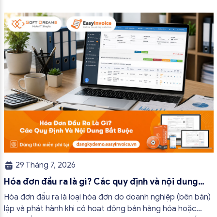
bài viết này, hóa đơn điện tử EasyInvoice sẽ chia sẻ 13
trường hợp hóa đơn điện tử không cần […]
29 Tháng 7, 2026
Hóa đơn đầu ra là gì? Các quy định và nội dung
bắt buộc mới nhất
Hóa đơn đầu ra là loại hóa đơn do doanh nghiệp (bên bán)
lập và phát hành khi có hoạt động bán hàng hóa hoặc