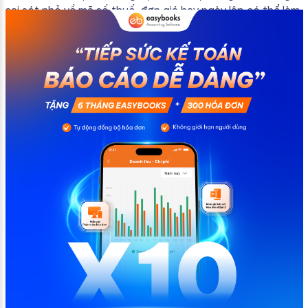
sai sót nhỏ về mã số thuế, đơn giá hay ngày lập có thể làm
ảnh hưởng đến quá trình quyết toán thuế của bạn. Kế
toán có thể tham khảo […]