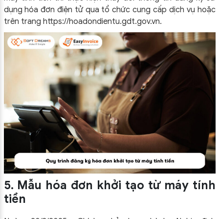
dụng hóa đơn điện tử qua tổ chức cung cấp dịch vụ hoặc
trên trang https://hoadondientu.gdt.gov.vn.
5. Mẫu hóa đơn khởi tạo từ máy tính
tiền