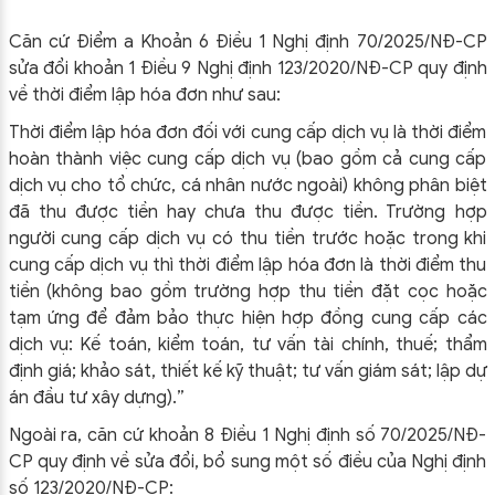
Căn cứ Điểm a Khoản 6 Điều 1 Nghị định 70/2025/NĐ-CP
sửa đổi khoản 1 Điều 9 Nghị định 123/2020/NĐ-CP quy định
về thời điểm lập hóa đơn như sau:
Thời điểm lập hóa đơn đối với cung cấp dịch vụ là thời điểm
hoàn thành việc cung cấp dịch vụ (bao gồm cả cung cấp
dịch vụ cho tổ chức, cá nhân nước ngoài) không phân biệt
đã thu được tiền hay chưa thu được tiền. Trường hợp
người cung cấp dịch vụ có thu tiền trước hoặc trong khi
cung cấp dịch vụ thì thời điểm lập hóa đơn là thời điểm thu
tiền (không bao gồm trường hợp thu tiền đặt cọc hoặc
tạm ứng để đảm bảo thực hiện hợp đồng cung cấp các
dịch vụ: Kế toán, kiểm toán, tư vấn tài chính, thuế; thẩm
định giá; khảo sát, thiết kế kỹ thuật; tư vấn giám sát; lập dự
án đầu tư xây dựng).”
Ngoài ra, căn cứ khoản 8 Điều 1 Nghị định số 70/2025/NĐ-
CP quy định về sửa đổi, bổ sung một số điều của Nghị định
số 123/2020/NĐ-CP: