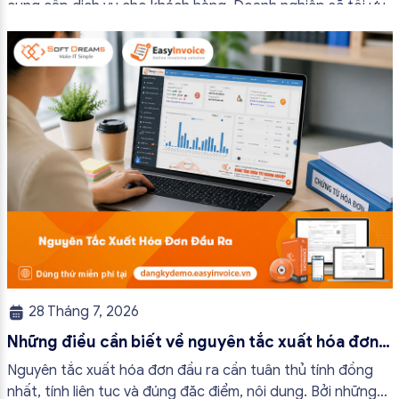
cung cấp dịch vụ cho khách hàng. Doanh nghiệp sẽ tối ưu
quy trình vận hành và tránh được những án phạt hành
chính không đáng có nếu nắm rõ […]
28 Tháng 7, 2026
Những điều cần biết về nguyên tắc xuất hóa đơn
đầu ra
Nguyên tắc xuất hóa đơn đầu ra cần tuân thủ tính đồng
nhất, tính liên tục và đúng đặc điểm, nội dung. Bởi những