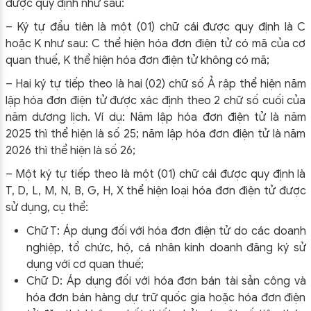
được quy định như sau:
– Ký tự đầu tiên là một (01) chữ cái được quy định là C
hoặc K như sau: C thể hiện hóa đơn điện tử có mã của cơ
quan thuế, K thể hiện hóa đơn điện tử không có mã;
– Hai ký tự tiếp theo là hai (02) chữ số Ả rập thể hiện năm
lập hóa đơn điện tử được xác định theo 2 chữ số cuối của
năm dương lịch. Ví dụ: Năm lập hóa đơn điện tử là năm
2025 thì thể hiện là số 25; năm lập hóa đơn điện tử là năm
2026 thì thể hiện là số 26;
– Một ký tự tiếp theo là một (01) chữ cái được quy định là
T, D, L, M, N, B, G, H, X thể hiện loại hóa đơn điện tử được
sử dụng, cụ thể:
Chữ T: Áp dụng đối với hóa đơn điện tử do các doanh
nghiệp, tổ chức, hộ, cá nhân kinh doanh đăng ký sử
dụng với cơ quan thuế;
Chữ D: Áp dụng đối với hóa đơn bán tài sản công và
hóa đơn bán hàng dự trữ quốc gia hoặc hóa đơn điện