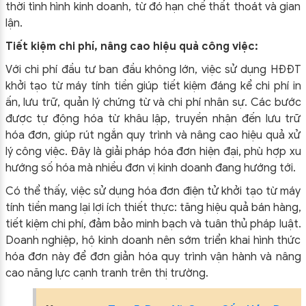
thời tình hình kinh doanh, từ đó hạn chế thất thoát và gian
lận.
Tiết kiệm chi phí, nâng cao hiệu quả công việc:
Với chi phí đầu tư ban đầu không lớn, việc sử dụng HĐĐT
khởi tạo từ máy tính tiền giúp tiết kiệm đáng kể chi phí in
ấn, lưu trữ, quản lý chứng từ và chi phí nhân sự. Các bước
được tự động hóa từ khâu lập, truyền nhận đến lưu trữ
hóa đơn, giúp rút ngắn quy trình và nâng cao hiệu quả xử
lý công việc. Đây là giải pháp hóa đơn hiện đại, phù hợp xu
hướng số hóa mà nhiều đơn vị kinh doanh đang hướng tới.
Có thể thấy, việc sử dụng hóa đơn điện tử khởi tạo từ máy
tính tiền mang lại lợi ích thiết thực: tăng hiệu quả bán hàng,
tiết kiệm chi phí, đảm bảo minh bạch và tuân thủ pháp luật.
Doanh nghiệp, hộ kinh doanh nên sớm triển khai hình thức
hóa đơn này để đơn giản hóa quy trình vận hành và nâng
cao năng lực cạnh tranh trên thị trường.