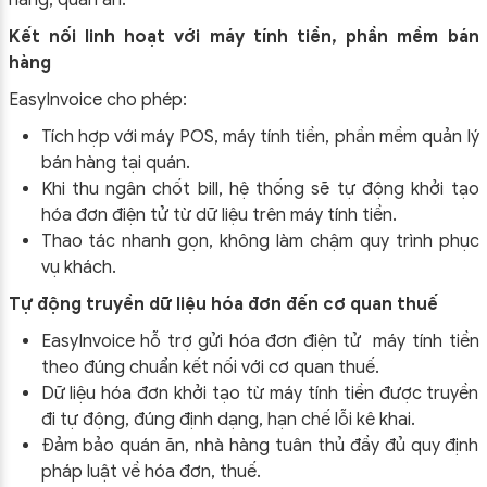
Kết nối linh hoạt với máy tính tiền, phần mềm bán
hàng
EasyInvoice cho phép:
Tích hợp với
máy POS, máy tính tiền, phần mềm quản lý
bán hàng
tại quán.
Khi thu ngân chốt bill, hệ thống sẽ
tự động khởi tạo
hóa đơn điện tử
từ dữ liệu trên máy tính tiền.
Thao tác
nhanh gọn, không làm chậm quy trình phục
vụ khách
.
Tự động truyền dữ liệu hóa đơn đến cơ quan thuế
EasyInvoice hỗ trợ
gửi hóa đơn điện tử máy tính tiền
theo đúng chuẩn kết nối với cơ quan thuế.
Dữ liệu hóa đơn khởi tạo từ máy tính tiền được truyền
đi tự động, đúng định dạng, hạn chế lỗi kê khai.
Đảm bảo quán ăn, nhà hàng tuân thủ đầy đủ quy định
pháp luật về hóa đơn, thuế.