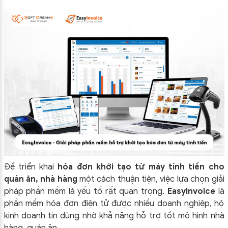
Để triển khai
hóa đơn khởi tạo từ máy tính tiền cho
quán ăn, nhà hàng
một cách thuận tiện, việc lựa chọn giải
pháp phần mềm là yếu tố rất quan trọng.
EasyInvoice
là
phần mềm hóa đơn điện tử được nhiều doanh nghiệp, hộ
kinh doanh tin dùng nhờ khả năng hỗ trợ tốt mô hình nhà
hàng, quán ăn.