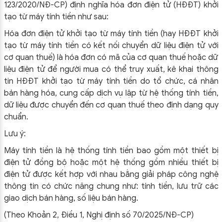
123/2020/NĐ-CP) định nghĩa hóa đơn điện tử (HĐĐT) khởi
tạo từ máy tính tiền như sau:
Hóa đơn điện tử khởi tạo từ máy tính tiền (hay HĐĐT khởi
tạo từ máy tính tiền có kết nối chuyển dữ liệu điện tử với
cơ quan thuế) là hóa đơn có mã của cơ quan thuế hoặc dữ
liệu điện tử để người mua có thể truy xuất, kê khai thông
tin HĐĐT khởi tạo từ máy tính tiền do tổ chức, cá nhân
bán hàng hóa, cung cấp dịch vụ lập từ hệ thống tính tiền,
dữ liệu được chuyển đến cơ quan thuế theo định dạng quy
chuẩn.
Lưu ý:
Máy tính tiền là hệ thống tính tiền bao gồm một thiết bị
điện tử đồng bộ hoặc một hệ thống gồm nhiều thiết bị
điện tử được kết hợp với nhau bằng giải pháp công nghệ
thông tin có chức năng chung như: tính tiền, lưu trữ các
giao dịch bán hàng, số liệu bán hàng.
(Theo Khoản 2, Điều 1, Nghị định số 70/2025/NĐ-CP)