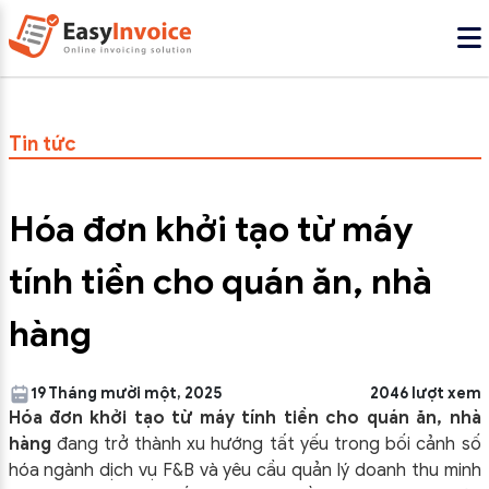
Tin tức
Hóa đơn khởi tạo từ máy
tính tiền cho quán ăn, nhà
hàng
19 Tháng mười một, 2025
2046 lượt xem
Hóa đơn khởi tạo từ máy tính tiền cho quán ăn, nhà
hàng
đang trở thành xu hướng tất yếu trong bối cảnh số
hóa ngành dịch vụ F&B và yêu cầu quản lý doanh thu minh