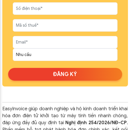
ĐĂNG KÝ
EasyInvoice giúp doanh nghiệp và hộ kinh doanh triển khai
hóa đơn điện tử khởi tạo từ máy tính tiền nhanh chóng,
đáp ứng đầy đủ quy định tại
Nghị định 254/2026/NĐ-CP
.
Phần mềm hỗ trợ phát hành hóa đơn chính xác, kết nối