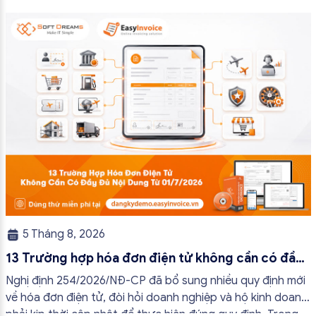
5 Tháng 8, 2026
13 Trường hợp hóa đơn điện tử không cần có đầy
đủ nội dung từ 01/7/2026
Nghị định 254/2026/NĐ-CP đã bổ sung nhiều quy định mới
về hóa đơn điện tử, đòi hỏi doanh nghiệp và hộ kinh doanh
phải kịp thời cập nhật để thực hiện đúng quy định. Trong