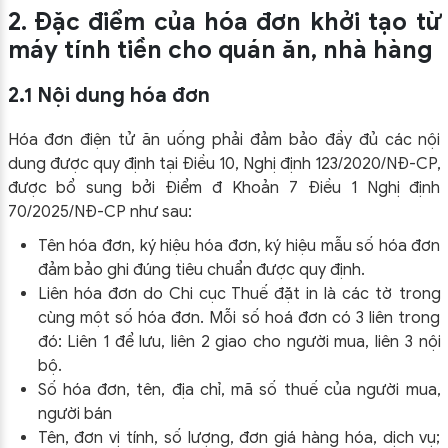
2. Đặc điểm của hóa đơn khởi tạo từ
máy tính tiền cho quán ăn, nhà hàng
2.1 Nội dung hóa đơn
Hóa đơn điện tử ăn uống phải đảm bảo đầy đủ các nội
dung được quy định tại Điều 10, Nghị định 123/2020/NĐ-CP,
được bổ sung bởi Điểm đ Khoản 7 Điều 1 Nghị định
70/2025/NĐ-CP như sau:
Tên hóa đơn, ký hiệu hóa đơn, ký hiệu mẫu số hóa đơn
đảm bảo ghi đúng tiêu chuẩn được quy định.
Liên hóa đơn do Chi cục Thuế đặt in là các tờ trong
cùng một số hóa đơn. Mỗi số hoá đơn có 3 liên trong
đó: Liên 1 để lưu, liên 2 giao cho người mua, liên 3 nội
bộ.
Số hóa đơn, tên, địa chỉ, mã số thuế của người mua,
người bán
Tên, đơn vị tính, số lượng, đơn giá hàng hóa, dịch vụ;