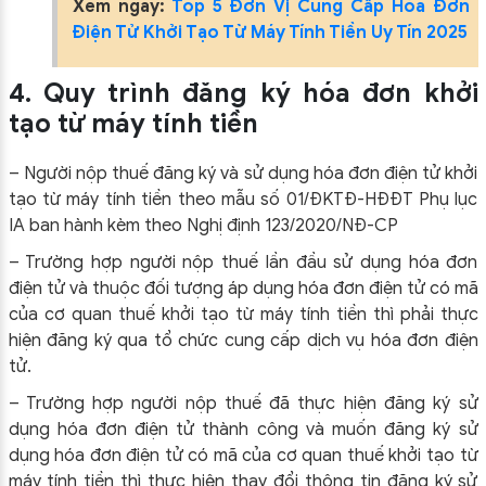
Xem ngay:
Top 5 Đơn Vị Cung Cấp Hóa Đơn
Điện Tử Khởi Tạo Từ Máy Tính Tiền Uy Tín 2025
4. Quy trình đăng ký hóa đơn khởi
tạo từ máy tính tiền
– Người nộp thuế đăng ký và sử dụng hóa đơn điện tử khởi
tạo từ máy tính tiền theo mẫu số 01/ĐKTĐ-HĐĐT Phụ lục
IA ban hành kèm theo Nghị định 123/2020/NĐ-CP
– Trường hợp người nộp thuế lần đầu sử dụng hóa đơn
điện tử và thuộc đối tượng áp dụng hóa đơn điện tử có mã
của cơ quan thuế khởi tạo từ máy tính tiền thì phải thực
hiện đăng ký qua tổ chức cung cấp dịch vụ hóa đơn điện
tử.
– Trường hợp người nộp thuế đã thực hiện đăng ký sử
dụng hóa đơn điện tử thành công và muốn đăng ký sử
dụng hóa đơn điện tử có mã của cơ quan thuế khởi tạo từ
máy tính tiền thì thực hiện thay đổi thông tin đăng ký sử