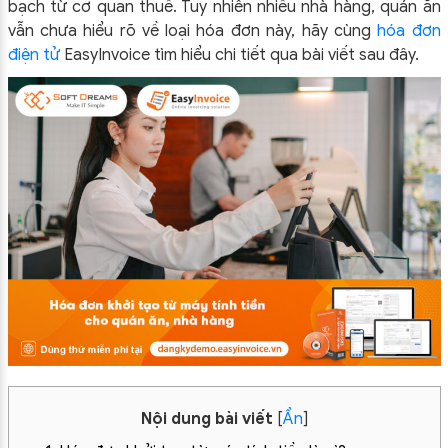
bạch từ cơ quan thuế. Tuy nhiên nhiều nhà hàng, quán ăn
vẫn chưa hiểu rõ về loại hóa đơn này, hãy cùng
hóa đơn
điện tử
EasyInvoice tìm hiểu chi tiết qua bài viết sau đây.
Nội dung bài viết
[
Ẩn
]