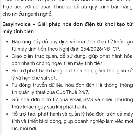
trực tiếp với cơ quan Thuế và tối ưu quy trình bán hàng
cho nhiều ngành nghề.
EasyInvoice – Giải pháp hóa đơn điện tử khởi tạo từ
máy tính tiền
Đáp ứng đầy đủ quy định về hóa đơn điện tử khởi tạo
từ máy tính tiền theo
Nghị định 254/2026/NĐ-CP
.
Giao diện trực quan, dễ sử dụng, giúp phát hành hóa
đơn nhanh chóng ngay trên máy tính tiền.
Hỗ trợ phát hành hàng loạt hóa đơn, giảm thời gian xử
lý và hạn chế sai sót.
Tự động truyền dữ liệu hóa đơn đến Hệ thống thông
tin quản lý thuế của Cục Thuế 24/7.
Gửi hóa đơn điện tử qua email, SMS và nhiều phương
thức khác ngay sau khi phát hành.
Hỗ trợ tạo, phát hành và quản lý hóa đơn trên cả máy
tính và thiết bị di động, giúp doanh nghiệp làm việc mọi
lúc, mọi nơi.