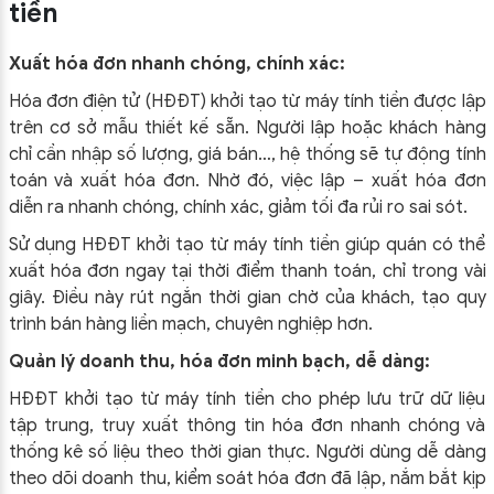
tiền
Xuất hóa đơn nhanh chóng, chính xác:
Hóa đơn điện tử (HĐĐT) khởi tạo từ máy tính tiền được lập
trên cơ sở mẫu thiết kế sẵn. Người lập hoặc khách hàng
chỉ cần nhập số lượng, giá bán…, hệ thống sẽ tự động tính
toán và xuất hóa đơn. Nhờ đó, việc lập – xuất hóa đơn
diễn ra nhanh chóng, chính xác, giảm tối đa rủi ro sai sót.
Sử dụng HĐĐT khởi tạo từ máy tính tiền giúp quán có thể
xuất hóa đơn ngay tại thời điểm thanh toán, chỉ trong vài
giây. Điều này rút ngắn thời gian chờ của khách, tạo quy
trình bán hàng liền mạch, chuyên nghiệp hơn.
Quản lý doanh thu, hóa đơn minh bạch, dễ dàng:
HĐĐT khởi tạo từ máy tính tiền cho phép lưu trữ dữ liệu
tập trung, truy xuất thông tin hóa đơn nhanh chóng và
thống kê số liệu theo thời gian thực. Người dùng dễ dàng
theo dõi doanh thu, kiểm soát hóa đơn đã lập, nắm bắt kịp