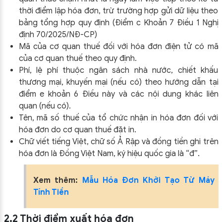
thời điểm lập hóa đơn, trừ trường hợp gửi dữ liệu theo
bảng tổng hợp quy định (Điểm c Khoản 7 Điều 1 Nghị
định 70/2025/NĐ-CP)
Mã của cơ quan thuế đối với hóa đơn điện tử có mã
của cơ quan thuế theo quy định.
Phí, lệ phí thuộc ngân sách nhà nước, chiết khấu
thương mại, khuyến mại (nếu có) theo hướng dẫn tại
điểm e khoản 6 Điều này và các nội dung khác liên
quan (nếu có).
Tên, mã số thuế của tổ chức nhận in hóa đơn đối với
hóa đơn do cơ quan thuế đặt in.
Chữ viết tiếng Việt, chữ số Ả Rập và đồng tiền ghi trên
hóa đơn là Đồng Việt Nam, ký hiệu quốc gia là “đ”.
Xem thêm:
Mẫu Hóa Đơn Khởi Tạo Từ Máy
Tính Tiền
2.2 Thời điểm xuất hóa đơn