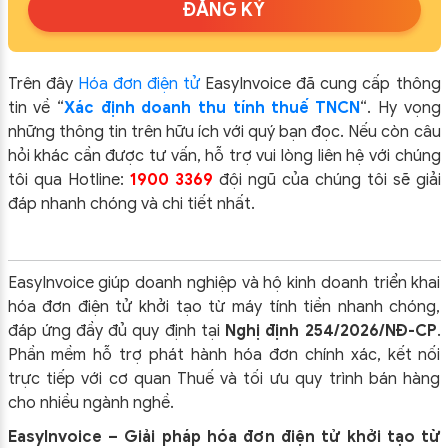
ĐĂNG KÝ
Trên đây
Hóa đơn điện tử
EasyIn
voice đã cung cấp thông
tin về “
Xác định doanh thu tính thuế TNCN
“.
Hy vọng
những thông tin trên hữu ích với quý bạn đọc. Nếu còn câu
hỏi khác cần được tư vấn, hỗ trợ vui lòng liên hệ với chúng
tôi qua Hotline:
1900 3369
đội ngũ của chúng tôi sẽ giải
đáp nhanh chóng và chi tiết nhất.
EasyInvoice giúp doanh nghiệp và hộ kinh doanh triển khai
hóa đơn điện tử khởi tạo từ máy tính tiền nhanh chóng,
đáp ứng đầy đủ quy định tại
Nghị định 254/2026/NĐ-CP
.
Phần mềm hỗ trợ phát hành hóa đơn chính xác, kết nối
trực tiếp với cơ quan Thuế và tối ưu quy trình bán hàng
cho nhiều ngành nghề.
EasyInvoice – Giải pháp hóa đơn điện tử khởi tạo từ