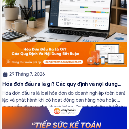
29 Tháng 7, 2026
Hóa đơn đầu ra là gì? Các quy định và nội dung
bắt buộc mới nhất
Hóa đơn đầu ra là loại hóa đơn do doanh nghiệp (bên bán)
lập và phát hành khi có hoạt động bán hàng hóa hoặc
cung cấp dịch vụ cho khách hàng. Doanh nghiệp sẽ tối ưu
quy trình vận hành và tránh được những án phạt hành
chính không đáng có nếu nắm rõ […]