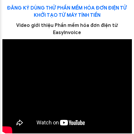
ĐĂNG KÝ DÙNG THỬ PHẦN MỀM HÓA ĐƠN ĐIỆN TỬ
KHỞI TẠO TỪ MÁY TÍNH TIỀN
Video giới thiệu Phần mềm hóa đơn điện tử
EasyInvoice