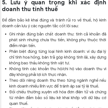
5. Lưu ý quan trọng khi xác định
doanh thu tính thuế
Để đảm bảo kê khai đúng và tránh rủi ro về thuế, hộ kinh
doanh cần lưu ý các nguyên tắc cốt lõi sau:
Ghi nhận đúng bản chất doanh thu: tính cả khoản đã
phát sinh nhưng chưa thu tiền, không phụ thuộc thời
điểm nhận tiền.
Phân biệt đúng từng loại hình kinh doanh: ví dụ đại lý
chỉ tính hoa hồng, bán trả góp không tính lãi, xây dựng
không bao thầu không tính vật tư.
Không tính các khoản thu hộ/chi hộ vào doanh thu vì
đây không phải lợi ích thực nhận.
Theo dõi riêng doanh thu theo từng ngành nghề nếu
kinh doanh nhiều lĩnh vực để tránh áp sai tỷ lệ thuế.
Đối chiếu thường xuyên với hóa đơn điện tử và chứng
từ nhằm đảm bảo số liệu kê khai khớp với dữ liệu cơ
quan thuế.