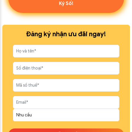
Ký Số!
Đăng ký nhận ưu đãi ngay!