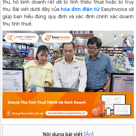
thu, hộ kinh doanh rất dễ bị tính thiếu thuế hoặc bị truy
thu. Bài viết dưới đây của
hóa đơn điện tử
EasyInvoice sẽ
giúp bạn hiểu đúng quy định và xác định chính xác doanh
thu tính thuế.
Nội dung bài viết
[
Ẩn
]