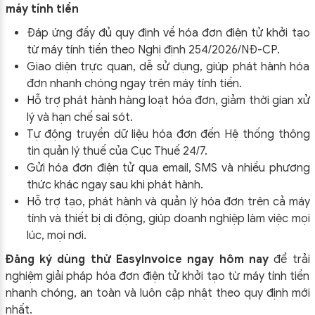
máy tính tiền
Đáp ứng đầy đủ quy định về hóa đơn điện tử khởi tạo
từ máy tính tiền theo
Nghị định 254/2026/NĐ-CP
.
Giao diện trực quan, dễ sử dụng, giúp phát hành hóa
đơn nhanh chóng ngay trên máy tính tiền.
Hỗ trợ phát hành hàng loạt hóa đơn, giảm thời gian xử
lý và hạn chế sai sót.
Tự động truyền dữ liệu hóa đơn đến Hệ thống thông
tin quản lý thuế của Cục Thuế 24/7.
Gửi hóa đơn điện tử qua email, SMS và nhiều phương
thức khác ngay sau khi phát hành.
Hỗ trợ tạo, phát hành và quản lý hóa đơn trên cả máy
tính và thiết bị di động, giúp doanh nghiệp làm việc mọi
lúc, mọi nơi.
Đăng ký dùng thử EasyInvoice ngay hôm nay
để trải
nghiệm giải pháp hóa đơn điện tử khởi tạo từ máy tính tiền
nhanh chóng, an toàn và luôn cập nhật theo quy định mới
nhất.