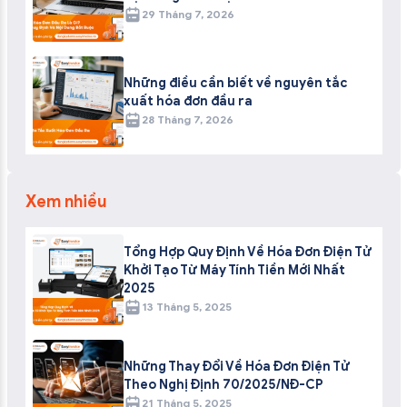
29 Tháng 7, 2026
Những điều cần biết về nguyên tắc
xuất hóa đơn đầu ra
28 Tháng 7, 2026
Xem nhiều
Tổng Hợp Quy Định Về Hóa Đơn Điện Tử
Khởi Tạo Từ Máy Tính Tiền Mới Nhất
2025
13 Tháng 5, 2025
Những Thay Đổi Về Hóa Đơn Điện Tử
Theo Nghị Định 70/2025/NĐ-CP
21 Tháng 5, 2025