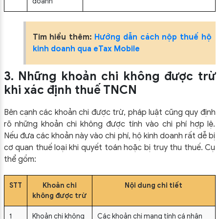
doanh
Tim hiểu thêm:
Hướng dẫn cách nộp thuế hộ
kinh doanh qua eTax Mobile
3. Những khoản chi không được trừ
khi xác định thuế TNCN
Bên cạnh các khoản chi được trừ, pháp luật cũng quy định
rõ những khoản chi không được tính vào chi phí hợp lệ.
Nếu đưa các khoản này vào chi phí, hộ kinh doanh rất dễ bị
cơ quan thuế loại khi quyết toán hoặc bị truy thu thuế. Cụ
thể gồm:
STT
Khoản chi
Nội dung chi tiết
không được trừ
1
Khoản chi không
Các khoản chi mang tính cá nhân