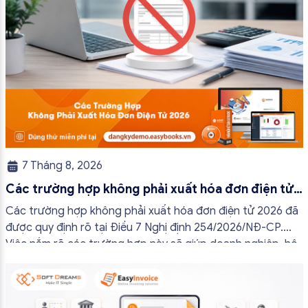
7 Tháng 8, 2026
Các trường hợp không phải xuất hóa đơn điện tử
2026
Các trường hợp không phải xuất hóa đơn điện tử 2026 đã
được quy định rõ tại Điều 7 Nghị định 254/2026/NĐ-CP.
Việc nắm rõ các trường hợp này sẽ giúp doanh nghiệp, hộ
kinh doanh và cá nhân kinh doanh thực hiện đúng quy định,
tránh lập hóa đơn không cần thiết hoặc áp […]