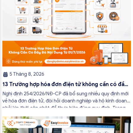
5 Tháng 8, 2026
13 Trường hợp hóa đơn điện tử không cần có đầy
đủ nội dung từ 01/7/2026
Nghị định 254/2026/NĐ-CP đã bổ sung nhiều quy định mới
về hóa đơn điện tử, đòi hỏi doanh nghiệp và hộ kinh doanh
phải kịp thời cập nhật để thực hiện đúng quy định. Trong
bài viết này, hóa đơn điện tử EasyInvoice sẽ chia sẻ 13
trường hợp hóa đơn điện tử không cần […]