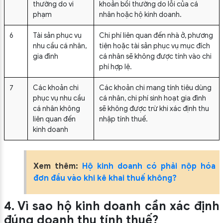
thường do vi
khoản bồi thường do lỗi của cá
phạm
nhân hoặc hộ kinh doanh.
6
Tài sản phục vụ
Chi phí liên quan đến nhà ở, phương
nhu cầu cá nhân,
tiện hoặc tài sản phục vụ mục đích
gia đình
cá nhân sẽ không được tính vào chi
phí hợp lệ.
7
Các khoản chi
Các khoản chi mang tính tiêu dùng
phục vụ nhu cầu
cá nhân, chi phí sinh hoạt gia đình
cá nhân không
sẽ không được trừ khi xác định thu
liên quan đến
nhập tính thuế.
kinh doanh
Xem thêm:
Hộ kinh doanh có phải nộp hóa
đơn đầu vào khi kê khai thuế không?
4. Vì sao hộ kinh doanh cần xác định
đúng doanh thu tính thuế?