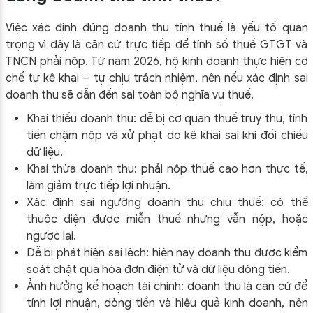
Việc xác định đúng doanh thu tính thuế là yếu tố quan
trọng vì đây là căn cứ trực tiếp để tính số thuế GTGT và
TNCN phải nộp. Từ năm 2026, hộ kinh doanh thực hiện cơ
chế tự kê khai – tự chịu trách nhiệm, nên nếu xác định sai
doanh thu sẽ dẫn đến sai toàn bộ nghĩa vụ thuế.
Khai thiếu doanh thu: dễ bị cơ quan thuế truy thu, tính
tiền chậm nộp và xử phạt do kê khai sai khi đối chiếu
dữ liệu.
Khai thừa doanh thu: phải nộp thuế cao hơn thực tế,
làm giảm trực tiếp lợi nhuận.
Xác định sai ngưỡng doanh thu chịu thuế: có thể
thuộc diện được miễn thuế nhưng vẫn nộp, hoặc
ngược lại.
Dễ bị phát hiện sai lệch: hiện nay doanh thu được kiểm
soát chặt qua hóa đơn điện tử và dữ liệu dòng tiền.
Ảnh hưởng kế hoạch tài chính: doanh thu là căn cứ để
tính lợi nhuận, dòng tiền và hiệu quả kinh doanh, nên