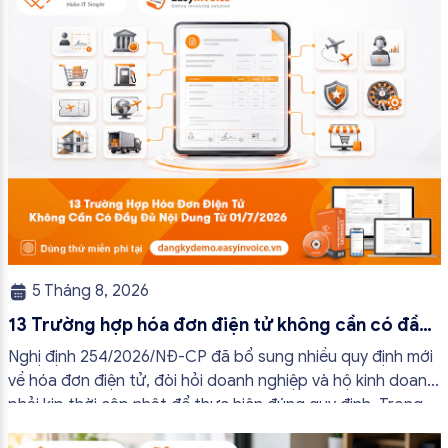
5 Tháng 8, 2026
13 Trường hợp hóa đơn điện tử không cần có đầy
đủ nội dung từ 01/7/2026
Nghị định 254/2026/NĐ-CP đã bổ sung nhiều quy định mới
về hóa đơn điện tử, đòi hỏi doanh nghiệp và hộ kinh doanh
phải kịp thời cập nhật để thực hiện đúng quy định. Trong
bài viết này, hóa đơn điện tử EasyInvoice sẽ chia sẻ 13