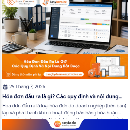
trường hợp hóa đơn điện tử không cần […]
29 Tháng 7, 2026
Hóa đơn đầu ra là gì? Các quy định và nội dung
bắt buộc mới nhất
Hóa đơn đầu ra là loại hóa đơn do doanh nghiệp (bên bán)
lập và phát hành khi có hoạt động bán hàng hóa hoặc
cung cấp dịch vụ cho khách hàng. Doanh nghiệp sẽ tối ưu
quy trình vận hành và tránh được những án phạt hành