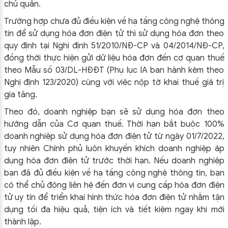
chủ quản.
Trường hợp chưa đủ điều kiện về hạ tầng công nghệ thông
tin để sử dụng hóa đơn điện tử thì sử dụng hóa đơn theo
quy định tại Nghị định 51/2010/NĐ-CP và 04/2014/NĐ-CP,
đồng thời thực hiện gửi dữ liệu hóa đơn đến cơ quan thuế
theo Mẫu số 03/DL-HĐĐT (Phụ lục IA ban hành kèm theo
Nghị định 123/2020) cùng với việc nộp tờ khai thuế giá trị
gia tăng.
Theo đó, doanh nghiệp bạn sẽ sử dụng hóa đơn theo
hướng dẫn của Cơ quan thuế. Thời hạn bắt buộc 100%
doanh nghiệp sử dụng hóa đơn điện tử từ ngày 01/7/2022,
tuy nhiên Chính phủ luôn khuyến khích doanh nghiệp áp
dụng hóa đơn điện tử trước thời hạn. Nếu doanh nghiệp
bạn đã đủ điều kiện về hạ tầng công nghệ thông tin, bạn
có thể chủ động liên hệ đến đơn vị cung cấp hóa đơn điện
tử uy tín để triển khai hình thức hóa đơn điện tử nhằm tận
dụng tối đa hiệu quả, tiện ích và tiết kiệm ngay khi mới
thành lập.