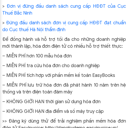
>
Đơn vị đứng đầu danh sách cung cấp HĐĐT của Cục
Thuế Bắc Ninh
>
Đứng đầu danh sách đơn vị cung cấp HĐĐT đạt chuẩn
do Cục thuế Hà Nội thẩm định
Để đồng hành và hỗ trợ tối đa cho những doanh nghiệp
mới thành lập, hóa đơn điện tử có nhiều hỗ trợ thiết thực:
– MIỄN PHÍ hơn 100 mẫu hóa đơn
– MIỄN PHÍ tra cứu hóa đơn cho doanh nghiệp
– MIỄN PHÍ tích hợp với phần mềm kế toán EasyBooks
– MIỄN PHÍ lưu trữ hóa đơn đã phát hành 10 năm trên hệ
thống và trên điện toán đám mây
– KHÔNG GIỚI HẠN thời gian sử dụng hóa đơn
– KHÔNG GIỚI HẠN địa điểm và số máy truy cập
>> Đăng ký dùng thử để trải nghiệm phần mềm hóa đơn