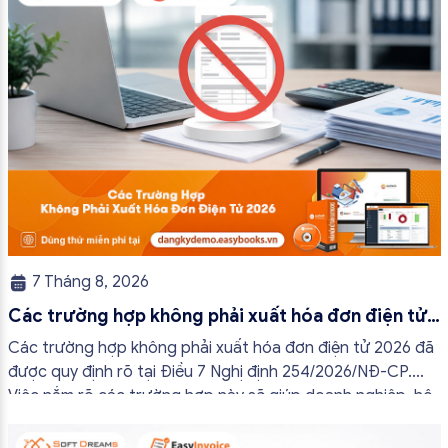
7 Tháng 8, 2026
Các trường hợp không phải xuất hóa đơn điện tử
2026
Các trường hợp không phải xuất hóa đơn điện tử 2026 đã
được quy định rõ tại Điều 7 Nghị định 254/2026/NĐ-CP.
Việc nắm rõ các trường hợp này sẽ giúp doanh nghiệp, hộ
kinh doanh và cá nhân kinh doanh thực hiện đúng quy định,
tránh lập hóa đơn không cần thiết hoặc áp […]