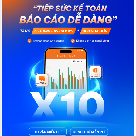
chính không đáng có nếu nắm rõ […]