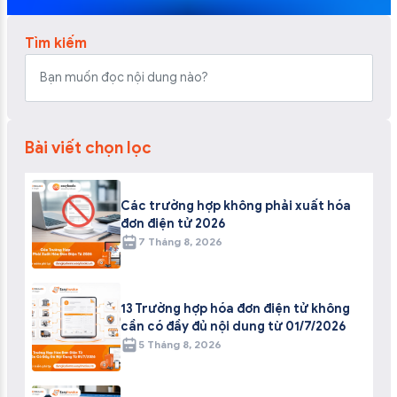
Tìm kiếm
Bài viết chọn lọc
Các trường hợp không phải xuất hóa
đơn điện tử 2026
7 Tháng 8, 2026
13 Trường hợp hóa đơn điện tử không
cần có đầy đủ nội dung từ 01/7/2026
5 Tháng 8, 2026