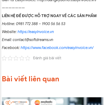
điện tử EasyInvoice: http://dangkydemo.easyinvoice.vn/
———————
LIÊN HỆ ĐỂ ĐƯỢC HỖ TRỢ NGAY VỀ CÁC SẢN PHẨM
Hotline: 0981 772 388 – 1900 56 56 53
Website:
https://easyinvoice.vn
Email: contact@softdreams.vn
Facebook:
https://www.facebook.com/easyinvoice.vn/
Đánh giá bài viết
Bài viết liên quan