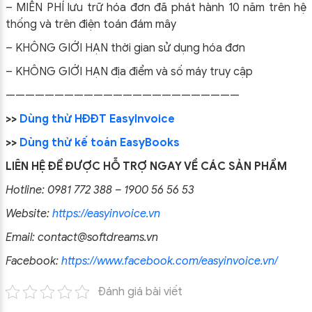
– MIỄN PHÍ lưu trữ hóa đơn đã phát hành 10 năm trên hệ
thống và trên điện toán đám mây
– KHÔNG GIỚI HẠN thời gian sử dụng hóa đơn
– KHÔNG GIỚI HẠN địa điểm và số máy truy cập
————————————————————————
>>
Dùng thử HĐĐT EasyInvoice
>>
Dùng thử kế toán EasyBooks
LIÊN HỆ ĐỂ ĐƯỢC HỖ TRỢ NGAY VỀ CÁC SẢN PHẨM
Hotline: 0981 772 388 – 1900 56 56 53
Website:
https://easyinvoice.vn
Email: contact@softdreams.vn
Facebook:
https://www.facebook.com/easyinvoice.vn/
Đánh giá bài viết