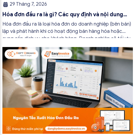
29 Tháng 7, 2026
Hóa đơn đầu ra là gì? Các quy định và nội dung
bắt buộc mới nhất
Hóa đơn đầu ra là loại hóa đơn do doanh nghiệp (bên bán)
lập và phát hành khi có hoạt động bán hàng hóa hoặc
cung cấp dịch vụ cho khách hàng. Doanh nghiệp sẽ tối ưu
quy trình vận hành và tránh được những án phạt hành
chính không đáng có nếu nắm rõ […]