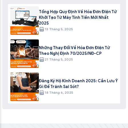
Tổng Hợp Quy Định Về Hóa Đơn Điện Tử
Khởi Tạo Từ Máy Tính Tiền Mới Nhất
2025
13 Tháng 5, 2025
Những Thay Đổi Về Hóa Đơn Điện Tử
Theo Nghị Định 70/2025/NĐ-CP
21 Tháng 5, 2025
Đăng Ký Hộ Kinh Doanh 2025: Cần Lưu Ý
Gì Để Tránh Sai Sót?
18 Tháng 6, 2025