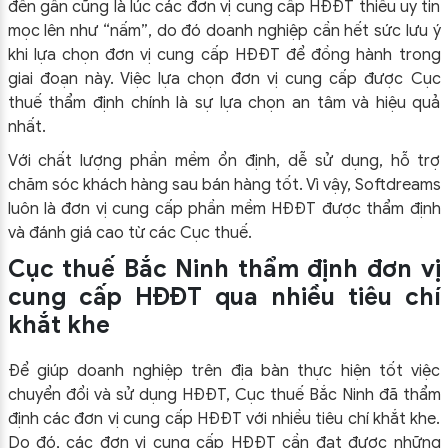
đến gần cũng là lúc các đơn vị cung cấp HĐĐT thiếu uy tin
mọc lên như “nấm”, do đó doanh nghiệp cần hết sức lưu ý
khi lựa chọn đơn vị cung cấp HĐĐT để đồng hành trong
giai đoạn này. Việc lựa chọn đơn vị cung cấp được Cục
thuế thẩm định chính là sự lựa chọn an tâm và hiệu quả
nhất.
Với chất lượng phần mềm ổn định, dễ sử dụng, hỗ trợ
chăm sóc khách hàng sau bán hàng tốt. Vì vậy, Softdreams
luôn là đơn vị cung cấp phần mềm HĐĐT được thẩm định
và đánh giá cao từ các Cục thuế.
Cục thuế Bắc Ninh thẩm định đơn vị
cung cấp HĐĐT qua nhiều tiêu chí
khắt khe
Để giúp doanh nghiệp trên địa bàn thực hiện tốt việc
chuyển đổi và sử dụng HĐĐT, Cục thuế Bắc Ninh đã thẩm
định các đơn vị cung cấp HĐĐT với nhiều tiêu chí khắt khe.
Do đó, các đơn vị cung cấp HĐĐT cần đạt được những