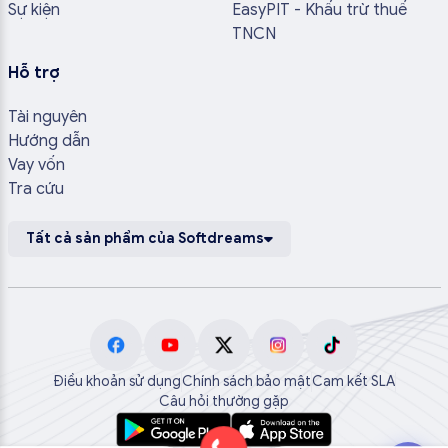
Sự kiện
EasyPIT - Khấu trừ thuế
TNCN
Hỗ trợ
Tài nguyên
Hướng dẫn
Vay vốn
Tra cứu
Tất cả sản phẩm của Softdreams
Điều khoản sử dụng
Chính sách bảo mật
Cam kết SLA
Câu hỏi thường gặp