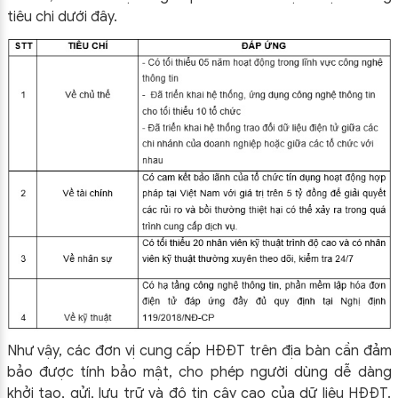
tiêu chi dưới đây.
Như vậy, các đơn vị cung cấp HĐĐT trên địa bàn cần đảm
bảo được tính bảo mật, cho phép người dùng dễ dàng
khởi tạo, gửi, lưu trữ và độ tin cậy cao của dữ liệu HĐĐT.