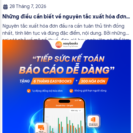
28 Tháng 7, 2026
Những điều cần biết về nguyên tắc xuất hóa đơn
đầu ra
Nguyên tắc xuất hóa đơn đầu ra cần tuân thủ tính đồng
nhất, tính liên tục và đúng đặc điểm, nội dung. Bởi những
sai sót nhỏ về mã số thuế, đơn giá hay ngày lập có thể làm
ảnh hưởng đến quá trình quyết toán thuế của bạn. Kế
toán có thể tham khảo […]