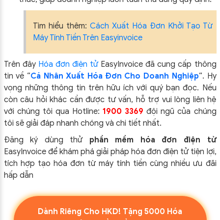
Tìm hiểu thêm:
Cách Xuất Hóa Đơn Khởi Tạo Từ
Máy Tính Tiền Trên Easyinvoice
Trên đây
Hóa đơn điện tử
EasyIn
voice đã cung cấp thông
tin về “
Cá Nhân Xuất Hóa Đơn Cho Doanh Nghiệp
“.
Hy
vọng những thông tin trên hữu ích với quý bạn đọc. Nếu
còn câu hỏi khác cần được tư vấn, hỗ trợ vui lòng liên hệ
với chúng tôi qua Hotline:
1900 3369
đội ngũ của chúng
tôi sẽ giải đáp nhanh chóng và chi tiết nhất.
Đăng ký dùng thử
phần mềm
hóa đơn điện tử
EasyInvoice để khám phá giải pháp hóa đơn điện tử tiện lợi,
tích hợp tạo hóa đơn từ máy tính tiền cùng nhiều ưu đãi
hấp dẫn
Dành Riêng Cho HKD! Tặng 5000 Hóa