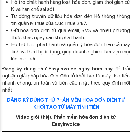
Hỗ trợ phát hành hàng loạt hóa đơn, giảm thời gian xử
lý và hạn chế sai sót.
Tự động truyền dữ liệu hóa đơn đến Hệ thống thông
tin quản lý thuế của Cục Thuế 24/7.
Gửi hóa đơn điện tử qua email, SMS và nhiều phương
thức khác ngay sau khi phát hành.
Hỗ trợ tạo, phát hành và quản lý hóa đơn trên cả máy
tính và thiết bị di động, giúp doanh nghiệp làm việc mọi
lúc, mọi nơi.
Đăng ký dùng thử EasyInvoice ngay hôm nay
để trải
nghiệm giải pháp hóa đơn điện tử khởi tạo từ máy tính tiền
nhanh chóng, an toàn và luôn cập nhật theo quy định mới
nhất.
ĐĂNG KÝ DÙNG THỬ PHẦN MỀM HÓA ĐƠN ĐIỆN TỬ
KHỞI TẠO TỪ MÁY TÍNH TIỀN
Video giới thiệu Phần mềm hóa đơn điện tử
EasyInvoice