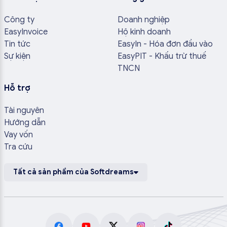
Công ty
Doanh nghiệp
EasyInvoice
Hộ kinh doanh
Tin tức
EasyIn - Hóa đơn đầu vào
Sự kiện
EasyPIT - Khấu trừ thuế
TNCN
Hỗ trợ
Tài nguyên
Hướng dẫn
Vay vốn
Tra cứu
Tất cả sản phẩm của Softdreams