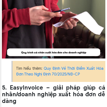
Tìm hiểu thêm:
Quy Định Về Thời Điểm Xuất Hóa
Đơn Theo Nghị Định 70/2025/NĐ-CP
5. EasyInvoice – giải pháp giúp cá
nhân/doanh nghiệp xuất hóa đơn dễ
dàng