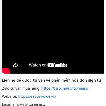
Liên hệ để được tư vấn về phần mềm hóa đơn điện tử
Zalo tư vấn mua hàng:
https://zalo.me/softdreams
Website:
https://easyinvoice.vn/
Email: info@softdreams.vn