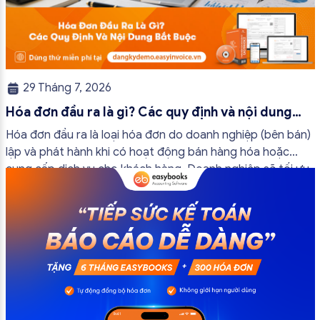
29 Tháng 7, 2026
Hóa đơn đầu ra là gì? Các quy định và nội dung
bắt buộc mới nhất
Hóa đơn đầu ra là loại hóa đơn do doanh nghiệp (bên bán)
lập và phát hành khi có hoạt động bán hàng hóa hoặc
cung cấp dịch vụ cho khách hàng. Doanh nghiệp sẽ tối ưu
quy trình vận hành và tránh được những án phạt hành
chính không đáng có nếu nắm rõ […]