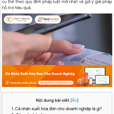
cụ thể theo quy định pháp luật mới nhất và gợi ý giải pháp
hỗ trợ hiệu quả.
Nội dung bài viết
[
Ẩn
]
1. Cá nhân xuất hóa đơn cho doanh nghiệp là gì?