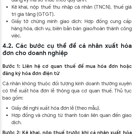
đăng ký mã số thuế theo quy định.
Kê khai, nộp thuế thu nhập cá nhân (TNCN), thuế giá
trị gia tăng (GTGT).
Giấy tờ chứng minh giao dịch: Hợp đồng cung cấp
hàng hóa, dịch vụ, biên bản bàn giao/hoàn thành công
việc.
4.2. Các bước cụ thể để cá nhân xuất hóa
đơn cho doanh nghiệp
Bước 1: Liên hệ cơ quan thuế để mua hóa đơn hoặc
đăng ký hóa đơn điện tử
Cá nhân không thuộc đối tượng kinh doanh thường xuyên
có thể xuất hóa đơn lẻ thông qua cơ quan thuế. Thủ tục
bao gồm:
Giấy đề nghị xuất hóa đơn lẻ (theo mẫu).
Hợp đồng và chứng từ thanh toán liên quan đến giao
dịch.
Bước 2: Kê khai, nộp thuế trước khi cá nhân xuất hóa