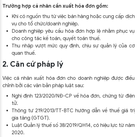
Trường hợp cá nhân cần xuất hóa đơn gồm:
Khi có nguồn thu từ việc bán hàng hoặc cung cấp dịch
vụ cho tổ chức/doanh nghiệp.
Doanh nghiệp yêu cầu hóa đơn hợp lệ nhằm phục vụ
cho công tác kế toán, quyết toán thuế.
Thu nhập vượt mức quy định, chịu sự quản lý của cơ
quan thuế.
2. Căn cứ pháp lý
Việc cá nhân xuất hóa đơn cho doanh nghiệp được điều
chỉnh bởi các văn bản pháp luật sau:
Nghị định 123/2020/NĐ-CP về hóa đơn, chứng từ điện
tử.
Thông tư 219/2013/TT-BTC hướng dẫn về thuế giá trị
gia tăng (GTGT).
Luật Quản lý thuế số 38/2019/QH14, có hiệu lực từ năm
2020.