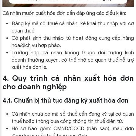
Cá nhân muốn xuất hóa đơn cần đáp ứng các điều kiện:
Đăng ký mã số thuế cá nhân, kê khai thu nhập với cơ
quan thuế.
Có phát sinh thu nhập từ hoạt động cung cấp hàng
hóa/dịch vụ hợp pháp.
Trường hợp cá nhân không thuộc đối tượng kinh
doanh thường xuyên, có thể nhờ cơ quan thuế hỗ trợ
xuất hóa đơn lẻ.
4. Quy trình cá nhân xuất hóa đơn
cho doanh nghiệp
4.1. Chuẩn bị thủ tục đăng ký xuất hóa đơn
Cá nhân chưa có mã số thuế cần đăng ký tại cơ quan
thuế hoặc thông qua cổng thông tin thuế điện tử.
Hồ sơ bao gồm: CMND/CCCD (bản sao), mẫu đơn