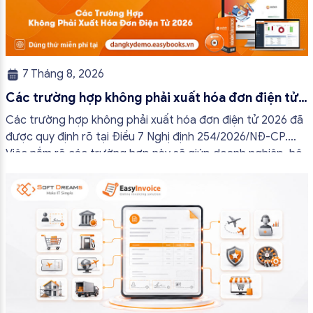
7 Tháng 8, 2026
Các trường hợp không phải xuất hóa đơn điện tử
2026
Các trường hợp không phải xuất hóa đơn điện tử 2026 đã
được quy định rõ tại Điều 7 Nghị định 254/2026/NĐ-CP.
Việc nắm rõ các trường hợp này sẽ giúp doanh nghiệp, hộ
kinh doanh và cá nhân kinh doanh thực hiện đúng quy định,
tránh lập hóa đơn không cần thiết hoặc áp […]