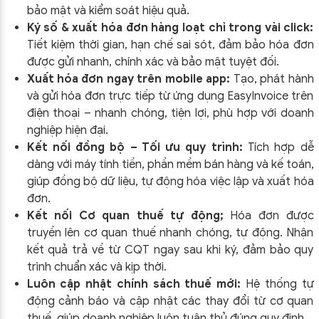
bảo mật và kiểm soát hiệu quả.
Ký số & xuất hóa đơn hàng loạt chỉ trong vài click:
Tiết kiệm thời gian, hạn chế sai sót, đảm bảo hóa đơn
được gửi nhanh, chính xác và bảo mật tuyệt đối.
Xuất hóa đơn ngay trên mobile app:
Tạo, phát hành
và gửi hóa đơn trực tiếp từ ứng dụng EasyInvoice trên
điện thoại – nhanh chóng, tiện lợi, phù hợp với doanh
nghiệp hiện đại.
Kết nối đồng bộ – Tối ưu quy trình:
Tích hợp dễ
dàng với máy tính tiền, phần mềm bán hàng và kế toán,
giúp đồng bộ dữ liệu, tự động hóa việc lập và xuất hóa
đơn.
Kết nối Cơ quan thuế tự động;
Hóa đơn được
truyền lên cơ quan thuế nhanh chóng, tự động. Nhận
kết quả trả về từ CQT ngay sau khi ký, đảm bảo quy
trình chuẩn xác và kịp thời.
Luôn cập nhật chính sách thuế mới:
Hệ thống tự
động cảnh báo và cập nhật các thay đổi từ cơ quan
thuế, giúp doanh nghiệp luôn tuân thủ đúng quy định.