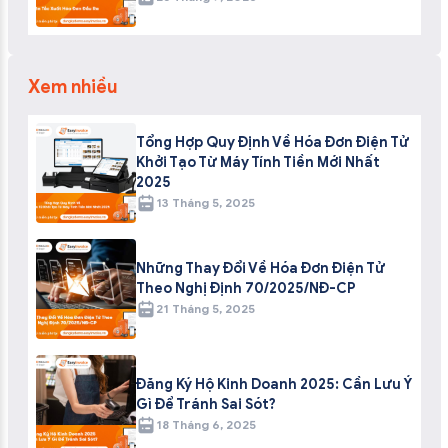
Xem nhiều
Tổng Hợp Quy Định Về Hóa Đơn Điện Tử
Khởi Tạo Từ Máy Tính Tiền Mới Nhất
2025
13 Tháng 5, 2025
Những Thay Đổi Về Hóa Đơn Điện Tử
Theo Nghị Định 70/2025/NĐ-CP
21 Tháng 5, 2025
Đăng Ký Hộ Kinh Doanh 2025: Cần Lưu Ý
Gì Để Tránh Sai Sót?
18 Tháng 6, 2025