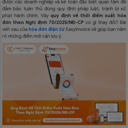
được các doanh nghiệp và kế toán đặc biệt quan tâm để
đảm bảo tuân thủ đúng quy định pháp luật, tránh bị xử
phạt hành chính.
Vậy
quy định về thời điểm xuất hóa
đơn theo Nghị định 70/2025/NĐ-CP
có gì thay đổi? Bài
viết sau của
hóa đơn điện tử
EasyInvoice sẽ giúp bạn nắm
rõ những điểm mới cần lưu ý.