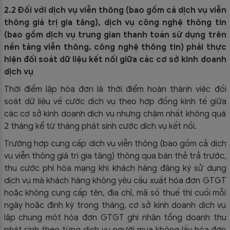
2.2 Đối với dịch vụ viễn thông (bao gồm cả dịch vụ viễn
thông giá trị gia tăng), dịch vụ công nghệ thông tin
(bao gồm dịch vụ trung gian thanh toán sử dụng trên
nền tảng viễn thông, công nghệ thông tin) phải thực
hiện đối soát dữ liệu kết nối giữa các cơ sở kinh doanh
dịch vụ
Thời điểm lập hóa đơn là thời điểm hoàn thành việc đối
soát dữ liệu về cước dịch vụ theo hợp đồng kinh tế giữa
các cơ sở kinh doanh dịch vụ nhưng chậm nhất không quá
2 tháng kể từ tháng phát sinh cước dịch vụ kết nối.
Trường hợp cung cấp dịch vụ viễn thông (bao gồm cả dịch
vụ viễn thông giá trị gia tăng) thông qua bán thẻ trả trước,
thu cước phí hòa mạng khi khách hàng đăng ký sử dụng
dịch vụ mà khách hàng không yêu cầu xuất hóa đơn GTGT
hoặc không cung cấp tên, địa chỉ, mã số thuế thì cuối mỗi
ngày hoặc định kỳ trong tháng, cơ sở kinh doanh dịch vụ
lập chung một hóa đơn GTGT ghi nhận tổng doanh thu