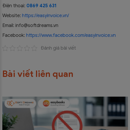
Điện thoại:
0869 425 631
Website:
https://easyinvoice.vn/
Email: info@softdreams.vn
Facebook:
https://www.facebook.com/easyinvoice.vn
Đánh giá bài viết
Bài viết liên quan