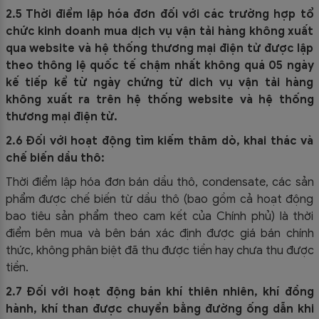
2.5 Thời điểm lập hóa đơn đối với các trường hợp tổ
chức kinh doanh mua dịch vụ vận tải hàng không xuất
qua website và hệ thống thương mại điện tử được lập
theo thông lệ quốc tế chậm nhất không quá 05 ngày
kế tiếp kể từ ngày chứng từ dich vụ vận tải hàng
không xuất ra trên hệ thống website và hệ thống
thương mại điện tử.
2.6 Đối với hoạt động tìm kiếm thăm dò, khai thác và
chế biến dầu thô:
Thời điểm lập hóa đơn bán dầu thô, condensate, các sản
phẩm được chế biến từ dầu thô (bao gồm cả hoạt động
bao tiêu sản phẩm theo cam kết của Chính phủ) là thời
điểm bên mua và bên bán xác định được giá bán chính
thức, không phân biệt đã thu được tiền hay chưa thu được
tiền.
2.7 Đối với hoạt động bán khí thiên nhiên, khí đồng
hành, khí than được chuyển bằng đường ống dẫn khi