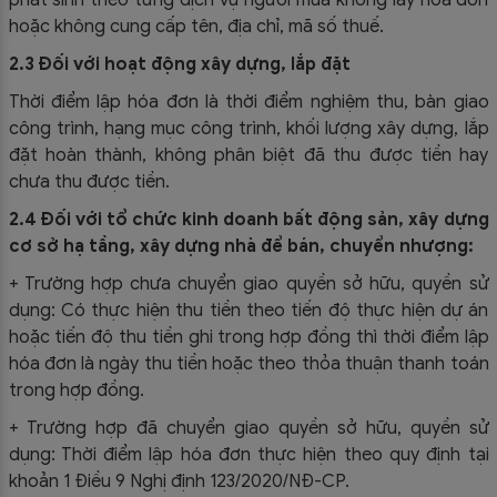
phát sinh theo từng dịch vụ người mua không lấy hóa đơn
hoặc không cung cấp tên, địa chỉ, mã số thuế.
2.3 Đối với hoạt động xây dựng, lắp đặt
Thời điểm lập hóa đơn là thời điểm nghiệm thu, bàn giao
công trình, hạng mục công trình, khối lượng xây dựng, lắp
đặt hoàn thành, không phân biệt đã thu được tiền hay
chưa thu được tiền.
2.4 Đối với tổ chức kinh doanh bất động sản, xây dựng
cơ sở hạ tầng, xây dựng nhà để bán, chuyển nhượng:
+ Trường hợp chưa chuyển giao quyền sở hữu, quyền sử
dụng: Có thực hiện thu tiền theo tiến độ thực hiện dự án
hoặc tiến độ thu tiền ghi trong hợp đồng thì thời điểm lập
hóa đơn là ngày thu tiền hoặc theo thỏa thuận thanh toán
trong hợp đồng.
+ Trường hợp đã chuyển giao quyền sở hữu, quyền sử
dụng: Thời điểm lập hóa đơn thực hiện theo quy định tại
khoản 1 Điều 9 Nghị định 123/2020/NĐ-CP.