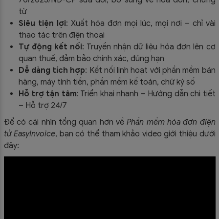
từ
Siêu tiện lợi
: Xuất hóa đơn mọi lúc, mọi nơi – chỉ vài
thao tác trên điện thoại
Tự động kết nối
: Truyền nhận dữ liệu hóa đơn lên cơ
quan thuế, đảm bảo chính xác, đúng hạn
Dễ dàng tích hợp
: Kết nối linh hoạt với phần mềm bán
hàng, máy tính tiền, phần mềm kế toán, chữ ký số
Hỗ trợ tận tâm
: Triển khai nhanh – Hướng dẫn chi tiết
– Hỗ trợ 24/7
Để có cái nhìn tổng quan hơn về
Phần mềm hóa đơn điện
tử EasyInvoice
, bạn có thể tham khảo video giới thiệu dưới
đây: