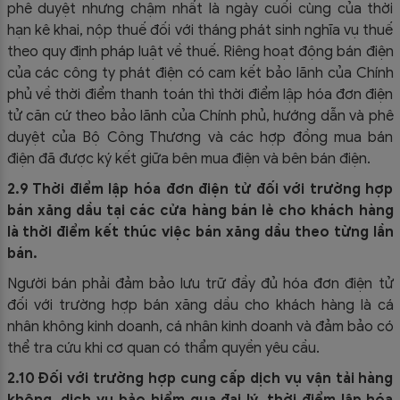
phê duyệt nhưng chậm nhất là ngày cuối cùng của thời
hạn kê khai, nộp thuế đối với tháng phát sinh nghĩa vụ thuế
theo quy định pháp luật về thuế. Riêng hoạt động bán điện
của các công ty phát điện có cam kết bảo lãnh của Chính
phủ về thời điểm thanh toán thì thời điểm lập hóa đơn điện
tử căn cứ theo bảo lãnh của Chính phủ, hướng dẫn và phê
duyệt của Bộ Công Thương và các hợp đồng mua bán
điện đã được ký kết giữa bên mua điện và bên bán điện.
2.9 Thời điểm lập hóa đơn điện tử đối với trường hợp
bán xăng dầu tại các cửa hàng bán lẻ cho khách hàng
là thời điểm kết thúc việc bán xăng dầu theo từng lần
bán.
Người bán phải đảm bảo lưu trữ đầy đủ hóa đơn điện tử
đối với trường hợp bán xăng dầu cho khách hàng là cá
nhân không kinh doanh, cá nhân kinh doanh và đảm bảo có
thể tra cứu khi cơ quan có thẩm quyền yêu cầu.
2.10 Đối với trường hợp cung cấp dịch vụ vận tải hàng