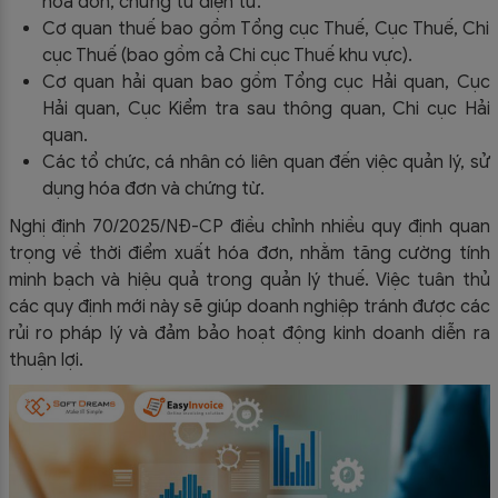
hóa đơn, chứng từ điện tử.
Cơ quan thuế bao gồm Tổng cục Thuế, Cục Thuế, Chi
cục Thuế (bao gồm cả Chi cục Thuế khu vực).
Cơ quan hải quan bao gồm Tổng cục Hải quan, Cục
Hải quan, Cục Kiểm tra sau thông quan, Chi cục Hải
quan.
Các tổ chức, cá nhân có liên quan đến việc quản lý, sử
dụng hóa đơn và chứng từ.
Nghị định 70/2025/NĐ-CP điều chỉnh nhiều quy định quan
trọng về thời điểm xuất hóa đơn, nhằm tăng cường tính
minh bạch và hiệu quả trong quản lý thuế. Việc tuân thủ
các quy định mới này sẽ giúp doanh nghiệp tránh được các
rủi ro pháp lý và đảm bảo hoạt động kinh doanh diễn ra
thuận lợi.