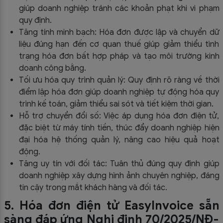
giúp doanh nghiệp tránh các khoản phạt khi vi phạm
quy định.
Tăng tính minh bạch: Hóa đơn được lập và chuyển dữ
liệu đúng hạn đến cơ quan thuế giúp giảm thiểu tình
trạng hóa đơn bất hợp pháp và tạo môi trường kinh
doanh công bằng.
Tối ưu hóa quy trình quản lý: Quy định rõ ràng về thời
điểm lập hóa đơn giúp doanh nghiệp tự động hóa quy
trình kế toán, giảm thiểu sai sót và tiết kiệm thời gian.
Hỗ trợ chuyển đổi số: Việc áp dụng hóa đơn điện tử,
đặc biệt từ máy tính tiền, thúc đẩy doanh nghiệp hiện
đại hóa hệ thống quản lý, nâng cao hiệu quả hoạt
động.
Tăng uy tín với đối tác: Tuân thủ đúng quy định giúp
doanh nghiệp xây dựng hình ảnh chuyên nghiệp, đáng
tin cậy trong mắt khách hàng và đối tác.
5. Hóa đơn điện tử EasyInvoice sẵn
sàng đáp ứng Nghị định 70/2025/NĐ-