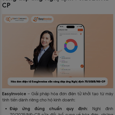
CP
EasyInvoice
– Giải pháp hóa đơn điện tử khởi tạo từ máy
tính tiền dành riêng cho hộ kinh doanh:
Đáp ứng đúng chuẩn quy định
: Nghị định
70/2025/NĐ-CP sửa đổi, bổ sung về hóa đơn, chứng