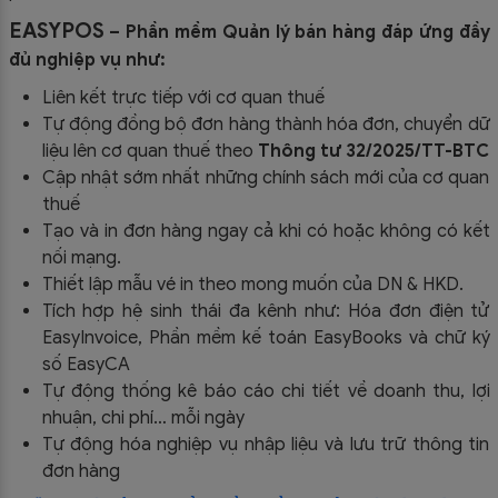
EASYPOS
– Phần mềm Quản lý bán hàng đáp ứng đầy
đủ nghiệp vụ như:
Liên kết trực tiếp với cơ quan thuế
Tự động đồng bộ đơn hàng thành hóa đơn, chuyển dữ
liệu lên cơ quan thuế theo
Thông tư 32/2025/TT-BTC
Cập nhật sớm nhất những chính sách mới của cơ quan
thuế
Tạo và in đơn hàng ngay cả khi có hoặc không có kết
nối mạng.
Thiết lập mẫu vé in theo mong muốn của DN & HKD.
Tích hợp hệ sinh thái đa kênh như: Hóa đơn điện tử
EasyInvoice, Phần mềm kế toán EasyBooks và chữ ký
số EasyCA
Tự động thống kê báo cáo chi tiết về doanh thu, lợi
nhuận, chi phí… mỗi ngày
Tự động hóa nghiệp vụ nhập liệu và lưu trữ thông tin
đơn hàng