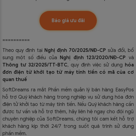
Báo giá ưu đãi
==========
Theo quy định tại
Nghị định 70/2025/NĐ-CP
sửa đổi, bổ
sung một số điều của
Nghị định 123/2020/NĐ-CP
và
Thông tư 32/2025/TT-BTC
, quy định việc sử dụng
hóa
đơn điện tử khởi tạo từ máy tính tiền có mã của cơ
quan thuế
SoftDreams ra mắt Phần mềm quản lý bán hàng EasyPos
hỗ trợ Quý khách hàng trong nghiệp vụ sử dụng
hóa đơn
điện tử khởi tạo từ máy tính tiền. Nếu Quý khách hàng cần
được tư vấn và hỗ trợ thêm, hãy liên hệ ngay cho đội ngũ
chuyên nghiệp của
SoftDreams, chúng tôi cam kết hỗ trợ
khách hàng kịp thời 24/7 trong suốt quá trình sử dụng
phần mềm.