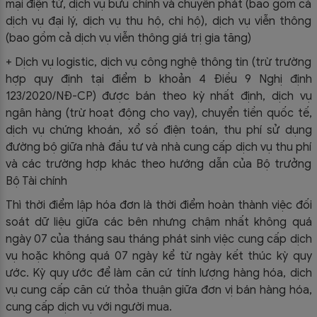
mại điện tử, dịch vụ bưu chính và chuyển phát (bao gồm cả
dịch vụ đại lý, dịch vụ thu hộ, chi hộ), dịch vụ viễn thông
(bao gồm cả dịch vụ viễn thông giá trị gia tăng)
+ Dịch vụ logistic, dịch vụ công nghệ thông tin (trừ trường
hợp quy định tại điểm b khoản 4 Điều 9 Nghị định
123/2020/NĐ-CP) được bán theo kỳ nhất định, dịch vụ
ngân hàng (trừ hoạt động cho vay), chuyển tiền quốc tế,
dịch vụ chứng khoán, xổ số điện toán, thu phí sử dụng
đường bộ giữa nhà đầu tư và nhà cung cấp dịch vụ thu phí
và các trường hợp khác theo hướng dẫn của Bộ trưởng
Bộ Tài chính
Thì thời điểm lập hóa đơn là thời điểm hoàn thành việc đối
soát dữ liệu giữa các bên nhưng chậm nhất không quá
ngày 07 của tháng sau tháng phát sinh việc cung cấp dịch
vụ hoặc không quá 07 ngày kể từ ngày kết thúc kỳ quy
ước. Kỳ quy ước để làm căn cứ tính lượng hàng hóa, dịch
vụ cung cấp căn cứ thỏa thuận giữa đơn vị bán hàng hóa,
cung cấp dịch vụ với người mua.