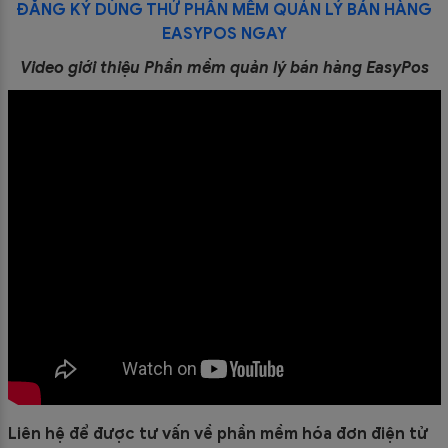
ĐĂNG KÝ DÙNG THỬ PHẦN MỀM QUẢN LÝ BÁN HÀNG
EASYPOS NGAY
Video giới thiệu Phần mềm quản lý bán hàng EasyPos
Liên hệ để được tư vấn về phần mềm hóa đơn điện tử