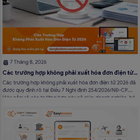
7 Tháng 8, 2026
Các trường hợp không phải xuất hóa đơn điện tử
2026
Các trường hợp không phải xuất hóa đơn điện tử 2026 đã
được quy định rõ tại Điều 7 Nghị định 254/2026/NĐ-CP.
Việc nắm rõ các trường hợp này sẽ giúp doanh nghiệp, hộ
kinh doanh và cá nhân kinh doanh thực hiện đúng quy định,
tránh lập hóa đơn không cần thiết hoặc áp […]