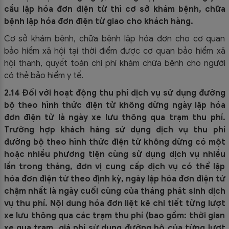
cầu lập hóa đơn điện tử thì cơ sở khám bệnh, chữa
bệnh lập hóa đơn điện tử giao cho khách hàng.
Cơ sở khám bệnh, chữa bệnh lập hóa đơn cho cơ quan
bảo hiểm xã hội tại thời điểm được cơ quan bảo hiểm xã
hội thanh, quyết toán chi phí khám chữa bệnh cho người
có thẻ bảo hiểm y tế.
2.14 Đối với hoạt động thu phí dịch vụ sử dụng đường
bộ theo hình thức điện tử không dừng ngày lập hóa
đơn điện tử là ngày xe lưu thông qua trạm thu phí.
Trường hợp khách hàng sử dụng dịch vụ thu phí
đường bộ theo hình thức điện tử không dừng có một
hoặc nhiều phương tiện cùng sử dụng dịch vụ nhiều
lần trong tháng, đơn vị cung cấp dịch vụ có thể lập
hóa đơn điện tử theo định kỳ, ngày lập hóa đơn điện tử
chậm nhất là ngày cuối cùng của tháng phát sinh dịch
vụ thu phí. Nội dung hóa đơn liệt kê chi tiết từng lượt
xe lưu thông qua các trạm thu phí (bao gồm: thời gian
xe qua trạm, giá phí sử dụng đường bộ của từng lượt