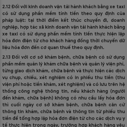
2.12 Đối với kinh doanh vận tải hành khách bằng xe taxi
có sử dụng phần mềm tính tiền theo quy định của
pháp luật: tại thời điểm kết thúc chuyến đi, doanh
nghiệp, hợp tác xã kinh doanh vận tải hành khách bằng
xe taxi có sử dụng phần mềm tính tiền thực hiện lập
hóa đơn điện tử cho khách hàng đồng thời chuyển dữ
liệu hóa đơn đến cơ quan thuế theo quy định.
2.13 Đối với cơ sở khám bệnh, chữa bệnh có sử dụng
phần mềm quản lý khám chữa bệnh và quản lý viện phí,
từng giao dịch khám, chữa bệnh và thực hiện các dịch
vụ chụp, chiếu, xét nghiệm có in phiếu thu tiền (thu
viện phí hoặc tiền khám, xét nghiệm) và có lưu trên hệ
thống công nghệ thông tin, nếu khách hàng (người
đến khám, chữa bệnh) không có nhu cầu lấy hóa đơn
thì cuối ngày cơ sở khám bệnh, chữa bệnh căn cứ
thông tin khám, chữa bệnh và thông tin từ phiếu thu
tiền để tổng hợp lập hóa đơn điện tử cho các dịch vụ y
tế thực hiện trong ngày, trường hợp khách hàng yêu