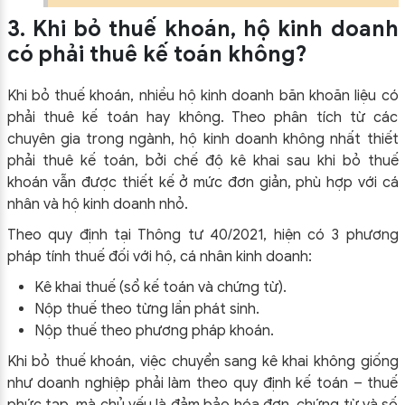
3. Khi bỏ thuế khoán, hộ kinh doanh
có phải thuê kế toán không?
Khi bỏ thuế khoán, nhiều hộ kinh doanh băn khoăn liệu có
phải thuê kế toán hay không. Theo phân tích từ các
chuyên gia trong ngành, hộ kinh doanh không nhất thiết
phải thuê kế toán, bởi chế độ kê khai sau khi bỏ thuế
khoán vẫn được thiết kế ở mức đơn giản, phù hợp với cá
nhân và hộ kinh doanh nhỏ.
Theo quy định tại Thông tư 40/2021, hiện có 3 phương
pháp tính thuế đối với hộ, cá nhân kinh doanh:
Kê khai thuế (sổ kế toán và chứng từ).
Nộp thuế theo từng lần phát sinh.
Nộp thuế theo phương pháp khoán.
Khi bỏ thuế khoán, việc chuyển sang kê khai không giống
như doanh nghiệp phải làm theo quy định kế toán – thuế