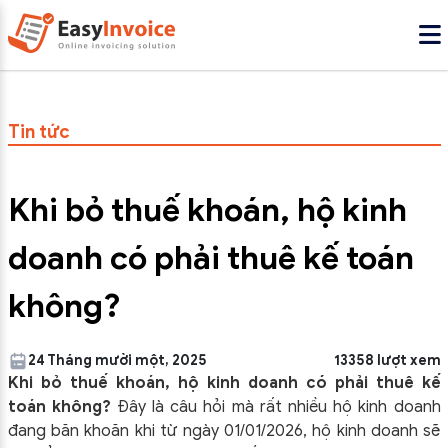
Tin tức
Khi bỏ thuế khoán, hộ kinh
doanh có phải thuê kế toán
không?
24 Tháng mười một, 2025
13358 lượt xem
Khi bỏ thuế khoán, hộ kinh doanh có phải thuê kế
toán không?
Đây là câu hỏi mà rất nhiều hộ kinh doanh
đang băn khoăn khi từ ngày 01/01/2026, hộ kinh doanh sẽ