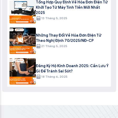
Tổng Hợp Quy Định Về Hóa Đơn Điện Tử
Khởi Tạo Từ Máy Tính Tiền Mới Nhất
2025
13 Tháng 5, 2025
Những Thay Đổi Về Hóa Đơn Điện Tử
Theo Nghị Định 70/2025/NĐ-CP
21 Tháng 5, 2025
Đăng Ký Hộ Kinh Doanh 2025: Cần Lưu Ý
Gì Để Tránh Sai Sót?
18 Tháng 6, 2025