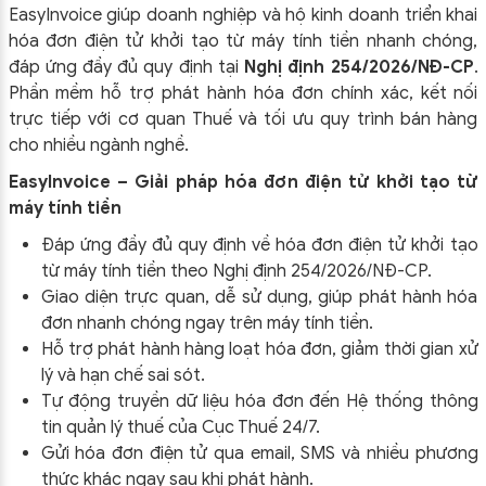
EasyInvoice giúp doanh nghiệp và hộ kinh doanh triển khai
hóa đơn điện tử khởi tạo từ máy tính tiền nhanh chóng,
đáp ứng đầy đủ quy định tại
Nghị định 254/2026/NĐ-CP
.
Phần mềm hỗ trợ phát hành hóa đơn chính xác, kết nối
trực tiếp với cơ quan Thuế và tối ưu quy trình bán hàng
cho nhiều ngành nghề.
EasyInvoice – Giải pháp hóa đơn điện tử khởi tạo từ
máy tính tiền
Đáp ứng đầy đủ quy định về hóa đơn điện tử khởi tạo
từ máy tính tiền theo
Nghị định 254/2026/NĐ-CP
.
Giao diện trực quan, dễ sử dụng, giúp phát hành hóa
đơn nhanh chóng ngay trên máy tính tiền.
Hỗ trợ phát hành hàng loạt hóa đơn, giảm thời gian xử
lý và hạn chế sai sót.
Tự động truyền dữ liệu hóa đơn đến Hệ thống thông
tin quản lý thuế của Cục Thuế 24/7.
Gửi hóa đơn điện tử qua email, SMS và nhiều phương
thức khác ngay sau khi phát hành.