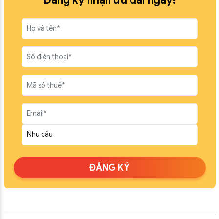
Đăng ký nhận ưu đãi ngay!
ĐĂNG KÝ