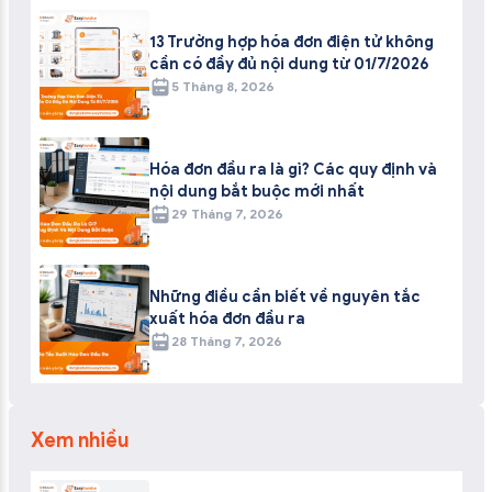
13 Trường hợp hóa đơn điện tử không
cần có đầy đủ nội dung từ 01/7/2026
5 Tháng 8, 2026
Hóa đơn đầu ra là gì? Các quy định và
nội dung bắt buộc mới nhất
29 Tháng 7, 2026
Những điều cần biết về nguyên tắc
xuất hóa đơn đầu ra
28 Tháng 7, 2026
Xem nhiều