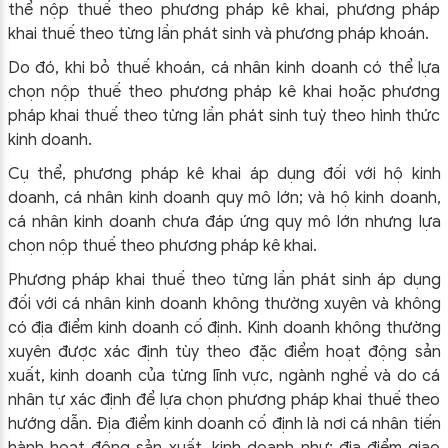
thể nộp thuế theo phương pháp kê khai, phương pháp
khai thuế theo từng lần phát sinh và phương pháp khoán.
Do đó, khi bỏ thuế khoán, cá nhân kinh doanh có thể lựa
chọn nộp thuế theo phương pháp kê khai hoặc phương
pháp khai thuế theo từng lần phát sinh tuỳ theo hình thức
kinh doanh.
Cụ thể, phương pháp kê khai áp dụng đối với hộ kinh
doanh, cá nhân kinh doanh quy mô lớn; và hộ kinh doanh,
cá nhân kinh doanh chưa đáp ứng quy mô lớn nhưng lựa
chọn nộp thuế theo phương pháp kê khai.
Phương pháp khai thuế theo từng lần phát sinh áp dụng
đối với cá nhân kinh doanh không thường xuyên và không
có địa điểm kinh doanh cố định. Kinh doanh không thường
xuyên được xác định tùy theo đặc điểm hoạt động sản
xuất, kinh doanh của từng lĩnh vực, ngành nghề và do cá
nhân tự xác định để lựa chọn phương pháp khai thuế theo
hướng dẫn. Địa điểm kinh doanh cố định là nơi cá nhân tiến
hành hoạt động sản xuất, kinh doanh như: địa điểm giao