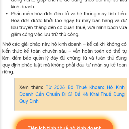
dòng tiền… giúp chủ hộ dễ dàng theo dõi mọi số liệu
kinh doanh.
Phần mềm hóa đơn điện tử và hệ thống máy tính tiền:
Hóa đơn được khởi tạo ngay từ máy bán hàng và dữ
liệu truyền thẳng đến cơ quan thuế, vừa minh bạch vừa
giảm công việc lưu trữ thủ công.
Nhờ các giải pháp này, hộ kinh doanh – kể cả khi không có
kiến thức kế toán chuyên sâu – vẫn hoàn toàn có thể tự
làm, đảm bảo quản lý đầy đủ chứng từ và tuân thủ đúng
quy định pháp luật mà không phải đầu tư nhân sự kế toán
riêng.
Xem thêm:
Từ 2026 Bỏ Thuế Khoán: Hộ Kinh
Doanh Cần Chuẩn Bị Gì Để Kê Khai Thuế Đúng
Quy Định
Tiện ích tính thuế hộ kinh doanh