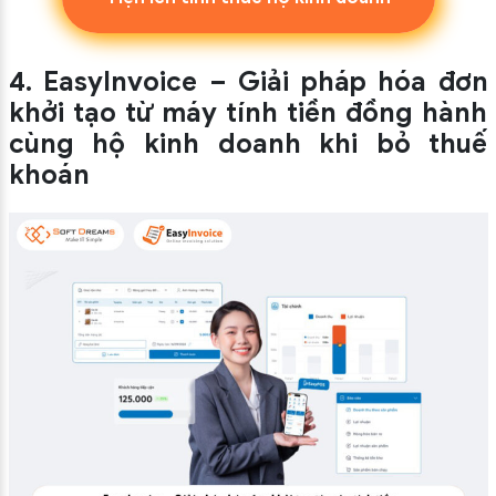
4. EasyInvoice – Giải pháp hóa đơn
khởi tạo từ máy tính tiền đồng hành
cùng hộ kinh doanh khi bỏ thuế
khoán