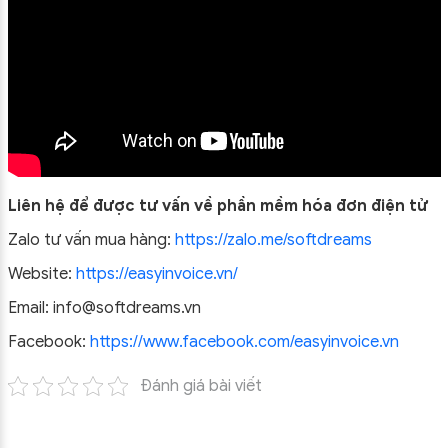
Liên hệ để được tư vấn về phần mềm hóa đơn điện tử
Zalo tư vấn mua hàng:
https://zalo.me/softdreams
Website:
https://easyinvoice.vn/
Email: info@softdreams.vn
Facebook:
https://www.facebook.com/easyinvoice.vn
Đánh giá bài viết