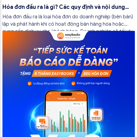
Hóa đơn đầu ra là gì? Các quy định và nội dung
bắt buộc mới nhất
Hóa đơn đầu ra là loại hóa đơn do doanh nghiệp (bên bán)
lập và phát hành khi có hoạt động bán hàng hóa hoặc
cung cấp dịch vụ cho khách hàng. Doanh nghiệp sẽ tối ưu
quy trình vận hành và tránh được những án phạt hành
chính không đáng có nếu nắm rõ […]