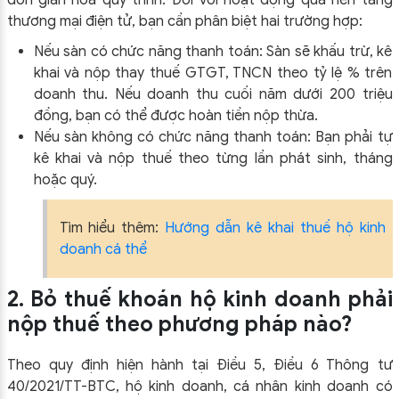
thương mại điện tử, bạn cần phân biệt hai trường hợp:
Nếu sàn có chức năng thanh toán: Sàn sẽ khấu trừ, kê
khai và nộp thay thuế GTGT, TNCN theo tỷ lệ % trên
doanh thu. Nếu doanh thu cuối năm dưới 200 triệu
đồng, bạn có thể được hoàn tiền nộp thừa.
Nếu sàn không có chức năng thanh toán: Bạn phải tự
kê khai và nộp thuế theo từng lần phát sinh, tháng
hoặc quý.
Tìm hiểu thêm:
Hướng dẫn kê khai thuế hộ kinh
doanh cá thể
2. Bỏ thuế khoán hộ kinh doanh phải
nộp thuế theo phương pháp nào?
Theo quy định hiện hành tại Điều 5, Điều 6 Thông tư
40/2021/TT-BTC, hộ kinh doanh, cá nhân kinh doanh có