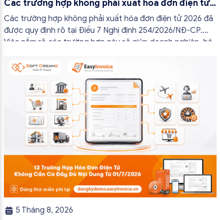
Các trường hợp không phải xuất hóa đơn điện tử
2026
Các trường hợp không phải xuất hóa đơn điện tử 2026 đã
được quy định rõ tại Điều 7 Nghị định 254/2026/NĐ-CP.
Việc nắm rõ các trường hợp này sẽ giúp doanh nghiệp, hộ
kinh doanh và cá nhân kinh doanh thực hiện đúng quy định,
tránh lập hóa đơn không cần thiết hoặc áp […]
5 Tháng 8, 2026