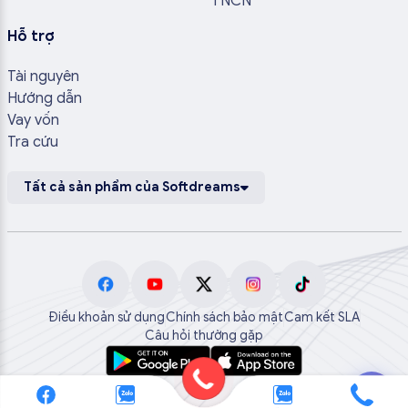
TNCN
Hỗ trợ
Tài nguyên
Hướng dẫn
Vay vốn
Tra cứu
Tất cả sản phẩm của Softdreams
Điều khoản sử dụng
Chính sách bảo mật
Cam kết SLA
Câu hỏi thường gặp
💬