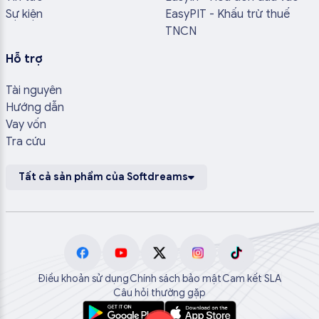
Sự kiện
EasyPIT - Khấu trừ thuế
TNCN
Hỗ trợ
Tài nguyên
Hướng dẫn
Vay vốn
Tra cứu
Tất cả sản phẩm của Softdreams
Điều khoản sử dụng
Chính sách bảo mật
Cam kết SLA
Câu hỏi thường gặp