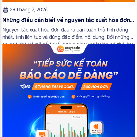
28 Tháng 7, 2026
Những điều cần biết về nguyên tắc xuất hóa đơn
đầu ra
Nguyên tắc xuất hóa đơn đầu ra cần tuân thủ tính đồng
nhất, tính liên tục và đúng đặc điểm, nội dung. Bởi những
sai sót nhỏ về mã số thuế, đơn giá hay ngày lập có thể làm
ảnh hưởng đến quá trình quyết toán thuế của bạn. Kế
toán có thể tham khảo […]