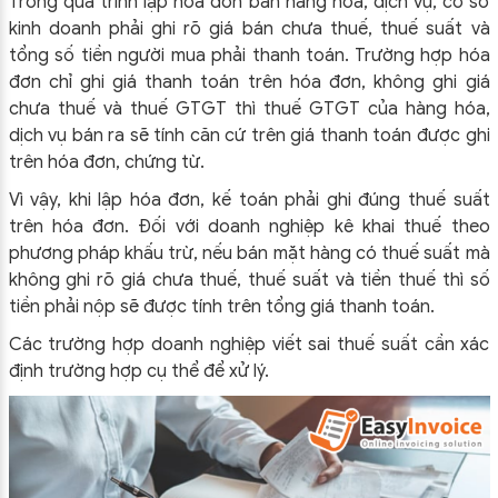
Trong quá trình lập hóa đơn bán hàng hóa, dịch vụ, cơ sở
kinh doanh phải ghi rõ giá bán chưa thuế, thuế suất và
tổng số tiền người mua phải thanh toán. Trường hợp hóa
đơn chỉ ghi giá thanh toán trên hóa đơn, không ghi giá
chưa thuế và thuế GTGT thì thuế GTGT của hàng hóa,
dịch vụ bán ra sẽ tính căn cứ trên giá thanh toán được ghi
trên hóa đơn, chứng từ.
Vì vậy, khi lập hóa đơn, kế toán phải ghi đúng thuế suất
trên hóa đơn. Đối với doanh nghiệp kê khai thuế theo
phương pháp khấu trừ, nếu bán mặt hàng có thuế suất mà
không ghi rõ giá chưa thuế, thuế suất và tiền thuế thì số
tiền phải nộp sẽ được tính trên tổng giá thanh toán.
Các trường hợp doanh nghiệp viết sai thuế suất cần xác
định trường hợp cụ thể để xử lý.