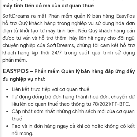
máy tính tiền có mã của cơ quan thuế
SoftDreams ra mắt Phần mềm quản lý bán hàng EasyPos
hỗ trợ Quý khách hàng trong nghiệp vụ sử dụng
hóa đơn
điện tử khởi tạo từ máy tính tiền. Nếu Quý khách hàng cần
được tư vấn và hỗ trợ thêm, hãy liên hệ ngay cho đội ngũ
chuyên nghiệp của
SoftDreams, chúng tôi cam kết hỗ trợ
khách hàng kịp thời 24/7 trong suốt quá trình sử dụng
phần mềm.
EASYPOS
– Phần mềm Quản lý bán hàng đáp ứng đầy
đủ nghiệp vụ như:
Liên kết trực tiếp với cơ quan thuế
Tự động đồng bộ đơn hàng thành hoá đơn, chuyển dữ
liệu lên cơ quan thuế theo thông tư
78/2021/TT-BTC
.
Cập nhật sớm nhất những chính sách mới của cơ quan
thuế
Tạo và in đơn hàng ngay cả khi có hoặc không có kết
nối mạng.