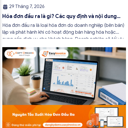
29 Tháng 7, 2026
Hóa đơn đầu ra là gì? Các quy định và nội dung
bắt buộc mới nhất
Hóa đơn đầu ra là loại hóa đơn do doanh nghiệp (bên bán)
lập và phát hành khi có hoạt động bán hàng hóa hoặc
cung cấp dịch vụ cho khách hàng. Doanh nghiệp sẽ tối ưu
quy trình vận hành và tránh được những án phạt hành
chính không đáng có nếu nắm rõ […]