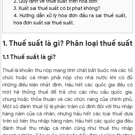
2. Quy định về thuế suất trên hóa đơn
3. Xuất sai thuế suất có bị phạt không?
4. Hướng dẫn xử lý hóa đơn đầu ra sai thuế suất,
hóa đơn suất sai thuế suất.
1. Thuế suất là gì? Phân loại thuế suất
1.1 Thuế suất là gì?
Thuế là khoản thu nộp mang tính chất bắt buộc mà các tổ
chức hoặc cá nhân phải nộp cho nhà nước khi có đủ
những điều kiện nhất định. Hầu hết các quốc gia đều có
một hệ thống thuế để trả cho các nhu cầu quốc gia,
chung hoặc thỏa thuận và các chức năng của chính phủ.
Một số đánh thuế tỷ lệ phần trăm cố định đối với thu nhập
hàng năm của cá nhân, nhưng hầu hết các loại thuế dựa
trên số tiền thu nhập hàng năm. Hầu hết các quốc gia đều
đánh thuế thu nhập cá nhân cũng như thuế thu nhập