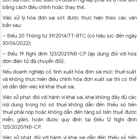
đơn sai mức thuế suất thì doanh nghiệp phải xử lý hóa đơn
bằng cách điều chỉnh hoặc thay thế.
Việc xử lý hóa đơn sai sót được thực hiện theo các văn
bản sau:
– Điều 20 Thông tư 39/2014/TT-BTC (có hiệu lực đến ngày
30/06/2022);
– Điều 19 Nghị định 123/2021/NĐ-CP (áp dụng đối với hóa
đơn điện tử đã chuyển đổi).
Nếu doanh nghiệp cố tình xuất hóa đơn sai mức thuế suất
và không thực hiện điều chỉnh hóa đơn xuất sai thì có thể
sẽ dẫn đến việc kê khai thuế sai.
Việc xử phạt đối với hành vi khai sai, khai không đầy đủ các
nội dung trong hồ sơ thuế không dẫn đến thiếu số tiền
thuế phải nộp hoặc không dẫn đến tăng số tiền thuế được
miễn, giảm, hoàn được quy định tại Điều 12 Nghị định
125/2020/NĐ-CP.
Việc xử phạt đối với hành vi khai sai dẫn đến thiếu số tiền