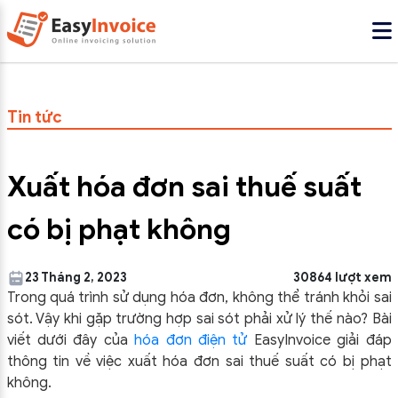
Tin tức
Xuất hóa đơn sai thuế suất
có bị phạt không
23 Tháng 2, 2023
30864 lượt xem
Trong quá trình sử dụng hóa đơn, không thể tránh khỏi sai
sót. Vậy khi gặp trường hợp sai sót phải xử lý thế nào? Bài
viết dưới đây của
hóa đơn điện tử
EasyInvoice giải đáp
thông tin về việc xuất hóa đơn sai thuế suất có bị phạt
không.