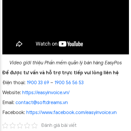
Video giới thiệu
Phần mềm quản lý bán hàng EasyPos
Để được tư vấn và hỗ trợ trực tiếp vui lòng liên hệ
Điện thoại:
1900 33 69
–
1900 56 56 53
Website:
https://easyinvoice.vn/
Email:
contact@softdreams.vn
Facebook:
https://www.facebook.com/easyinvoice.vn
Đánh giá bài viết