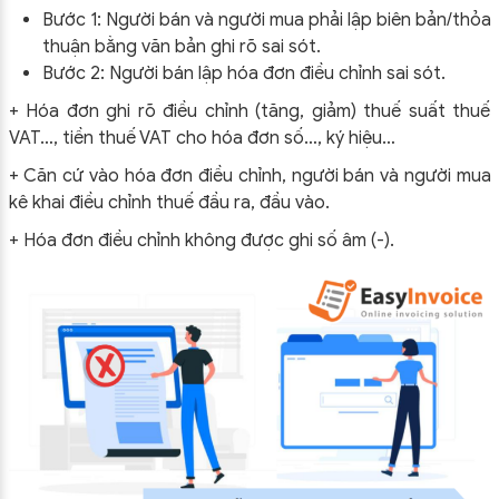
Bước 1: Người bán và người mua phải lập biên bản/thỏa
thuận bằng văn bản ghi rõ sai sót.
Bước 2: Người bán lập hóa đơn điều chỉnh sai sót.
+ Hóa đơn ghi rõ điều chỉnh (tăng, giảm) thuế suất thuế
VAT…, tiền thuế VAT cho hóa đơn số…, ký hiệu…
+ Căn cứ vào hóa đơn điều chỉnh, người bán và người mua
kê khai điều chỉnh thuế đầu ra, đầu vào.
+ Hóa đơn điều chỉnh không được ghi số âm (-).