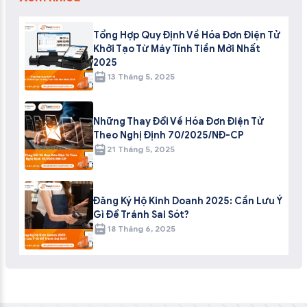
Tổng Hợp Quy Định Về Hóa Đơn Điện Tử
Khởi Tạo Từ Máy Tính Tiền Mới Nhất
2025
13 Tháng 5, 2025
Những Thay Đổi Về Hóa Đơn Điện Tử
Theo Nghị Định 70/2025/NĐ-CP
21 Tháng 5, 2025
Đăng Ký Hộ Kinh Doanh 2025: Cần Lưu Ý
Gì Để Tránh Sai Sót?
18 Tháng 6, 2025