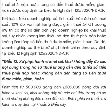
thuế phải nộp hoặc tăng số tiền thuế được miễn, giảm,
hoàn được quy định tại Điều 16 Nghị định 125/2020/NĐ-CP.
Kết luận: Nếu doanh nghiệp cố tình xuất hóa đơn có thuế
suất 10% đối với mặt hàng được giảm thuế GTGT xuống
8% thì có thể sẽ dẫn đến việc doanh nghiệp kê khai thuế
sai, tuy nhiên không làm thiếu số tiền thuế phải nộp hoặc
không làm tăng số tiền thuế được miễn, giảm, hoàn. Do đó,
doanh nghiệp có thể bị xử phạt hành chính theo quy định
tại Điều 12 Nghị định 125/2020/NĐ-CP:
“Điều 12. Xử phạt hành vi khai sai, khai không đầy đủ các
nội dung trong hồ sơ thuế không dẫn đến thiếu số tiền
thuế phải nộp hoặc không dẫn đến tăng số tiền thuế
được miễn, giảm, hoàn
Phạt tiền từ 500.000 đồng đến 1.500.000 đồng đối với
hành vi khai sai, khai không đầy đủ các chỉ tiêu trong hồ sơ
thuế nhưng không liên quan đến xác định nghĩa vụ thuế, trừ
hành vi quy định tại khoản 2 Điều này.