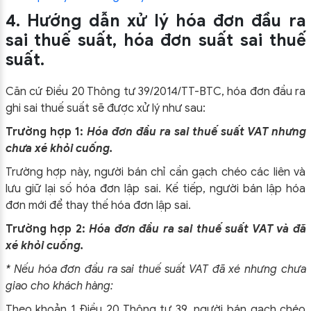
4. Hướng dẫn xử lý hóa đơn đầu ra
sai thuế suất, hóa đơn suất sai thuế
suất.
Căn cứ Điều 20 Thông tư 39/2014/TT-BTC, hóa đơn đầu ra
ghi sai thuế suất sẽ được xử lý như sau:
Trường hợp 1:
Hóa đơn đầu ra sai thuế suất VAT nhưng
chưa xé khỏi cuống.
Trường hợp này, người bán chỉ cần gạch chéo các liên và
lưu giữ lại số hóa đơn lập sai. Kế tiếp, người bán lập hóa
đơn mới để thay thế hóa đơn lập sai.
Trường hợp 2:
Hóa đơn đầu ra sai thuế suất VAT và đã
xé khỏi cuống.
* Nếu hóa đơn đầu ra sai thuế suất VAT đã xé nhưng chưa
giao cho khách hàng:
Theo khoản 1 Điều 20 Thông tư 39, người bán gạch chéo