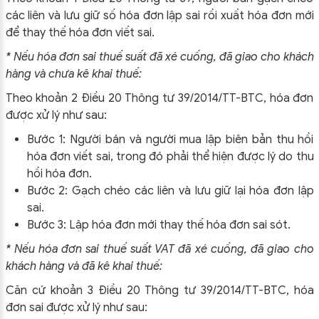
các liên và lưu giữ số hóa đơn lập sai rồi xuất hóa đơn mới
để thay thế hóa đơn viết sai.
* Nếu hóa đơn sai thuế suất đã xé cuống, đã giao cho khách
hàng và chưa kê khai thuế:
Theo khoản 2 Điều 20 Thông tư 39/2014/TT-BTC, hóa đơn
được xử lý như sau:
Bước 1: Người bán và người mua lập biên bản thu hồi
hóa đơn viết sai, trong đó phải thể hiện được lý do thu
hồi hóa đơn.
Bước 2: Gạch chéo các liên và lưu giữ lại hóa đơn lập
sai.
Bước 3: Lập hóa đơn mới thay thế hóa đơn sai sót.
* Nếu hóa đơn sai thuế suất VAT đã xé cuống, đã giao cho
khách hàng và đã kê khai thuế:
Căn cứ khoản 3 Điều 20 Thông tư 39/2014/TT-BTC, hóa
đơn sai được xử lý như sau: