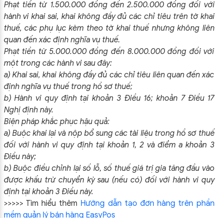
Phạt tiền từ 1.500.000 đồng đến 2.500.000 đồng đối với
hành vi khai sai, khai không đầy đủ các chỉ tiêu trên tờ khai
thuế, các phụ lục kèm theo tờ khai thuế nhưng không liên
quan đến xác định nghĩa vụ thuế.
Phạt tiền từ 5.000.000 đồng đến 8.000.000 đồng đối với
một trong các hành vi sau đây:
a) Khai sai, khai không đầy đủ các chỉ tiêu liên quan đến xác
định nghĩa vụ thuế trong hồ sơ thuế;
b) Hành vi quy định tại khoản 3 Điều 16; khoản 7 Điều 17
Nghị định này.
Biện pháp khắc phục hậu quả:
a) Buộc khai lại và nộp bổ sung các tài liệu trong hồ sơ thuế
đối với hành vi quy định tại khoản 1, 2 và điểm a khoản 3
Điều này;
b) Buộc điều chỉnh lại số lỗ, số thuế giá trị gia tăng đầu vào
được khấu trừ chuyển kỳ sau (nếu có) đối với hành vi quy
định tại khoản 3 Điều này.
>>>>> Tìm hiểu thêm
Hướng dẫn tạo đơn hàng trên phần
mềm quản lý bán hàng EasyPos