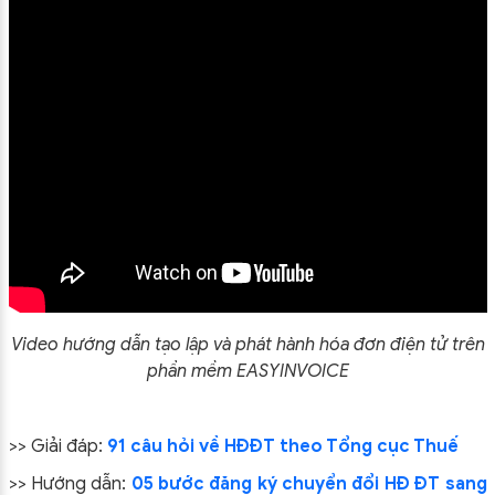
Video hướng dẫn tạo lập và phát hành hóa đơn điện tử trên
phần mềm EASYINVOICE
>> Giải đáp:
91 câu hỏi về HĐĐT theo Tổng cục Thuế
>> Hướng dẫn:
05 bước đăng ký chuyển đổi HĐ ĐT sang