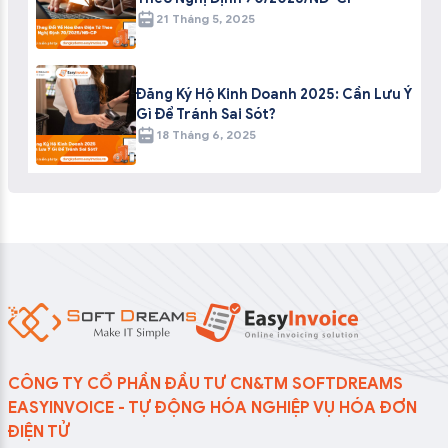
21 Tháng 5, 2025
Đăng Ký Hộ Kinh Doanh 2025: Cần Lưu Ý
Gì Để Tránh Sai Sót?
18 Tháng 6, 2025
CÔNG TY CỔ PHẦN ĐẦU TƯ CN&TM SOFTDREAMS
EASYINVOICE - TỰ ĐỘNG HÓA NGHIỆP VỤ HÓA ĐƠN
ĐIỆN TỬ