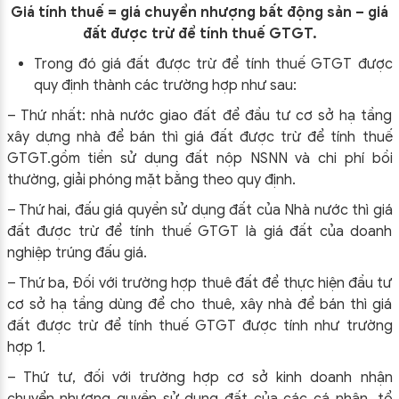
Giá tính thuế = giá chuyển nhượng bất động sản – giá
đất được trừ để tính thuế GTGT.
Trong đó giá đất được trừ để tính thuế GTGT được
quy định thành các trường hợp như sau:
– Thứ nhất: nhà nước giao đất để đầu tư cơ sở hạ tầng
xây dựng nhà để bán thì giá đất được trừ để tính thuế
GTGT.gồm tiền sử dụng đất nộp NSNN và chi phí bồi
thường, giải phóng mặt bằng theo quy định.
– Thứ hai, đấu giá quyền sử dụng đất của Nhà nước thì giá
đất được trừ để tính thuế GTGT là giá đất của doanh
nghiệp trúng đấu giá.
– Thứ ba, Đối với trường hợp thuê đất để thực hiện đầu tư
cơ sở hạ tầng dùng để cho thuê, xây nhà để bán thì giá
đất được trừ để tính thuế GTGT được tính như trường
hợp 1.
– Thứ tư, đối với trường hợp cơ sở kinh doanh nhận