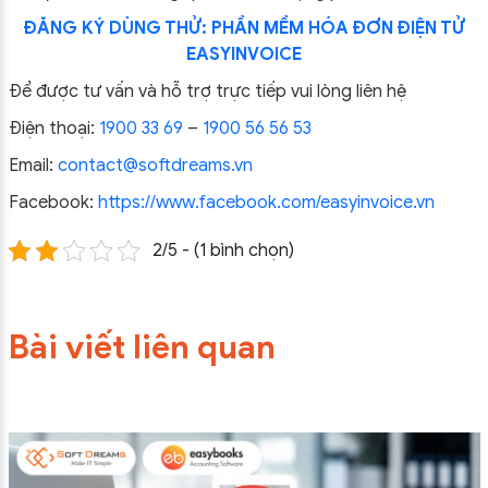
ĐĂNG KÝ DÙNG THỬ: PHẦN MỀM HÓA ĐƠN ĐIỆN TỬ
EASYINVOICE
Để được tư vấn và hỗ trợ trực tiếp vui lòng liên hệ
Điện thoại:
1900 33 69
–
1900 56 56 53
Email:
contact@softdreams.vn
Facebook:
https://www.facebook.com/easyinvoice.vn
2/5 - (1 bình chọn)
Bài viết liên quan