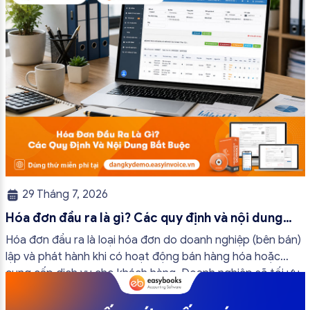
29 Tháng 7, 2026
Hóa đơn đầu ra là gì? Các quy định và nội dung
bắt buộc mới nhất
Hóa đơn đầu ra là loại hóa đơn do doanh nghiệp (bên bán)
lập và phát hành khi có hoạt động bán hàng hóa hoặc
cung cấp dịch vụ cho khách hàng. Doanh nghiệp sẽ tối ưu
quy trình vận hành và tránh được những án phạt hành
chính không đáng có nếu nắm rõ […]