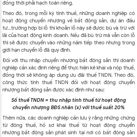
đồng thời phải hạch toán riêng.
Theo đó, trong mỗi kỳ tính thuế, những doanh nghiệp có
hoạt động chuyển nhượng về bất động sản, dự án đầu
tư…trường hợp bị lỗ thì khoản lỗ này sẽ được bù và trừ với
lãi của hoạt động kinh doanh. Nếu đã bù trừ mà vẫn còn lỗ
thì sẽ được chuyển vào những năm tiếp theo nhưng trong
giới hạn chuyển lỗ đã quy định.
Đối với thu nhập chuyển nhượng bất động sản thì doanh
nghiệp cần xác định riêng để thực hiện kê khai và nộp thuế,
đồng thời sẽ không áp dụng ưu đãi thuế TNDN. Theo đó,
công thức tính thuế TNDN đối với hoạt động chuyển
nhượng bất động sản được xác định như sau:
Số thuế TNDN = thu nhập tính thuế từ hoạt động
chuyển nhượng BĐS nhân (x) với thuế suất 20%
Thêm nữa, các doanh nghiệp cần lưu ý rằng những chứng
từ đóng thuế, hồ sơ khai thuế từ hoạt động chuyển
nhượng bất động sản phát sinh tại nơi có bất động sản