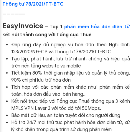
Thông tư 78/2021/TT-BTC
—————-
EasyInvoice
– Top 1
phần mềm hóa đơn điện tử
kết nối thành công với Tổng cục Thuế
Đáp ứng đầy đủ nghiệp vụ hóa đơn theo Nghị định
123/2020/NĐ-CP và Thông tư 78/2021/TT-BTC
Tạo lập, phát hành, lưu trữ nhanh chóng và hiệu quả
trên nền tảng website và mobile
Tiết kiệm 80% thời gian nhập liệu và quản lý thủ công,
90% chi phí lưu trữ hóa đơn
Tích hợp với các phần mềm khác như: phần mềm kế
toán, hóa đơn đầu vào, bán hàng…
Kết nối trực tiếp với Tổng cục Thuế thông qua 3 kênh
MPLS VPN Layer 3 với tốc độ tới 50Mbps.
Bảo mật dữ liệu, an toàn tuyệt đối cho người dùng
Hỗ trợ 24/7 mọi thủ tục phát hành hóa đơn điện tử, xử
lý khó khăn trong quá trình sử dụng phần mềm