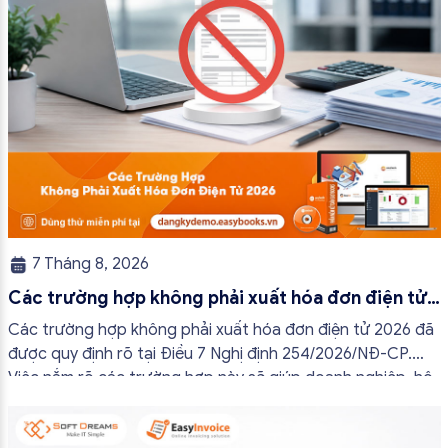
7 Tháng 8, 2026
Các trường hợp không phải xuất hóa đơn điện tử
2026
Các trường hợp không phải xuất hóa đơn điện tử 2026 đã
được quy định rõ tại Điều 7 Nghị định 254/2026/NĐ-CP.
Việc nắm rõ các trường hợp này sẽ giúp doanh nghiệp, hộ
kinh doanh và cá nhân kinh doanh thực hiện đúng quy định,
tránh lập hóa đơn không cần thiết hoặc áp […]