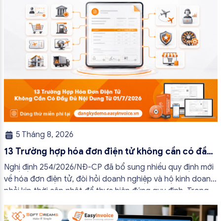
5 Tháng 8, 2026
13 Trường hợp hóa đơn điện tử không cần có đầy
đủ nội dung từ 01/7/2026
Nghị định 254/2026/NĐ-CP đã bổ sung nhiều quy định mới
về hóa đơn điện tử, đòi hỏi doanh nghiệp và hộ kinh doanh
phải kịp thời cập nhật để thực hiện đúng quy định. Trong
bài viết này, hóa đơn điện tử EasyInvoice sẽ chia sẻ 13
trường hợp hóa đơn điện tử không cần […]