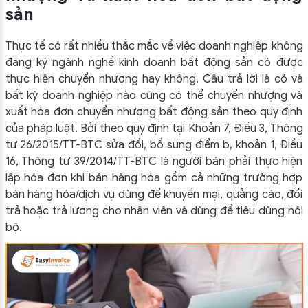
sản
Thực tế có rất nhiều thắc mắc về việc doanh nghiệp không
đăng ký ngành nghề kinh doanh bất động sản có được
thực hiện chuyển nhượng hay không. Câu trả lời là có và
bất kỳ doanh nghiệp nào cũng có thể chuyển nhượng và
xuất hóa đơn chuyển nhượng bất động sản theo quy định
của pháp luật. Bởi theo quy định tại Khoản 7, Điều 3, Thông
tư 26/2015/TT-BTC sửa đổi, bổ sung điểm b, khoản 1, Điều
16, Thông tư 39/2014/TT-BTC là người bán phải thực hiện
lập hóa đơn khi bán hàng hóa gồm cả những trường hợp
bán hàng hóa/dịch vụ dùng để khuyến mại, quảng cáo, đổi
trả hoặc trả lương cho nhân viên và dùng để tiêu dùng nội
bộ.