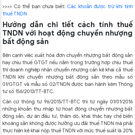
>>>> Có thể bạn chưa biết:
Các khoản được trừ khi tính
thuế TNDN
Hướng dẫn chi tiết cách tính thuế
TNDN với hoạt động chuyển nhượng
bất động sản
Bên cạnh việc xuất hóa đơn chuyển nhượng bất động sản
hay chịu thuế GTGT nếu nằm trong trường hợp chịu thuế
thì doanh nghiệp nhận chuyển nhượng cần kê khai cả thuế
TNDN khi chuyển nhượng bất động sản theo mẫu số
01/GTGT và mẫu số 02/TNDN được ban hành kèm Thông
tư số 156/2013/TT-BTC.
Căn cứ thông tư 96/2015/TT-BTC thì từ ngày 01/01/2016
những khoản thu nhập từ hoạt động chuyển nhượng bất
động sản, dự án đầu tư, thăm dò, khai thác hay chế biến
khoáng sản không được hưởng ưu đãi thuế TNDN mà phải
thực hiện kê khai nộp thuế TNDN với mức thuế suất là 20%