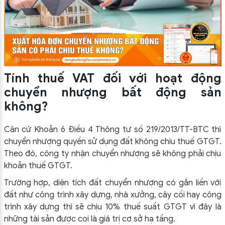
Tính thuế VAT đối với hoạt động
chuyển nhượng bất động sản
không?
Căn cứ Khoản 6 Điều 4 Thông tư số 219/2013/TT-BTC thì
chuyển nhượng quyền sử dụng đất không chiu thuế GTGT.
Theo đó, công ty nhận chuyển nhượng sẽ không phải chịu
khoản thuế GTGT.
Trường hợp, diện tích đất chuyển nhượng có gắn liền với
đất như công trình xây dựng, nhà xưởng, cây cối hay công
trình xây dựng thì sẽ chịu 10% thuế suất GTGT vì đây là
những tài sản được coi là giá trị cơ sở hạ tầng.