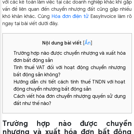
với các kế toán làm việc tại các doanh nghiệp khác khi gặp
vấn đề liên quan đến chuyển nhượng đất cũng gặp nhiều
khó khăn khác. Cùng
Hóa đơn điện tử
EasyInvoice làm rõ
ngay tại bài viết dưới đây.
Nội dung bài viết
[
Ẩn
]
Trường hợp nào được chuyển nhượng và xuất hóa
đơn bất động sản
Tính thuế VAT đối với hoạt động chuyển nhượng
bất động sản không?
Hướng dẫn chi tiết cách tính thuế TNDN với hoạt
động chuyển nhượng bất động sản
Cách viết hóa đơn chuyển nhượng quyền sử dụng
đất như thế nào?
Trường hợp nào được chuyển
nhượng và xuất hóa đơn bất động