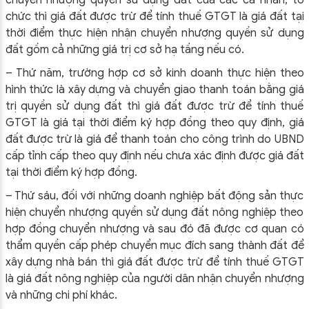
chuyển nhượng quyền sử dụng đất của các cá nhân, tổ
chức thì giá đất được trừ để tính thuế GTGT là giá đất tại
thời điểm thực hiện nhận chuyển nhượng quyền sử dụng
đất gồm cả những giá trị cơ sở hạ tầng nếu có.
– Thứ năm, trường hợp cơ sở kinh doanh thực hiện theo
hình thức là xây dựng và chuyển giao thanh toán bằng giá
trị quyền sử dụng đất thì giá đất được trừ để tính thuế
GTGT là giá tại thời điểm ký hợp đồng theo quy định, giá
đất được trừ là giá để thanh toán cho công trình do UBND
cấp tỉnh cấp theo quy định nếu chưa xác định được giá đất
tại thời điểm ký hợp đồng.
– Thứ sáu, đối với những doanh nghiệp bất động sản thực
hiện chuyển nhượng quyền sử dụng đất nông nghiệp theo
hợp đồng chuyển nhượng và sau đó đã được cơ quan có
thẩm quyền cấp phép chuyển mục đích sang thành đất để
xây dựng nhà bán thì giá đất được trừ để tính thuế GTGT
là giá đất nông nghiệp của người dân nhận chuyển nhượng
và những chi phí khác.