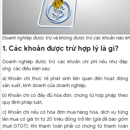
Doanh nghiệp được trừ và không được trừ các khoản nào kh
1. Các khoản được trừ hợp lý là gì?
Doanh nghiệp được trừ các khoản chi phí nếu như đáp
ứng các điều kiện sau:
a) Khoản chi thực tế phát sinh liên quan đến hoạt động
sản xuất, kinh doanh của doanh nghiệp.
b) Khoản chi có đầy đủ hóa đơn, chứng từ hợp pháp theo
quy định pháp luật.
c) Khoản chi nếu có hóa đơn mua hàng hóa, dịch vụ từng
lần mua có giá trị từ 20 triệu đồng trở lên (
giá đã bao gồm
thuế GTGT
). Khi thanh toán phải có chứng từ thanh toán