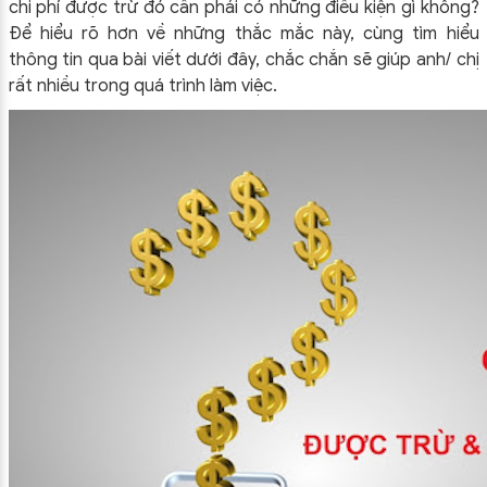
chi phí được trừ đó cần phải có những điều kiện gì không?
Để hiểu rõ hơn về những thắc mắc này, cùng tìm hiểu
thông tin qua bài viết dưới đây, chắc chắn sẽ giúp anh/ chị
rất nhiều trong quá trình làm việc.