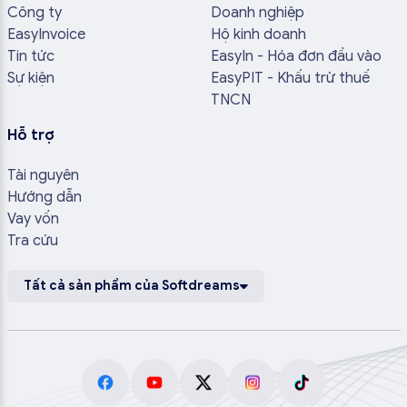
Công ty
Doanh nghiệp
EasyInvoice
Hộ kinh doanh
Tin tức
EasyIn - Hóa đơn đầu vào
Sự kiện
EasyPIT - Khấu trừ thuế
TNCN
Hỗ trợ
Tài nguyên
Hướng dẫn
Vay vốn
Tra cứu
Tất cả sản phẩm của Softdreams