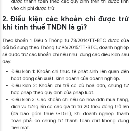
được thanh toán theo các quy định trên thì được tính
vào chi phí được trừ.
2. Điều kiện các khoản chi được trừ
khi tính thuế TNDN là gì?
Theo khoản 1 Điều 6 Thông tư 78/2014/TT-BTC được sửa
đổi bổ sung theo Thông tư 96/2015/TT-BTC, doanh nghiệp
sẽ được trừ các khoản chi nếu như dụng các điều kiện sau
đây:
Điều kiện 1: Khoản chi thực tế phát sinh liên quan đến
hoạt động sản xuất, kinh doanh của doanh nghiệp.
Điều kiện 2: Khoản chi trả có đủ hoá đơn, chứng từ
hợp pháp theo quy định của pháp luật.
Điều kiện 3: Các khoản chi nếu có hoá đơn mua hàng,
dịch vụ từng lần có các giá trị từ 20 triệu đồng trở lên
(đã bao gồm thuế GTGT), khi doanh nghiệp thanh
toán phải có chứng từ thanh toán chứ không dùng
tiền mặt.