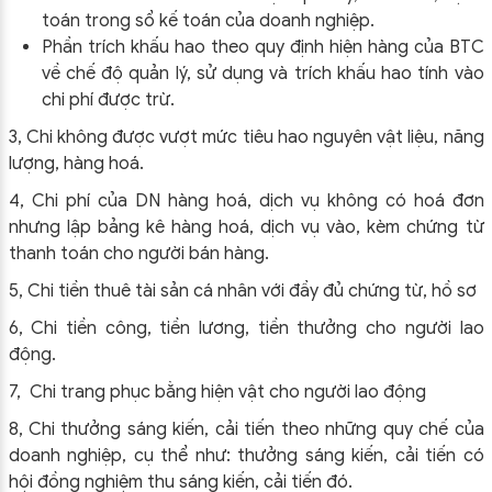
toán trong sổ kế toán của doanh nghiệp.
Phần trích khấu hao theo quy định hiện hàng của BTC
về chế độ quản lý, sử dụng và trích khấu hao tính vào
chi phí được trừ.
3, Chi không được vượt mức tiêu hao nguyên vật liệu, năng
lượng, hàng hoá.
4, Chi phí của DN hàng hoá, dịch vụ không có hoá đơn
nhưng lập bảng kê hàng hoá, dịch vụ vào, kèm chứng từ
thanh toán cho người bán hàng.
5, Chi tiền thuê tài sản cá nhân với đầy đủ chứng từ, hồ sơ
6, Chi tiền công, tiền lương, tiền thưởng cho người lao
động.
7, Chi trang phục bằng hiện vật cho người lao động
8, Chi thưởng sáng kiến, cải tiến theo những quy chế của
doanh nghiệp, cụ thể như: thưởng sáng kiến, cải tiến có
hội đồng nghiệm thu sáng kiến, cải tiến đó.