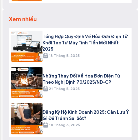
Xem nhiều
Tổng Hợp Quy Định Về Hóa Đơn Điện Tử
Khởi Tạo Từ Máy Tính Tiền Mới Nhất
2025
13 Tháng 5, 2025
Những Thay Đổi Về Hóa Đơn Điện Tử
Theo Nghị Định 70/2025/NĐ-CP
21 Tháng 5, 2025
Đăng Ký Hộ Kinh Doanh 2025: Cần Lưu Ý
Gì Để Tránh Sai Sót?
18 Tháng 6, 2025