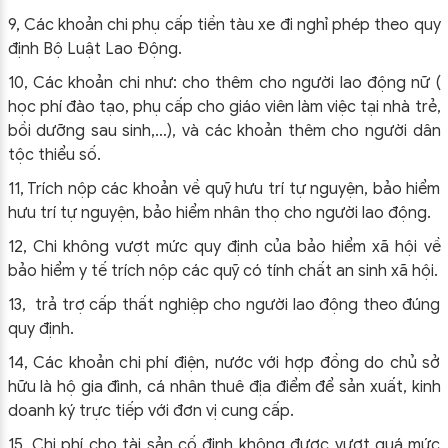
9, Các khoản chi phụ cấp tiền tàu xe đi nghỉ phép theo quy
định Bộ Luật Lao Động.
10, Các khoản chi như: cho thêm cho người lao động nữ (
học phí đào tạo, phụ cấp cho giáo viên làm việc tại nhà trẻ,
bồi dưỡng sau sinh,…), và các khoản thêm cho người dân
tộc thiểu số.
11, Trích nộp các khoản về quỹ hưu trí tự nguyện, bảo hiểm
hưu trí tự nguyện, bảo hiểm nhân thọ cho người lao động.
12, Chi không vượt mức quy định của bảo hiểm xã hội về
bảo hiểm y tế trích nộp các quỹ có tính chất an sinh xã hội.
13, trả trợ cấp thất nghiệp cho người lao động theo đúng
quy định.
14, Các khoản chi phí điện, nước với hợp đồng do chủ sở
hữu là hộ gia đình, cá nhân thuê địa điểm để sản xuất, kinh
doanh ký trực tiếp với đơn vị cung cấp.
15, Chi phí cho tài sản cố định không được vượt quá mức