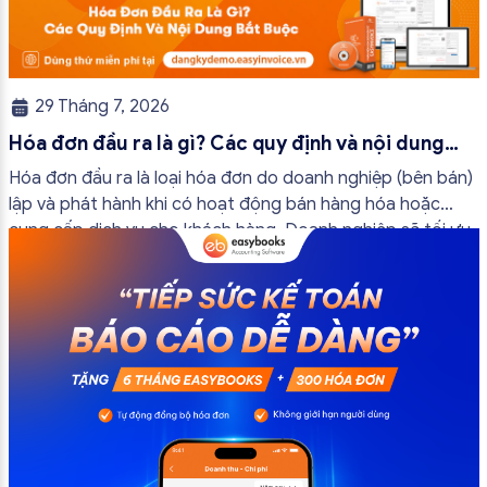
29 Tháng 7, 2026
Hóa đơn đầu ra là gì? Các quy định và nội dung
bắt buộc mới nhất
Hóa đơn đầu ra là loại hóa đơn do doanh nghiệp (bên bán)
lập và phát hành khi có hoạt động bán hàng hóa hoặc
cung cấp dịch vụ cho khách hàng. Doanh nghiệp sẽ tối ưu
quy trình vận hành và tránh được những án phạt hành
chính không đáng có nếu nắm rõ […]