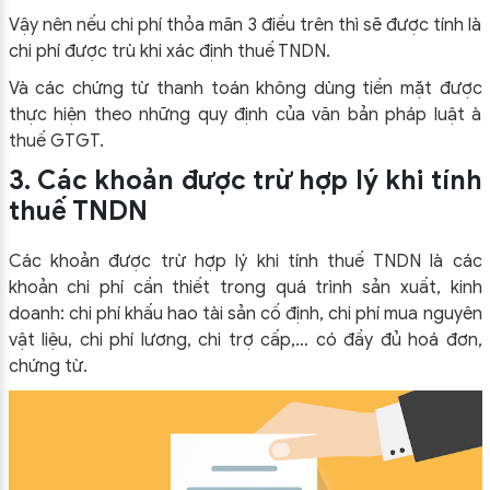
Vậy nên nếu chi phí thỏa mãn 3 điều trên thì sẽ được tính là
chi phí được trù khi xác định thuế TNDN.
Và các chứng từ thanh toán không dùng tiền mặt được
thực hiện theo những quy định của văn bản pháp luật à
thuế GTGT.
3.
Các khoản được trừ hợp lý khi tính
thuế TNDN
Các khoản được trừ hợp lý khi tính thuế TNDN là các
khoản chi phí cần thiết trong quá trình sản xuất, kinh
doanh: chi phí khấu hao tài sản cố định, chi phí mua nguyên
vật liệu, chi phí lương, chi trợ cấp,… có đầy đủ hoá đơn,
chứng từ.