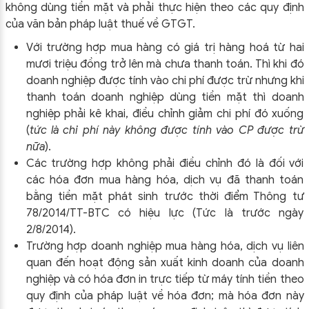
không dùng tiền mặt và phải thực hiện theo các quy định
của văn bản pháp luật thuế về GTGT.
Với trường hợp mua hàng có giá trị hàng hoá từ hai
mươi triệu đồng trở lên mà chưa thanh toán. Thì khi đó
doanh nghiệp được tính vào chi phí được trừ nhưng khi
thanh toán doanh nghiệp dùng tiền mặt thì doanh
nghiệp phải kê khai, điều chỉnh giảm chi phí đó xuống
(
tức là chi phí này không được tính vào CP được trừ
nữa
).
Các trường hợp không phải điều chỉnh đó là đối với
các hóa đơn mua hàng hóa, dịch vụ đã thanh toán
bằng tiền mặt phát sinh trước thời điểm Thông tư
78/2014/TT-BTC có hiệu lực (Tức là trước ngày
2/8/2014).
Trường hợp doanh nghiệp mua hàng hóa, dịch vụ liên
quan đến hoạt động sản xuất kinh doanh của doanh
nghiệp và có hóa đơn in trực tiếp từ máy tính tiền theo
quy định của pháp luật về hóa đơn; mà hóa đơn này