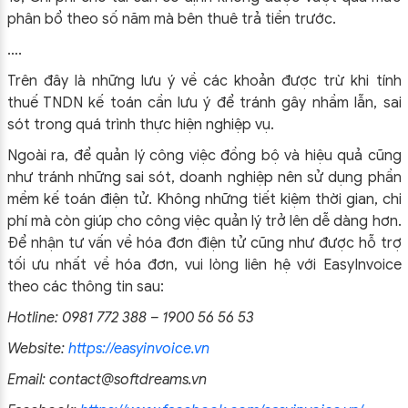
phân bổ theo số năm mà bên thuê trả tiền trước.
….
Trên đây là những lưu ý về các khoản được trừ khi tính
thuế TNDN kế toán cần lưu ý để tránh gây nhầm lẫn, sai
sót trong quá trình thực hiện nghiệp vụ.
Ngoài ra, để quản lý công việc đồng bộ và hiệu quả cũng
như tránh những sai sót, doanh nghiệp nên sử dụng phần
mềm kế toán điện tử. Không những tiết kiệm thời gian, chi
phí mà còn giúp cho công việc quản lý trở lên dễ dàng hơn.
Để nhận tư vấn về hóa đơn điện tử cũng như được hỗ trợ
tối ưu nhất về hóa đơn, vui lòng liên hệ với EasyInvoice
theo các thông tin sau:
Hotline: 0981 772 388 – 1900 56 56 53
Website:
https://easyinvoice.vn
Email:
contact@softdreams.vn