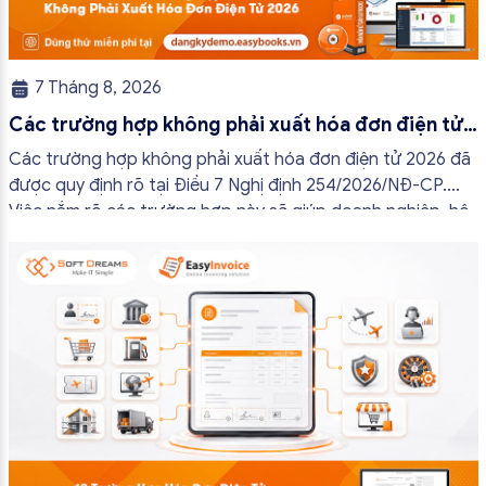
7 Tháng 8, 2026
Các trường hợp không phải xuất hóa đơn điện tử
2026
Các trường hợp không phải xuất hóa đơn điện tử 2026 đã
được quy định rõ tại Điều 7 Nghị định 254/2026/NĐ-CP.
Việc nắm rõ các trường hợp này sẽ giúp doanh nghiệp, hộ
kinh doanh và cá nhân kinh doanh thực hiện đúng quy định,
tránh lập hóa đơn không cần thiết hoặc áp […]