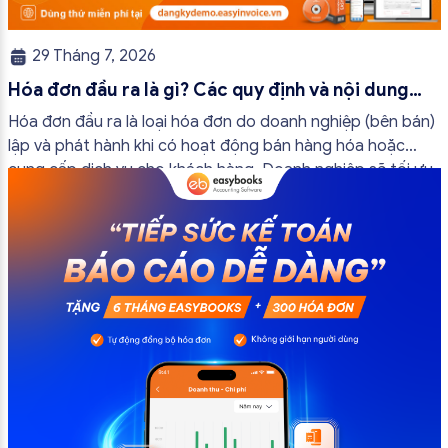
29 Tháng 7, 2026
Hóa đơn đầu ra là gì? Các quy định và nội dung
bắt buộc mới nhất
Hóa đơn đầu ra là loại hóa đơn do doanh nghiệp (bên bán)
lập và phát hành khi có hoạt động bán hàng hóa hoặc
cung cấp dịch vụ cho khách hàng. Doanh nghiệp sẽ tối ưu
quy trình vận hành và tránh được những án phạt hành
chính không đáng có nếu nắm rõ […]