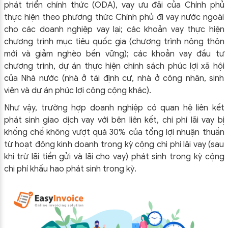
phát triển chính thức (ODA), vay ưu đãi của Chính phủ
thực hiện theo phương thức Chính phủ đi vay nước ngoài
cho các doanh nghiệp vay lại; các khoản vay thực hiện
chương trình mục tiêu quốc gia (chương trình nông thôn
mới và giảm nghèo bền vững); các khoản vay đầu tư
chương trình, dự án thực hiện chính sách phúc lợi xã hội
của Nhà nước (nhà ở tái định cư, nhà ở công nhân, sinh
viên và dự án phúc lợi công cộng khác).
Như vậy, trường hợp doanh nghiệp có quan hệ liên kết
phát sinh giao dịch vay với bên liên kết, chi phí lãi vay bị
khống chế không vượt quá 30% của tổng lợi nhuận thuần
từ hoạt động kinh doanh trong kỳ cộng chi phí lãi vay (sau
khi trừ lãi tiền gửi và lãi cho vay) phát sinh trong kỳ cộng
chi phí khấu hao phát sinh trong kỳ.