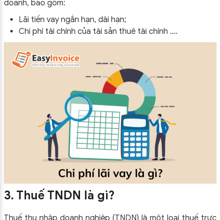
doanh, bao gồm:
Lãi tiền vay ngắn hạn, dài hạn;
Chi phí tài chính của tài sản thuê tài chính ….
3. Thuế TNDN là gì?
Thuế thu nhập doanh nghiệp (TNDN) là một loại thuế trực