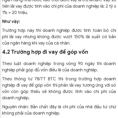
ngân hàng nhà nước vào thời điểm vay là 0.8%/năm. Vậy số
tiền lãi vay được tính vào chi phí của doanh nghiệp là: 2 tỷ x
1% = 20 triệu.
Như vậy:
Trường hợp này thì doanh nghiệp được tính toàn bộ chi
phí lãi vay nhưng không được vượt 150% lãi suất cơ bản
của ngân hàng khi vay của cá nhân.
4.2 Trường hợp đi vay để góp vốn
Theo luật doanh nghiệp trong vòng 90 ngày thì doanh
nghiệp phải góp đủ vốn điều lệ của doanh nghiệp.
Theo thông tư 78/TT BTC thì trong trường hợp doanh
nghiệp đi vay để góp vốn thì phần lãi vay tương ứng với số
vốn còn góp thiếu sẽ không được tính vào chi phí của
doanh nghiệp.
Nguyên nhân: Bản chất đây là chi phí của nhà đầu tư chứ
không phải của doanh nghiệp.