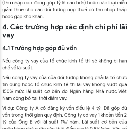
(thu nhập cao đóng góp tỷ lệ cao hơn) hoặc các loại miễn
giảm thuế cho các đối tượng nộp thuế có thu nhập thấp
hoặc gặp khó khăn.
4.
Các trường hợp xác định chi phí lãi
vay
4.1 Trường hợp góp đủ vốn
Nếu công ty vay của tổ chức kinh tế thì sẽ không bị hạn
chế về lãi suất.
Nếu công ty vay của của đối tượng không phải là tổ chức
tín dụng hoặc tổ chức kinh tế thì lãi vay không vượt quá
150% mức lãi suất cơ bản do Ngân hàng Nhà nước Việt
Nam công bố tại thời điểm vay.
Ví dụ: Công ty A có đăng ký vốn điều lệ 4 tỷ. Đã góp đủ
vốn trong thời gian quy định, Công ty có vay 1 khoản tiền 2
tỷ của Ông B với lãi suất 1%/ năm. Lãi suất cơ bản của