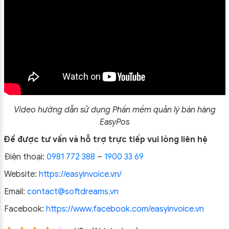
Video hướng dẫn sử dụng Phần mềm quản lý bán hàng
EasyPos
Để được tư vấn và hỗ trợ trực tiếp vui lòng liên hệ
Điện thoại:
0981 772 388
–
1900 33 69
Website:
https://easyinvoice.vn/
Email:
contact@softdreams.vn
Facebook:
https://www.facebook.com/easyinvoice.vn