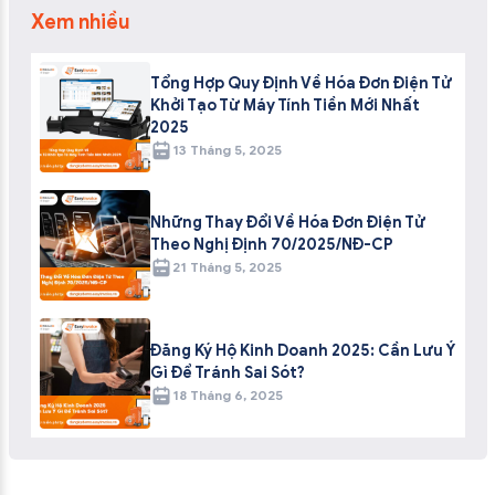
Xem nhiều
Tổng Hợp Quy Định Về Hóa Đơn Điện Tử
Khởi Tạo Từ Máy Tính Tiền Mới Nhất
2025
13 Tháng 5, 2025
Những Thay Đổi Về Hóa Đơn Điện Tử
Theo Nghị Định 70/2025/NĐ-CP
21 Tháng 5, 2025
Đăng Ký Hộ Kinh Doanh 2025: Cần Lưu Ý
Gì Để Tránh Sai Sót?
18 Tháng 6, 2025