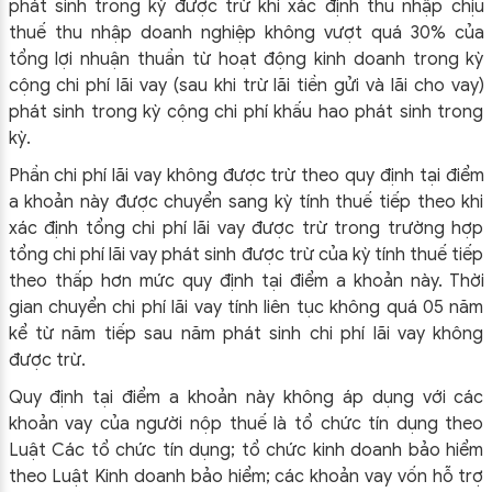
phát sinh trong kỳ được trừ khi xác định thu nhập chịu
thuế thu nhập doanh nghiệp không vượt quá 30% của
tổng lợi nhuận thuần từ hoạt động kinh doanh trong kỳ
cộng chi phí lãi vay (sau khi trừ lãi tiền gửi và lãi cho vay)
phát sinh trong kỳ cộng chi phí khấu hao phát sinh trong
kỳ.
Phần chi phí lãi vay không được trừ theo quy định tại điểm
a khoản này được chuyển sang kỳ tính thuế tiếp theo khi
xác định tổng chi phí lãi vay được trừ trong trường hợp
tổng chi phí lãi vay phát sinh được trừ của kỳ tính thuế tiếp
theo thấp hơn mức quy định tại điểm a khoản này. Thời
gian chuyển chi phí lãi vay tính liên tục không quá 05 năm
kể từ năm tiếp sau năm phát sinh chi phí lãi vay không
được trừ.
Quy định tại điểm a khoản này không áp dụng với các
khoản vay của người nộp thuế là tổ chức tín dụng theo
Luật Các tổ chức tín dụng; tổ chức kinh doanh bảo hiểm
theo Luật Kinh doanh bảo hiểm; các khoản vay vốn hỗ trợ