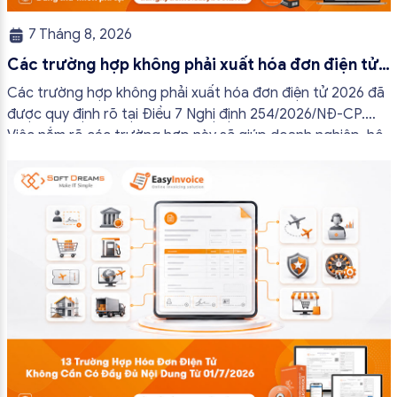
7 Tháng 8, 2026
Các trường hợp không phải xuất hóa đơn điện tử
2026
Các trường hợp không phải xuất hóa đơn điện tử 2026 đã
được quy định rõ tại Điều 7 Nghị định 254/2026/NĐ-CP.
Việc nắm rõ các trường hợp này sẽ giúp doanh nghiệp, hộ
kinh doanh và cá nhân kinh doanh thực hiện đúng quy định,
tránh lập hóa đơn không cần thiết hoặc áp […]