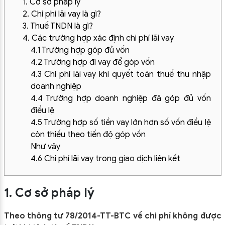
1. Cơ sở pháp lý
2. Chi phí lãi vay là gì?
3. Thuế TNDN là gì?
4. Các trường hợp xác định chi phí lãi vay
4.1 Trường hợp góp đủ vốn
4.2 Trường hợp đi vay để góp vốn
4.3 Chi phí lãi vay khi quyết toán thuế thu nhập
doanh nghiệp
4.4 Trường hợp doanh nghiệp đã góp đủ vốn
điều lệ
4.5 Trường hợp số tiền vay lớn hơn số vốn điều lệ
còn thiếu theo tiến độ góp vốn
Như vậy
4.6 Chi phí lãi vay trong giao dịch liên kết
1. Cơ sở pháp lý
Theo thông tư 78/2014-TT-BTC về chi phí không được