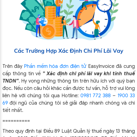
Trên đây
Phần mềm hóa đơn điện tử
EasyIn
voice đã cung
cấp thông tin về
” Xác định chi phí lãi vay khi tính thuế
TNDN
“
.
Hy vọng những thông tin trên hữu ích với quý bạn
đọc. Nếu còn câu hỏi khác cần được tư vấn, hỗ trợ vui lòng
liên hệ với chúng tôi qua Hotline:
0981 772 388
–
1900 33
69
đội ngũ của chúng tôi sẽ giải đáp nhanh chóng và chi
tiết nhất.
==========
Theo quy định tại Điều 89 Luật Quản lý thuế ngày 13 tháng