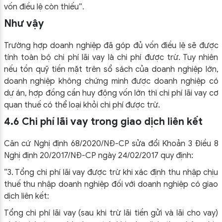
vốn điều lệ còn thiếu”.
Như vậy
Trường hợp doanh nghiệp đã góp đủ vốn điều lệ sẽ được
tính toàn bộ chi phí lãi vay là chi phí được trừ. Tuy nhiên
nếu tồn quỹ tiền mặt trên sổ sách của doanh nghiệp lớn,
doanh nghiệp không chứng minh được doanh nghiệp có
dự án, hợp đồng cần huy động vốn lớn thì chi phí lãi vay cơ
quan thuế có thể loại khỏi chi phí được trừ.
4.6 Chi phí lãi vay trong giao dịch liên kết
Căn cứ Nghị định 68/2020/NĐ-CP sửa đổi Khoản 3 Điều 8
Nghị định 20/2017/NĐ-CP ngày 24/02/2017 quy định:
“3. Tổng chi phí lãi vay được trừ khi xác định thu nhập chịu
thuế thu nhập doanh nghiệp đối với doanh nghiệp có giao
dịch liên kết:
Tổng chi phí lãi vay (sau khi trừ lãi tiền gửi và lãi cho vay)