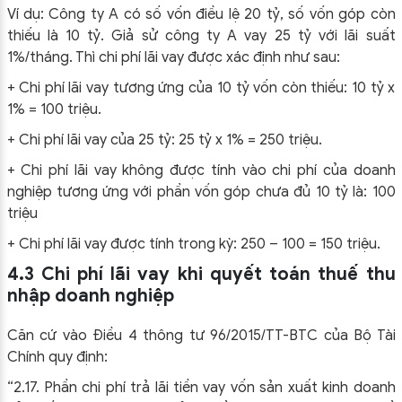
Ví dụ: Công ty A có số vốn điều lệ 20 tỷ, số vốn góp còn
thiếu là 10 tỷ. Giả sử công ty A vay 25 tỷ với lãi suất
1%/tháng. Thì chi phí lãi vay được xác định như sau:
+ Chi phí lãi vay tương ứng của 10 tỷ vốn còn thiếu: 10 tỷ x
1% = 100 triệu.
+ Chi phí lãi vay của 25 tỷ: 25 tỷ x 1% = 250 triệu.
+ Chi phí lãi vay không được tính vào chi phí của doanh
nghiệp tương ứng với phần vốn góp chưa đủ 10 tỷ là: 100
triệu
+ Chi phí lãi vay được tính trong kỳ: 250 – 100 = 150 triệu.
4.3 Chi phí lãi vay khi quyết toán thuế thu
nhập doanh nghiệp
Căn cứ vào Điều 4 thông tư 96/2015/TT-BTC của Bộ Tài
Chính quy định:
“2.17. Phần chi phí trả lãi tiền vay vốn sản xuất kinh doanh