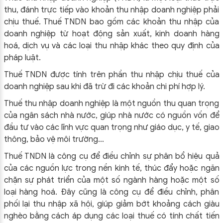
thu, đánh trực tiếp vào khoản thu nhập doanh nghiệp phải
chịu thuế. Thuế TNDN bao gồm các khoản thu nhập của
doanh nghiệp từ hoạt động sản xuất, kinh doanh hàng
hoá, dịch vụ và các loại thu nhập khác theo quy định của
pháp luật.
Thuế TNDN được tính trên phần thu nhập chịu thuế của
doanh nghiệp sau khi đã trừ đi các khoản chi phí hợp lý.
Thuế thu nhập doanh nghiệp là một nguồn thu quan trọng
của ngân sách nhà nước, giúp nhà nước có nguồn vốn để
đầu tư vào các lĩnh vực quan trọng như giáo dục, y tế, giao
thông, bảo vệ môi trường…
Thuế TNDN là công cụ để điều chỉnh sự phân bổ hiệu quả
của các nguồn lực trong nền kinh tế, thúc đẩy hoặc ngăn
chặn sự phát triển của một số ngành hàng hoặc một số
loại hàng hoá. Đây cũng là công cụ để điều chỉnh, phân
phối lại thu nhập xã hội, giúp giảm bớt khoảng cách giàu
nghèo bằng cách áp dụng các loại thuế có tính chất tiến