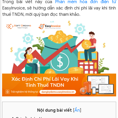
Trong bài viết này của
Phần mềm hóa đơn điện tử
EasyInvoice, sẽ hướng dẫn xác định chi phí lãi vay khi tính
thuế TNDN, mời quý bạn đọc tham khảo.
Nội dung bài viết
[
Ẩn
]