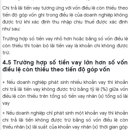
Chi trả lãi tiền vay tương ứng với vốn điều lệ còn thiếu theo
tiến độ góp vốn ghi trong điều lệ của doanh nghiệp không
được trừ khi xác định thu nhập chịu thuế được xác định
như sau:
Trường hợp số tiền vay nhỏ hơn hoặc bằng số vốn điều lệ
còn thiếu thì toàn bộ lãi tiền vay là khoản chi không được
trừ.
4.5 Trường hợp số tiền vay lớn hơn số vốn
điều lệ còn thiếu theo tiến độ góp vốn
+ Nếu doanh nghiệp phát sinh nhiều khoản vay thì khoản
chi trả lãi tiền vay không được trừ bằng tỷ lệ (%) giữa vốn
điều lệ còn thiếu trên tổng số tiền vay nhân (x) tổng số lãi
vay
+ Nếu doanh nghiệp chỉ phát sinh một khoản vay thì khoản
chi trả lãi tiền không được trừ bằng số vốn điều lệ còn
thiếu nhân (x) lãi suất của khoản vay nhân (x) thời gian góp