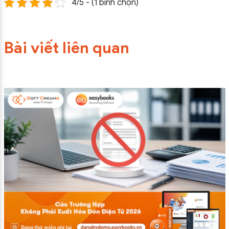
4/5 - (1 bình chọn)
Bài viết liên quan