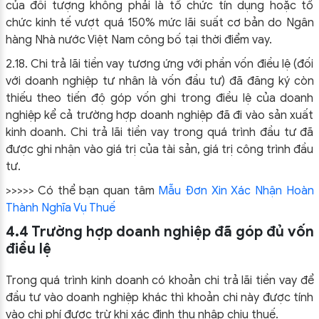
của đối tượng không phải là tổ chức tín dụng hoặc tổ
chức kinh tế vượt quá 150% mức lãi suất cơ bản do Ngân
hàng Nhà nước Việt Nam công bố tại thời điểm vay.
2.18. Chi trả lãi tiền vay tương ứng với phần vốn điều lệ (đối
với doanh nghiệp tư nhân là vốn đầu tư) đã đăng ký còn
thiếu theo tiến độ góp vốn ghi trong điều lệ của doanh
nghiệp kể cả trường hợp doanh nghiệp đã đi vào sản xuất
kinh doanh. Chi trả lãi tiền vay trong quá trình đầu tư đã
được ghi nhận vào giá trị của tài sản, giá trị công trình đầu
tư.
>>>>> Có thể bạn quan tâm
Mẫu Đơn Xin Xác Nhận Hoàn
Thành Nghĩa Vụ Thuế
4.4 Trường hợp doanh nghiệp đã góp đủ vốn
điều lệ
Trong quá trình kinh doanh có khoản chi trả lãi tiền vay để
đầu tư vào doanh nghiệp khác thì khoản chi này được tính
vào chi phí được trừ khi xác định thu nhập chịu thuế.