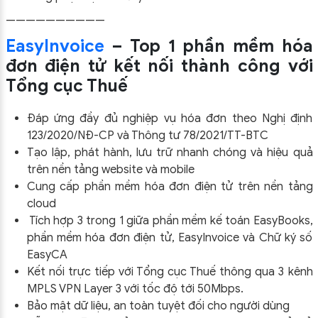
——————————
EasyInvoice
– Top 1 phần mềm hóa
đơn điện tử kết nối thành công với
Tổng cục Thuế
Đáp ứng đầy đủ nghiệp vụ hóa đơn theo Nghị định
123/2020/NĐ-CP và Thông tư 78/2021/TT-BTC
Tạo lập, phát hành, lưu trữ nhanh chóng và hiệu quả
trên nền tảng website và mobile
Cung cấp phần mềm hóa đơn điện tử trên nền tảng
cloud
Tích hợp 3 trong 1 giữa phần mềm kế toán EasyBooks,
phần mềm hóa đơn điện tử, EasyInvoice và Chữ ký số
EasyCA
Kết nối trực tiếp với Tổng cục Thuế thông qua 3 kênh
MPLS VPN Layer 3 với tốc độ tới 50Mbps.
Bảo mật dữ liệu, an toàn tuyệt đối cho người dùng