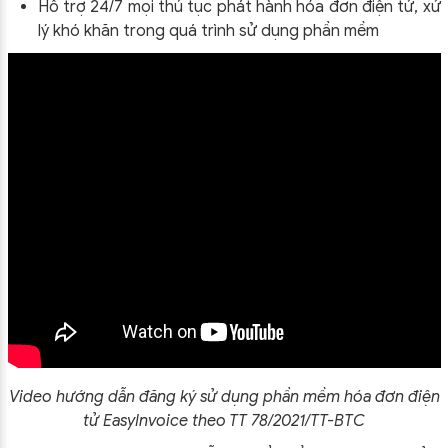
Hỗ trợ 24/7 mọi thủ tục phát hành hóa đơn điện tử, xử
lý khó khăn trong quá trình sử dụng phần mềm
Video hướng dẫn đăng ký sử dụng phần mềm hóa đơn điện
tử EasyInvoice theo TT 78/2021/TT-BTC