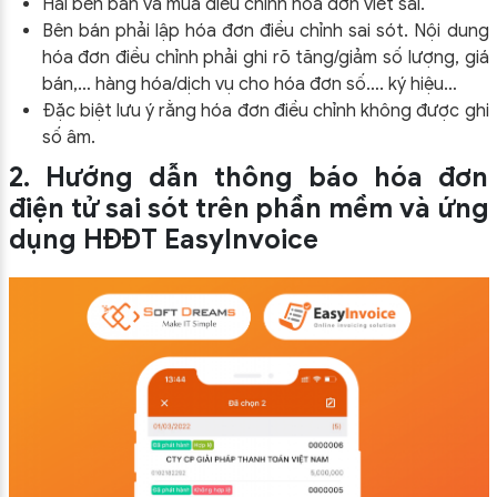
Hai bên bán và mua điều chỉnh hóa đơn viết sai.
Bên bán phải lập hóa đơn điều chỉnh sai sót. Nội dung
hóa đơn điều chỉnh phải ghi rõ tăng/giảm số lượng, giá
bán,… hàng hóa/dịch vụ cho hóa đơn số…. ký hiệu…
Đặc biệt lưu ý rằng hóa đơn điều chỉnh không được ghi
số âm.
2. Hướng dẫn thông báo hóa đơn
điện tử sai sót trên phần mềm và ứng
dụng HĐĐT EasyInvoice