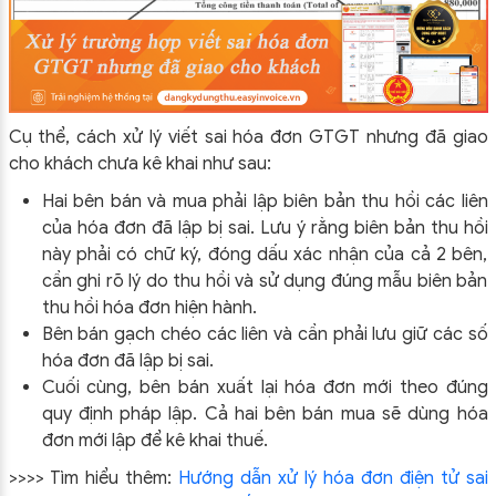
Cụ thể, cách xử lý viết sai hóa đơn GTGT nhưng đã giao
cho khách chưa kê khai như sau:
Hai bên bán và mua phải lập biên bản thu hồi các liên
của hóa đơn đã lập bị sai. Lưu ý rằng biên bản thu hồi
này phải có chữ ký, đóng dấu xác nhận của cả 2 bên,
cần ghi rõ lý do thu hồi và sử dụng đúng mẫu biên bản
thu hồi hóa đơn hiện hành.
Bên bán gạch chéo các liên và cần phải lưu giữ các số
hóa đơn đã lập bị sai.
Cuối cùng, bên bán xuất lại hóa đơn mới theo đúng
quy định pháp lập. Cả hai bên bán mua sẽ dùng hóa
đơn mới lập để kê khai thuế.
>>>> Tìm hiểu thêm:
Hướng dẫn xử lý hóa đơn điện tử sai