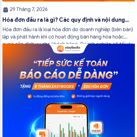
29 Tháng 7, 2026
Hóa đơn đầu ra là gì? Các quy định và nội dung
bắt buộc mới nhất
Hóa đơn đầu ra là loại hóa đơn do doanh nghiệp (bên bán)
lập và phát hành khi có hoạt động bán hàng hóa hoặc
cung cấp dịch vụ cho khách hàng. Doanh nghiệp sẽ tối ưu
quy trình vận hành và tránh được những án phạt hành
chính không đáng có nếu nắm rõ […]