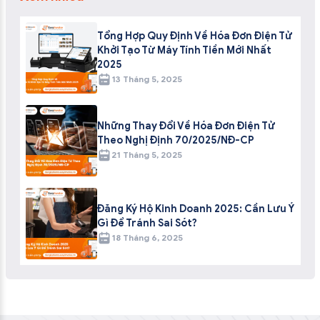
Tổng Hợp Quy Định Về Hóa Đơn Điện Tử
Khởi Tạo Từ Máy Tính Tiền Mới Nhất
2025
13 Tháng 5, 2025
Những Thay Đổi Về Hóa Đơn Điện Tử
Theo Nghị Định 70/2025/NĐ-CP
21 Tháng 5, 2025
Đăng Ký Hộ Kinh Doanh 2025: Cần Lưu Ý
Gì Để Tránh Sai Sót?
18 Tháng 6, 2025