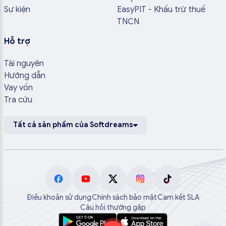
Sự kiện
EasyPIT - Khấu trừ thuế
TNCN
Hỗ trợ
Tài nguyên
Hướng dẫn
Vay vốn
Tra cứu
Tất cả sản phẩm của Softdreams
Điều khoản sử dụng
Chính sách bảo mật
Cam kết SLA
Câu hỏi thường gặp