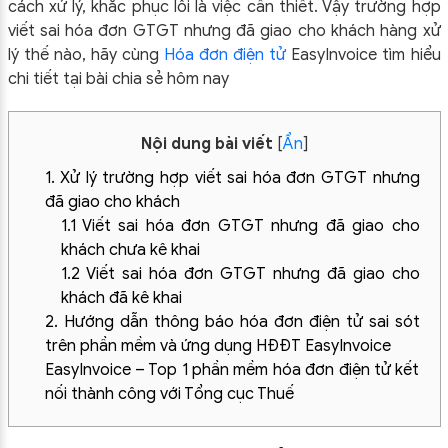
cách xử lý, khắc phục lỗi là việc cần thiết. Vậy trường hợp
viết sai hóa đơn GTGT nhưng đã giao cho khách hàng xử
lý thế nào, hãy cùng
Hóa đơn điện tử
EasyInvoice tìm hiểu
chi tiết tại bài chia sẻ hôm nay
Nội dung bài viết
[
Ẩn
]
1. Xử lý trường hợp viết sai hóa đơn GTGT nhưng
đã giao cho khách
1.1 Viết sai hóa đơn GTGT nhưng đã giao cho
khách chưa kê khai
1.2 Viết sai hóa đơn GTGT nhưng đã giao cho
khách đã kê khai
2. Hướng dẫn thông báo hóa đơn điện tử sai sót
trên phần mềm và ứng dụng HĐĐT EasyInvoice
EasyInvoice – Top 1 phần mềm hóa đơn điện tử kết
nối thành công với Tổng cục Thuế