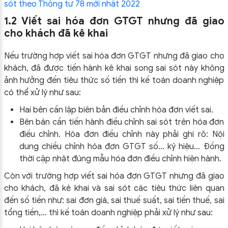
sót theo Thông tư 78 mới nhất 2022
1.2 Viết sai hóa đơn GTGT nhưng đã giao
cho khách đã kê khai
Nếu trường hợp viết sai hóa đơn GTGT nhưng đã giao cho
khách, đã được tiến hành kê khai song sai sót này không
ảnh hưởng đến tiêu thức số tiền thì kế toán doanh nghiệp
có thể xử lý như sau:
Hai bên cần lập biên bản điều chỉnh hóa đơn viết sai.
Bên bán cần tiến hành điều chỉnh sai sót trên hóa đơn
điều chỉnh. Hóa đơn điều chỉnh này phải ghi rõ: Nội
dung chiều chỉnh hóa đơn GTGT số… ký hiệu… Đồng
thời cập nhật đúng mẫu hóa đơn điều chỉnh hiện hành.
Còn với trường hợp viết sai hóa đơn GTGT nhưng đã giao
cho khách, đã kê khai và sai sót các tiêu thức liên quan
đến số tiền như: sai đơn giá, sai thuế suất, sai tiền thuế, sai
tổng tiền,… thì kế toán doanh nghiệp phải xử lý như sau: