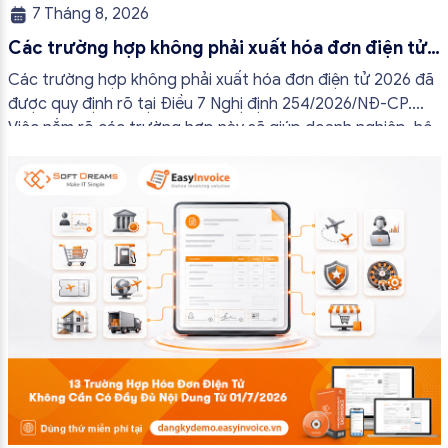
7 Tháng 8, 2026
Các trường hợp không phải xuất hóa đơn điện tử
2026
Các trường hợp không phải xuất hóa đơn điện tử 2026 đã
được quy định rõ tại Điều 7 Nghị định 254/2026/NĐ-CP.
Việc nắm rõ các trường hợp này sẽ giúp doanh nghiệp, hộ
kinh doanh và cá nhân kinh doanh thực hiện đúng quy định,
tránh lập hóa đơn không cần thiết hoặc áp […]