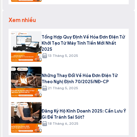
Xem nhiều
Tổng Hợp Quy Định Về Hóa Đơn Điện Tử
Khởi Tạo Từ Máy Tính Tiền Mới Nhất
2025
13 Tháng 5, 2025
Những Thay Đổi Về Hóa Đơn Điện Tử
Theo Nghị Định 70/2025/NĐ-CP
21 Tháng 5, 2025
Đăng Ký Hộ Kinh Doanh 2025: Cần Lưu Ý
Gì Để Tránh Sai Sót?
18 Tháng 6, 2025