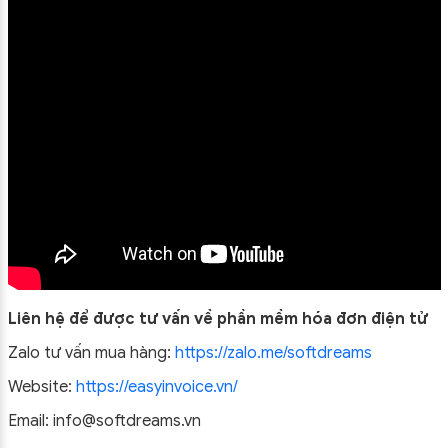
Liên hệ để được tư vấn về phần mềm hóa đơn điện tử
Zalo tư vấn mua hàng:
https://zalo.me/softdreams
Website:
https://easyinvoice.vn/
Email: info@softdreams.vn