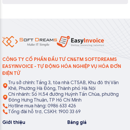
CÔNG TY CỔ PHẦN ĐẦU TƯ CN&TM SOFTDREAMS
EASYINVOICE - TỰ ĐỘNG HÓA NGHIỆP VỤ HÓA ĐƠN
ĐIỆN TỬ
Trụ sở chính: Tầng 3, tòa nhà CT5AB, Khu đô thị Văn
Khê, Phường Hà Đông, Thành phố Hà Nội
Chi nhánh: Số H.54 đường Huỳnh Tấn Chùa, phường
Đông Hưng Thuận, TP Hồ Chí Minh
Hotline mua hàng: 0986 633 426
Tổng đài hỗ trợ, CSKH: 1900 33 69
Giới thiệu
Bảng giá