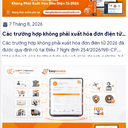
7 Tháng 8, 2026
Các trường hợp không phải xuất hóa đơn điện tử
2026
Các trường hợp không phải xuất hóa đơn điện tử 2026 đã
được quy định rõ tại Điều 7 Nghị định 254/2026/NĐ-CP.
Việc nắm rõ các trường hợp này sẽ giúp doanh nghiệp, hộ
kinh doanh và cá nhân kinh doanh thực hiện đúng quy định,
tránh lập hóa đơn không cần thiết hoặc áp […]