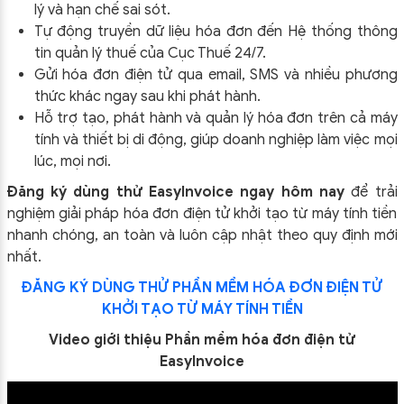
lý và hạn chế sai sót.
Tự động truyền dữ liệu hóa đơn đến Hệ thống thông
tin quản lý thuế của Cục Thuế 24/7.
Gửi hóa đơn điện tử qua email, SMS và nhiều phương
thức khác ngay sau khi phát hành.
Hỗ trợ tạo, phát hành và quản lý hóa đơn trên cả máy
tính và thiết bị di động, giúp doanh nghiệp làm việc mọi
lúc, mọi nơi.
Đăng ký dùng thử EasyInvoice ngay hôm nay
để trải
nghiệm giải pháp hóa đơn điện tử khởi tạo từ máy tính tiền
nhanh chóng, an toàn và luôn cập nhật theo quy định mới
nhất.
ĐĂNG KÝ DÙNG THỬ PHẦN MỀM HÓA ĐƠN ĐIỆN TỬ
KHỞI TẠO TỪ MÁY TÍNH TIỀN
Video giới thiệu Phần mềm hóa đơn điện tử
EasyInvoice