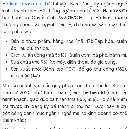
Hộ kinh doanh cá thể
tại Việt Nam đăng ký ngành nghề
kinh doanh theo Hệ thống ngành kinh tế Việt Nam (VSIC)
ban hành tại Quyết định 27/2018/QĐ-TTg. Hộ kinh doanh
thường chọn các ngành bán lẻ, dịch vụ và sản xuất thủ
công như sau:
Bán lẻ thực phẩm, hàng hóa (mã 47): Tạp hóa, quần
áo, rau củ, thịt cá.​
Dịch vụ ăn uống (mã 5610): Quán cơm, cà phê, bánh mì.​
Sửa chữa (mã 95): Xe máy, điện thoại, đồ gia dụng.​
Sản xuất nhỏ: Bánh kẹo (107), đồ gỗ thủ công (162),
may mặc (141).​
Một số ngành yêu cầu giấy phép con theo Phụ lục 4 Luật
Đầu tư 2020, như thực phẩm (nếu chế biến lớn), vận tải
hành khách, giáo dục cá nhân (mã 855, 856). Hộ phải kiểm
tra trước khi đăng ký để tránh bị thu hồi.​ Dưới đây là chi
tiết bảng danh mục ngành nghề mà hộ kinh doanh có thể
tham khảo: