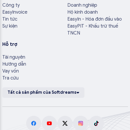
Công ty
Doanh nghiệp
EasyInvoice
Hộ kinh doanh
Tin tức
EasyIn - Hóa đơn đầu vào
Sự kiện
EasyPIT - Khấu trừ thuế
TNCN
Hỗ trợ
Tài nguyên
Hướng dẫn
Vay vốn
Tra cứu
Tất cả sản phẩm của Softdreams