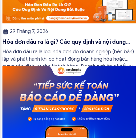
29 Tháng 7, 2026
Hóa đơn đầu ra là gì? Các quy định và nội dung
bắt buộc mới nhất
Hóa đơn đầu ra là loại hóa đơn do doanh nghiệp (bên bán)
lập và phát hành khi có hoạt động bán hàng hóa hoặc
cung cấp dịch vụ cho khách hàng. Doanh nghiệp sẽ tối ưu
quy trình vận hành và tránh được những án phạt hành
chính không đáng có nếu nắm rõ […]