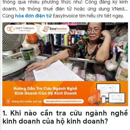
thông qua nhiều phương thức như: Cổng đăng ký kinh
doanh, hệ thống thuế điện tử hoặc ứng dụng VNeid…
Cùng
hóa đơn điện tử
EasyInvoice tìm hiểu chi tiết ngay.
1. Khi nào cần tra cứu ngành nghề
kinh doanh của hộ kinh doanh?