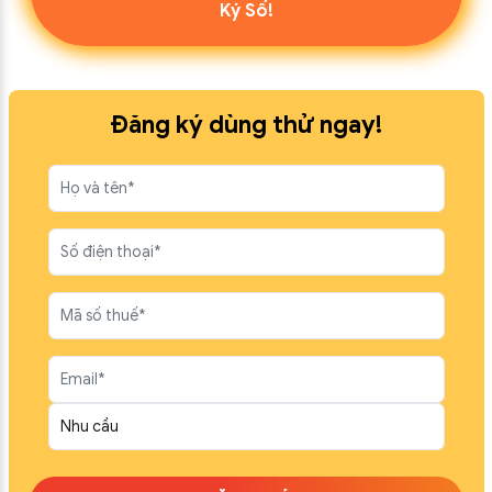
Ký Số!
Đăng ký dùng thử ngay!