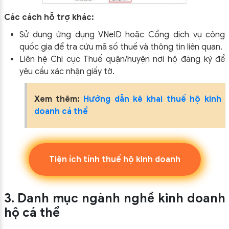
Các cách hỗ trợ khác:
Sử dụng ứng dụng VNeID hoặc Cổng dịch vụ công
quốc gia để tra cứu mã số thuế và thông tin liên quan.
Liên hệ Chi cục Thuế quận/huyện nơi hộ đăng ký để
yêu cầu xác nhận giấy tờ.​
Xem thêm:
Hướng dẫn kê khai thuế hộ kinh
doanh cá thể
Tiện ích tính thuế hộ kinh doanh
3. Danh mục ngành nghề kinh doanh
hộ cá thể