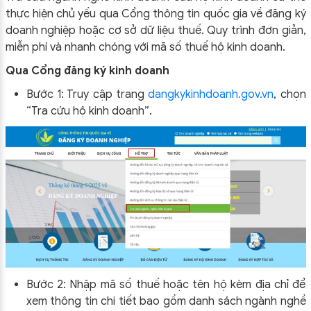
thực hiện chủ yếu qua Cổng thông tin quốc gia về đăng ký
doanh nghiệp hoặc cơ sở dữ liệu thuế. Quy trình đơn giản,
miễn phí và nhanh chóng với mã số thuế hộ kinh doanh.​
Qua Cổng đăng ký kinh doanh
Bước 1: Truy cập trang
dangkykinhdoanh.gov.vn
, chọn
“Tra cứu hộ kinh doanh”.
Bước 2: Nhập mã số thuế hoặc tên hộ kèm địa chỉ để
xem thông tin chi tiết bao gồm danh sách ngành nghề