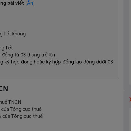
ng bài viết
[
Ẩn
]
ng Tết không
ng Tết
 đồng từ 03 tháng trở lên
ng ký hợp đồng hoặc ký hợp đồng lao động dưới 03
NCN
 thuế TNCN
 của Tổng cục thuế
 của Tổng cục thuế