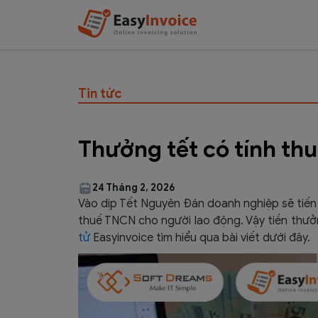
Tin tức
Thưởng tết có tính t
24 Tháng 2, 2026
Vào dịp Tết Nguyên Đán doanh nghiệp sẽ tiến 
thuế TNCN cho người lao động. Vậy tiền thưở
tử
Easyinvoice tìm hiểu qua bài viết dưới đây.