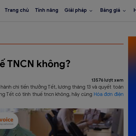
Trang chủ
Tính năng
Giải pháp
Bảng giá
huế TNCN không?
13576 lượt xem
hành chi tiền thưởng Tết, lương tháng 13 và quyết toán
ng Tết có tính thuế tncn không, hãy cùng
Hóa đơn điện