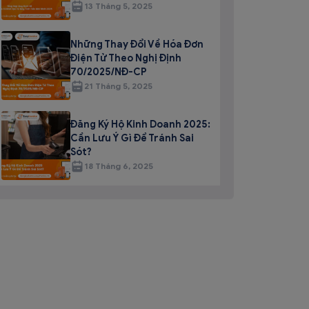
13 Tháng 5, 2025
Những Thay Đổi Về Hóa Đơn
Điện Tử Theo Nghị Định
70/2025/NĐ-CP
21 Tháng 5, 2025
Đăng Ký Hộ Kinh Doanh 2025:
Cần Lưu Ý Gì Để Tránh Sai
Sót?
18 Tháng 6, 2025