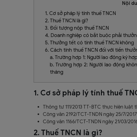
Nội du
1. Cơ sở pháp lý tính thuế TNCN
2. Thuế TNCN là gì?
3. Đối tượng nộp thuế TNCN
4. Doanh nghiệp có bắt buộc phải thưở
5. Thưởng tết có tính thuế TNCN không
6. Cách tính thuế TNCN đối với tiền thưở
a. Trường hợp 1: Người lao động ký hợp
b. Trường hợp 2: Người lao động khô
tháng
1. Cơ sở pháp lý tính thuế T
Thông tư 111/2013 TT-BTC thực hiện luật
Công văn 2192/TCT-TNDN ngày 25/7/2017
Công văn 1166/TCT-TNDN ngày 21/03/2016
2. Thuế TNCN là gì?