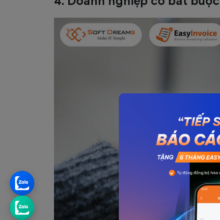
4. Doanh nghiệp có bắt buộc