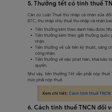
5. Thưởng tết có tính thuế 
Căn cứ Luật Thuế thu nhập cá nhân sửa đổi 
BTC, thu nhập chịu thuế thu nhập cá nhân ba
Tiền thưởng kèm theo danh hiệu được Nh
Tiền thưởng kèm theo giải thưởng quốc 
nhận.
Tiền thưởng về cải tiến kỹ thuật, sáng
công nhận.
Tiền thưởng về việc phát hiện, khai báo 
quyền.
Như vậy, tiền thưởng Tết vẫn phải nộp thuế
mức phải nộp thuế.
Xem chi tiết:
Cách tính thuế TNCN
6. Cách tính thuế TNCN đối v