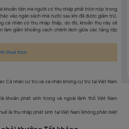
là khoản tiền mà người có thu nhập phải trích nộp trong
khác vào ngân sách nhà nước sau khi đã được giảm trừ.
g cá nhân có thu nhập thấp, do đó, khoản thu này sẽ
n làm giảm khoảng cách chênh lệch giữa các tầng lớp
ính thuế tncn
n: Cá nhân cư trú và cá nhân không cư trú tại Việt Nam
 là khoản phát sinh trong và ngoài lãnh thổ Việt Nam
huế là thu nhập phát sinh tại Việt Nam (không phân biệt