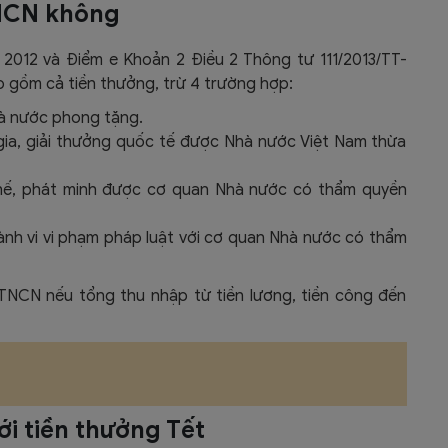
TNCN không
2012 và Điểm e Khoản 2 Điều 2 Thông tư 111/2013/TT-
o gồm cả tiền thưởng, trừ 4 trường hợp:
à nước phong tặng.
gia, giải thưởng quốc tế được Nhà nước Việt Nam thừa
 chế, phát minh được cơ quan Nhà nước có thẩm quyền
hành vi vi phạm pháp luật với cơ quan Nhà nước có thẩm
 TNCN nếu tổng thu nhập từ tiền lương, tiền công đến
ới tiền thưởng Tết