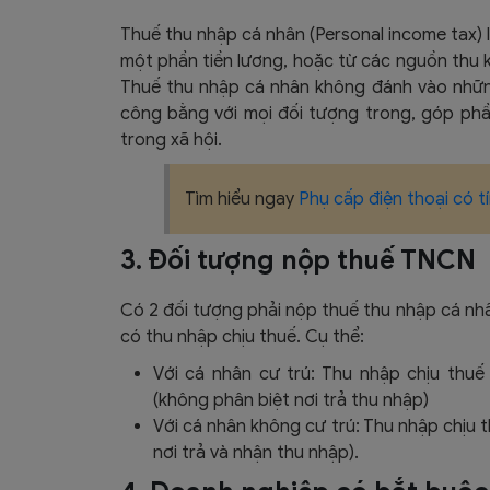
Thuế thu nhập cá nhân (Personal income tax) 
một phần tiền lương, hoặc từ các nguồn thu 
Thuế thu nhập cá nhân không đánh vào nhữn
công bằng với mọi đối tượng trong, góp phầ
trong xã hội.
Tìm hiểu ngay
Phụ cấp điện thoại có t
3. Đối tượng nộp thuế TNCN
Có 2 đối tượng phải nộp thuế thu nhập cá nhâ
có thu nhập chịu thuế. Cụ thể:
Với cá nhân cư trú: Thu nhập chịu thuế
(không phân biệt nơi trả thu nhập)
Với cá nhân không cư trú: Thu nhập chịu t
nơi trả và nhận thu nhập).