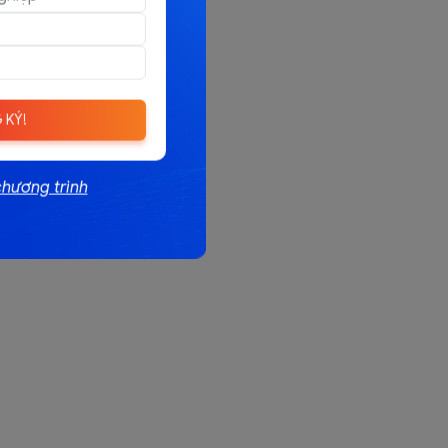
 KÝ!
chương trình